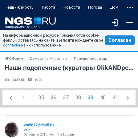
Недвижимость
Работа
Новости
Погода
Дом
На информационном ресурсе применяются cookie-
Согласен
файлы. Оставаясь на сайте, вы подтверждаете свое
согласие
на их использование.