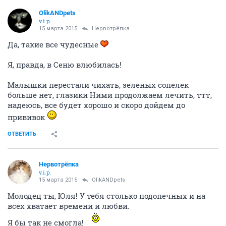
Ричи ее намывает, любит очень