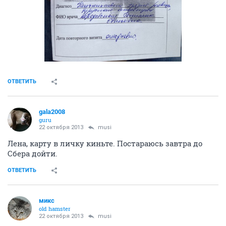
ОТВЕТИТЬ
gala2008
guru
22 октября 2013
musi
Лена, карту в личку киньте. Постараюсь завтра до
Сбера дойти.
ОТВЕТИТЬ
микс
old hamster
22 октября 2013
musi