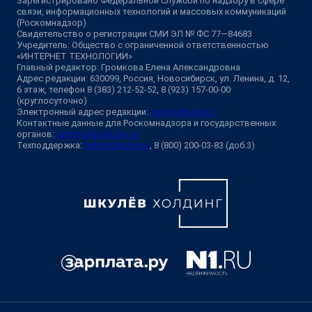
Зарегистрировано Федеральной службой по надзору в сфере
связи, информационных технологий и массовых коммуникаций
(Роскомнадзор)
Свидетельство о регистрации СМИ ЭЛ № ФС 77—84683
Учредитель: Общество с ограниченной ответственностью
«ИНТЕРНЕТ ТЕХНОЛОГИИ»
Главный редактор: Громкова Елена Александровна
Адрес редакции: 630099, Россия, Новосибирск, ул. Ленина, д. 12,
6 этаж, телефон 8 (383) 212-52-52, 8 (923) 157-00-00
(круглосуточно)
Электронный адрес редакции:
ngs@shkulev.ru
Контактные данные для Роскомнадзора и государственных
органов:
juristnsk@shkulev.ru
Техподдержка:
help@shkulev.ru
, 8 (800) 200-03-83 (доб.3)