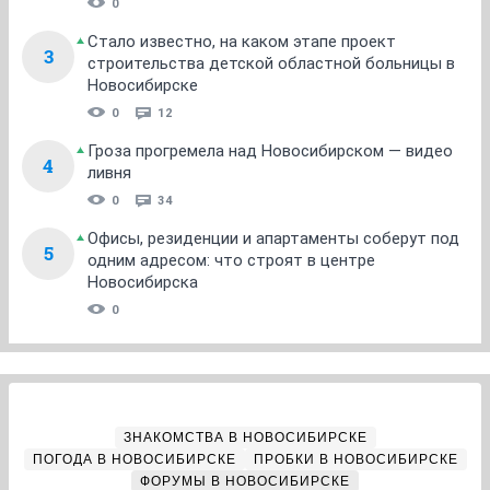
0
Стало известно, на каком этапе проект
3
строительства детской областной больницы в
Новосибирске
0
12
Гроза прогремела над Новосибирском — видео
4
ливня
0
34
Офисы, резиденции и апартаменты соберут под
5
одним адресом: что строят в центре
Новосибирска
0
ЗНАКОМСТВА В НОВОСИБИРСКЕ
ПОГОДА В НОВОСИБИРСКЕ
ПРОБКИ В НОВОСИБИРСКЕ
ФОРУМЫ В НОВОСИБИРСКЕ