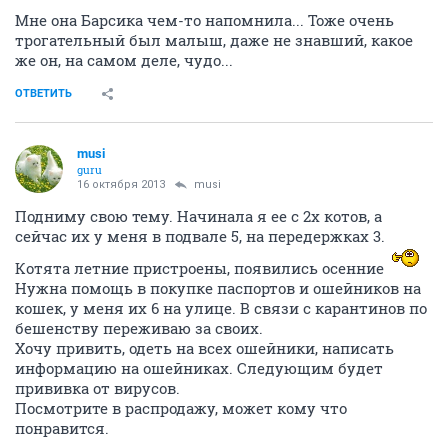
Мне она Барсика чем-то напомнила... Тоже очень
трогательный был малыш, даже не знавший, какое
же он, на самом деле, чудо...
ОТВЕТИТЬ
musi
guru
16 октября 2013
musi
Подниму свою тему. Начинала я ее с 2х котов, а
сейчас их у меня в подвале 5, на передержках 3.
Котята летние пристроены, появились осенние
Нужна помощь в покупке паспортов и ошейников на
кошек, у меня их 6 на улице. В связи с карантинов по
бешенству переживаю за своих.
Хочу привить, одеть на всех ошейники, написать
информацию на ошейниках. Следующим будет
прививка от вирусов.
Посмотрите в распродажу, может кому что
понравится.