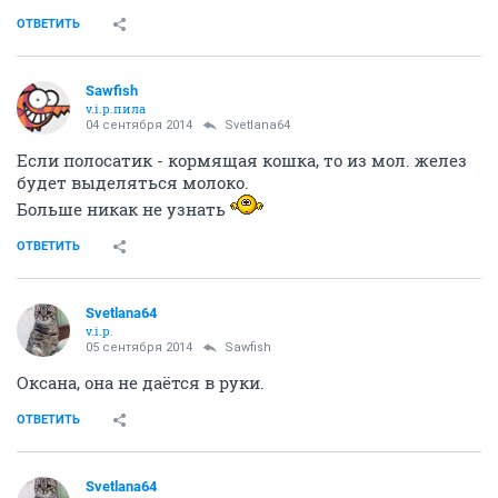
ОТВЕТИТЬ
Sawfish
v.i.p.пила
04 сентября 2014
Svetlana64
Если полосатик - кормящая кошка, то из мол. желез
будет выделяться молоко.
Больше никак не узнать
ОТВЕТИТЬ
Svetlana64
v.i.p.
05 сентября 2014
Sawfish
Оксана, она не даётся в руки.
ОТВЕТИТЬ
Svetlana64