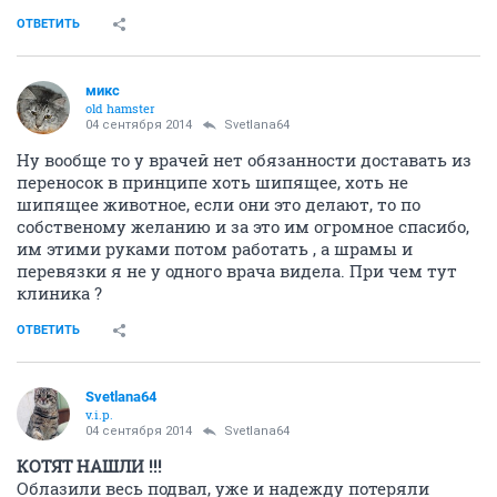
ОТВЕТИТЬ
микс
old hamster
04 сентября 2014
Svetlana64
Ну вообще то у врачей нет обязанности доставать из
переносок в принципе хоть шипящее, хоть не
шипящее животное, если они это делают, то по
собственому желанию и за это им огромное спасибо,
им этими руками потом работать , а шрамы и
перевязки я не у одного врача видела. При чем тут
клиника ?
ОТВЕТИТЬ
Svetlana64
v.i.p.
04 сентября 2014
Svetlana64
КОТЯТ НАШЛИ !!!
Облазили весь подвал, уже и надежду потеряли