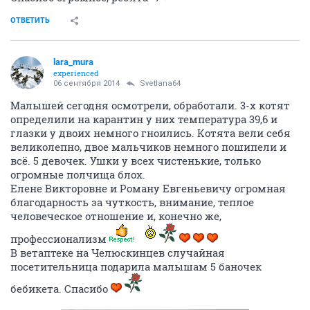
ОТВЕТИТЬ
lara_mura
experienced
06 сентября 2014
Svetlana64
Малышей сегодня осмотрели, обработали. 3-х котят
определили на карантин у них температура 39,6 и
глазки у двоих немного гноились. Котята вели себя
великолепно, двое мальчиков немного пошипели и
всё. 5 девочек. Ушки у всех чистенькие, только
огромные полчища блох.
Елене Викторовне и Роману Евгеньевичу огромная
благодарность за чуткость, внимание, теплое
человеческое отношение и, конечно же,
профессионализм
В ветаптеке на Челюскинцев случайная
посетительница подарила малышам 5 баночек
бебикета. Спасибо