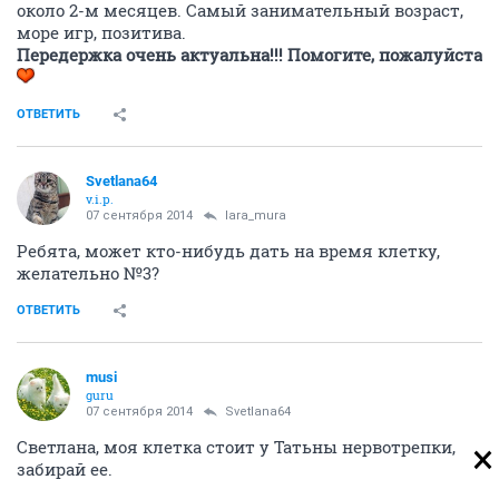
около 2-м месяцев. Самый занимательный возраст,
море игр, позитива.
Передержка очень актуальна!!!
Помогите, пожалуйста
ОТВЕТИТЬ
Svetlana64
v.i.p.
07 сентября 2014
lara_mura
Ребята, может кто-нибудь дать на время клетку,
желательно №3?
ОТВЕТИТЬ
musi
guru
07 сентября 2014
Svetlana64
Светлана, моя клетка стоит у Татьны нервотрепки,
забирай ее.