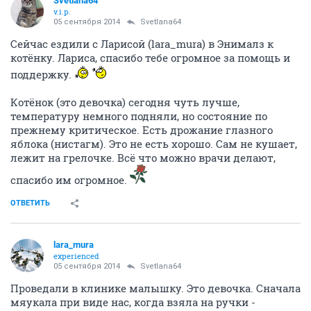
Svetlana64
v.i.p.
05 сентября 2014
Svetlana64
Сейчас ездили с Ларисой (lara_mura) в Энималз к
котёнку. Лариса, спасибо тебе огромное за помощь и
поддержку.
Котёнок (это девочка) сегодня чуть лучше,
температуру немного подняли, но состояние по
прежнему критическое. Есть дрожание глазного
яблока (нистагм). Это не есть хорошо. Сам не кушает,
лежит на грелочке. Всё что можно врачи делают,
спасибо им огромное.
ОТВЕТИТЬ
lara_mura
experienced
05 сентября 2014
Svetlana64
Проведали в клинике малышку. Это девочка. Сначала
мяукала при виде нас, когда взяла на ручки -