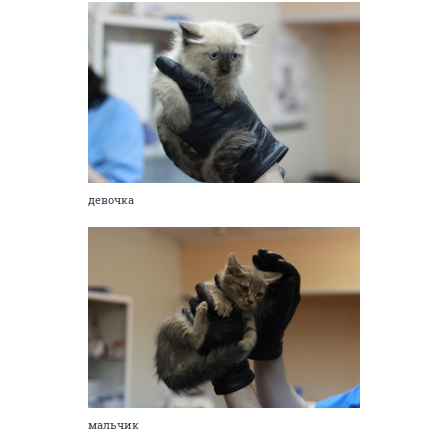
девочка
мальчик