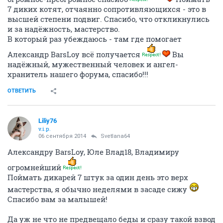
7 диких котят, отчаянно сопротивляющихся - это в
высшей степени подвиг. Спасибо, что откликнулись
и за надёжность, мастерство.
В который раз убеждаюсь - там где помогает
Александр BarsLoy всё получается
Вы
надёжный, мужественный человек и ангел-
хранитель нашего форума, спасибо!!!
ОТВЕТИТЬ
Liliy76
v.i.p.
06 сентября 2014
Svetlana64
Александру BarsLoy, Юле Влад18, Владимиру
огромнейший
Поймать дикарей 7 штук за один день это верх
мастерства, я обычно неделями в засаде сижу
Спасибо вам за малышей!
Да уж не что не предвещало беды и сразу такой взвод