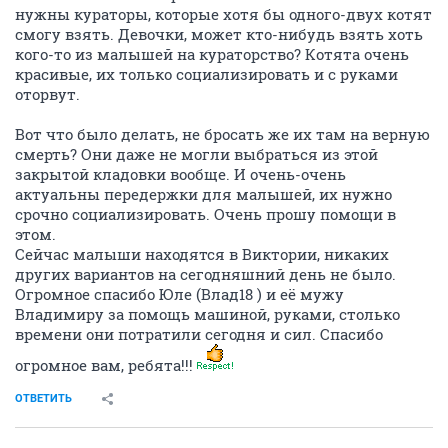
нужны кураторы, которые хотя бы одного-двух котят
смогу взять. Девочки, может кто-нибудь взять хоть
кого-то из малышей на кураторство? Котята очень
красивые, их только социализировать и с руками
оторвут.
Вот что было делать, не бросать же их там на верную
смерть? Они даже не могли выбраться из этой
закрытой кладовки вообще. И очень-очень
актуальны передержки для малышей, их нужно
срочно социализировать. Очень прошу помощи в
этом.
Сейчас малыши находятся в Виктории, никаких
других вариантов на сегодняшний день не было.
Огромное спасибо Юле (Влад18 ) и её мужу
Владимиру за помощь машиной, руками, столько
времени они потратили сегодня и сил. Спасибо
огромное вам, ребята!!!
ОТВЕТИТЬ