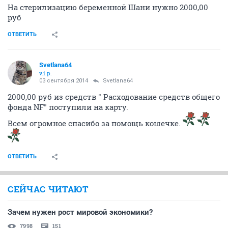
На стерилизацию беременной Шани нужно 2000,00
руб
ОТВЕТИТЬ
Svetlana64
v.i.p.
03 сентября 2014
Svetlana64
2000,00 руб из средств " Расходование средств общего
фонда NF" поступили на карту.
Всем огромное спасибо за помощь кошечке.
ОТВЕТИТЬ
СЕЙЧАС ЧИТАЮТ
Зачем нужен рост мировой экономики?
7998
151