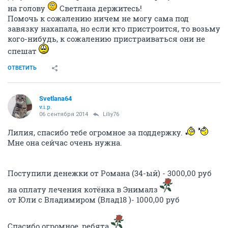
на голову
Светлана держитесь!
Помочь к сожалению ничем не могу сама под
завязку нахапала, но если кто пристроится, то возьму
кого-нибудь, к сожалению пристраиваться они не
спешат
ОТВЕТИТЬ
Svetlana64
v.i.p.
06 сентября 2014
Liliy76
Лилия, спасибо тебе огромное за поддержку.
Мне она сейчас очень нужна.
Поступили денежки от Романа (34-ый) - 3000,00 руб
на оплату лечения котёнка в Энималз
от Юли с Владимиром (Влад18 )- 1000,00 руб
Спасибо огромное, ребята