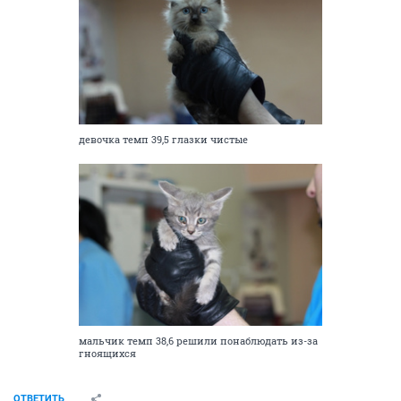
девочка темп 39,5 глазки чистые
мальчик темп 38,6 решили понаблюдать из-за
гноящихся
ОТВЕТИТЬ