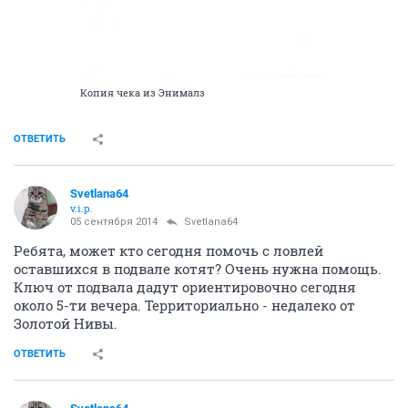
Копия чека из Энималз
ОТВЕТИТЬ
Svetlana64
v.i.p.
05 сентября 2014
Svetlana64
Ребята, может кто сегодня помочь с ловлей
оставшихся в подвале котят? Очень нужна помощь.
Ключ от подвала дадут ориентировочно сегодня
около 5-ти вечера. Территориально - недалеко от
Золотой Нивы.
ОТВЕТИТЬ