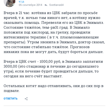
v.i.p.
05 сентября 2014
Svetlana64
Вчера в 21 час. котёнка из ЦВК забрали по просьбе
врачей, т.к. ночью там никого нет, а котёнку нужно
оказывать помощь. Перевезли его из ЦВК в Энималз.
Состояние тяжёлое, тем-рв31 град. В Энималз
положили под кислород, на грелку, проводили
интенсивную терапию ( в т.ч. плазмозаменяющие
препараты). Утром звонила в Энималз, доктор сказал,
что состояние стабильно тяжёлое. Прогнозов
никаких пока не могут дать, будут бороться дальше.
Вчера в ЦВК счет - 1000,00 руб, в Энималз заплатили
3000,00 (это стационар и лечение до сегодняшнего
утра), если лечение будет проводиться дальше, то
сегодня на него счёт выставят.
Остальных котят надо отлавливать, они до сих пор в
подвале.
ОТВЕТИТЬ