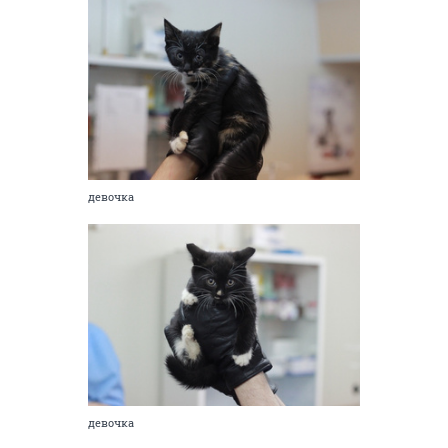
девочка
девочка