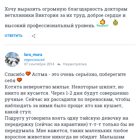
Хочу выразить огромную благодарность докторам
ветклиники Виктория за их труд, доброе сердце и
высокий профессиональный уровень.
ОТВЕТИТЬ
lara_mura
experienced
07 сентября 2014
Нервотрёпка
Спасибо
Астма - это очень серьёзно, поберегите
себя
Котята невероятно милые. Некоторые шипят, но
никто не кусается. Через 1-2 дня будут совершенно
ручные. Сейчас их рассадили по переноскам, чтобы
наблюдать за ними было проще: кто как кушает,
какой стул.
Подругу уговорила взять одну тайскую девочку на
передержку (сейчас на карантине) т-т-т только бы не
передумала. Мне кажется, таких маленьких любое
взрослое животное никогда не обидит. Малышам