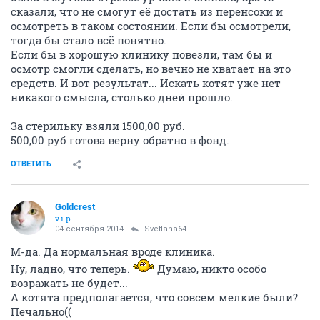
сказали, что не смогут её достать из перенсоки и
осмотреть в таком состоянии. Если бы осмотрели,
тогда бы стало всё понятно.
Если бы в хорошую клинику повезли, там бы и
осмотр смогли сделать, но вечно не хватает на это
средств. И вот результат... Искать котят уже нет
никакого смысла, столько дней прошло.
За стерильку взяли 1500,00 руб.
500,00 руб готова верну обратно в фонд.
ОТВЕТИТЬ
Goldcrest
v.i.p.
04 сентября 2014
Svetlana64
М-да. Да нормальная вроде клиника.
Ну, ладно, что теперь.
Думаю, никто особо
возражать не будет...
А котята предполагается, что совсем мелкие были?
Печально((