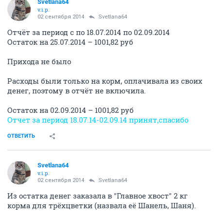
Svetlana64
v.i.p.
02 сентября 2014
Svetlana64
Отчёт за период с по 18.07.2014 по 02.09.2014
Остаток на 25.07.2014 – 1001,82 руб
Прихода не было
Расходы были только на корм, оплачивала из своих
денег, поэтому в отчёт не включила.
Остаток на 02.09.2014 – 1001,82 руб
Отчет за период 18.07.14-02.09.14 принят,спасибо
ОТВЕТИТЬ
Svetlana64
v.i.p.
02 сентября 2014
Svetlana64
Из остатка денег заказала в "Главное хвост" 2 кг
корма для трёхцветки (назвала её Шанель, Шаня).