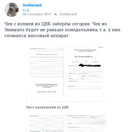
Svetlana64
v.i.p.
05 сентября 2014
Svetlana64
Чек с копией из ЦВК заберём сегодня. Чек из
Энималз будет не раньше понедельника, т.к. у них
сломался кассовый аппарат
Лист назначений из ЦВК