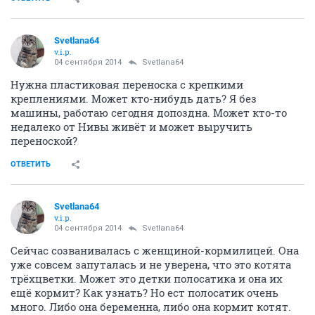
Svetlana64
v.i.p.
04 сентября 2014
Svetlana64
Нужна пластиковая переноска с крепкими
креплениями. Может кто-нибудь дать? Я без
машины, работаю сегодня допоздна. Может кто-то
недалеко от Нивы живёт и может выручить
переноской?
ОТВЕТИТЬ
Svetlana64
v.i.p.
04 сентября 2014
Svetlana64
Сейчас созванивалась с женщиной-кормилицей. Она
уже совсем запуталась и не уверена, что это котята
трёхцветки. Может это детки полосатика и она их
ещё кормит? Как узнать? Но ест полосатик очень
много. Либо она беременна, либо она кормит котят.