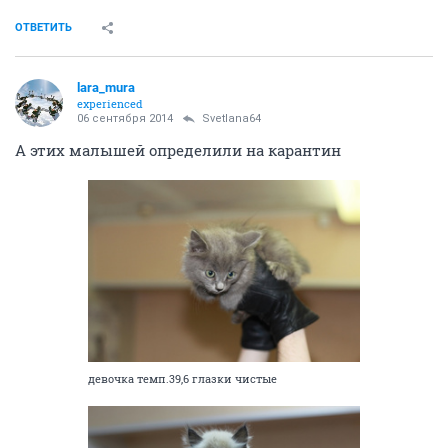
ОТВЕТИТЬ
lara_mura
experienced
06 сентября 2014
Svetlana64
А этих малышей определили на карантин
девочка темп.39,6 глазки чистые