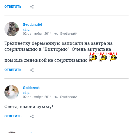
ОТВЕТИТЬ
Svetlana64
v.i.p.
02 сентября 2014
Svetlana64
Трёхцветку беременную записали на завтра на
стерилизацию в "Викторию". Очень актуальна
помощь денежкой на стерилизацию
ОТВЕТИТЬ
Goldcrest
v.i.p.
02 сентября 2014
Svetlana64
Света, назови сумму!
ОТВЕТИТЬ