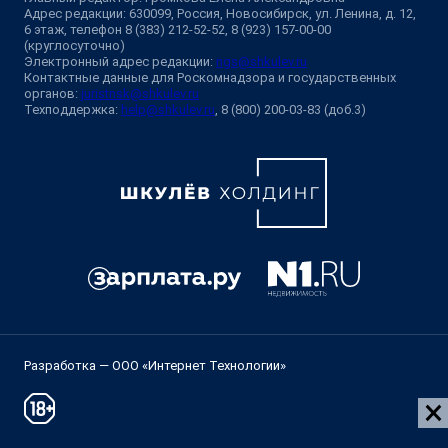
Адрес редакции: 630099, Россия, Новосибирск, ул. Ленина, д. 12,
6 этаж, телефон 8 (383) 212-52-52, 8 (923) 157-00-00
(круглосуточно)
Электронный адрес редакции:
ngs@shkulev.ru
Контактные данные для Роскомнадзора и государственных
органов:
juristnsk@shkulev.ru
Техподдержка:
help@shkulev.ru
, 8 (800) 200-03-83 (доб.3)
Разработка — ООО «Интернет Технологии»