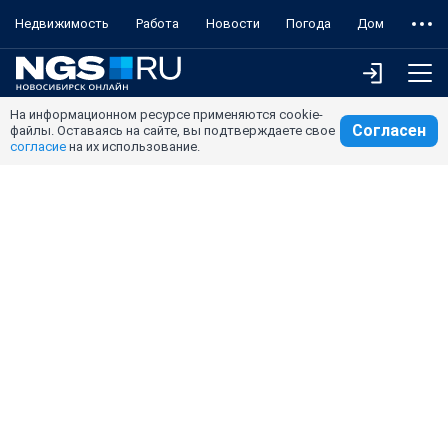
Недвижимость
Работа
Новости
Погода
Дом
На информационном ресурсе применяются cookie-
Согласен
файлы. Оставаясь на сайте, вы подтверждаете свое
согласие
на их использование.