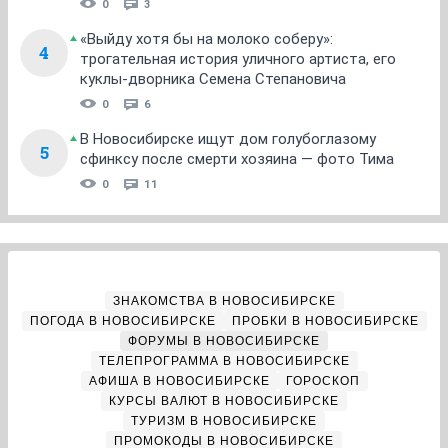
0
3
«Выйду хотя бы на молоко соберу»:
4
трогательная история уличного артиста, его
куклы-дворника Семена Степановича
0
6
В Новосибирске ищут дом голубоглазому
5
сфинксу после смерти хозяина — фото Тима
0
11
ЗНАКОМСТВА В НОВОСИБИРСКЕ
ПОГОДА В НОВОСИБИРСКЕ
ПРОБКИ В НОВОСИБИРСКЕ
ФОРУМЫ В НОВОСИБИРСКЕ
ТЕЛЕПРОГРАММА В НОВОСИБИРСКЕ
АФИША В НОВОСИБИРСКЕ
ГОРОСКОП
КУРСЫ ВАЛЮТ В НОВОСИБИРСКЕ
ТУРИЗМ В НОВОСИБИРСКЕ
ПРОМОКОДЫ В НОВОСИБИРСКЕ