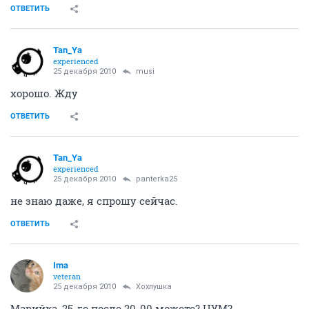
ОТВЕТИТЬ
Tan_Ya
experienced
25 декабря 2010
musi
хорошо. Жду
ОТВЕТИТЬ
Tan_Ya
experienced
25 декабря 2010
panterka25
не знаю даже, я спрошу сейчас.
ОТВЕТИТЬ
Ima
veteran
25 декабря 2010
Хохлушка
Марийка, 25-го после 20-00 можете? ЦУМ?