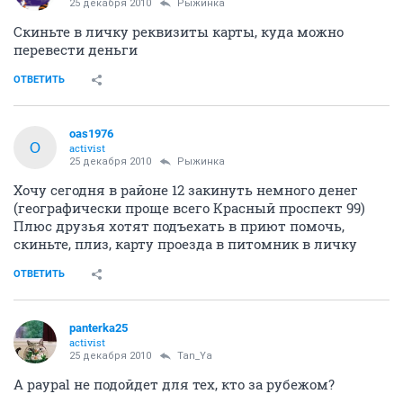
25 декабря 2010
Рыжинка
Скиньте в личку реквизиты карты, куда можно
перевести деньги
ОТВЕТИТЬ
oas1976
O
activist
25 декабря 2010
Рыжинка
Хочу сегодня в районе 12 закинуть немного денег
(географически проще всего Красный проспект 99)
Плюс друзья хотят подъехать в приют помочь,
скиньте, плиз, карту проезда в питомник в личку
ОТВЕТИТЬ
panterka25
activist
25 декабря 2010
Tan_Ya
А paypal не подойдет для тех, кто за рубежом?