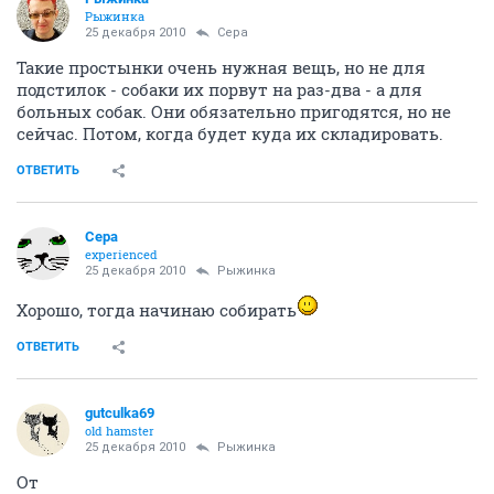
Рыжинка
25 декабря 2010
Сера
Такие простынки очень нужная вещь, но не для
подстилок - собаки их порвут на раз-два - а для
больных собак. Они обязательно пригодятся, но не
сейчас. Потом, когда будет куда их складировать.
ОТВЕТИТЬ
Сера
experienced
25 декабря 2010
Рыжинка
Хорошо, тогда начинаю собирать
ОТВЕТИТЬ
gutculka69
old hamster
25 декабря 2010
Рыжинка
От