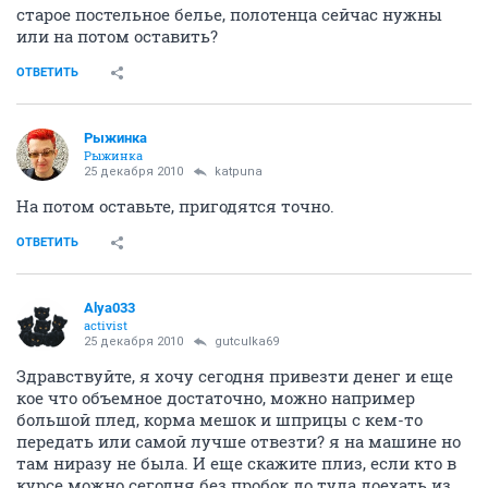
старое постельное белье, полотенца сейчас нужны
или на потом оставить?
ОТВЕТИТЬ
Рыжинка
Рыжинка
25 декабря 2010
katpuna
На потом оставьте, пригодятся точно.
ОТВЕТИТЬ
Alya033
activist
25 декабря 2010
gutculka69
Здравствуйте, я хочу сегодня привезти денег и еще
кое что объемное достаточно, можно например
большой плед, корма мешок и шприцы с кем-то
передать или самой лучше отвезти? я на машине но
там ниразу не была. И еще скажите плиз, если кто в
курсе можно сегодня без пробок до туда доехать из