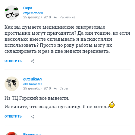
Сера
experienced
25 декабря 2010
Рыжинка
Как вы думаете медицинские одноразовые
простынки могут пригодится? Да они тонкие, но если
несколько вместе складывать и на подстилки
использовать? Просто по роду работы могу их
складировать и раз в две недели передавать.
ОТВЕТИТЬ
gutculka69
old hamster
25 декабря 2010
Сера
Из ТЦ Горский все вывезли.
Извините, что создала путаницу. Я не хотела
ОТВЕТИТЬ
Рыжинка