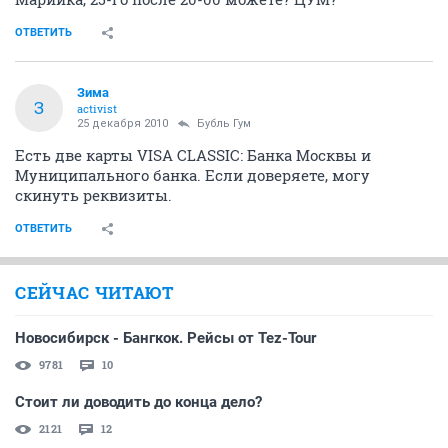
ОТВЕТИТЬ
Зима
З
activist
25 декабря 2010
Бубль Гум
Есть две карты VISA CLASSIC: Банка Москвы и
Муниципального банка. Если доверяете, могу
скинуть реквизиты.
ОТВЕТИТЬ
СЕЙЧАС ЧИТАЮТ
Новосибирск - Бангкок. Рейсы от Tez-Tour
9781
10
Стоит ли доводить до конца дело?
2121
12