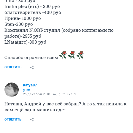
mita - 300 руб
Irisha pleo (нгс) - 300 руб
благотворитель -400 руб
Ирина- 1000 руб
Sten-300 руб
Компания N.ORT-студия (собрано коллегами по
работе)-2955 руб
LNata(нгс)-800 руб
Спасибо огромное всем
ОТВЕТИТЬ
Katya87
guru
25 декабря 2010
gutculka69
Наташа, Андрей у вас всё забрал? А то я так поняла к
вам ещё одна машина едет...
ОТВЕТИТЬ