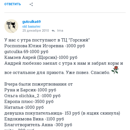
ОТВЕТИТЬ
gutculka69
old hamster
25 декабря 2010
Ima
У нас с утра поступают в ТЦ "Горский"
Роспопова Юлия Игоревна -1000 руб
gutculka 69-1000 руб
Камзев Анрей (Щорсик)-1000 руб
Андрей любезно заехал с утра к нам и забрал корм и
все остальное для приюта. Уже повез. Спасибо.
Вчера были пожертвования от
Руна и Барсик-1000 руб
Ольга olichka_2 -1000 руб
Европа плюс-3500 руб
Наталья-1000 руб
девушка покупательница- 153 руб (в ящик скинула)
Евдокимова Вика -1100 руб
Благотворитель Анна -300 руб