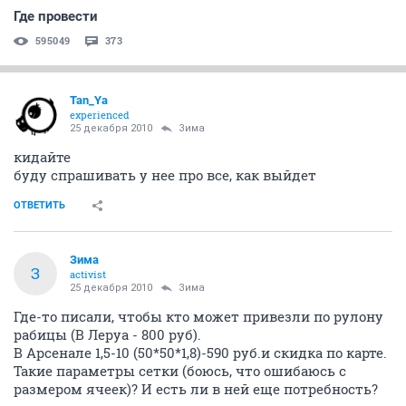
Где провести
595049
373
Tan_Ya
experienced
25 декабря 2010
Зима
кидайте
буду спрашивать у нее про все, как выйдет
ОТВЕТИТЬ
Зима
З
activist
25 декабря 2010
Зима
Где-то писали, чтобы кто может привезли по рулону
рабицы (В Леруа - 800 руб).
В Арсенале 1,5-10 (50*50*1,8)-590 руб.и скидка по карте.
Такие параметры сетки (боюсь, что ошибаюсь с
размером ячеек)? И есть ли в ней еще потребность?