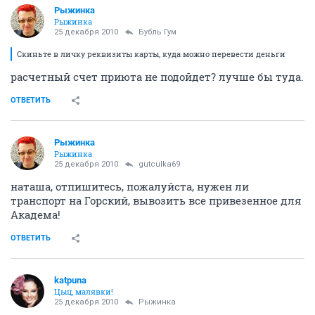
Рыжинка
Рыжинка
25 декабря 2010
Бубль Гум
Скиньте в личку реквизиты карты, куда можно перевести деньги
расчетный счет приюта не подойдет? лучше бы туда.
ОТВЕТИТЬ
Рыжинка
Рыжинка
25 декабря 2010
gutculka69
наташа, отпишитесь, пожалуйста, нужен ли
транспорт на Горский, вывозить все привезенное для
Академа!
ОТВЕТИТЬ
katpuna
Цыц, малявки!
25 декабря 2010
Рыжинка