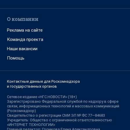
О компании
Реклама на сайте
Команда проекта
Наши вакансии
Помощь
Контактные данные для Роскомнадзора
и государственных органов
Сетевое издание «НГС.НОВОСТИ» (18+)
Зарегистрировано Федеральной службой по надзору в сфере
связи, информационных технологий и массовых коммуникаций
(Роскомнадзор)
Свидетельство о регистрации СМИ ЭЛ № ФС 77—84683
Учредитель: Общество с ограниченной ответственностью
«ИНТЕРНЕТ ТЕХНОЛОГИИ»
Главный редактор: Громкова Елена Александровна