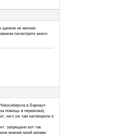
а щенков не мелких
ковиком посмотрите много
 Новосибирска в Барнаул
за помощь в перевозке).
ыл; чего уж там наговорили и
ет: запрещено вот так
енное мнение моей визави: