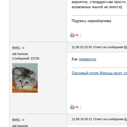
вероятно, стюардессам просто 
возможных жалоб не боятся).
Подпись неразборчива
микс
11.08.16 23:26
Ответ на сообщение
R
old hamster
Сообщений: 23728
Как
перевезти
Ласковый котик Малыш ищет с
микс
12.08.16 00:12
Ответ на сообщение
К
old hamster