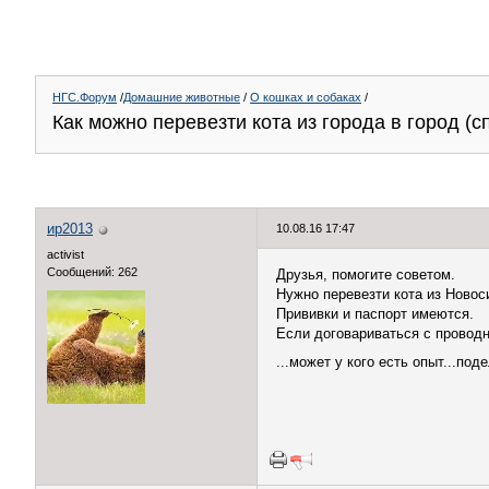
НГС.Форум
/
Домашние животные
/
О кошках и собаках
/
Как можно перевезти кота из города в город (с
ир2013
10.08.16 17:47
activist
Сообщений: 262
Друзья, помогите советом.
Нужно перевезти кота из Новос
Прививки и паспорт имеются.
Если договариваться с проводн
...может у кого есть опыт...по