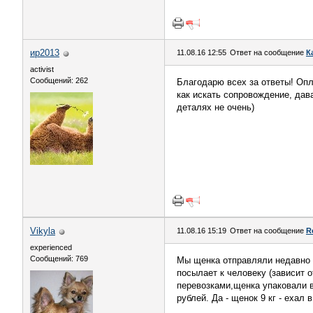
ир2013
11.08.16 12:55
Ответ на сообщение
К
activist
Сообщений: 262
Благодарю всех за ответы! Опл
как искать сопровождение, дава
деталях не очень)
Vikyla
11.08.16 15:19
Ответ на сообщение
R
experienced
Сообщений: 769
Мы щенка отправляли недавно 
посылает к человеку (зависит 
перевозками,щенка упаковали в
рублей. Да - щенок 9 кг - ехал 