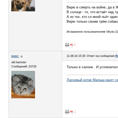
Верю в смерть на войне, да в 
В солнце - то, что встаёт над т
А из тех, кто со мной пьёт оди
Верю только своим трём собака
Исправлено пользователем Vikyla (11
микс
11.08.16 15:30
Ответ на сообщение
R
old hamster
Сообщений: 23728
Только в салоне . И успокоител
Ласковый котик Малыш ищет с