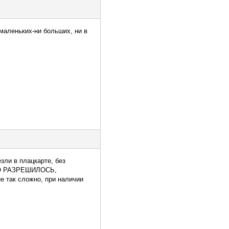
 маленьких-ни больших, ни в
езли в плацкарте, без
ЛО РАЗРЕШИЛОСЬ,
е так сложно, при наличии