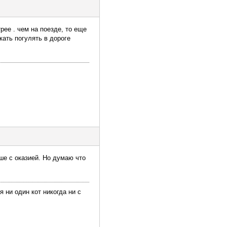
рее . чем на поезде, то еще
кать погулять в дороге
е с оказией. Но думаю что
 ни один кот никогда ни с