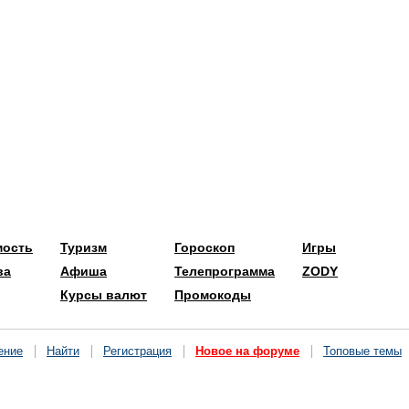
мость
Туризм
Гороскоп
Игры
ва
Афиша
Телепрограмма
ZODY
Курсы валют
Промокоды
ение
Найти
Регистрация
Новое на форуме
Топовые темы