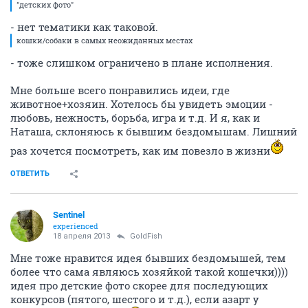
"детских фото"
- нет тематики как таковой.
кошки/собаки в самых неожиданных местах
- тоже слишком ограничено в плане исполнения.
Мне больше всего понравились идеи, где
животное+хозяин. Хотелось бы увидеть эмоции -
любовь, нежность, борьба, игра и т.д. И я, как и
Наташа, склоняюсь к бывшим бездомышам. Лишний
раз хочется посмотреть, как им повезло в жизни
ОТВЕТИТЬ
Sentinel
experienced
18 апреля 2013
GoldFish
Мне тоже нравится идея бывших бездомышей, тем
более что сама являюсь хозяйкой такой кошечки))))
идея про детские фото скорее для последующих
конкурсов (пятого, шестого и т.д.), если азарт у