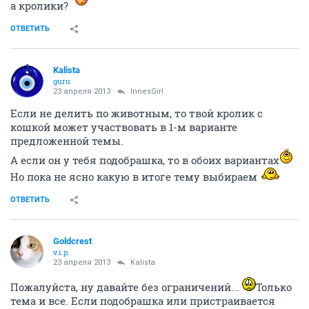
а кролики?
ОТВЕТИТЬ
Kalista
guru
23 апреля 2013
InnesGirl
Если не делить по животным, то твой кролик с
кошкой может участвовать в 1-м варианте
предложенной темы.
А если он у тебя подобрашка, то в обоих вариантах
Но пока не ясно какую в итоге тему выбираем
ОТВЕТИТЬ
Goldcrest
v.i.p.
23 апреля 2013
Kalista
Пожалуйста, ну давайте без ограничений...
Только
тема и все. Если подобрашка или пристраивается