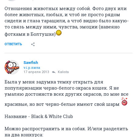
Отношения животных между собой. Фото двух или
более животных, любых, и чтоб не просто рядом
сидели и глаза таращили, а чтоб видно было какую-
то связь между ними, чувства, эмоции (навеяно
фотками в Болтушке)
ОТВЕТИТЬ
Sawfish
v.i.p.пила
17 апреля 2013
Kalista
Была у меня задумка темку открыть для
популяризации черно-белого окраса кошек. Я не
умаляю достоинств всех других окрасов, по мне все
красивые, но вот черно-белые имеют свой шарм
Название - Black & White Club
Можно распространить и на собак. И/или разделить
на два конкурса: