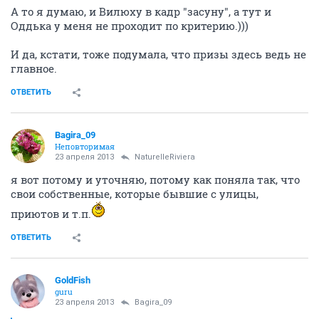
А то я думаю, и Вилюху в кадр "засуну", а тут и
Оддька у меня не проходит по критерию.)))
И да, кстати, тоже подумала, что призы здесь ведь не
главное.
ОТВЕТИТЬ
Bagira_09
Неповторимая
23 апреля 2013
NaturelleRiviera
я вот потому и уточняю, потому как поняла так, что
свои собственные, которые бывшие с улицы,
приютов и т.п.
ОТВЕТИТЬ
GoldFish
guru
23 апреля 2013
Bagira_09