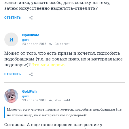
животинка, указать особо, дать ссылку на тему,
зачем искусственно выделять-отделять?
ОТВЕТИТЬ
ИришкаМ
И
guru
23 апреля 2013
Goldcrest
Может от того, что есть призы и хочется, подсобить
подобрашкам (т.е. не только пиар, но и материальное
подспорье)?
Это моя версия.
ОТВЕТИТЬ
GoldFish
guru
23 апреля 2013
ИришкаМ
Может от того, что есть призы и хочется, подсобить подобрашкам (т.е.
не только пиар, но и материальное подспорье)?
Согласна. А ещё плюс хорошее настроение у