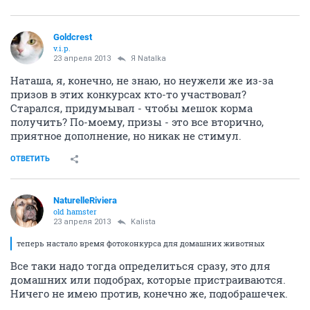
Goldcrest
v.i.p.
23 апреля 2013
Я Natalka
Наташа, я, конечно, не знаю, но неужели же из-за
призов в этих конкурсах кто-то участвовал?
Старался, придумывал - чтобы мешок корма
получить? По-моему, призы - это все вторично,
приятное дополнение, но никак не стимул.
ОТВЕТИТЬ
NaturelleRiviera
old hamster
23 апреля 2013
Kalista
теперь настало время фотоконкурса для домашних животных
Все таки надо тогда определиться сразу, это для
домашних или подобрах, которые пристраиваются.
Ничего не имею против, конечно же, подобрашечек.