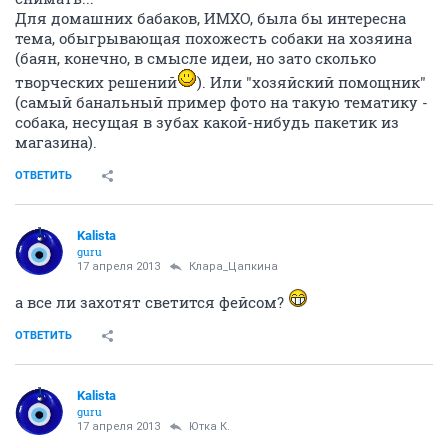
Для домашних бабаков, ИМХО, была бы интересна
тема, обыгрывающая похожесть собаки на хозяина
(баян, конечно, в смысле идеи, но зато сколько
творческих решений
). Или "хозяйский помощник"
(самый банальный пример фото на такую тематику -
собака, несущая в зубах какой-нибудь пакетик из
магазина).
ОТВЕТИТЬ
Kalista
guru
17 апреля 2013
Клара_Цапкина
а все ли захотят светится фейсом?
ОТВЕТИТЬ
Kalista
guru
17 апреля 2013
Ютка К.