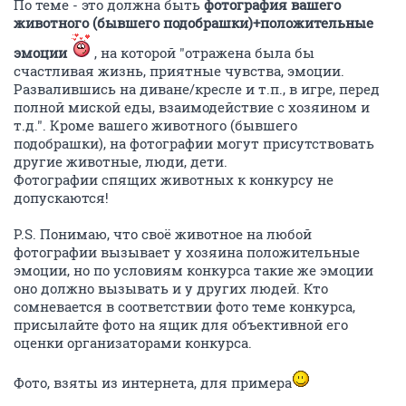
По теме - это должна быть
фотография вашего
животного (бывшего подобрашки)+положительные
эмоции
, на которой "отражена была бы
счастливая жизнь, приятные чувства, эмоции.
Развалившись на диване/кресле и т.п., в игре, перед
полной миской еды, взаимодействие с хозяином и
т.д.". Кроме вашего животного (бывшего
подобрашки), на фотографии могут присутствовать
другие животные, люди, дети.
Фотографии спящих животных к конкурсу не
допускаются!
P.S. Понимаю, что своё животное на любой
фотографии вызывает у хозяина положительные
эмоции, но по условиям конкурса такие же эмоции
оно должно вызывать и у других людей. Кто
сомневается в соответствии фото теме конкурса,
присылайте фото на ящик для объективной его
оценки организаторами конкурса.
Фото, взяты из интернета, для примера