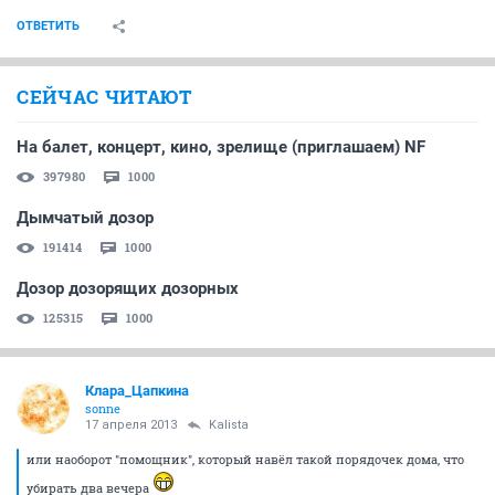
ОТВЕТИТЬ
СЕЙЧАС ЧИТАЮТ
На балет, концерт, кино, зрелище (приглашаем) NF
397980
1000
Дымчатый дозор
191414
1000
Дозор дозорящих дозорных
125315
1000
Клара_Цапкина
sonne
17 апреля 2013
Kalista
или наоборот "помощник", который навёл такой порядочек дома, что
убирать два вечера