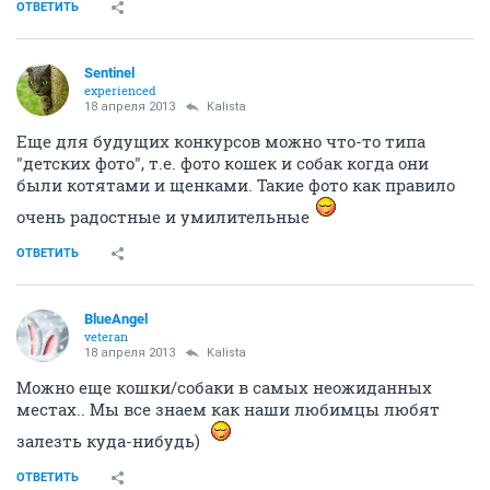
ОТВЕТИТЬ
Sentinel
experienced
18 апреля 2013
Kalista
Еще для будущих конкурсов можно что-то типа
"детских фото", т.е. фото кошек и собак когда они
были котятами и щенками. Такие фото как правило
очень радостные и умилительные
ОТВЕТИТЬ
BlueAngel
veteran
18 апреля 2013
Kalista
Можно еще кошки/собаки в самых неожиданных
местах.. Мы все знаем как наши любимцы любят
залезть куда-нибудь)
ОТВЕТИТЬ