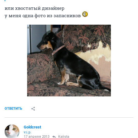
или хвостатый дизайнер
у меня одна фото из запасников
ОТВЕТИТЬ
Goldcrest
v.i.p.
17 апреля 2013
Kalista