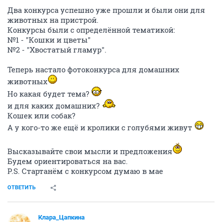
Два конкурса успешно уже прошли и были они для
животных на пристрой.
Конкурсы были с определённой тематикой:
№1 - "Кошки и цветы"
№2 - "Хвостатый гламур".
Теперь настало фотоконкурса для домашних
животных
Но какая будет тема?
и для каких домашних?
Кошек или собак?
А у кого-то же ещё и кролики с голубями живут
Высказывайте свои мысли и предложения
Будем ориентироваться на вас.
P.S. Стартанём с конкурсом думаю в мае
ОТВЕТИТЬ
Клара_Цапкина