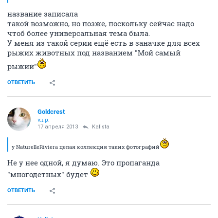
название записала
такой возможно, но позже, поскольку сейчас надо
чтоб более универсальная тема была.
У меня из такой серии ещё есть в заначке для всех
рыжих животных под названием "Мой самый
рыжий"
ОТВЕТИТЬ
Goldcrest
v.i.p.
17 апреля 2013
Kalista
у NaturelleRiviera целая коллекция таких фотографий
Не у нее одной, я думаю. Это пропаганда
"многодетных" будет
ОТВЕТИТЬ