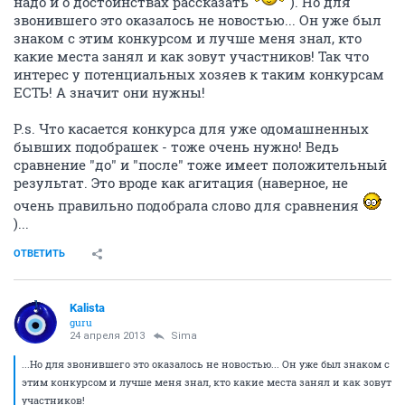
надо и о достоинствах рассказать
). Но для
звонившего это оказалось не новостью... Он уже был
знаком с этим конкурсом и лучше меня знал, кто
какие места занял и как зовут участников! Так что
интерес у потенциальных хозяев к таким конкурсам
ЕСТЬ! А значит они нужны!
P.s. Что касается конкурса для уже одомашненных
бывших подобрашек - тоже очень нужно! Ведь
сравнение "до" и "после" тоже имеет положительный
результат. Это вроде как агитация (наверное, не
очень правильно подобрала слово для сравнения
)...
ОТВЕТИТЬ
Kalista
guru
24 апреля 2013
Sima
...Но для звонившего это оказалось не новостью... Он уже был знаком с
этим конкурсом и лучше меня знал, кто какие места занял и как зовут
участников!