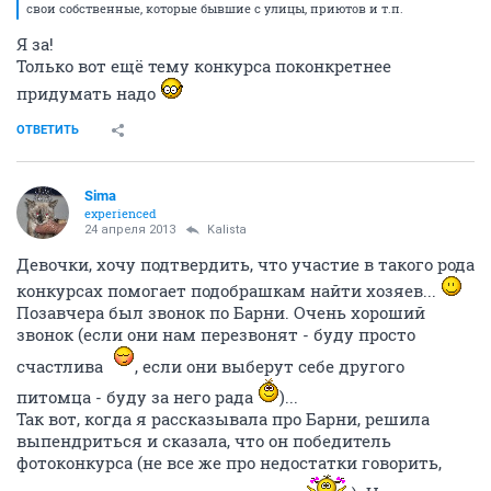
свои собственные, которые бывшие с улицы, приютов и т.п.
Я за!
Только вот ещё тему конкурса поконкретнее
придумать надо
ОТВЕТИТЬ
Sima
experienced
24 апреля 2013
Kalista
Девочки, хочу подтвердить, что участие в такого рода
конкурсах помогает подобрашкам найти хозяев...
Позавчера был звонок по Барни. Очень хороший
звонок (если они нам перезвонят - буду просто
счастлива
, если они выберут себе другого
питомца - буду за него рада
)...
Так вот, когда я рассказывала про Барни, решила
выпендриться и сказала, что он победитель
фотоконкурса (не все же про недостатки говорить,