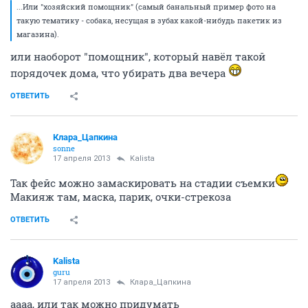
...Или "хозяйский помощник" (самый банальный пример фото на
такую тематику - собака, несущая в зубах какой-нибудь пакетик из
магазина).
или наоборот "помощник", который навёл такой
порядочек дома, что убирать два вечера
ОТВЕТИТЬ
Клара_Цапкина
sonne
17 апреля 2013
Kalista
Так фейс можно замаскировать на стадии съемки
Макияж там, маска, парик, очки-стрекоза
ОТВЕТИТЬ
Kalista
guru
17 апреля 2013
Клара_Цапкина
аааа, или так можно придумать