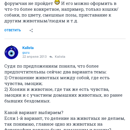
форумчан не пройдет
И его можно оформить в
что-то более конкретное, например, только кошки/
собаки, по цвету, смешные позы, приставание к
другим животным/людям и т.д.
ОТВЕТИТЬ
Kalista
guru
22 апреля 2013
Kalista
Судя по предложениям поняла, что более
предпочтительны сейчас два варианта темы:
1) Отношение животных между собой, где есть
чувства, эмоции;
2) Хозяин и животное, где так же есть чувства,
эмоции и с участием домашних животных, но ранее
бывших бездомных.
Какой вариант выбираем?
Если 1-й вариант, то деление на животных не делаем,
так понимаю, главное одно из животных на
фотографии должно быть домашним и вашим?