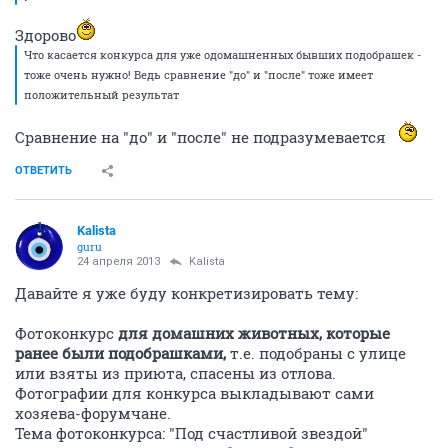
Здорово
Что касается конкурса для уже одомашненных бывших подобрашек -
тоже очень нужно! Ведь сравнение "до" и "после" тоже имеет
положительный результат
Сравнение на "до" и "после" не подразумевается
ОТВЕТИТЬ
Kalista
guru
24 апреля 2013
Kalista
Давайте я уже буду конкретизировать тему:
Фотоконкурс
для домашних животных, которые
ранее были подобрашками,
т.е. подобраны с улице
или взяты из приюта, спасены из отлова.
Фотографии для конкурса выкладывают сами
хозяева-форумчане.
Тема фотоконкурса: "Под счастливой звездой"