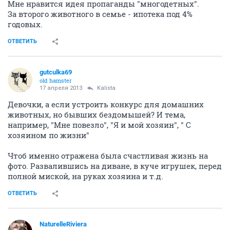
Мне нравится идея пропаганды "многодетных".
За второго животного в семье - ипотека под 4%
годовых.
ОТВЕТИТЬ
gutculka69
old hamster
17 апреля 2013
Kalista
Девочки, а если устроить конкурс для домашних
животных, но бывших бездомышей? И тема,
например, "Мне повезло", "Я и мой хозяин", " С
хозяином по жизни"
Чтоб именно отражена была счастливая жизнь на
фото. Развалившись на диване, в куче игрушек, перед
полной миской, на руках хозяина и т.д.
ОТВЕТИТЬ
NaturelleRiviera