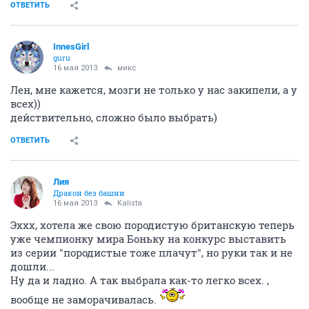
ОТВЕТИТЬ
InnesGirl
guru
16 мая 2013
микс
Лен, мне кажется, мозги не только у нас закипели, а у
всех))
действительно, сложно было выбрать)
ОТВЕТИТЬ
Лия
Дракон без башни
16 мая 2013
Kalista
Эххх, хотела же свою породистую британскую теперь
уже чемпионку мира Боньку на конкурс выставить
из серии "породистые тоже плачут", но руки так и не
дошли...
Ну да и ладно. А так выбрала как-то легко всех. ,
вообще не заморачивалась.