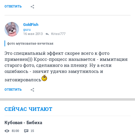
ОТВЕТИТЬ
GoldFish
guru
16 мая 2013
Krissi777
фото мутноватая-нечеткая
Это специальный эффект скорее всего к фото
применен))) Кросс-процесс называется - иммитация
старого фото, сделанного на пленку. Ну а если
ошибаюсь - значит удачно замутнилось и
затонировалось
ОТВЕТИТЬ
СЕЙЧАС ЧИТАЮТ
Кубовая - Бибиха
8100
15