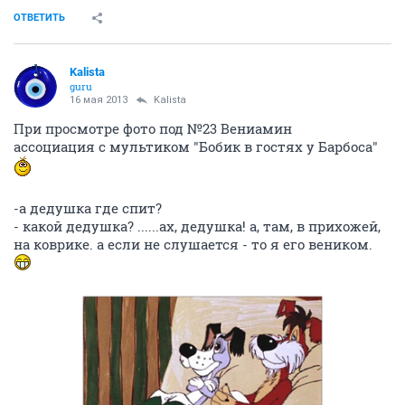
ОТВЕТИТЬ
Kalista
guru
16 мая 2013
Kalista
При просмотре фото под №23 Вениамин
ассоциация с мультиком "Бобик в гостях у Барбоса"
-а дедушка где спит?
- какой дедушка? ......ах, дедушка! а, там, в прихожей,
на коврике. а если не слушается - то я его веником.