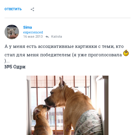
ОТВЕТИТЬ
Sima
experienced
16 мая 2013
Kalista
А у меня есть ассоциативные картинки с теми, кто
стал для меня победителем (я уже проголосовала
)...
№5 Одри