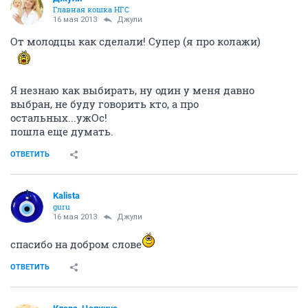
Главная кошка НГС
16 мая 2013
Джули
От молодцы как сделали! Супер (я про колажи)
Я незнаю как выбирать, ну один у меня давно
выбран, не буду говорить кто, а про
остальных...ужОс!
пошла еще думать.
ОТВЕТИТЬ
Kalista
guru
16 мая 2013
Джули
спасибо на добром слове
ОТВЕТИТЬ