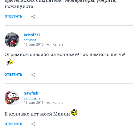
зрительских симпатий!!! Модераторы, уберите,
пожалуйста.
ОТВЕТИТЬ
Krissi777
activist
16 мая 2013
Kalista
Огромное, спасибо, за коллажи! Так намного легче!
ОТВЕТИТЬ
Sawfish
v.i.p.пила
16 мая 2013
Kalista
В коллаже нет моей Милли
ОТВЕТИТЬ