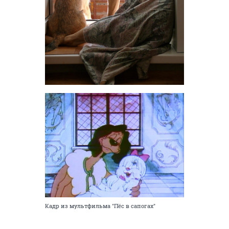
Кадр из мультфильма "Пёс в сапогах"