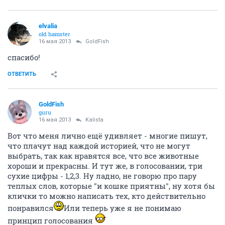
elvalia
old hamster
16 мая 2013
GoldFish
спасибо!
ОТВЕТИТЬ
GoldFish
guru
16 мая 2013
Kalista
Вот что меня лично ещё удивляет - многие пишут,
что плачут над каждой историей, что не могут
выбрать, так как нравятся все, что все животные
хороши и прекрасны. И тут же, в голосовании, три
сухие цифры - 1,2,3. Ну ладно, не говорю про пару
теплых слов, которые "и кошке приятны", ну хотя бы
клички то можно написать тех, кто действительно
понравился
Или теперь уже я не понимаю
принцип голосования