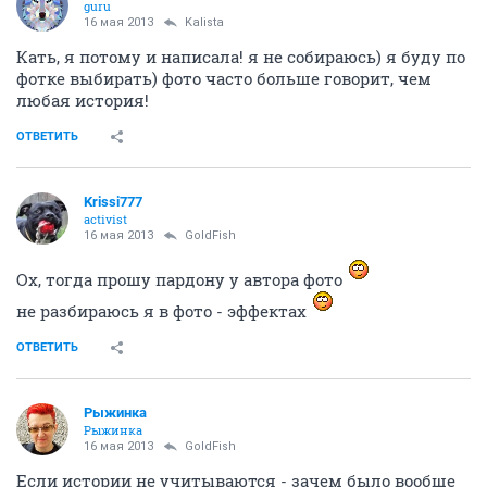
guru
16 мая 2013
Kalista
Кать, я потому и написала! я не собираюсь) я буду по
фотке выбирать) фото часто больше говорит, чем
любая история!
ОТВЕТИТЬ
Krissi777
activist
16 мая 2013
GoldFish
Ох, тогда прошу пардону у автора фото
не разбираюсь я в фото - эффектах
ОТВЕТИТЬ
Рыжинка
Рыжинка
16 мая 2013
GoldFish
Если истории не учитываются - зачем было вообще