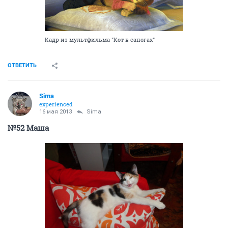
Кадр из мультфильма "Кот в сапогах"
ОТВЕТИТЬ
Sima
experienced
16 мая 2013
Sima
№52 Маша