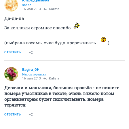
Клара_Цапкина
sonne
16 мая 2013
Kalista
Да-да-да
За коллажи огромное спасибо
(выбрала восемь, счас буду прореживать
)
ОТВЕТИТЬ
Bagira_09
Неповторимая
16 мая 2013
Kalista
Девочки и мальчики, большая просьба - не пишите
номера участников в тексте, очень тяжело потом
организаторам будет подсчитывать, номера
теряются
ОТВЕТИТЬ