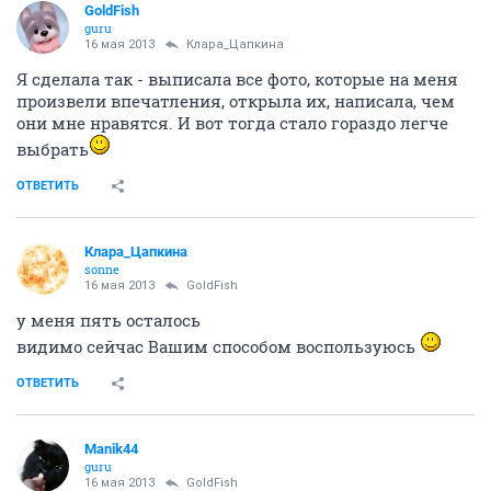
GoldFish
guru
16 мая 2013
Клара_Цапкина
Я сделала так - выписала все фото, которые на меня
произвели впечатления, открыла их, написала, чем
они мне нравятся. И вот тогда стало гораздо легче
выбрать
ОТВЕТИТЬ
Клара_Цапкина
sonne
16 мая 2013
GoldFish
у меня пять осталось
видимо сейчас Вашим способом воспользуюсь
ОТВЕТИТЬ
Manik44
guru
16 мая 2013
GoldFish