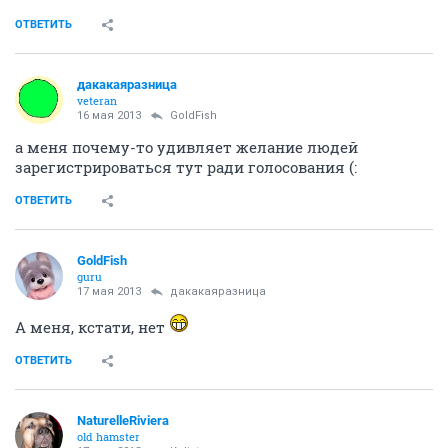
ОТВЕТИТЬ
дакакаяразница
veteran
16 мая 2013
GoldFish
а меня почему-то удивляет желание людей
зарегистрироваться тут ради голосования (:
ОТВЕТИТЬ
GoldFish
guru
17 мая 2013
дакакаяразница
А меня, кстати, нет
ОТВЕТИТЬ
NaturelleRiviera
old hamster