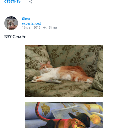
ОТВЕТИТЬ
Sima
experienced
16 мая 2013
Sima
№7 Семён