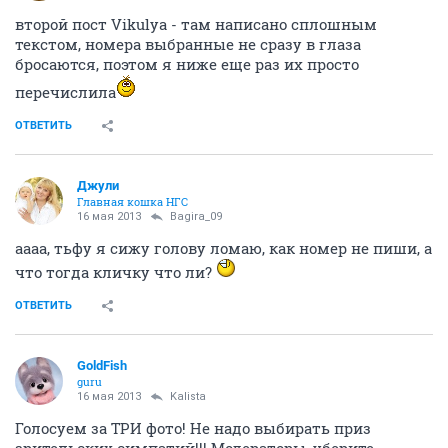
второй пост Vikulya - там написано сплошным
текстом, номера выбранные не сразу в глаза
бросаются, поэтом я ниже еще раз их просто
перечислила
ОТВЕТИТЬ
Джули
Главная кошка НГС
16 мая 2013
Bagira_09
аааа, тьфу я сижу голову ломаю, как номер не пиши, а
что тогда кличку что ли?
ОТВЕТИТЬ
GoldFish
guru
16 мая 2013
Kalista
Голосуем за ТРИ фото! Не надо выбирать приз