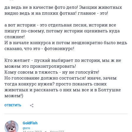
да ведь не в качестве фото дело! Эмоции животных
видно ведь и на плохих фотках! главное - это!
а вот истории - это отдельная песня, истории все
пишут по-своему, потому истории оценивать куда
сложнее!
И в начале конкурса и потом неоднократно было ведь
сказано, что это - фотоконкурс!
Кто желает - пускай выбирает по истории, мы ж не
можем это проконтролировать!
Кому совсем в тяжесть - ну не голосуйте!
Но голосование должно состояться! иначе, зачем
тогда конкурс нужен? просто показать своих
животных и рассказать о них мы все и в Болтушке
можем!)
ОТВЕТИТЬ
GoldFish
guru