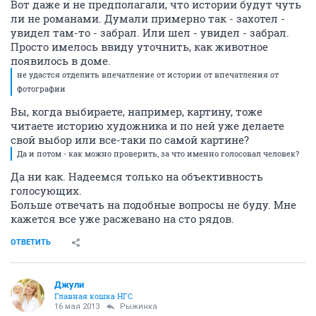
Вот даже и не предполагали, что истории будут чуть
ли не романами. Думали примерно так - захотел -
увидел там-то - забрал. Или шел - увидел - забрал.
Просто имелось ввиду уточнить, как животное
появилось в доме.
не удастся отделить впечатление от истории от впечатления от
фотографии
Вы, когда выбираете, например, картину, тоже
читаете историю художника и по ней уже делаете
свой выбор или все-таки по самой картине?
Да и потом - как можно проверить, за что именно голосовал человек?
Да ни как. Надеемся только на объективность
голосующих.
Больше отвечать на подобные вопросы не буду. Мне
кажется все уже расжевано на сто рядов.
ОТВЕТИТЬ
Джули
Главная кошка НГС
16 мая 2013
Рыжинка