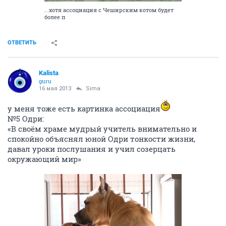
...хотя ассоциация с Чеширским котом будет
более п
ОТВЕТИТЬ
Kalista
guru
16 мая 2013
Sima
у меня тоже есть картинка ассоциация
№5 Одри:
«В своём храме мудрый учитель внимательно и
спокойно объяснял юной Одри тонкости жизни,
давал уроки послушания и учил созерцать
окружающий мир»