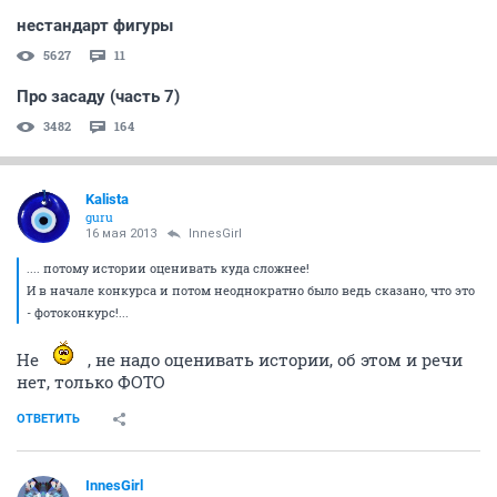
нестандарт фигуры
5627
11
Про засаду (часть 7)
3482
164
Kalista
guru
16 мая 2013
InnesGirl
.... потому истории оценивать куда сложнее!
И в начале конкурса и потом неоднократно было ведь сказано, что это
- фотоконкурс!...
Не
, не надо оценивать истории, об этом и речи
нет, только ФОТО
ОТВЕТИТЬ
InnesGirl