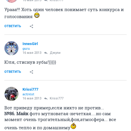
16 мая 2013
Krissi777
Урааа!!! Хоть один человек понимает суть конкурса и
голосования
ОТВЕТИТЬ
InnesGirl
guru
16 мая 2013
Джули
Юля, стиснув зубы!)))))
ОТВЕТИТЬ
Krissi777
activist
16 мая 2013
Krissi777
Вот приведу пример,если никто не против...
№86. Майк
фото мутноватая-нечеткая....но сам
момент очень трогательный,фон,атмосфера... все
очень тепло и по домашнему