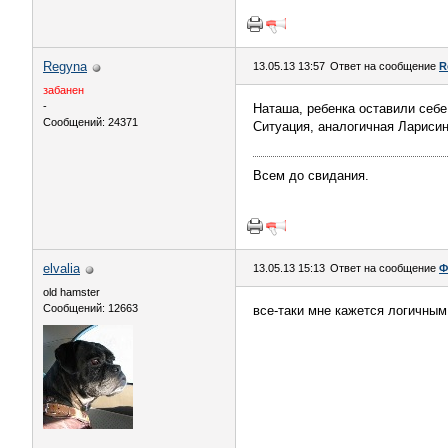
Regyna
13.05.13 13:57
Ответ на сообщение
R
забанен
-
Наташа, ребенка оставили себе
Сообщений: 24371
Ситуация, аналогичная Ларисин
Всем до свидания.
elvalia
13.05.13 15:13
Ответ на сообщение
Ф
old hamster
Сообщений: 12663
все-таки мне кажется логичным