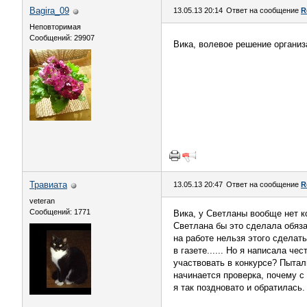
Bagira_09
13.05.13 20:14
Ответ на сообщение
R
Неповторимая
Сообщений: 29907
Вика, волевое решение организ
Травиата
13.05.13 20:47
Ответ на сообщение
R
veteran
Сообщений: 1771
Вика, у Светланы вообще нет к
Светлана бы это сделала обяз
на работе нельзя этого сделать
в газете...... Но я написала че
участвовать в конкурсе? Пытал
начинается проверка, почему с 
я так поздновато и обратилась