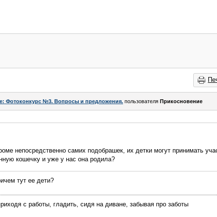
Пе
e: Фотоконкурс №3. Вопросы и предложения.
пользователя
Прикосновение
роме непосредственно самих подобрашек, их детки могут принимать уча
нную кошечку и уже у нас она родила?
ичем тут ее дети?
иходя с работы, гладить, сидя на диване, забывая про заботы