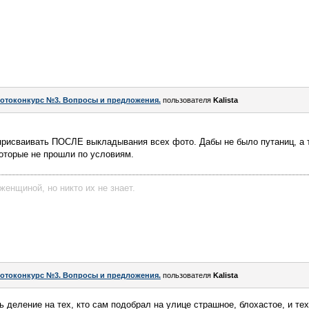
отоконкурс №3. Вопросы и предложения.
пользователя
Kalista
рисваивать ПОСЛЕ выкладывания всех фото. Дабы не было путаниц, а 
оторые не прошли по условиям.
женщиной, но никто их не знает.
отоконкурс №3. Вопросы и предложения.
пользователя
Kalista
 деление на тех, кто сам подобрал на улице страшное, блохастое, и тех,