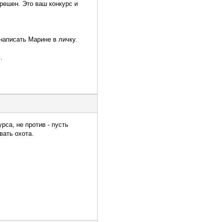
 решен. Это ваш конкурс и
 написать Марине в личку.
.
рса, не против - пусть
вать охота.