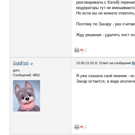
разговаривала с Катей) перенап
модераторы тут не вмешиваютс
Но если вы не можете ответить
Поэтому по Захару - раз считае
Жду решения - удалять пост по
GoldFish
13.05.13 20:11
Ответ на сообщение
R
guru
Сообщений: 4852
Я уже сказала своё мнение - ес
Захар остается, в виде исключ