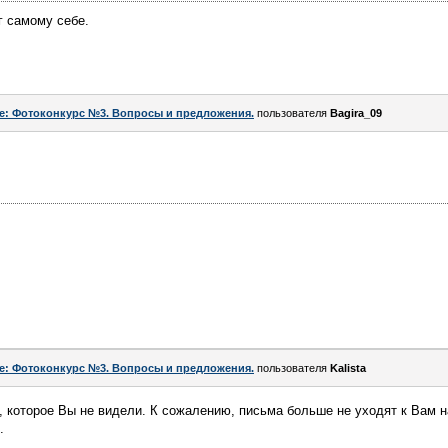
г самому себе.
e: Фотоконкурс №3. Вопросы и предложения.
пользователя
Bagira_09
e: Фотоконкурс №3. Вопросы и предложения.
пользователя
Kalista
, которое Вы не видели. К сожалению, письма больше не уходят к Вам н
.