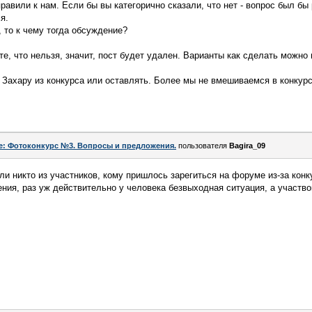
равили к нам. Если бы вы категорично сказали, что нет - вопрос был бы
я.
, то к чему тогда обсуждение?
те, что нельзя, значит, пост будет удален. Варианты как сделать можно
 Захару из конкурса или оставлять. Более мы не вмешиваемся в конкурс
e: Фотоконкурс №3. Вопросы и предложения.
пользователя
Bagira_09
ли никто из участников, кому пришлось зарегиться на форуме из-за конку
ения, раз уж действительно у человека безвыходная ситуация, а участво