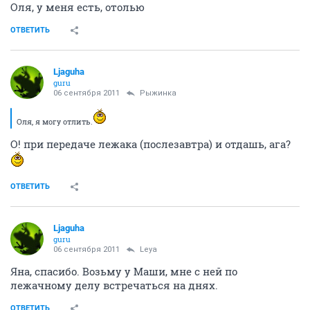
Оля, у меня есть, отолью
ОТВЕТИТЬ
Ljaguha
guru
06 сентября 2011
Рыжинка
Оля, я могу отлить.
О! при передаче лежака (послезавтра) и отдашь, ага?
ОТВЕТИТЬ
Ljaguha
guru
06 сентября 2011
Leya
Яна, спасибо. Возьму у Маши, мне с ней по
лежачному делу встречаться на днях.
ОТВЕТИТЬ