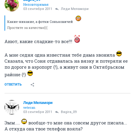
Неповторимая
03 сентября 2011
Леди Меламори
Какие-никакие, а фотки Соньковичей
Простите за качество(((
Анют, какие сладкие-то все!!!
А мне седня одна известная тебе дама звонила
Сказала, что Соня отдавалась на вязку и потеряли ее
по дороге в аэропорт (!), а живут они в Октябрьском
районе (!)
ОТВЕТИТЬ
Леди Меламори
veteran
03 сентября 2011
Bagira_09
Эмм....
вообще-то мне она совсем другое писала...
А откуда она твое телефон взяла?