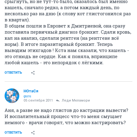
срыгнуть, но не тут-то было, оказалось был именно
кашель, сначало редко, а потом каждый день, по
несколько раз на дню (к слову кот глистогонился раз
в квартал).
В общем пошли в Евровет к Дмитриевой, она сразу
поставила первичный диагноз бронхит. Сдали кровь,
кал на анализ, сделали рентген (на рентгене всё
норм). В итоге паразитарный бронхит. Теперь
выводим этихгадов ! Кста нам сказали, что кашель -
это отнюдь не сердце. Как я поняла, впринципе
любой кашель - это непорядок с лёгкими.
ОТВЕТИТЬ
НОтаСя
guru
05 сентября 2011
Леди Меламори
Аня, а разве не надо глистов до кастрации вывести?
И воспалительный процесс что-то меня смущает
немного - врачи говорят, что можно кастрировать?
ОТВЕТИТЬ