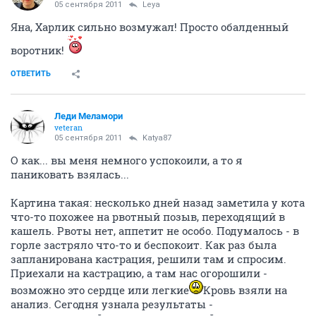
05 сентября 2011
Leya
Яна, Харлик сильно возмужал! Просто обалденный
воротник!
ОТВЕТИТЬ
Леди Меламори
veteran
05 сентября 2011
Katya87
О как... вы меня немного успокоили, а то я
паниковать взялась...
Картина такая: несколько дней назад заметила у кота
что-то похожее на рвотный позыв, переходящий в
кашель. Рвоты нет, аппетит не особо. Подумалось - в
горле застряло что-то и беспокоит. Как раз была
запланирована кастрация, решили там и спросим.
Приехали на кастрацию, а там нас огорошили -
возможно это сердце или легкие
Кровь взяли на
анализ. Сегодня узнала результаты -