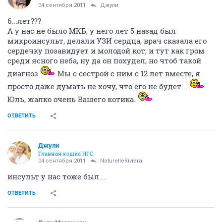
04 сентября 2011
Джули
6...лет???
А у нас не было МКБ, у него лет 5 назад был
микроинсульт, делали УЗИ сердца, врач сказала его
сердечку позавидует и молодой кот, и тут как гром
среди ясного неба, ну да он похудел, но чтоб такой
диагноз
Мы с сестрой с ним с 12 лет вместе, я
просто даже думать не хочу, что его не будет...
Юль, жалко очень Вашего котика.
ОТВЕТИТЬ
Джули
Главная кошка НГС
04 сентября 2011
NaturelleRiviera
инсульт у нас тоже был....
ОТВЕТИТЬ