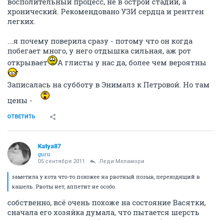
восполительный процесс, не в острой стадии, а
хронический. Рекомендовано УЗИ сердца и рентген
легких.
...я почему поверила сразу - потому что он когда
побегает много, у него отдышка сильная, аж рот
открывает
А глисты у нас да, более чем вероятны
Записалась на субботу в Энималз к Петровой. Но там
цены -
ОТВЕТИТЬ
Katya87
guru
05 сентября 2011
Леди Меламори
заметила у кота что-то похожее на рвотный позыв, переходящий в
кашель. Рвоты нет, аппетит не особо.
собственно, всё очень похоже на состояние Васятки,
сначала его хозяйка думала, что пытается шерсть