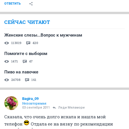
ОТВЕТИТЬ
СЕЙЧАС ЧИТАЮТ
Женские слезы...Вопрос к мужчинам
113019
420
Помогите с выбором
1471
47
Пиво на лавочке
24708
161
Bagira_09
Неповторимая
03 сентября 2011
Леди Меламори
Сказала, что очень долго искала и нашла мой
телефон
Отдала ее на вязку по рекомендации