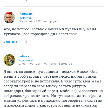
Рыжинка
Рыжинка
06 сентября 2011
Ljaguha
Ага, не вопрос. Только с банками пустыми у меня
туговато - все пораздала для заготовок.
ОТВЕТИТЬ
putilova
experienced
07 сентября 2011
Автоинформатор
Я опять со своим чудовищем - немкой Никой. Она
меня в гроб загонит, честное слово, ни разу такой
собокатострофы не встречала. В чем суть: моя мама
сегодня нарезала себе миску салата (огурцы,
помидоры, болгарский перец, майонез), и собственно
собралась трапезничать. Но тут зазвонил телефон и
маман удалилась в прихожую поговорить, а салатик
и жареный пирог с капустой оставила на столе на