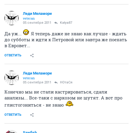
Леди Меламори
veteran
05 сентября 2011
Katya87
Да уж...
Я теперь даже не знаю как лучше - ждать
до субботы и идти к Петровой или завтра же поехать
в Евровет...
ОТВЕТИТЬ
Леди Меламори
veteran
05 сентября 2011
НОтаСя
Конечно мы не стали кастрироваться, сдали
анализы... Все-таки с наркозом не шутят. А вот про
глистогониться - не знаю
ОТВЕТИТЬ
Sawfish