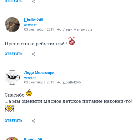
ОТВЕТИТЬ
j_bullet245
activist
03 сентября 2011
Леди Меламори
Прелестные ребятишки!!!
ОТВЕТИТЬ
Леди Меламори
veteran
03 сентября 2011
j_bullet245
Спасибо
...а мы оценили мясное детское питание наконец-то!
ОТВЕТИТЬ
Bagira_09