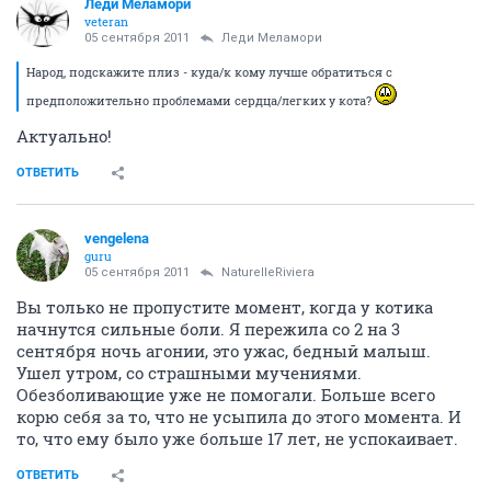
Леди Меламори
veteran
05 сентября 2011
Леди Меламори
Народ, подскажите плиз - куда/к кому лучше обратиться с
предположительно проблемами сердца/легких у кота?
Актуально!
ОТВЕТИТЬ
vengelena
guru
05 сентября 2011
NaturelleRiviera
Вы только не пропустите момент, когда у котика
начнутся сильные боли. Я пережила со 2 на 3
сентября ночь агонии, это ужас, бедный малыш.
Ушел утром, со страшными мучениями.
Обезболивающие уже не помогали. Больше всего
корю себя за то, что не усыпила до этого момента. И
то, что ему было уже больше 17 лет, не успокаивает.
ОТВЕТИТЬ