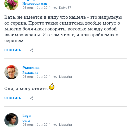
Неповторимая
06 сентября 2011
Katya87
Кать, не имеется в виду что кашель - это напрямую
от сердца. Просто такие симптомы вообще могут о
многих болячках говорить, которые между собой
взаимосвязаны. И в том числе, и при проблемах с
сердцем.
ОТВЕТИТЬ
Рыжинка
Рыжинка
06 сентября 2011
Ljaguha
Оля, я могу отлить.
ОТВЕТИТЬ
Leya
guru
06 сентября 2011
Ljaguha