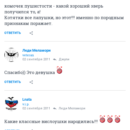
комочек пушистости - какой хороший зверь
получился то, а!
Котятки все лапушки, но этот!!! именно по породным
признакам поражает.
ОТВЕТИТЬ
Леди Меламори
veteran
02 сентября 2011
Джули
Спасибо)) Это девушка
ОТВЕТИТЬ
Lnata
v.i.p.
02 сентября 2011
Леди Меламори
Какие классные вислоушки народились!!!