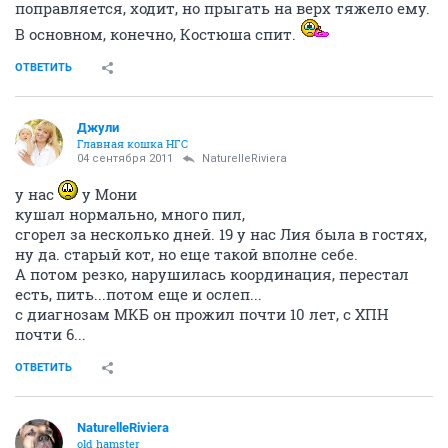
поправляется, ходит, но прыгать на верх тяжело ему.
В основном, конечно, Костюша спит.
ОТВЕТИТЬ
Джули
Главная кошка НГС
04 сентября 2011
NaturelleRiviera
у нас
у Мони
кушал нормально, много пил,
сгорел за несколько дней. 19 у нас Лия была в гостях,
ну да. старый кот, но еще такой вполне себе.
А потом резко, нарушилась координация, перестал
есть, пить...потом еще и ослеп...
с диагнозам МКБ он прожил почти 10 лет, с ХПН
почти 6...
ОТВЕТИТЬ
NaturelleRiviera
old hamster