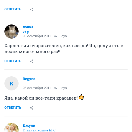
ОТВЕТИТЬ
лола3
v.i.p.
05 сентября 2011
Leya
Харлентий очарователен, как всегда! Ян, целуй его в
носик много- много раз!!!
ОТВЕТИТЬ
Regyna
R
-
05 сентября 2011
Leya
Яна, какой он все-таки красавец!
ОТВЕТИТЬ
Джули
Главная кошка НГС