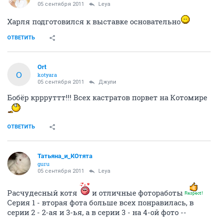
05 сентября 2011
Leya
Харля подготовился к выставке основательно
ОТВЕТИТЬ
Ort
O
kotyara
05 сентября 2011
Джули
Бобёр кррруттт!!! Всех кастратов порвет на Котомире
ОТВЕТИТЬ
Татьяна_и_КОтята
guru
05 сентября 2011
Leya
Расчудесный котя
и отличные фотоработы
Серия 1 - вторая фота больше всех понравилась, в
серии 2 - 2-ая и 3-ья, а в серии 3 - на 4-ой фото --