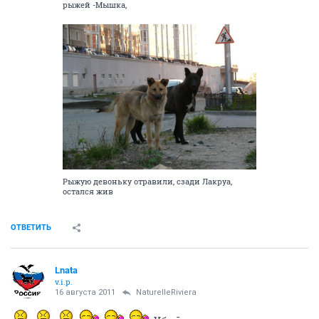
рыжей -Мышка,
Рыжую девоньку отравили, сзади Лакруа,
остался жив
ОТВЕТИТЬ
Lnata
v.i.p.
16 августа 2011
NaturelleRiviera