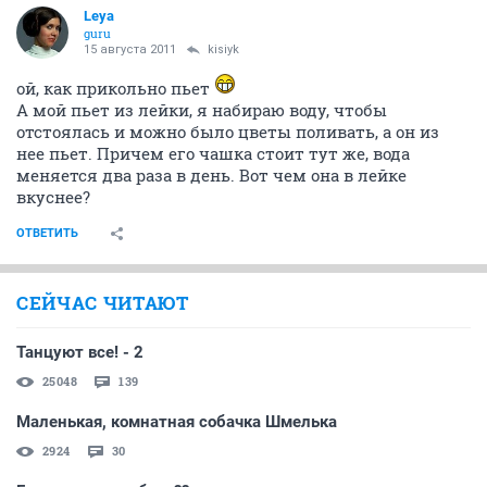
Leya
guru
15 августа 2011
kisiyk
ой, как прикольно пьет
А мой пьет из лейки, я набираю воду, чтобы
отстоялась и можно было цветы поливать, а он из
нее пьет. Причем его чашка стоит тут же, вода
меняется два раза в день. Вот чем она в лейке
вкуснее?
ОТВЕТИТЬ
СЕЙЧАС ЧИТАЮТ
Танцуют все! - 2
25048
139
Маленькая, комнатная собачка Шмелька
2924
30