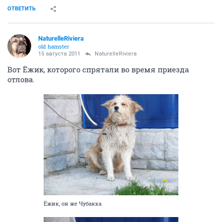
ОТВЕТИТЬ
NaturelleRiviera
old hamster
15 августа 2011
NaturelleRiviera
Вот Ёжик, которого спрятали во время приезда
отлова.
Ёжик, он же Чубакка