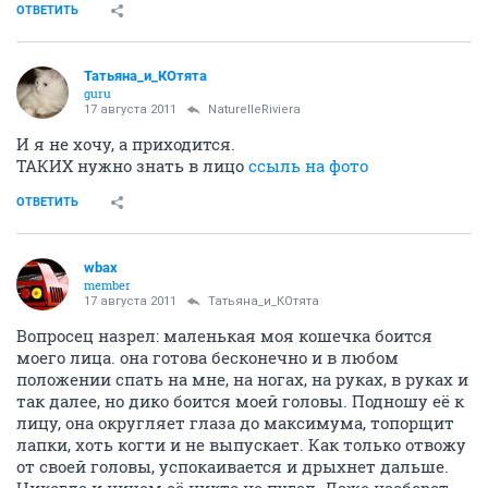
ОТВЕТИТЬ
Татьяна_и_КОтята
guru
17 августа 2011
NaturelleRiviera
И я не хочу, а приходится.
ТАКИХ нужно знать в лицо
ссыль на фото
ОТВЕТИТЬ
wbax
member
17 августа 2011
Татьяна_и_КОтята
Вопросец назрел: маленькая моя кошечка боится
моего лица. она готова бесконечно и в любом
положении спать на мне, на ногах, на руках, в руках и
так далее, но дико боится моей головы. Подношу её к
лицу, она округляет глаза до максимума, топорщит
лапки, хоть когти и не выпускает. Как только отвожу
от своей головы, успокаивается и дрыхнет дальше.