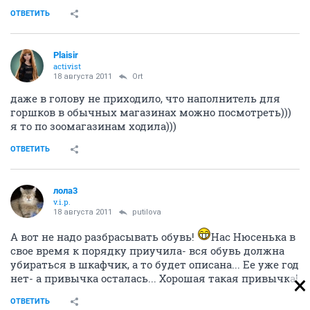
ОТВЕТИТЬ
Plaisir
activist
18 августа 2011
Ort
даже в голову не приходило, что наполнитель для
горшков в обычных магазинах можно посмотреть)))
я то по зоомагазинам ходила)))
ОТВЕТИТЬ
лола3
v.i.p.
18 августа 2011
putilova
А вот не надо разбрасывать обувь!
Нас Нюсенька в
свое время к порядку приучила- вся обувь должна
убираться в шкафчик, а то будет описана... Ее уже год
нет- а привычка осталась... Хорошая такая привычка!
ОТВЕТИТЬ