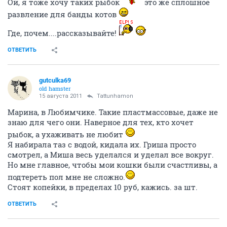
Ой, я тоже хочу таких рыбок
это же сплошное
развление для банды котов
Где, почем....рассказывайте!
ОТВЕТИТЬ
gutculka69
old hamster
15 августа 2011
Tattunhamon
Марина, в Любимчике. Такие пластмассовые, даже не
знаю для чего они. Наверное для тех, кто хочет
рыбок, а ухаживать не любит
Я набирала таз с водой, кидала их. Гриша просто
смотрел, а Миша весь уделался и уделал все вокруг.
Но мне главное, чтобы мои кошки были счастливы, а
подтереть пол мне не сложно.
Стоят копейки, в пределах 10 руб, кажись. за шт.
ОТВЕТИТЬ