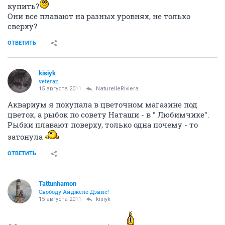
купить?
Они все плавают на разных уровнях, не только
сверху?
ОТВЕТИТЬ
kisiyk
veteran
15 августа 2011
NaturelleRiviera
Аквариум я покупала в цветочном магазине под
цветок, а рыбок по совету Наташи - в " Любимчике".
Рыбки плавают поверху, только одна почему - то
затонула
ОТВЕТИТЬ
Tattunhamon
Свободу Анджеле Дэвис!
15 августа 2011
kisiyk