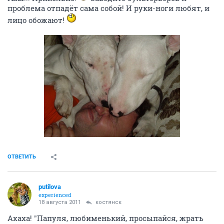
проблема отпадёт сама собой! И руки-ноги любят, и
лицо обожают!
ОТВЕТИТЬ
putilova
experienced
18 августа 2011
костянск
Ахаха! "Папуля, любименький, просыпайся, жрать