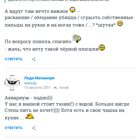
А вдруг там нечто важное
--
раскаяние / обещание убицца / сгрызть собственные
пальцы на руках и на ногах тоже / ...? *шутка*
По вопросу поняла, спасибо
- жаль, что нету такой чёрной плюшки
ОТВЕТИТЬ
Леди Меламори
veteran
15 августа 2011
kisiyk
Аквариум - ладно)))
У нас в ванной стоит тазик(!) с водой. Больше нигде
Степа пить не хочет)))) Хотя есть и своя чашка на
кухне....
ОТВЕТИТЬ