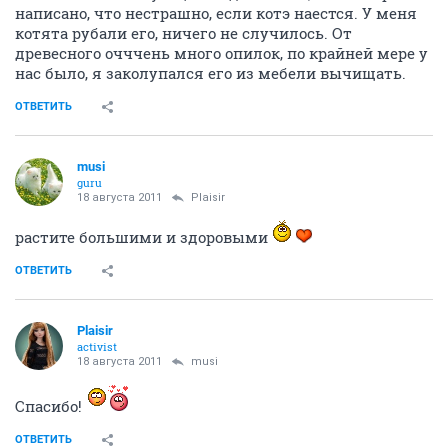
написано, что нестрашно, если котэ наестся. У меня
котята рубали его, ничего не случилось. От
древесного очччень много опилок, по крайней мере у
нас было, я заколупался его из мебели вычищать.
ОТВЕТИТЬ
musi
guru
18 августа 2011
Plaisir
растите большими и здоровыми
ОТВЕТИТЬ
Plaisir
activist
18 августа 2011
musi
Спасибо!
ОТВЕТИТЬ