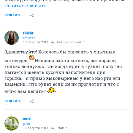
Почитать/скачать
ОТВЕТИТЬ
Plaisir
activist
18 августа 2011
Автоинформатор
Здравствуйте! Хотелось бы спросить у опытных
котоводов
Недавно взяли котенка, все хорошо,
только волнуюсь...Он когда идет в туалет, попутно
пытается жевать кусочки наполнителя для
горшка....я прямо выковыриваю у него изо рта эти
камешки...что будет если он их проглотит и что с
этим нам делать?
ОТВЕТИТЬ
musi
guru
18 августа 2011
Plaisir