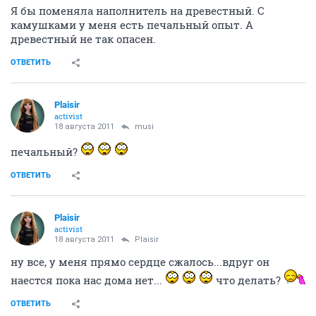
Я бы поменяла наполнитель на древестный. С
камушками у меня есть печальный опыт. А
древестный не так опасен.
ОТВЕТИТЬ
Plaisir
activist
18 августа 2011
musi
печальный?
ОТВЕТИТЬ
Plaisir
activist
18 августа 2011
Plaisir
ну все, у меня прямо сердце сжалось...вдруг он
наестся пока нас дома нет...
что делать?
ОТВЕТИТЬ