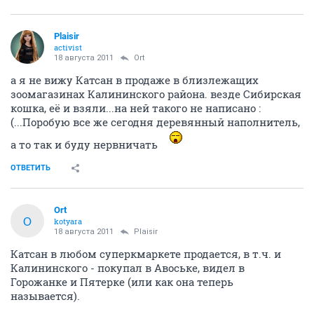
Plaisir
activist
18 августа 2011
Ort
а я не вижу Катсан в продаже в близлежащих
зоомагазинах Калининского района. везде Сибирская
кошка, её и взяли...на ней такого не написано :
(...Поробую все же сегодня деревянный наполнитель,
а то так и буду нервничать
ОТВЕТИТЬ
Ort
O
kotyara
18 августа 2011
Plaisir
Катсан в любом суперкмаркете продается, в т.ч. и
Калининского - покупал в Авоське, видел в
Горожанке и Пятерке (или как она теперь
называется).