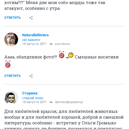
хотим!!!!" Меня две мои собо-морды тоже так
атакуют, особенно с утра.
ОТВЕТИТЬ
NaturelleRiviera
old hamster
18 августа 2011
костянск
Аааа, обалденное фото!!!
Смешные носатики
ОТВЕТИТЬ
Стармех
старый пень
18 августа 2011
Автоинформатор
Для любителей крысок, для любителей животных
вообще и для любителей хорошей, доброй и смешной
литературы особенно - встретил у Ольги Громыко
книжку, отнюдь не фэнтези, посмеялся и предлагаю: