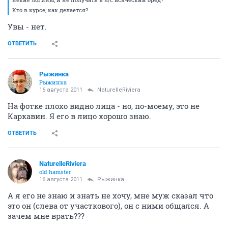
Кто в курсе, как делается?
Увы - нет.
ОТВЕТИТЬ
Рыжинка
Рыжинка
16 августа 2011
NaturelleRiviera
На фотке плохо видно лица - но, по-моему, это не
Каркавин. Я его в лицо хорошо знаю.
ОТВЕТИТЬ
NaturelleRiviera
old hamster
16 августа 2011
Рыжинка
А я его не знаю и знать не хочу, мне муж сказал что
это он (слева от участкового), он с ними общался. А
зачем мне врать???