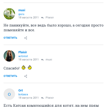
musi
guru
18 августа 2011
Plaisir
Не паникуйте, все ведь было хорошо, а сегодня просто
поменяйте и все.
ОТВЕТИТЬ
Plaisir
activist
18 августа 2011
musi
Спасибо!
ОТВЕТИТЬ
Ort
O
kotyara
18 августа 2011
Plaisir
Есть Катсан комкующийся для котят, на нем прям