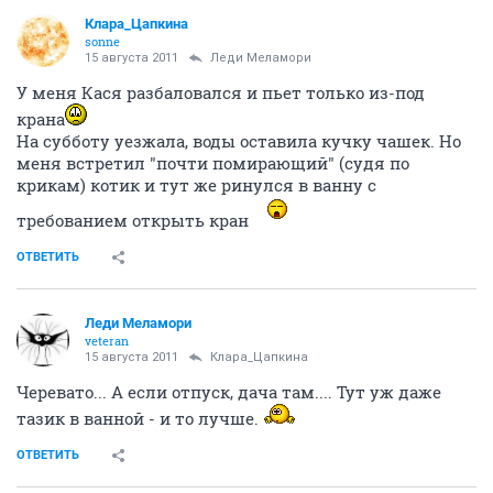
Клара_Цапкина
sonne
15 августа 2011
Леди Меламори
У меня Кася разбаловался и пьет только из-под
крана
На субботу уезжала, воды оставила кучку чашек. Но
меня встретил "почти помирающий" (судя по
крикам) котик и тут же ринулся в ванну с
требованием открыть кран
ОТВЕТИТЬ
Леди Меламори
veteran
15 августа 2011
Клара_Цапкина
Черевато... А если отпуск, дача там.... Тут уж даже
тазик в ванной - и то лучше.
ОТВЕТИТЬ