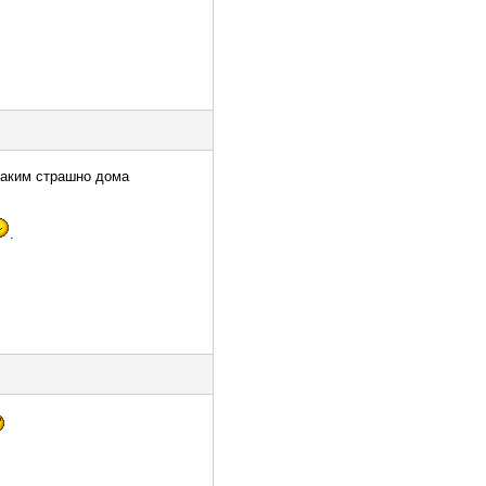
таким страшно дома
.