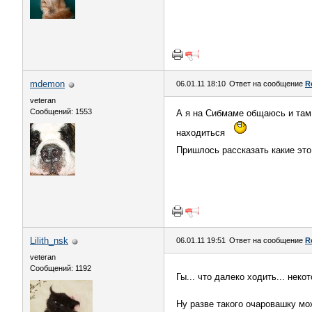
mdemon
06.01.11 18:10
Ответ на сообщение
R
veteran
Сообщений: 1553
А я на Сибмаме общаюсь и там 
находиться
Пришлось рассказать какие это
Lilith_nsk
06.01.11 19:51
Ответ на сообщение
R
veteran
Сообщений: 1192
Гы... что далеко ходить... нек
Ну разве такого очаровашку м