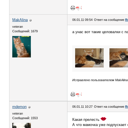
MakAlina
06.01.11 09:54
Ответ на сообщение
R
veteran
Сообщений: 1679
а унас вот такие целовалки с 
Исправлено пользователем MakAlina (
mdemon
06.01.11 10:27
Ответ на сообщение
R
veteran
Сообщений: 1553
Какая прелесть
А что мамочка уже подпускает 