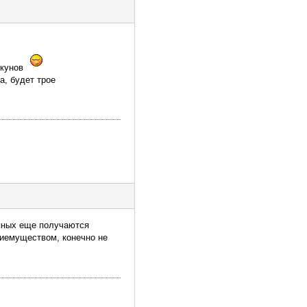
 кунов
а, будет трое
рупных еще получаются
риемуществом, конечно не