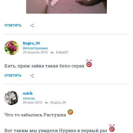
ОТВЕТИТЬ
Bagira_09
Неповторимая
29 апреля 2010
Katya87
Кать, прям зайка такая бело-серая
ОТВЕТИТЬ
nutrik
veteran
09 мая 2010
Bagira_09
Что-то забылась Растушка
Вот таким мы увидели Нурика в первый раз