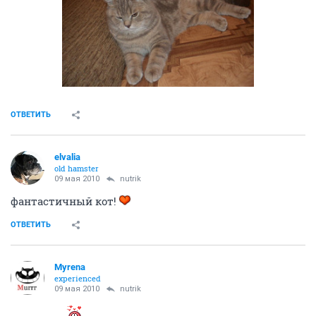
ОТВЕТИТЬ
elvalia
old hamster
09 мая 2010
nutrik
фантастичный кот!
ОТВЕТИТЬ
Myrena
experienced
09 мая 2010
nutrik