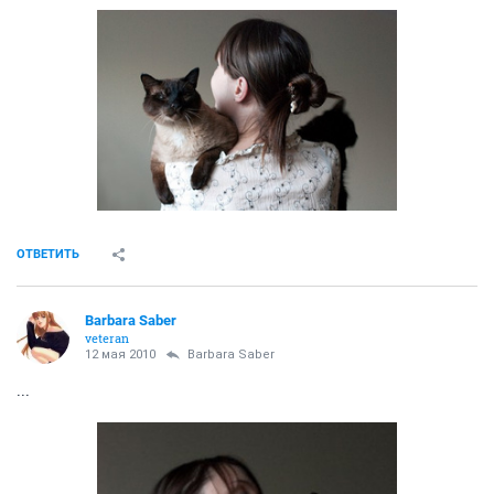
ОТВЕТИТЬ
Barbara Saber
veteran
12 мая 2010
Barbara Saber
...