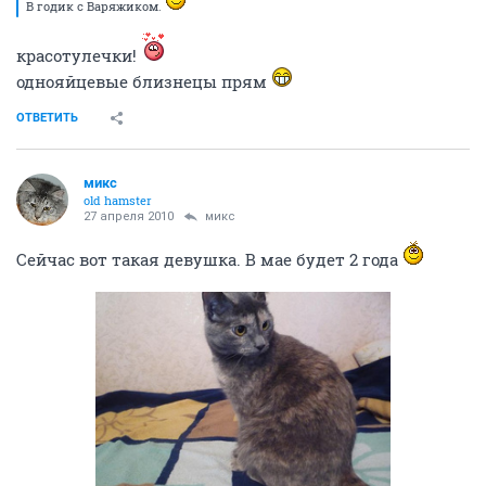
В годик с Варяжиком.
красотулечки!
однояйцевые близнецы прям
ОТВЕТИТЬ
микс
old hamster
27 апреля 2010
микс
Сейчас вот такая девушка. В мае будет 2 года