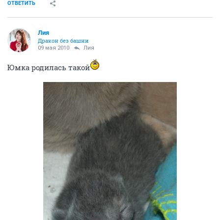
ОТВЕТИТЬ
Лия
Дракон без башни
09 мая 2010
Лия
Юмка родилась такой