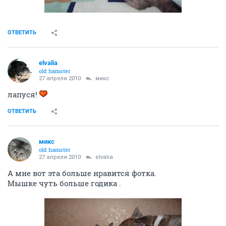
ОТВЕТИТЬ
elvalia
old hamster
27 апреля 2010
микс
лапуся!
ОТВЕТИТЬ
микс
old hamster
27 апреля 2010
elvalia
А мне вот эта больше нравится фотка.
Мышке чуть больше годика .