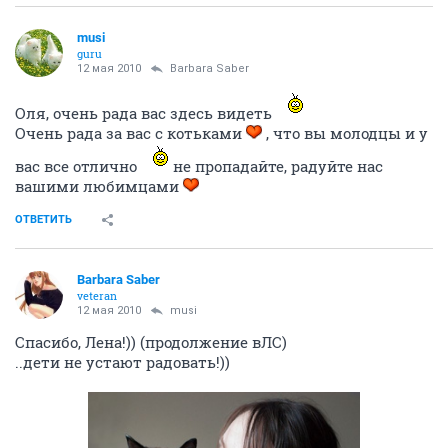
musi
guru
12 мая 2010
Barbara Saber
Оля, очень рада вас здесь видеть
Очень рада за вас с котьками
, что вы молодцы и у
вас все отлично
не пропадайте, радуйте нас
вашими любимцами
ОТВЕТИТЬ
Barbara Saber
veteran
12 мая 2010
musi
Спасибо, Лена!)) (продолжение вЛС)
..дети не устают радовать!))