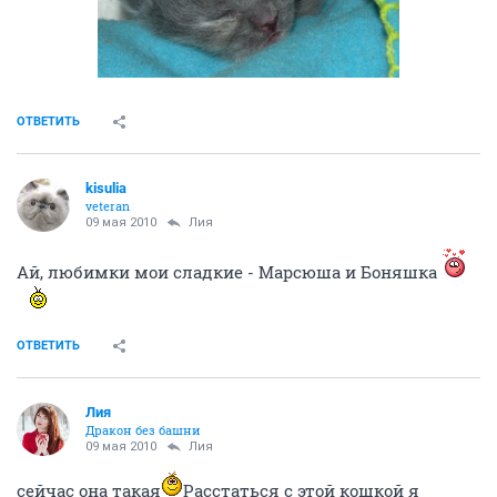
ОТВЕТИТЬ
kisulia
veteran
09 мая 2010
Лия
Ай, любимки мои сладкие - Марсюша и Боняшка
ОТВЕТИТЬ
Лия
Дракон без башни
09 мая 2010
Лия
сейчас она такая
Расстаться с этой кошкой я