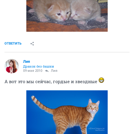
ОТВЕТИТЬ
Лия
Дракон без башни
09 мая 2010
Лия
А вот это мы сейчас, гордые и звездные