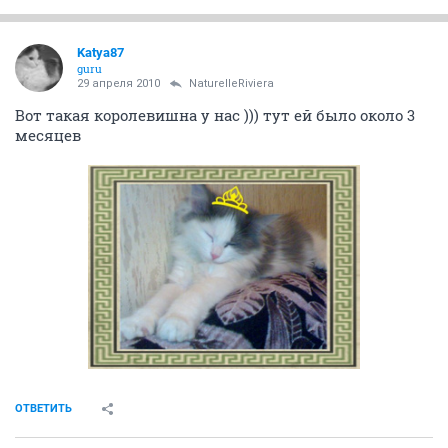
Katya87
guru
29 апреля 2010
NaturelleRiviera
Вот такая королевишна у нас ))) тут ей было около 3
месяцев
ОТВЕТИТЬ