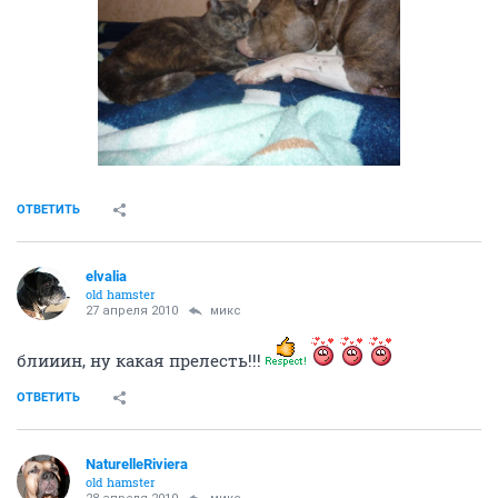
ОТВЕТИТЬ
elvalia
old hamster
27 апреля 2010
микс
блииин, ну какая прелесть!!!
ОТВЕТИТЬ
NaturelleRiviera
old hamster