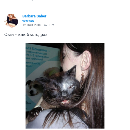
Barbara Saber
veteran
12 мая 2010
Ort
Сын - как было, раз