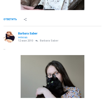
ОТВЕТИТЬ
Barbara Saber
veteran
12 мая 2010
Barbara Saber
..