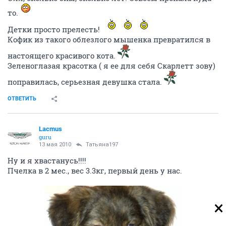
то.
Детки просто прелесть!
Кофик из такого облезлого мышенка превратился в
настоящего красивого кота.
Зеленоглазая красотка ( я ее для себя Скарлетт зову)
поправилась, серьезная девушка стала.
ОТВЕТИТЬ
Lacmus
guru
13 мая 2010
Татьяна197
Ну и я хвастанусь!!!!
Пчелка в 2 мес., вес 3.3кг, первый день у нас.