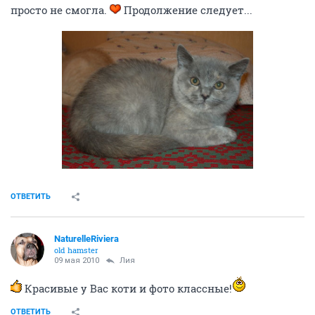
просто не смогла.
Продолжение следует...
ОТВЕТИТЬ
NaturelleRiviera
old hamster
09 мая 2010
Лия
Красивые у Вас коти и фото классные!
ОТВЕТИТЬ