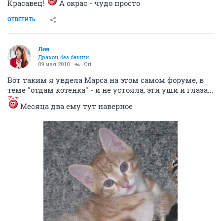
Красавец!
А окрас - чудо просто
ОТВЕТИТЬ
Лия
Дракон без башни
09 мая 2010
Ort
Вот таким я увдела Марса на этом самом форуме, в
теме "отдам котенка" - и не устояла, эти уши и глаза...
Месяца два ему тут наверное