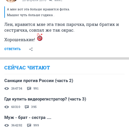
28 апреля 2010
микс
А мне вот эта больше нравится фотка.
Мышке чуть больше годика .
Лен, нравится мне эта твоя парочка, прям братик и
сестричка, совпал же так окрас.
Хорошенькие!
ОТВЕТИТЬ
СЕЙЧАС ЧИТАЮТ
Санкции против России (часть 2)
264734
991
Где купить видеорегистратор? (часть 3)
60310
395
Муж - брат - сестра ....
364292
999