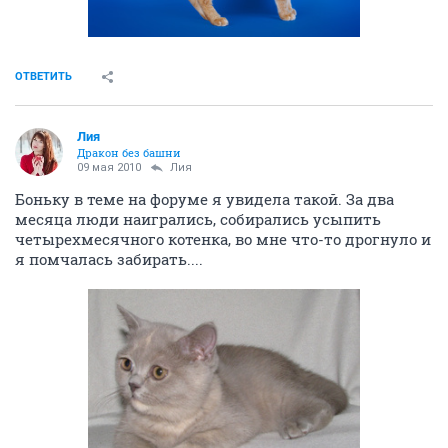
ОТВЕТИТЬ
Лия
Дракон без башни
09 мая 2010
Лия
Боньку в теме на форуме я увидела такой. За два
месяца люди наигрались, собирались усыпить
четырехмесячного котенка, во мне что-то дрогнуло и
я помчалась забирать....