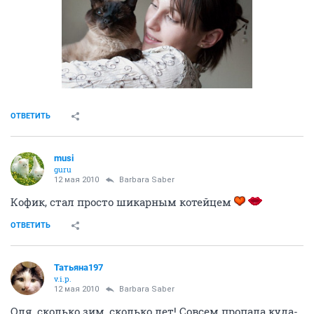
ОТВЕТИТЬ
musi
guru
12 мая 2010
Barbara Saber
Кофик, стал просто шикарным котейцем
ОТВЕТИТЬ
Татьяна197
v.i.p.
12 мая 2010
Barbara Saber
Оля, сколько зим, сколько лет! Совсем пропала куда-