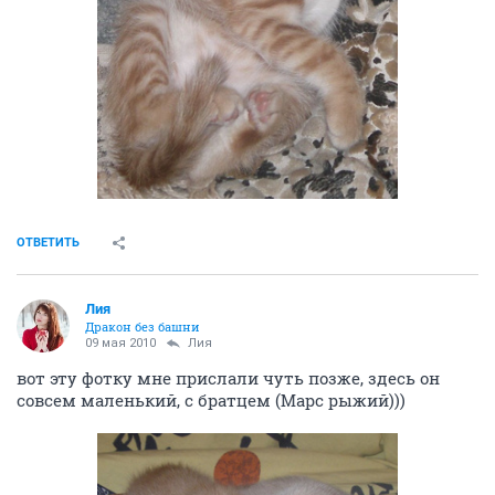
ОТВЕТИТЬ
Лия
Дракон без башни
09 мая 2010
Лия
вот эту фотку мне прислали чуть позже, здесь он
совсем маленький, с братцем (Марс рыжий)))