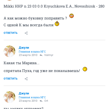
Mikki HHP n 23 03 0.0 Kryuchkova E.A., Novosibirsk - 280
А как можно буковку поправить ?
С одной К мы всегда были
ОТВЕТИТЬ
Джули
Главная кошка НГС
23 марта 2010
Valmyr
Какая ты Марина...
спрятала Пуха, год уже не показываешь!
ОТВЕТИТЬ
Джули
Главная кошка НГС
23 марта 2010
Ort
ты заявку отправил?