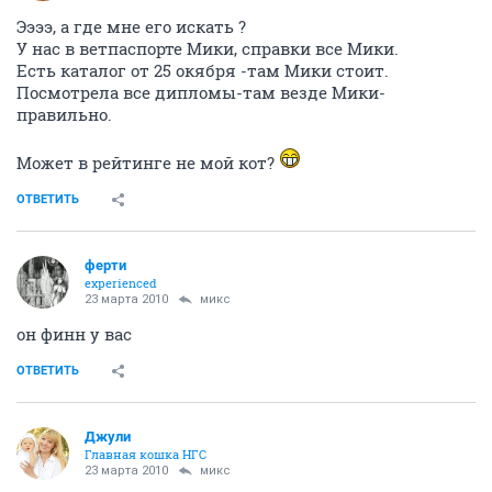
Ээээ, а где мне его искать ?
У нас в ветпаспорте Мики, справки все Мики.
Есть каталог от 25 окября -там Мики стоит.
Посмотрела все дипломы-там везде Мики-
правильно.
Может в рейтинге не мой кот?
ОТВЕТИТЬ
ферти
experienced
23 марта 2010
микс
он финн у вас
ОТВЕТИТЬ
Джули
Главная кошка НГС
23 марта 2010
микс