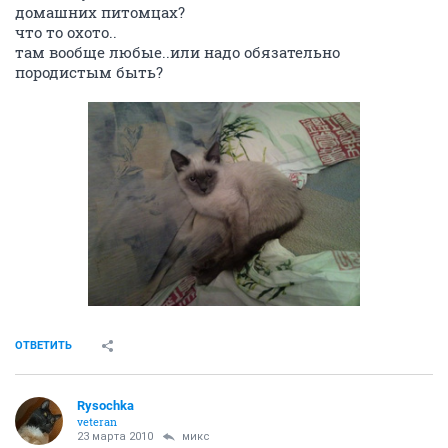
домашних питомцах?
что то охото..
там вообще любые..или надо обязательно
породистым быть?
ОТВЕТИТЬ
Rysochka
veteran
23 марта 2010
микс