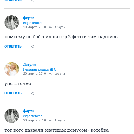
ферти
experienced
20 марта 2010
Джули
помоему он бобтейл на стр.2 фото и там надпись
ОТВЕТИТЬ
Джули
Главная кошка НГС
20 марта 2010
ферти
упс....точно
ОТВЕТИТЬ
ферти
experienced
20 марта 2010
Джули
тот кого назвали знатным домусом- котейка