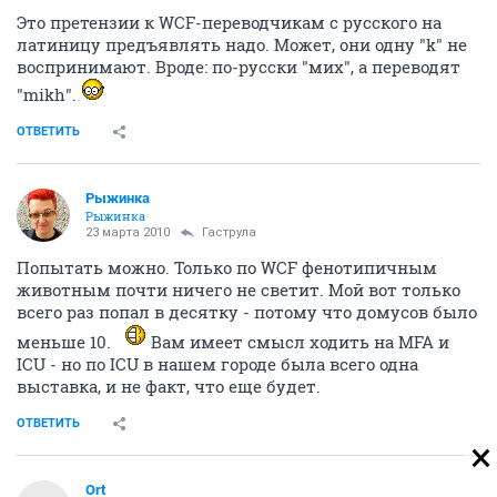
Это претензии к WCF-переводчикам с русского на
латиницу предъявлять надо. Может, они одну "k" не
воспринимают. Вроде: по-русски "мих", а переводят
"mikh".
ОТВЕТИТЬ
Рыжинка
Рыжинка
23 марта 2010
Гаструла
Попытать можно. Только по WCF фенотипичным
животным почти ничего не светит. Мой вот только
всего раз попал в десятку - потому что домусов было
меньше 10.
Вам имеет смысл ходить на MFA и
ICU - но по ICU в нашем городе была всего одна
выставка, и не факт, что еще будет.
ОТВЕТИТЬ
Ort