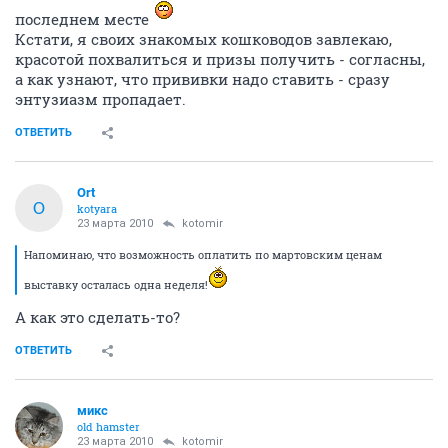
последнем месте
Кстати, я своих знакомых кошководов завлекаю,
красотой похвалиться и призы получить - согласны,
а как узнают, что прививки надо ставить - сразу
энтузиазм пропадает.
ОТВЕТИТЬ
Ort
O
kotyara
23 марта 2010
kotomir
Напоминаю, что возможность оплатить по мартовским ценам
выставку осталась одна неделя!
А как это сделать-то?
ОТВЕТИТЬ
микс
old hamster
23 марта 2010
kotomir