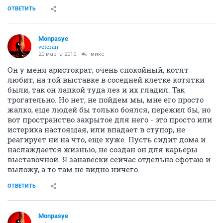
ОТВЕТИТЬ
Monpasye
veteran
20 марта 2010
микс
Он у меня аристократ, очень спокойный, котят
любит, на той выставке в соседней клетке котятки
были, так он лапкой туда лез и их гладил. Так
трогательно. Но нет, не пойдем мы, мне его просто
жалко, еще людей бы только боялся, пережил бы, но
вот пространство закрытое для него - это просто или
истерика настоящая, или впадает в ступор, не
реагирует ни на что, еще хуже. Пусть сидит дома и
наслаждается жизнью, не создан он для карьеры
выставочной. Я занавески сейчас отдельно сфотаю и
выложу, а то там не видно ничего.
ОТВЕТИТЬ
Monpasye