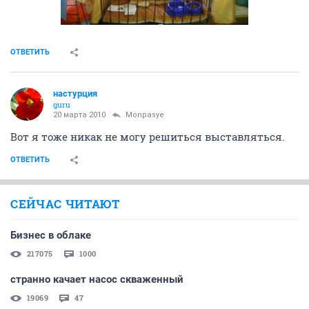
ОТВЕТИТЬ
настурция
guru
20 марта 2010
Monpasye
Вот я тоже никак не могу решиться выставляться.
ОТВЕТИТЬ
СЕЙЧАС ЧИТАЮТ
Бизнес в облаке
217075
1000
странно качает насос скваженный
19069
47