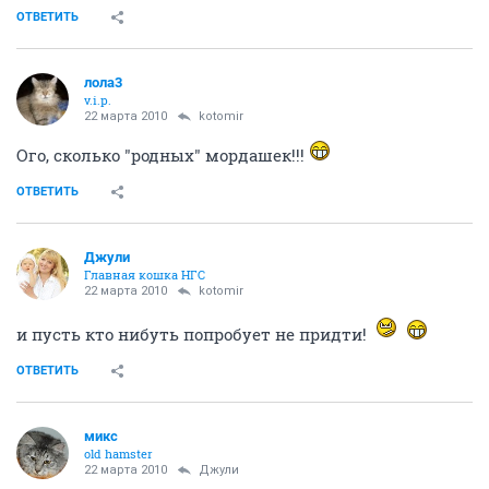
ОТВЕТИТЬ
лола3
v.i.p.
22 марта 2010
kotomir
Ого, сколько "родных" мордашек!!!
ОТВЕТИТЬ
Джули
Главная кошка НГС
22 марта 2010
kotomir
и пусть кто нибуть попробует не придти!
ОТВЕТИТЬ
микс
old hamster
22 марта 2010
Джули