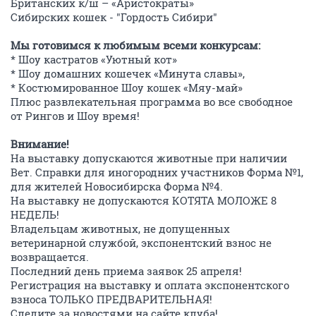
Британских к/ш – «Аристократы»
Сибирских кошек - "Гордость Сибири"
Мы готовимся к любимым всеми конкурсам:
* Шоу кастратов «Уютный кот»
* Шоу домашних кошечек «Минута славы»,
* Костюмированное Шоу кошек «Мяу-май»
Плюс развлекательная программа во все свободное
от Рингов и Шоу время!
Внимание!
На выставку допускаются животные при наличии
Вет. Справки для иногородних участников Форма №1,
для жителей Новосибирска Форма №4.
На выставку не допускаются КОТЯТА МОЛОЖЕ 8
НЕДЕЛЬ!
Владельцам животных, не допущенных
ветеринарной службой, экспонентский взнос не
возвращается.
Последний день приема заявок 25 апреля!
Регистрация на выставку и оплата экспонентского
взноса ТОЛЬКО ПРЕДВАРИТЕЛЬНАЯ!
Следите за новостями на сайте клуба!