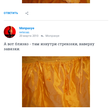
ОТВЕТИТЬ
Monpasye
veteran
20 марта 2010
Monpasye
А вот близко - там изнутри стрекозки, наверху
завязки.