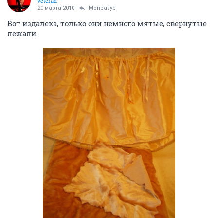
veteran
20 марта 2010
Monpasye
Вот издалека, только они немного мятые, свернутые
лежали.