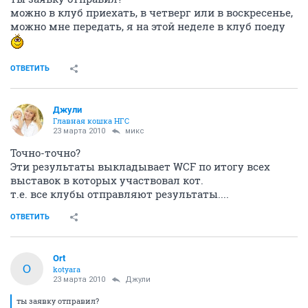
можно в клуб приехать, в четверг или в воскресенье,
можно мне передать, я на этой неделе в клуб поеду
ОТВЕТИТЬ
Джули
Главная кошка НГС
23 марта 2010
микс
Точно-точно?
Эти результаты выкладывает WCF по итогу всех
выставок в которых участвовал кот.
т.е. все клубы отправляют результаты....
ОТВЕТИТЬ
Ort
O
kotyara
23 марта 2010
Джули
ты заявку отправил?