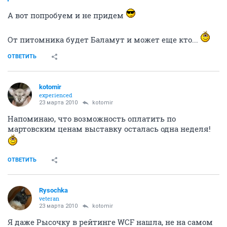
А вот попробуем и не придем
От питомника будет Баламут и может еще кто...
ОТВЕТИТЬ
kotomir
experienced
23 марта 2010
kotomir
Напоминаю, что возможность оплатить по
мартовским ценам выставку осталась одна неделя!
ОТВЕТИТЬ
Rysochka
veteran
23 марта 2010
kotomir
Я даже Рысочку в рейтинге WCF нашла, не на самом