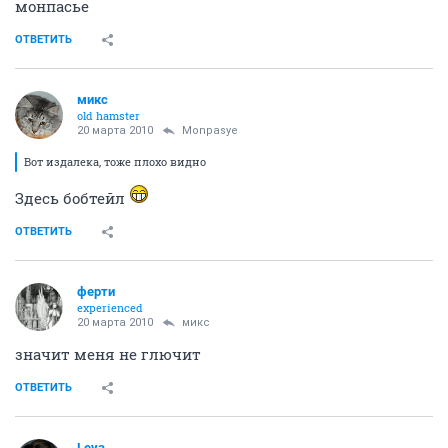
монпасье
ОТВЕТИТЬ
микс
old hamster
20 марта 2010
Monpasye
Вот издалека, тоже плохо видно
Здесь бобтейл
ОТВЕТИТЬ
ферти
experienced
20 марта 2010
микс
значит меня не глючит
ОТВЕТИТЬ
Leya