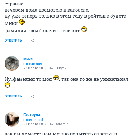
странно...
вечером дома посмотрю в катологе...
ну уже теперь только в этом году в рейтенге будете
Мики
фамилия твоя? значит твой кот
ОТВЕТИТЬ
микс
old hamster
23 марта 2010
Джули
Ну..фамилия то моя
, так она то же не уникальная
ОТВЕТИТЬ
Гаструла
experienced
23 марта 2010
kotomir
как вы думаете нам можно попытать счастья в