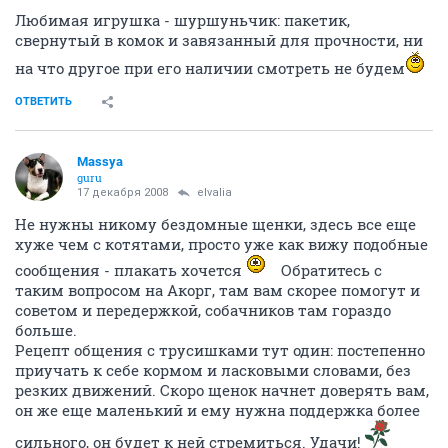
Любимая игрушка - шуршуньчик: пакетик,
свернутый в комок и завязанный для прочности, ни
на что другое при его наличии смотреть не будем
ОТВЕТИТЬ
Massya
guru
17 декабря 2008
elvalia
Не нужны никому бездомные щенки, здесь все еще
хуже чем с котятами, просто уже как вижу подобные
сообщения - плакать хочется
Обратитесь с
таким вопросом на Акорг, там вам скорее помогут и
советом и передержкой, собачников там гораздо
больше.
Рецепт общения с трусишками тут один: постепенно
приучать к себе кормом и ласковыми словами, без
резких движений. Скоро щенок начнет доверять вам,
он же еще маленький и ему нужна поддержка более
сильного, он будет к ней стремиться. Удачи!