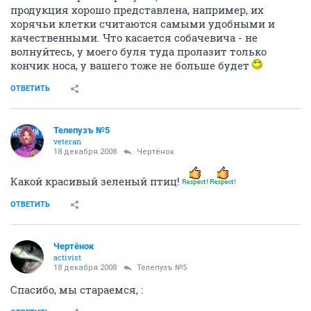
продукция хорошо представлена, например, их
хорячьи клетки считаются самыми удобными и
качественными. Что касается собачевича - не
волнуйтесь, у моего буля туда пролазит только
кончик носа, у вашего тоже не больше будет
ОТВЕТИТЬ
Телепузъ №5
veteran
18 декабря 2008
Чeртёнок
Какой красивый зеленый птиц!
ОТВЕТИТЬ
Чeртёнок
activist
18 декабря 2008
Телепузъ №5
Спасибо, мы стараемся, :