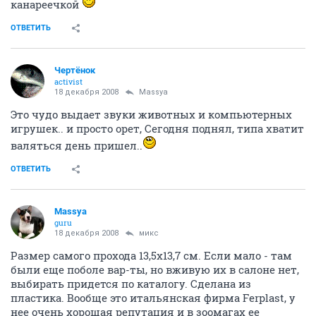
канареечкой
ОТВЕТИТЬ
Чeртёнок
activist
18 декабря 2008
Massya
Это чудо выдает звуки животных и компьютерных
игрушек.. и просто орет, Сегодня поднял, типа хватит
валяться день пришел..
ОТВЕТИТЬ
Massya
guru
18 декабря 2008
микс
Размер самого прохода 13,5х13,7 см. Если мало - там
были еще поболе вар-ты, но вживую их в салоне нет,
выбирать придется по каталогу. Сделана из
пластика. Вообще это итальянская фирма Ferplast, у
нее очень хорошая репутация и в зоомагах ее