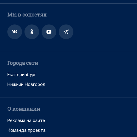
Мы в соцсетях
Города сети
Екатеринбург
Нижний Новгород
О компании
Реклама на сайте
Команда проекта