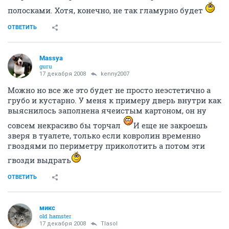
полосками. Хотя, конечно, не так гламурно будет
ОТВЕТИТЬ
Massya
guru
17 декабря 2008
kenny2007
Можно но все же это будет не просто неэстетично а
грубо и кустарно. У меня к примеру дверь внутри как
выяснилось заполнена ячеистым картоном, он ну
совсем некрасиво бы торчал
И еще не закроешь
зверя в туалете, только если ковролин временно
гвоздями по периметру приколотить а потом эти
гвозди выдрать
ОТВЕТИТЬ
микс
old hamster
17 декабря 2008
Tlasol