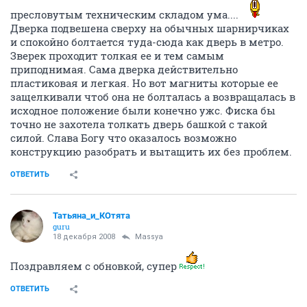
пресловутым техническим складом ума....
Дверка подвешена сверху на обычных шарнирчиках
и спокойно болтается туда-сюда как дверь в метро.
Зверек проходит толкая ее и тем самым
приподнимая. Сама дверка действительно
пластиковая и легкая. Но вот магниты которые ее
защелкивали чтоб она не болталась а возвращалась в
исходное положение были конечно ужс. Фиска бы
точно не захотела толкать дверь башкой с такой
силой. Слава Богу что оказалось возможно
конструкцию разобрать и вытащить их без проблем.
ОТВЕТИТЬ
Татьяна_и_КОтята
guru
18 декабря 2008
Massya
Поздравляем с обновкой, супер
ОТВЕТИТЬ