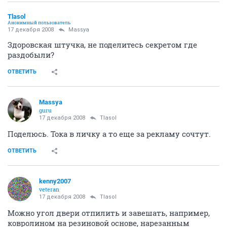
Tlasol
Анонимный пользователь
17 декабря 2008
Massya
Здоровская штучка, не поделитесь секретом где
раздобыли?
ОТВЕТИТЬ
Massya
guru
17 декабря 2008
Tlasol
Поделюсь. Тока в личку а то еще за рекламу сочтут.
ОТВЕТИТЬ
kenny2007
veteran
17 декабря 2008
Tlasol
Можно угол двери отпилить и завешать, например,
ковролином на резиновой основе, нарезанным