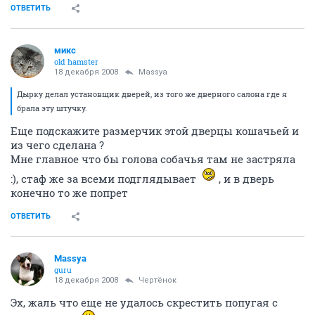
ОТВЕТИТЬ
микс
old hamster
18 декабря 2008
Massya
Дырку делал установщик дверей, из того же дверного салона где я
брала эту штучку.
Еще подскажите размерчик этой дверцы кошачьей и
из чего сделана ?
Мне главное что бы голова собачья там не застряла
:), стаф же за всеми подглядывает
, и в дверь
конечно то же попрет
ОТВЕТИТЬ
Massya
guru
18 декабря 2008
Чeртёнок
Эх, жаль что еще не удалось скрестить попугая с