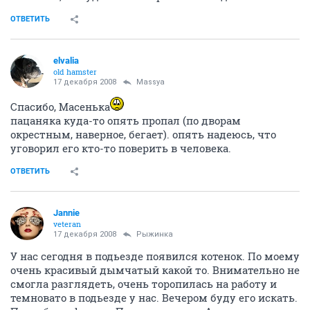
ОТВЕТИТЬ
elvalia
old hamster
17 декабря 2008
Massya
Спасибо, Масенька
пацаняка куда-то опять пропал (по дворам
окрестным, наверное, бегает). опять надеюсь, что
уговорил его кто-то поверить в человека.
ОТВЕТИТЬ
Jannie
veteran
17 декабря 2008
Рыжинка
У нас сегодня в подьезде появился котенок. По моему
очень красивый дымчатый какой то. Внимательно не
смогла разглядеть, очень торопилась на работу и
темновато в подьезде у нас. Вечером буду его искать.