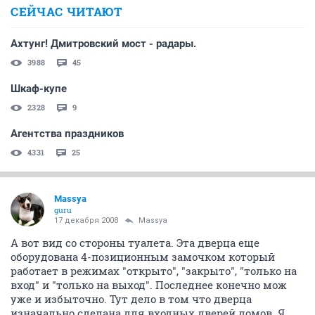
СЕЙЧАС ЧИТАЮТ
Ахтунг! Дмитровский мост - радары.
3988
45
Шкаф-купе
2328
9
Агентства праздников
4331
25
Massya
guru
17 декабря 2008
Massya
А вот вид со стороны туалета. Эта дверца еще
оборудована 4-позиционным замочком который
работает в режимах "открыто", "закрыто", "только на
вход" и "только на выход". Последнее конечно мож
уже и избыточно. Тут дело в том что дверца
изначально сделана для входных дверей домов. Я