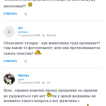
населения!!!
ОТВЕТИТЬ
Ort
O
kotyara
17 декабря 2008
Massya
Объясните тупарю - как животинка туда проникает?
там какой-то фотоэлемент, или они протисикваются
сквозь пластик?
ОТВЕТИТЬ
Massya
guru
18 декабря 2008
Ort
Хехе...заранее конечно прошу прощения за сарказм
но удержаться сил нет
Ни у одной женщины не
возникло такого вопроса а вот мужчина с