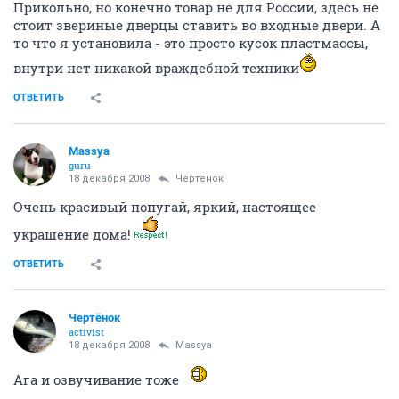
Прикольно, но конечно товар не для России, здесь не
стоит звериные дверцы ставить во входные двери. А
то что я установила - это просто кусок пластмассы,
внутри нет никакой враждебной техники
ОТВЕТИТЬ
Massya
guru
18 декабря 2008
Чeртёнок
Очень красивый попугай, яркий, настоящее
украшение дома!
ОТВЕТИТЬ
Чeртёнок
activist
18 декабря 2008
Massya
Ага и озвучивание тоже