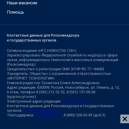
Наши вакансии
Помощь
Контактные данные для Роскомнадзора
и государственных органов
Сетевое издание «НГС.НОВОСТИ» (18+)
Зарегистрировано Федеральной службой по надзору в сфере
связи, информационных технологий и массовых коммуникаций
(Роскомнадзор)
Свидетельство о регистрации СМИ ЭЛ № ФС 77—84683
Учредитель: Общество с ограниченной ответственностью
«ИНТЕРНЕТ ТЕХНОЛОГИИ»
Главный редактор: Громкова Елена Александровна
Адрес редакции: 630099, Россия, Новосибирск, ул. Ленина, д. 12,
6 этаж, телефон 8 (383) 212-52-52, 8 (923) 157-00-00
(круглосуточно)
Электронный адрес редакции:
ngs@shkulev.ru
Контактные данные для Роскомнадзора и государственных
органов:
juristnsk@shkulev.ru
Техподдержка:
help@shkulev.ru
, 8 (800) 200-03-83 (доб.3)