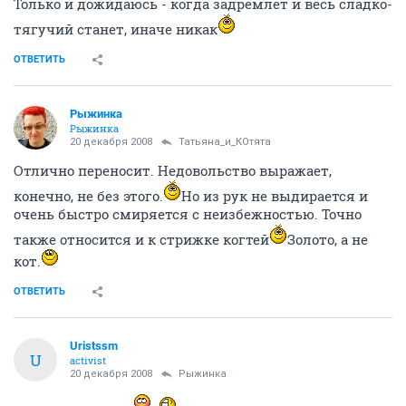
Только и дожидаюсь - когда задремлет и весь сладко-
тягучий станет, иначе никак
ОТВЕТИТЬ
Рыжинка
Рыжинка
20 декабря 2008
Татьяна_и_КОтята
Отлично переносит. Недовольство выражает,
конечно, не без этого.
Но из рук не выдирается и
очень быстро смиряется с неизбежностью. Точно
также относится и к стрижке когтей
Золото, а не
кот.
ОТВЕТИТЬ
Uristssm
U
activist
20 декабря 2008
Рыжинка