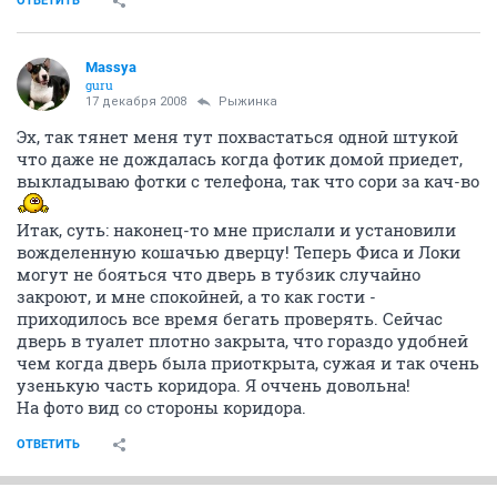
ОТВЕТИТЬ
Massya
guru
17 декабря 2008
Рыжинка
Эх, так тянет меня тут похвастаться одной штукой
что даже не дождалась когда фотик домой приедет,
выкладываю фотки с телефона, так что сори за кач-во
Итак, суть: наконец-то мне прислали и установили
вожделенную кошачью дверцу! Теперь Фиса и Локи
могут не бояться что дверь в тубзик случайно
закроют, и мне спокойней, а то как гости -
приходилось все время бегать проверять. Сейчас
дверь в туалет плотно закрыта, что гораздо удобней
чем когда дверь была приоткрыта, сужая и так очень
узенькую часть коридора. Я оччень довольна!
На фото вид со стороны коридора.
ОТВЕТИТЬ