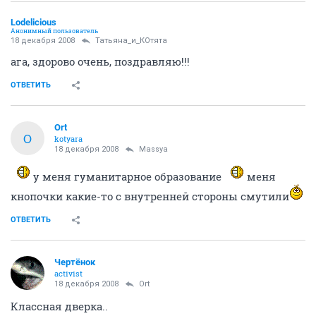
Lodelicious
Анонимный пользователь
18 декабря 2008
Татьяна_и_КОтята
ага, здорово очень, поздравляю!!!
ОТВЕТИТЬ
Ort
O
kotyara
18 декабря 2008
Massya
у меня гуманитарное образование
меня
кнопочки какие-то с внутренней стороны смутили
ОТВЕТИТЬ
Чeртёнок
activist
18 декабря 2008
Ort
Классная дверка..