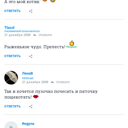
А это мой котик
ОТВЕТИТЬ
Tlasol
Анонимный пользователь
21 декабря 2008
Uristssm
Рыженькое чудо. Прелесть!
ОТВЕТИТЬ
ЛенаВ
veteran
21 декабря 2008
Uristssm
Так и хочется пузочко почесать и пяточку
пощекотать!
ОТВЕТИТЬ
Regyna