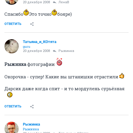
20 декабря 2008
ЛенаВ
Спасибо
Это точно
бояре)
ОТВЕТИТЬ
Татьяна_и_КОтята
guru
20 декабря 2008
Рыжинка
Рыжинка
фотографии
Окорочка - супер! Какие вы штанишки отрастили
Дарсик даже когда спит - и то мордулень сурьёзная
ОТВЕТИТЬ
Рыжинка
Рыжинка