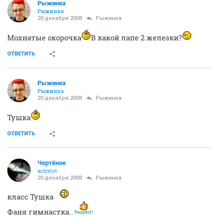
Рыжинка
Рыжинка
20 декабря 2008
Рыжинка
Мохнатые окорочка
В какой лапе 2 железки?
ОТВЕТИТЬ
Рыжинка
Рыжинка
20 декабря 2008
Рыжинка
Тушка
ОТВЕТИТЬ
Чeртёнок
activist
20 декабря 2008
Рыжинка
класс Тушка
Фаня гимнастка..