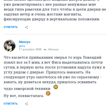
уже демонтировала с нее разные ненужные мне
вещи типа рамочки для того чтобы в щели дверки не
задувал ветер и очень жесткие магниты,
фиксирующие дверцу в вертикальном положении.
ОТВЕТИТЬ
Massya
guru
17 декабря 2008
Massya
Что касается привыкания зверья то хорь Локендий
понял все за 5 мин, а вот Фиса выделывалась почти
сутки, в первую ночь после установки надула лужу в
углу рядом с дверью. Пришлось наказать. На
следующее утро захотелось ей уже по-серьезному -
какать, ну деваться некуда, пришлось осваивать
чудо заморской техники
Ну вот, похвасталась
ОТВЕТИТЬ