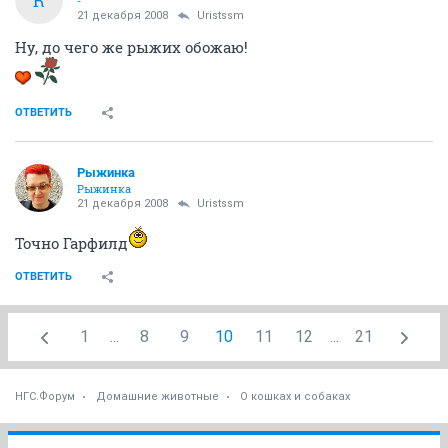
R
-
21 декабря 2008
Uristssm
Ну, до чего же рыжих обожаю!
ОТВЕТИТЬ
Рыжинка
Рыжинка
21 декабря 2008
Uristssm
Точно Гарфилд
ОТВЕТИТЬ
1
...
8
9
10
11
12
...
21
НГС.Форум
Домашние животные
О кошках и собаках