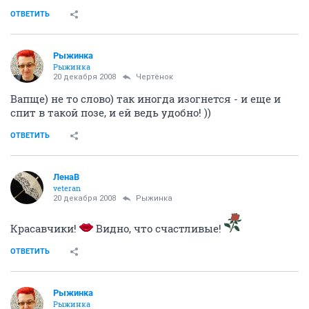
ОТВЕТИТЬ
Рыжинка
Рыжинка
20 декабря 2008
Чeртёнок
Вапще) не то слово) так иногда изогнется - и еще и
спит в такой позе, и ей ведь удобно! ))
ОТВЕТИТЬ
ЛенаВ
veteran
20 декабря 2008
Рыжинка
Красавчики!
Видно, что счастливые!
ОТВЕТИТЬ
Рыжинка
Рыжинка