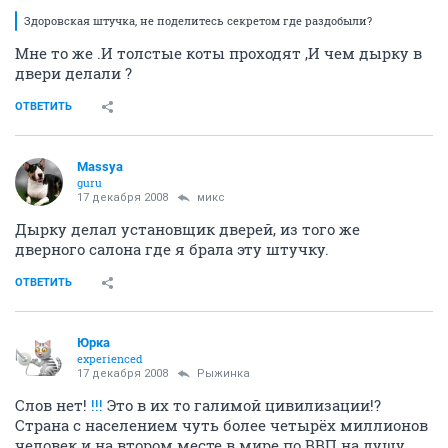
Здоровская штучка, не поделитесь секретом где раздобыли?
Мне то же .И толстые коты проходят ,И чем дырку в
двери делали ?
ОТВЕТИТЬ
Massya
guru
17 декабря 2008
микс
Дырку делал установщик дверей, из того же
дверного салона где я брала эту штучку.
ОТВЕТИТЬ
Юрка
experienced
17 декабря 2008
Рыжинка
Слов нет!
!!!
Это в их то галимой цивилизации!?
Страна с населением чуть более четырёх миллионов
человек и на втором месте в мире по ВВП на душу