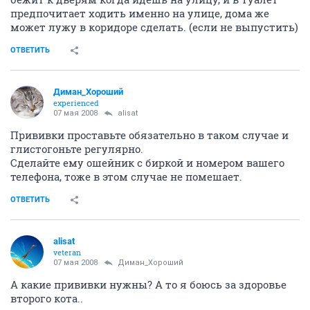
предпочитает ходить именно на улице, дома же
может лужу в коридоре сделать. (если не выпустить)
ОТВЕТИТЬ
Диман_Хороший
experienced
07 мая 2008
alisat
Прививки проставьте обязательно в таком случае и
глистогоньте регулярно.
Сделайте ему ошейник с биркой и номером вашего
телефона, тоже в этом случае не помешает.
ОТВЕТИТЬ
alisat
veteran
07 мая 2008
Диман_Хороший
А какие прививки нужны? А то я боюсь за здоровье
второго кота..