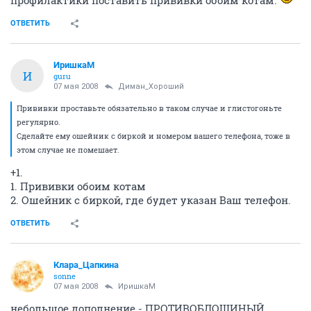
профилактики поставить прививки обоим котам.
ОТВЕТИТЬ
ИришкаМ
И
guru
07 мая 2008
Диман_Хороший
Прививки проставьте обязательно в таком случае и глистогоньте
регулярно.
Сделайте ему ошейник с биркой и номером вашего телефона, тоже в
этом случае не помешает.
+1.
1. Прививки обоим котам
2. Ошейник с биркой, где будет указан Ваш телефон.
ОТВЕТИТЬ
Клара_Цапкина
sonne
07 мая 2008
ИришкаМ
небольшое дополнение - ПРОТИВОБЛОШИНЫЙ