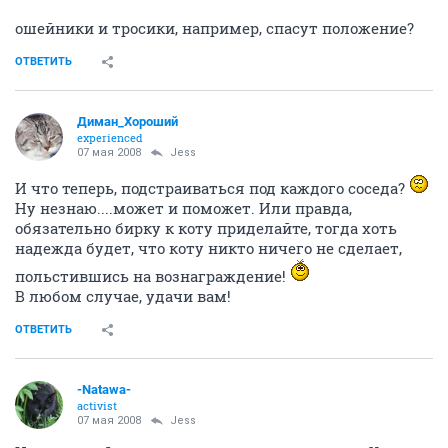
ошейники и тросики, например, спасут положение?
ОТВЕТИТЬ
Диман_Хороший
experienced
07 мая 2008
Jess
И что теперь, подстраиваться под каждого соседа?
Ну незнаю....может и поможет. Или правда,
обязательно бирку к коту приделайте, тогда хоть
надежда будет, что коту никто ничего не сделает,
польстившись на вознаграждение!
В любом случае, удачи вам!
ОТВЕТИТЬ
-Natawa-
activist
07 мая 2008
Jess