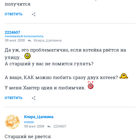
получится
ОТВЕТИТЬ
2224607
Анонимный пользователь
08 мая 2008
Клара_Цапкина
Да уж, это проблематично, если котейка рвётся на
улицу...
А старший у вас не ломится гулять?
А ваще, КАК можно любить сразу двух котеек?
У меня Хантер один и любимчик.
ОТВЕТИТЬ
Клара_Цапкина
sonne
08 мая 2008
2224607
Старший не рвется.