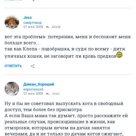
Jess
смартовод
07 мая 2008
alisat
вот эта проблема- потеряния, меня и беспокоит меня
больше всего...
так как Клепа - подобрашка, и судя по всему - дитя
уличных кошек, не заговорит ли кровь предков
ОТВЕТИТЬ
Диман_Хороший
experienced
07 мая 2008
Jess
Ну я бы не советовал выпускать кота в свободный
доступ, тем более без присмотра.
А если Ваша мама так думает, просто расскажите ей
реальные случаи, происходившие в жизни, как
отморозки, которым нечем на дачах занятся
вечерами, да и не только по дачам котов сжигают,