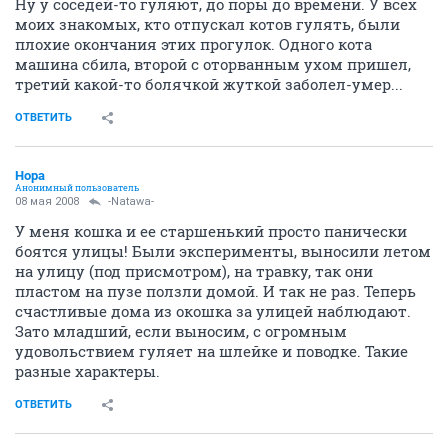
Ну у соседей-то гуляют, до поры до времени. У всех
моих знакомых, кто отпускал котов гулять, были
плохие окончания этих прогулок. Одного кота
машина сбила, второй с оторванным ухом пришел,
третий какой-то болячкой жуткой заболел-умер...
ОТВЕТИТЬ
Нора
Анонимный пользователь
08 мая 2008
-Natawa-
У меня кошка и ее старшенький просто панически
боятся улицы! Были эксперименты, выносили летом
на улицу (под присмотром), на травку, так они
пластом на пузе ползли домой. И так не раз. Теперь
счастливые дома из окошка за улицей наблюдают.
Зато младший, если выносим, с огромным
удовольствием гуляет на шлейке и поводке. Такие
разные характеры.
ОТВЕТИТЬ