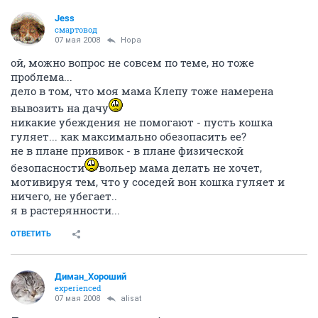
Jess
смартовод
07 мая 2008
Нора
ой, можно вопрос не совсем по теме, но тоже
проблема...
дело в том, что моя мама Клепу тоже намерена
вывозить на дачу
никакие убеждения не помогают - пусть кошка
гуляет... как максимально обезопасить ее?
не в плане прививок - в плане физической
безопасности
вольер мама делать не хочет,
мотивируя тем, что у соседей вон кошка гуляет и
ничего, не убегает..
я в растерянности...
ОТВЕТИТЬ
Диман_Хороший
experienced
07 мая 2008
alisat