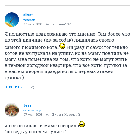
alisat
veteran
07 мая 2008
Татьяна197
Я полностью поддерживаю это мнение! Тем более что
по этой причине (из-за собак) лишилась своего
самого любимого кота..
Ни разу я самостоятельно
котов не выпускала на улицу, но на маму повлияь не
могу. Она помешана на том, что коты не могут жить
в тёмной холодной квартире, что все коты гуляют (а
в нашем дворе и правда коты с первых этажей
гуляют)
ОТВЕТИТЬ
Jess
смартовод
07 мая 2008
Диман_Хороший
я все это знаю, и маме говорила
"но ведь у соседей гуляет"...