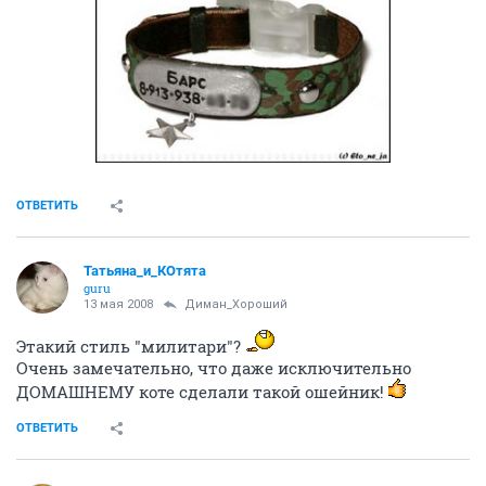
ОТВЕТИТЬ
Татьяна_и_КОтята
guru
13 мая 2008
Диман_Хороший
Этакий стиль "милитари"?
Очень замечательно, что даже исключительно
ДОМАШНЕМУ коте сделали такой ошейник!
ОТВЕТИТЬ