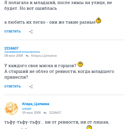
Я полагала и младший, после зимы на улице, не
будет. Но вот ошиблась
а любить их легко - они же такие разные
ОТВЕТИТЬ
2224607
Анонимный пользователь
08 мая 2008
Клара_Цапкина
У каждого своя миска и горшок?
А старший не облез от ревности, когда младшего
принесли?
ОТВЕТИТЬ
Клара_Цапкина
sonne
09 мая 2008
2224607
тьфу-тьфу-тьфу... ни от ревности, ни от лишая,