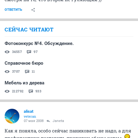
ОТВЕТИТЬ
СЕЙЧАС ЧИТАЮТ
Фотоконкурс №4. Обсуждение.
34557
97
Справочное бюро
3707
11
Мебель из дерева
212792
933
alisat
veteran
07 мая 2008
Janeta
Как я поняла, особо сейчас паниковать не надо, а для