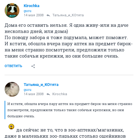
Kirochka
guru
14 мая 2008
Татьяна_и_КОтята
Дома его оставить нельзя. Я одна живу-или на даче
несколько дней, или дома)
По поводу забора я тоже подумала, может поможет.
И кстати, обошла вчера пару аптек на предмет бирок-
на меня странно посмотрели, предложили только
такие собачьи крепежки, но они большие очень.
ОТВЕТИТЬ
Татьяна_и_КОтята
guru
14 мая 2008
Kirochka
И кстати, обошла вчера пару аптек на предмет бирок-на меня странно
посмотрели, предложили только такие собачьи крепежки, но они
большие очень.
да сейчас не то, что в зоо-аптеках/магазинах,
даже в маленьких зоо-ларьках столько ошейников