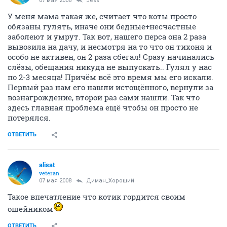
07 мая 2008
Jess
У меня мама такая же, считает что коты просто
обязаны гулять, иначе они бедные+несчастные
заболеют и умрут. Так вот, нашего перса она 2 раза
вывозила на дачу, и несмотря на то что он тихоня и
особо не активен, он 2 раза сбегал! Сразу начинались
слёзы, обещания никуда не выпускать.. Гулял у нас
по 2-3 месяца! Причём всё это время мы его искали.
Первый раз нам его нашли истощённого, вернули за
вознагрождение, второй раз сами нашли. Так что
здесь главная проблема ещё чтобы он просто не
потерялся.
ОТВЕТИТЬ
alisat
veteran
07 мая 2008
Диман_Хороший
Такое впечатление что котик гордится своим
ошейником
ОТВЕТИТЬ