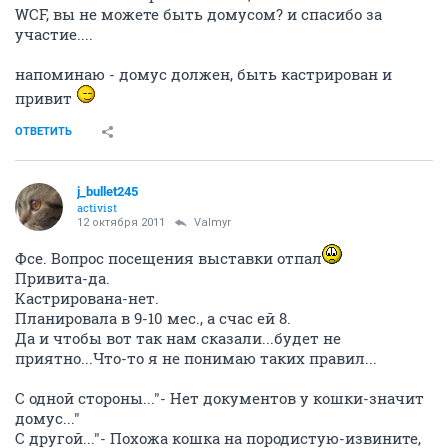
WCF, вы не можете быть домусом? и спасибо за
участие....
напоминаю - домус должен, быть кастрирован и
привит
ОТВЕТИТЬ
j_bullet245
activist
12 октября 2011
Valmyr
Фсе. Вопрос посещения выставки отпал
Привита-да.
Кастрирована-нет.
Планировала в 9-10 мес., а счас ей 8.
Да и чтобы вот так нам сказали...будет не
приятно...Что-то я не понимаю таких правил...
С одной стороны..."- Нет документов у кошки-значит
домус..."
С другой..."- Похожа кошка на породистую-извините,