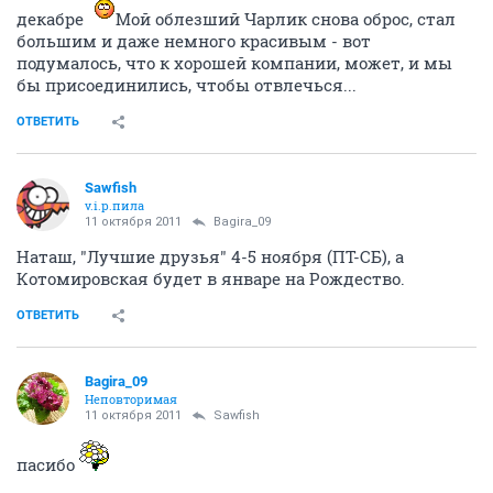
декабре
Мой облезший Чарлик снова оброс, стал
большим и даже немного красивым - вот
подумалось, что к хорошей компании, может, и мы
бы присоединились, чтобы отвлечься...
ОТВЕТИТЬ
Sawfish
v.i.p.пила
11 октября 2011
Bagira_09
Наташ, "Лучшие друзья" 4-5 ноября (ПТ-СБ), а
Котомировская будет в январе на Рождество.
ОТВЕТИТЬ
Bagira_09
Неповторимая
11 октября 2011
Sawfish
пасибо