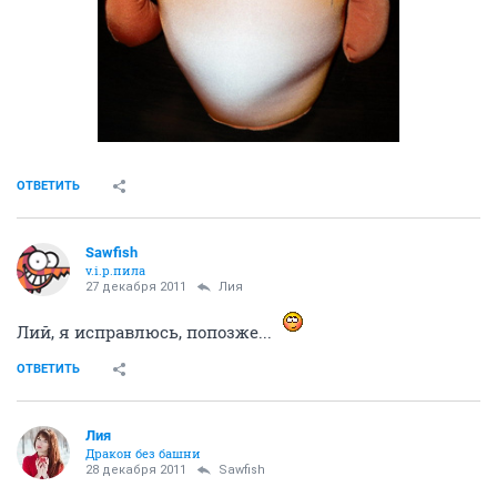
ОТВЕТИТЬ
Sawfish
v.i.p.пила
27 декабря 2011
Лия
Лий, я исправлюсь, попозже...
ОТВЕТИТЬ
Лия
Дракон без башни
28 декабря 2011
Sawfish