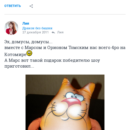
ОТВЕТИТЬ
Лия
Дракон без башни
27 декабря 2011
Лия
Эх, домусы, домусы...
вместе с Марсом и Орионом Томским нас всего 4ро на
Котомире
А Марс вот такой подарок победителю шоу
приготовил...