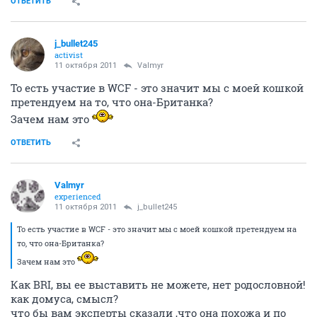
ОТВЕТИТЬ
j_bullet245
activist
11 октября 2011
Valmyr
То есть участие в WCF - это значит мы с моей кошкой
претендуем на то, что она-Британка?
Зачем нам это
ОТВЕТИТЬ
Valmyr
experienced
11 октября 2011
j_bullet245
То есть участие в WCF - это значит мы с моей кошкой претендуем на
то, что она-Британка?
Зачем нам это
Как BRI, вы ее выставить не можете, нет родословной!
как домуса, смысл?
что бы вам эксперты сказали ,что она похожа и по