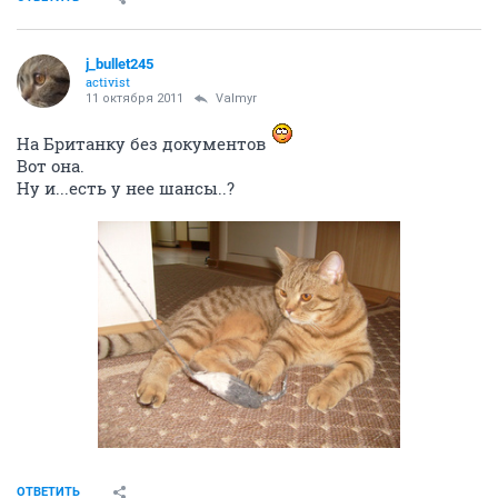
j_bullet245
activist
11 октября 2011
Valmyr
На Британку без документов
Вот она.
Ну и...есть у нее шансы..?
ОТВЕТИТЬ