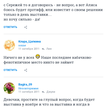
с Сережей то я договорюсь - не вопрос, а вот Алиса
боюсь будет протифф, или известит о своем решении
только в день выставки....
но хочу сильно - да!
ОТВЕТИТЬ
Клара_Цапкина
sonne
11 октября 2011
Лия
Ничего не у всех
Наше последнее кабачково-
фенотипичное место никто не займет
ОТВЕТИТЬ
Bagira_09
Неповторимая
11 октября 2011
Джули
Девочки, простите за глупый вопрос, когда будет
выставка в ноябре и что за выставка и когда в