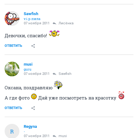
Sawfish
v.i.p.пила
07 ноября 2011
Лисёнка
Девочки, спасибо!
ОТВЕТИТЬ
musi
guru
07 ноября 2011
Sawfish
Оксана, поздравляю
А где фото
Дай уже посмотреть на красотку
ОТВЕТИТЬ
Regyna
R
-
07 ноября 2011
musi