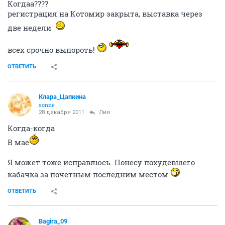
Когдаа????
регистрация на Котомир закрыта, выставка через
две недели
всех срочно выпороть!
ОТВЕТИТЬ
Клара_Цапкина
sonne
28 декабря 2011
Лия
Когда-когда
В мае
Я может тоже исправлюсь. Понесу похудевшего
кабачка за почетным последним местом
ОТВЕТИТЬ
Bagira_09