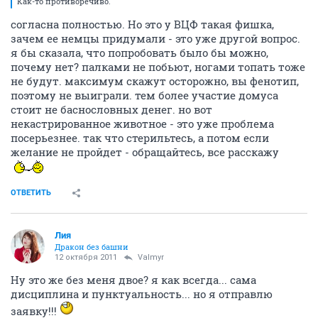
Как-то противоречиво.
согласна полностью. Но это у ВЦФ такая фишка,
зачем ее немцы придумали - это уже другой вопрос.
я бы сказала, что попробовать было бы можно,
почему нет? палками не побьют, ногами топать тоже
не будут. максимум скажут осторожно, вы фенотип,
поэтому не выиграли. тем более участие домуса
стоит не баснословных денег. но вот
некастрированное животное - это уже проблема
посерьезнее. так что стерильтесь, а потом если
желание не пройдет - обращайтесь, все расскажу
ОТВЕТИТЬ
Лия
Дракон без башни
12 октября 2011
Valmyr
Ну это же без меня двое? я как всегда... сама
дисциплина и пунктуальность... но я отправлю
заявку!!!