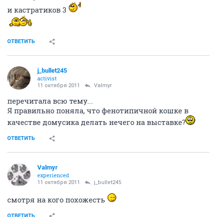
и кастратиков 3
ОТВЕТИТЬ
j_bullet245
activist
11 октября 2011
Valmyr
перечитала всю тему...
Я правильно поняла, что фенотипичной кошке в
качестве домусика делать нечего на выставке?
ОТВЕТИТЬ
Valmyr
experienced
11 октября 2011
j_bullet245
смотря на кого похожесть
ОТВЕТИТЬ