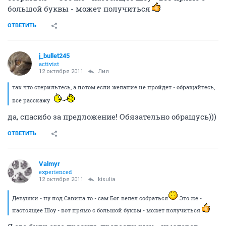
большой буквы - может получиться
ОТВЕТИТЬ
j_bullet245
activist
12 октября 2011
Лия
так что стерильтесь, а потом если желание не пройдет - обращайтесь,
все расскажу
да, спасибо за предложение! Обязательно обращусь)))
ОТВЕТИТЬ
Valmyr
experienced
12 октября 2011
kisulia
Девушки - ну под Савина то - сам Бог велел собраться
Это же -
настоящее Шоу - вот прямо с большой буквы - может получиться