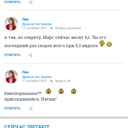
ОТВЕТИТЬ
Лия
Дракон без башни
11 октября 2011
Клара_Цапкина
я так, по секрету, Марс сейчас весит 6,1. Ты его
последний раз скорее всего при 5,3 видела
ОТВЕТИТЬ
Лия
Дракон без башни
11 октября 2011
Bagira_09
биколорыыыы!!!!
присоединяйся, Наташ!
ОТВЕТИТЬ
СЕЙЧАС ЧИТАЮТ