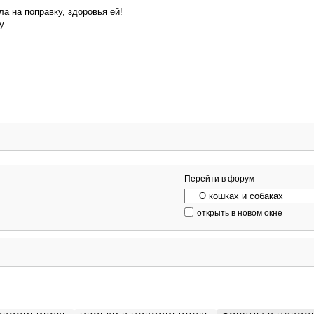
а на поправку, здоровья ей!
....
Перейти в форум
открыть в новом окне