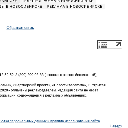
ИБИРСКЕ
ТЕЛЕПРОГРАММА В НОВОСИБИРСКЕ
ДЫ В НОВОСИБИРСКЕ
РЕКЛАМА В НОВОСИБИРСКЕ
Обратная связь
2-52-52, 8 (800) 200-03-83 (звонок с сотового бесплатный),
кламы», «Партнёрский проект», «Новости телекома», «Открытая
2020» оплачены рекламодателем. Редакция сайта не несет
нформации, содержащейся в рекламных объявлениях.
ботки персональных данных и правила использования сайта
Наверх