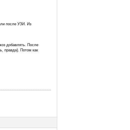
ли после УЗИ. Из
коз добавлять. После
, правда). Потом как