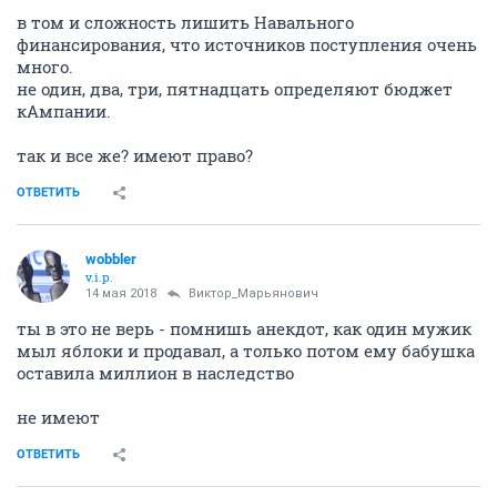
в том и сложность лишить Навального
финансирования, что источников поступления очень
много.
не один, два, три, пятнадцать определяют бюджет
кАмпании.
так и все же? имеют право?
ОТВЕТИТЬ
wobbler
v.i.p.
14 мая 2018
Виктор_Марьянович
ты в это не верь - помнишь анекдот, как один мужик
мыл яблоки и продавал, а только потом ему бабушка
оставила миллион в наследство
не имеют
ОТВЕТИТЬ