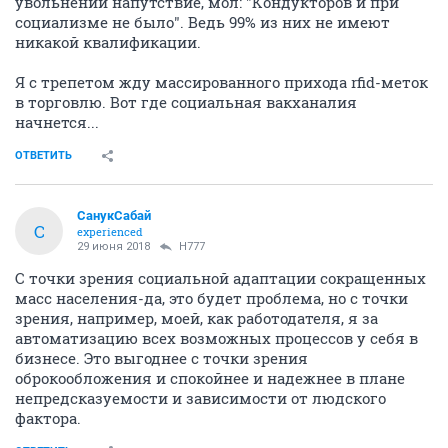
увольнении напутствие, мол: "Кондукторов и при
социализме не было". Ведь 99% из них не имеют
никакой квалификации.
Я с трепетом жду массированного прихода rfid-меток
в торговлю. Вот где социальная вакханалия
начнется...
ОТВЕТИТЬ
СанукСабай
С
experienced
29 июня 2018
H777
С точки зрения социальной адаптации сокращенных
масс населения-да, это будет проблема, но с точки
зрения, например, моей, как работодателя, я за
автоматизацию всех возможных процессов у себя в
бизнесе. Это выгоднее с точки зрения
оброкообложения и спокойнее и надежнее в плане
непредсказуемости и зависимости от людского
фактора.