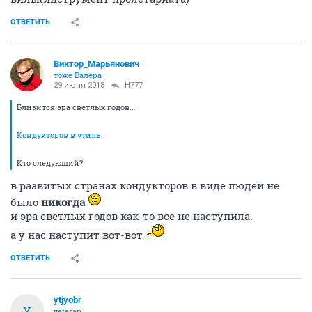
ОТВЕТИТЬ
Виктор_Марьянович
тоже Валера
29 июня 2018
H777
Близится эра светлых годов...
Кондукторов в утиль.
Кто следующий?
в развитых странах кондукторов в виде людей не
было
никогда
и эра светлых годов как-то все не наступила.
а у нас наступит вот-вот
ОТВЕТИТЬ
ytjyobr
Y
veteran