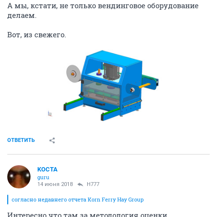
А мы, кстати, не только вендинговое оборудование
делаем.
Вот, из свежего.
ОТВЕТИТЬ
KOCTA
guru
14 июня 2018
H777
согласно недавнего отчета Korn Ferry Hay Group
Интересно что там за методология оценки