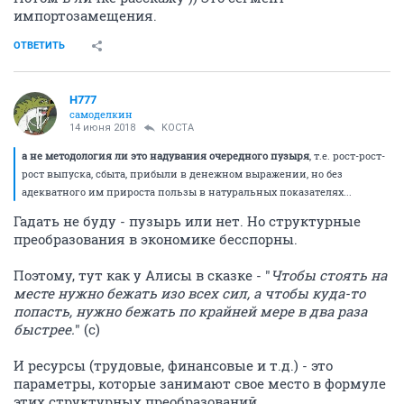
импортозамещения.
ОТВЕТИТЬ
H777
самоделкин
14 июня 2018
KOCTA
а не методология ли это надувания очередного пузыря
, т.е. рост-рост-
рост выпуска, сбыта, прибыли в денежном выражении, но без
адекватного им прироста пользы в натуральных показателях...
Гадать не буду - пузырь или нет. Но структурные
преобразования в экономике бесспорны.
Поэтому, тут как у Алисы в сказке - "
Чтобы стоять на
месте нужно бежать изо всех сил, а чтобы куда-то
попасть, нужно бежать по крайней мере в два раза
быстрее.
" (с)
И ресурсы (трудовые, финансовые и т.д.) - это
параметры, которые занимают свое место в формуле
этих структурных преобразований.