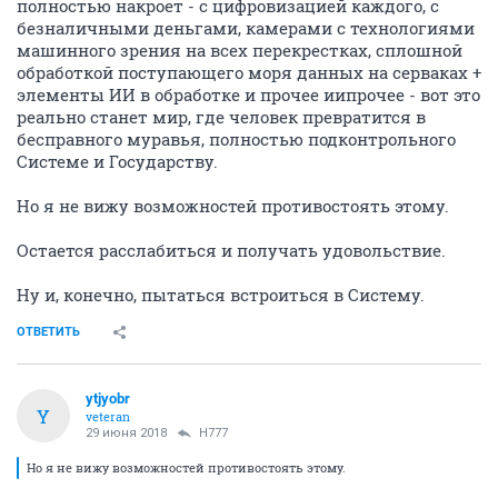
полностью накроет - с цифровизацией каждого, с
безналичными деньгами, камерами с технологиями
машинного зрения на всех перекрестках, сплошной
обработкой поступающего моря данных на серваках +
элементы ИИ в обработке и прочее иипрочее - вот это
реально станет мир, где человек превратится в
бесправного муравья, полностью подконтрольного
Системе и Государству.
Но я не вижу возможностей противостоять этому.
Остается расслабиться и получать удовольствие.
Ну и, конечно, пытаться встроиться в Систему.
ОТВЕТИТЬ
ytjyobr
Y
veteran
29 июня 2018
H777
Но я не вижу возможностей противостоять этому.