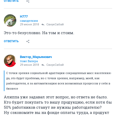
ОТВЕТИТЬ
H777
самоделкин
29 июня 2018
СанукСабай
Это-то безусловно. На том и стоим.
ОТВЕТИТЬ
Виктор_Марьянович
тоже Валера
29 июня 2018
СанукСабай
С точки зрения социальной адаптации сокращенных масс населения-
да, это будет проблема, но с точки зрения, например, моей, как
работодателя, я за автоматизацию всех возможных процессов у себя в
бизнесе
Алиппа уже задавал этот вопрос, но ответа не было.
Кто будет покупать то вашу продукцию, если хотя бы
50% работников станут не нужны работодателю?
Ну сэкономите вы на фонде оплаты труда, а продукт