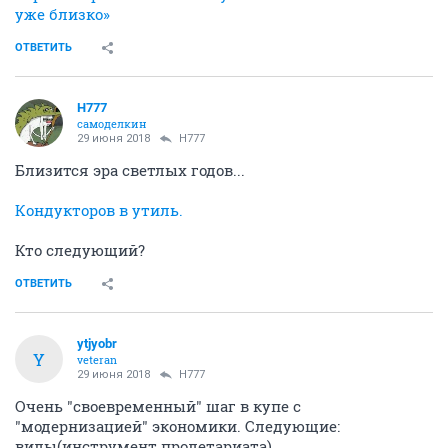
уже близко»
ОТВЕТИТЬ
H777
самоделкин
29 июня 2018
H777
Близится эра светлых годов...
Кондукторов в утиль.
Кто следующий?
ОТВЕТИТЬ
ytjyobr
Y
veteran
29 июня 2018
H777
Очень "своевременный" шаг в купе с
"модернизацией" экономики. Следующие:
вилы(инструмент пролетариата)