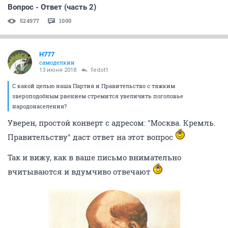
Вопрос - Ответ (часть 2)
524977
1000
H777
самоделкин
13 июня 2018
fedot1
С какой целью наша Партия и Правительство с тяжким
звероподобным рвением стремится увеличить поголовье
народонаселения?
Уверен, простой конверт с адресом: "Москва. Кремль.
Правительству" даст ответ на этот вопрос
Так и вижу, как в ваше письмо внимательно
вчитываются и вдумчиво отвечают