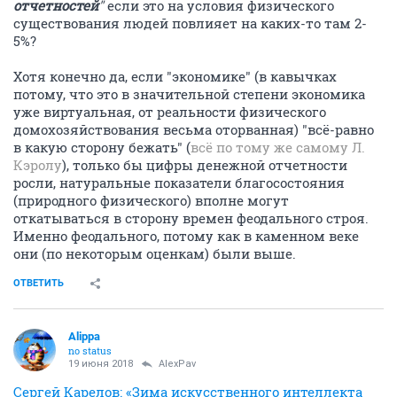
отчетностей
"
если это на условия физического
существования людей повлияет на каких-то там 2-
5%?
Хотя конечно да, если "экономике" (в кавычках
потому, что это в значительной степени экономика
уже виртуальная, от реальности физического
домохозяйствования весьма оторванная) "всё-равно
в какую сторону бежать" (
всё по тому же самому Л.
Кэролу
), только бы цифры денежной отчетности
росли, натуральные показатели благосостояния
(природного физического) вполне могут
откатываться в сторону времен феодального строя.
Именно феодального, потому как в каменном веке
они (по некоторым оценкам) были выше.
ОТВЕТИТЬ
Alippa
no status
19 июня 2018
AlexPav
Сергей Карелов: «Зима искусственного интеллекта