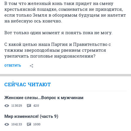
В том что железный конь таки придет на смену
крестьянской лошадке, сомневаться не приходится,
если только Земля в обозримом будущем не налетит
на небесную ось конечно.
Вот только один момент я понять пока не могу.
С какой целью наша Партия и Правительство с
тяжким звероподобным рвением стремится
увеличить поголовье народонаселения?
ОТВЕТИТЬ
СЕЙЧАС ЧИТАЮТ
Женские слезы...Вопрос к мужчинам
113029
420
Мир изменился! (часть 9)
104133
1000