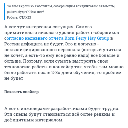
Чо там вкрации? Работягам, собирающим вендинговые автоматы,
работа будет? Или нет?
Роботы ОТАКЕ?
А вот тут интересная ситуация. Самого
примитивного низового уровня работяг-сборщиков
с
огласно недавнего отчета Korn Ferry Hay Group
в
России дефицита не будет. Это и логично -
неквалифицированного персонала (который учиться
не хочет, а есть-то ему все равно надо) все больше и
больше. Поэтому, если суметь выстроить свою
технологию работы и конвейер так, чтобы там можно
было работать после 2-3х дней обучения, то проблем
не будет.
Показать спойлер
А вот с инженерами-разработчиками будет трудно.
Эти спецы будут становиться всё более редким и
дефицитным материалом.