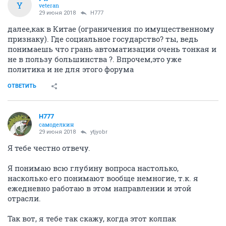
Y
veteran
29 июня 2018
H777
далее,как в Китае (ограничения по имущественному
признаку). Где социальное государство? ты, ведь
понимаешь что грань автоматизации очень тонкая и
не в пользу большинства ?. Впрочем,это уже
политика и не для этого форума
ОТВЕТИТЬ
H777
самоделкин
29 июня 2018
ytjyobr
Я тебе честно отвечу.
Я понимаю всю глубину вопроса настолько,
насколько его понимают вообще немногие, т.к. я
ежедневно работаю в этом направлении и этой
отрасли.
Так вот, я тебе так скажу, когда этот колпак