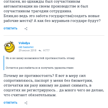
согласен, но однажды был соучастником
автоматизации на своем производстве и был
соучастником трагедии сотрудника.
Блин,но ведь это забота государства(создать новые
рабочие места)! А как без муравьев государе будут?
ОТВЕТИТЬ
Volodya
old hamster
29 июня 2018
H777
Но я не вижу возможностей противостоять этому.
Остается расслабиться и получать удовольствие.
Почему не противостоять? Я вот в меру сил
сопротивляюсь, паспорт у меня без биометрии,
отпечатки ни разу никому не давал снимать, в
соцсетях не регистрируюсь... да много чего не делаю,
что считают обязательным.
ОТВЕТИТЬ