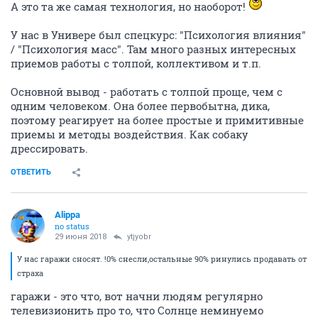
А это та же самая технология, но наоборот!
У нас в Универе был спецкурс: "Психология влияния"
/ "Психология масс". Там много разных интересных
приемов работы с толпой, коллективом и т.п.
Основной вывод - работать с толпой проще, чем с
одним человеком. Она более первобытна, дика,
поэтому реагирует на более простые и примитивные
приемы и методы воздействия. Как собаку
дрессировать.
ОТВЕТИТЬ
Alippa
no status
29 июня 2018
ytjyobr
У нас гаражи сносят. !0% снесли,остальные 90% ринулись продавать от
страха
гаражи - это что, вот начни людям регулярно
телевизионить про то, что Солнце неминуемо