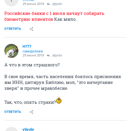
29 июня 2018
ytjyobr
Российские банки с 1 июля начнут собирать
биометрию клиентов
Как мило..
ОТВЕТИТЬ
H777
самоделкин
29 июня 2018
ytjyobr
А что в этом страшного?
В свое время, часть населения боялось присвоения
им ИНН, цитируя Библию, мол, "это начертание
зверя" и прочее мракобесие.
Так, что, опять страхи?
ОТВЕТИТЬ
ytjyobr