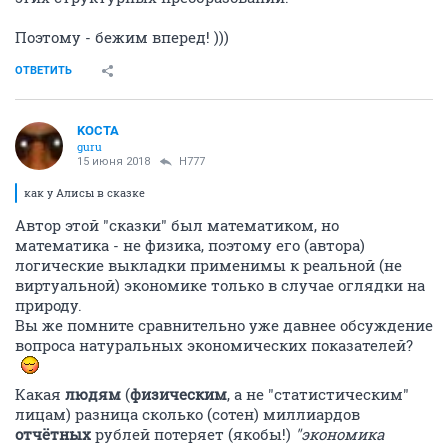
Поэтому - бежим вперед! )))
ОТВЕТИТЬ
KOCTA
guru
15 июня 2018
H777
как у Алисы в сказке
Автор этой "сказки" был математиком, но
математика - не физика, поэтому его (автора)
логические выкладки применимы к реальной (не
виртуальной) экономике только в случае оглядки на
природу.
Вы же помните сравнительно уже давнее обсуждение
вопроса натуральных экономических показателей?
Какая
людям
(
физическим
, а не "статистическим"
лицам) разница сколько (сотен) миллиардов
отчётных
рублей потеряет (якобы!)
"экономика