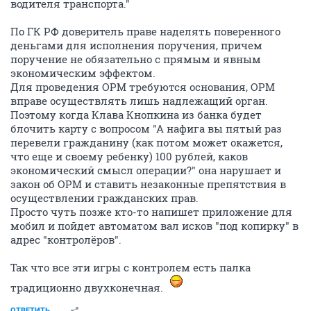
водителя транспорта."
По ГК РФ доверитель праве наделять поверенного
деньгами для исполнения поручения, причем
поручение не обязательно с прямым и явным
экономическим эффектом.
Для проведения ОРМ требуются основания, ОРМ
вправе осуществлять лишь надлежащий орган.
Поэтому когда Клава Кнопкина из банка будет
блочить карту с вопросом "А нафига вы пятый раз
перевели гражданину (как потом может окажется,
что еще и своему ребенку) 100 рублей, каков
экономический смысл операции?" она нарушает и
закон об ОРМ и ставить незаконные препятствия в
осуществлении гражданских прав.
Просто чуть позже кто-то напишет приложение для
мобил и пойдет автоматом вал исков "под копирку" в
адрес "контролёров".
Так что все эти игры с контролем есть палка
традиционно двухконечная.
ОТВЕТИТЬ