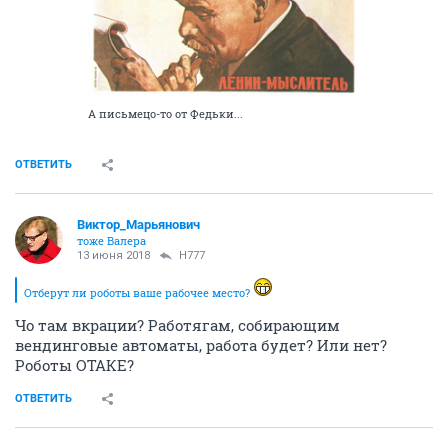
А письмецо-то от Федьки...
ОТВЕТИТЬ
Виктор_Марьянович
тоже Валера
13 июня 2018
H777
Отберут ли роботы ваше рабочее место?
Чо там вкрации? Работягам, собирающим
вендинговые автоматы, работа будет? Или нет?
Роботы ОТАКЕ?
ОТВЕТИТЬ