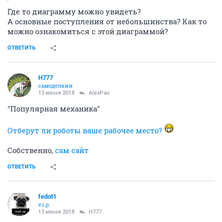
Где то диаграмму можно увидеть?
А основные поступления от небольшинства? Как то
можно ознакомиться с этой диаграммой?
ОТВЕТИТЬ
H777
самоделкин
13 июня 2018
AlexPav
"Популярная механика"
Отберут ли роботы ваше рабочее место?
Собственно,
сам сайт
ОТВЕТИТЬ
fedot1
v.i.p.
13 июня 2018
H777