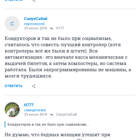
СанукСабай
С
experienced
29 июня 2018
H777
Кондукторов и так не было при социализме,
считалось что совесть-лучший контролер (хотя
контролеры всё же были в штате). Вся
автоматизация- это вначале касса механическая с
выдачей билетов, а затем компостеры, но система
работала. Были запрограммированны не машины, а
мозги трудящихся.
ОТВЕТИТЬ
H777
самоделкин
29 июня 2018
СанукСабай
Кондукторов и так не было при социализме...
Не думаю, что бедных женщин утешит при