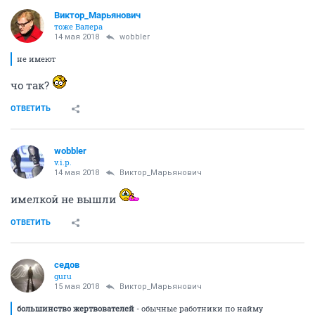
Виктор_Марьянович
тоже Валера
14 мая 2018
wobbler
не имеют
чо так?
ОТВЕТИТЬ
wobbler
v.i.p.
14 мая 2018
Виктор_Марьянович
имелкой не вышли
ОТВЕТИТЬ
седов
guru
15 мая 2018
Виктор_Марьянович
большинство жертвователей
- обычные работники по найму