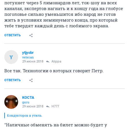
потухнет через 5 лимонардов лет, ток-шоу на всех
каналах, экспертов нагнать и к концу года на глобусе
поголовье сильно уменьшится ибо народ не готов
жить в условиях неминуемого конца, про который
тебе твердят каждый день с любимого экрана.
ОТВЕТИТЬ
ytjyobr
Y
veteran
29 июня 2018
Alippa
Все так. Технологии о которых говорит Петр.
ОТВЕТИТЬ
KOCTA
guru
29 июня 2018
H777
Кондукторов в утиль.
"Наличные обменять на билет можно будет у