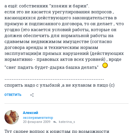
а ещё: собственник "хозяин и барин".
если это не касается урегулирования вопросов ,
касающиххся действующего законодательства в
прямую и подписанного договора, то он делает , что
угодно (это касается условий работы, которые он
должен обеспечить для нормальной работы на
сдаваемом недвижимом имуществе (согласно
договора аренды и техническим нормам
эксплуатации)и прямых нарушений (действующих
нормативно - правовых актов всех уровней) , вроде
"снег падать будет-дырка башка делать"
--------------------------------------------------------
спорить надо с улыбкой ,а не кулаком в лицо (с)
ОТВЕТИТЬ
Алексий
экспериментатор
20 февраля 2009
katerina_s
Тут скорее вопрос к юристам по возможности