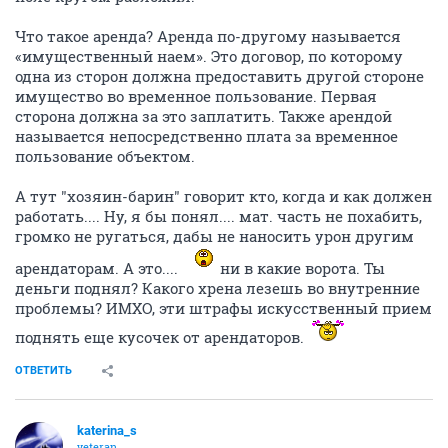
Что такое аренда? Аренда по-другому называется
«имущественный наем». Это договор, по которому
одна из сторон должна предоставить другой стороне
имущество во временное пользование. Первая
сторона должна за это заплатить. Также арендой
называется непосредственно плата за временное
пользование объектом.
А тут "хозяин-барин" говорит кто, когда и как должен
работать.... Ну, я бы понял.... мат. часть не похабить,
громко не ругаться, дабы не наносить урон другим
арендаторам. А это....
ни в какие ворота. Ты
деньги поднял? Какого хрена лезешь во внутренние
проблемы? ИМХО, эти штрафы искусственный прием
поднять еще кусочек от арендаторов.
ОТВЕТИТЬ
katerina_s
veteran