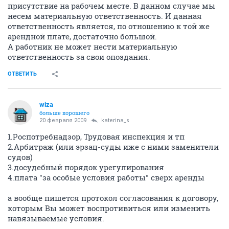
присутствие на рабочем месте. В данном случае мы
несем материальную ответственность. И данная
ответственность является, по отношению к той же
арендной плате, достаточно большой.
А работник не может нести материальную
ответственность за свои опоздания.
ОТВЕТИТЬ
wiza
больше хорошего
20 февраля 2009
katerina_s
1.Роспотребнадзор, Трудовая инспекция и тп
2.Арбитраж (или эрзац-суды иже с ними заменители
судов)
3.досудебный порядок урегулирования
4.плата "за особые условия работы" сверх аренды
а вообще пишется протокол согласования к договору,
которым Вы может воспротивиться или изменить
навязываемые условия.