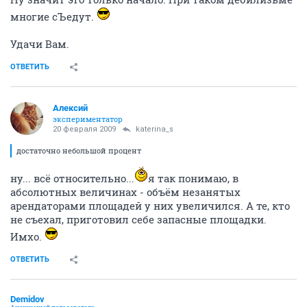
многие сЪедут.
Удачи Вам.
ОТВЕТИТЬ
Алексий
экспериментатор
20 февраля 2009
katerina_s
достаточно небольшой процент
ну... всё относительно...
я так понимаю, в
абсолютных величинах - объём незанятых
арендаторами площадей у них увеличился. А те, кто
не съехал, приготовил себе запасные площадки.
Имхо.
ОТВЕТИТЬ
Demidov