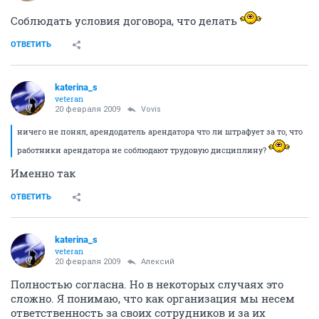
Соблюдать условия договора, что делать
ОТВЕТИТЬ
katerina_s
veteran
20 февраля 2009
Vovis
ничего не понял, арендодатель арендатора что ли штрафует за то, что
работники арендатора не соблюдают трудовую дисциплину?
Именно так
ОТВЕТИТЬ
katerina_s
veteran
20 февраля 2009
Алексий
Полностью согласна. Но в некоторых случаях это
сложно. Я понимаю, что как организация мы несем
ответственность за своих сотрудников и за их