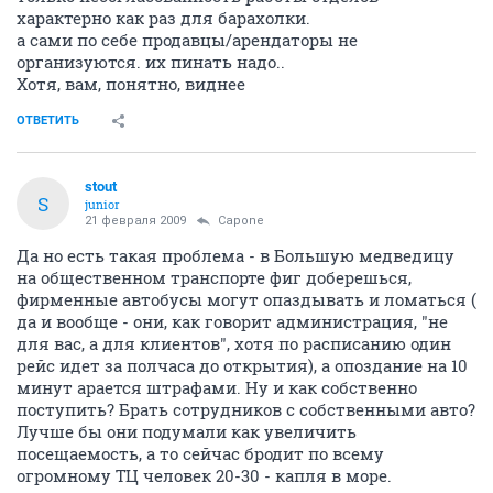
характерно как раз для барахолки.
а сами по себе продавцы/арендаторы не
организуются. их пинать надо..
Хотя, вам, понятно, виднее
ОТВЕТИТЬ
stout
S
junior
21 февраля 2009
Capone
Да но есть такая проблема - в Большую медведицу
на общественном транспорте фиг доберешься,
фирменные автобусы могут опаздывать и ломаться (
да и вообще - они, как говорит администрация, "не
для вас, а для клиентов", хотя по расписанию один
рейс идет за полчаса до открытия), а опоздание на 10
минут арается штрафами. Ну и как собственно
поступить? Брать сотрудников с собственными авто?
Лучше бы они подумали как увеличить
посещаемость, а то сейчас бродит по всему
огромному ТЦ человек 20-30 - капля в море.