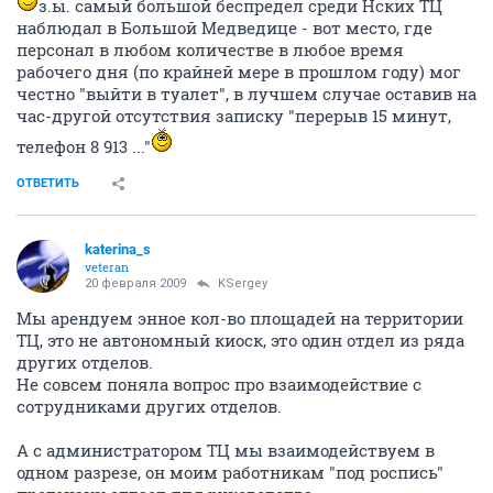
з.ы. самый большой беспредел среди Нских ТЦ
наблюдал в Большой Медведице - вот место, где
персонал в любом количестве в любое время
рабочего дня (по крайней мере в прошлом году) мог
честно "выйти в туалет", в лучшем случае оставив на
час-другой отсутствия записку "перерыв 15 минут,
телефон 8 913 ..."
ОТВЕТИТЬ
katerina_s
veteran
20 февраля 2009
KSergey
Мы арендуем энное кол-во площадей на территории
ТЦ, это не автономный киоск, это один отдел из ряда
других отделов.
Не совсем поняла вопрос про взаимодействие с
сотрудниками других отделов.
А с администратором ТЦ мы взаимодействуем в
одном разрезе, он моим работникам "под роспись"