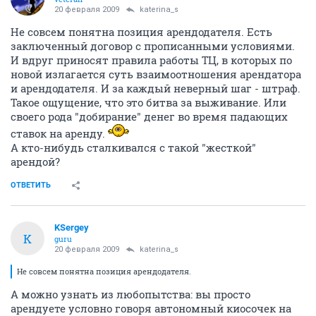
20 февраля 2009
katerina_s
Не совсем понятна позиция арендодателя. Есть
заключенный договор с прописанными условиями.
И вдруг приносят правила работы ТЦ, в которых по
новой излагается суть взаимоотношения арендатора
и арендодателя. И за каждый неверный шаг - штраф.
Такое ощущение, что это битва за выживание. Или
своего рода "добирание" денег во время падающих
ставок на аренду.
А кто-нибудь сталкивался с такой "жесткой"
арендой?
ОТВЕТИТЬ
KSergey
K
guru
20 февраля 2009
katerina_s
Не совсем понятна позиция арендодателя.
А можно узнать из любопытства: вы просто
арендуете условно говоря автономный киосочек на