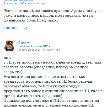
Анонимный пользователь
21 февраля 2009
katerina_s
Честно не понимаю такого правила. Аренду плачу, не
гажу, а распорядок, пардон, моя головная, читай
финансовая боль. Бред, имхо.
ОТВЕТИТЬ
Capone
почетный тролль НГСа
21 февраля 2009
katerina_s
ннп
у ТЦ есть проблема - несоблюдение арендодателями
графика работы (опоздание, перекуры, раннее
закрытие).
Это негативно влияет на доходвы не только
арендатора, но и популярность ТЦ (если отделы
работают абы как, то и покупатели будут
предпочитать более дисциплинированные ТЦ, где не
приходимтся ждать продавцов).
Понижение популярности .ТЦ негативно влияет на
доходы арендаторов и следовательно доходы ТЦ.