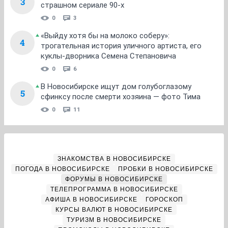
3
страшном сериале 90-х
0
3
«Выйду хотя бы на молоко соберу»:
4
трогательная история уличного артиста, его
куклы-дворника Семена Степановича
0
6
В Новосибирске ищут дом голубоглазому
5
сфинксу после смерти хозяина — фото Тима
0
11
ЗНАКОМСТВА В НОВОСИБИРСКЕ
ПОГОДА В НОВОСИБИРСКЕ
ПРОБКИ В НОВОСИБИРСКЕ
ФОРУМЫ В НОВОСИБИРСКЕ
ТЕЛЕПРОГРАММА В НОВОСИБИРСКЕ
АФИША В НОВОСИБИРСКЕ
ГОРОСКОП
КУРСЫ ВАЛЮТ В НОВОСИБИРСКЕ
ТУРИЗМ В НОВОСИБИРСКЕ