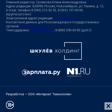
Главный редактор: Громкова Елена Александровна
Адрес редакции: 630099, Россия, Новосибирск, ул. Ленина, д. 12,
6 этаж, телефон 8 (383) 212-52-52, 8 (923) 157-00-00
(круглосуточно)
Электронный адрес редакции:
ngs@shkulev.ru
Контактные данные для Роскомнадзора и государственных
органов:
juristnsk@shkulev.ru
Техподдержка:
help@shkulev.ru
, 8 (800) 200-03-83 (доб.3)
Разработка — ООО «Интернет Технологии»