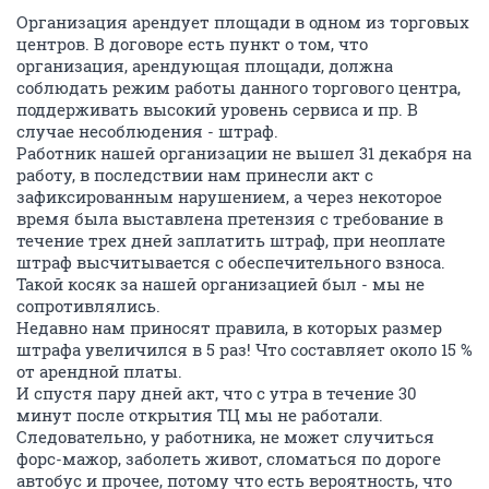
Организация арендует площади в одном из торговых
центров. В договоре есть пункт о том, что
организация, арендующая площади, должна
соблюдать режим работы данного торгового центра,
поддерживать высокий уровень сервиса и пр. В
случае несоблюдения - штраф.
Работник нашей организации не вышел 31 декабря на
работу, в последствии нам принесли акт с
зафиксированным нарушением, а через некоторое
время была выставлена претензия с требование в
течение трех дней заплатить штраф, при неоплате
штраф высчитывается с обеспечительного взноса.
Такой косяк за нашей организацией был - мы не
сопротивлялись.
Недавно нам приносят правила, в которых размер
штрафа увеличился в 5 раз! Что составляет около 15 %
от арендной платы.
И спустя пару дней акт, что с утра в течение 30
минут после открытия ТЦ мы не работали.
Следовательно, у работника, не может случиться
форс-мажор, заболеть живот, сломаться по дороге
автобус и прочее, потому что есть вероятность, что