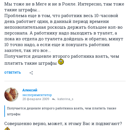
Мы тоже не в Меге и не в Рояле. Интересно, там тоже
такие штрафы...
Проблема еще в том, что работник весь 10-часовой
день работает один, в данный период времени
непозволительная роскошь держать большее кол-во
персонала. А работнику надо выходить в туалет, а
пока из отдела до туалета дойдешь и обратно, минут
10 точно надо, а если еще и покушать работник
захотел, так это все...
Получается дешевле второго работника взять, чем
платить такие штрафы
ОТВЕТИТЬ
Алексий
экспериментатор
20 февраля 2009
katerina_s
Получается дешевле второго работника взять, чем платить такие
штрафы
Совершенно верно, может, к этому Вас и подвигают?