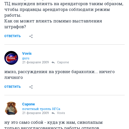
ТЦ вынужден влиять на арендаторов таким образом,
чтобы продавцы арендатора соблюдали режим
работы.
Как он может влиять помимо выставления
штрафов?
ОТВЕТИТЬ
Vovis
guru
21 февраля 2009
Capone
имхо, рассуждения на уровне барахолки... ничего
личного
ОТВЕТИТЬ
Capone
почетный тролль НГСа
21 февраля 2009
Vovis
ну это само собой - куда уж нам, сиволапым
только несогласованность работы отделов