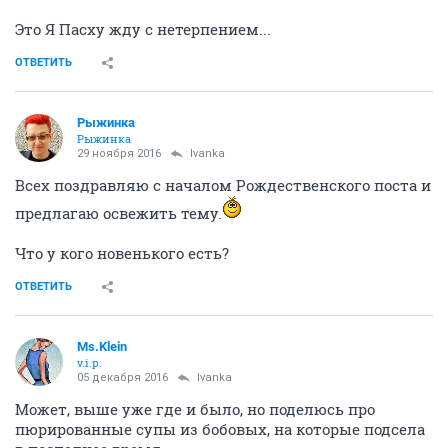
Это Я Пасху жду с нетерпением...
ОТВЕТИТЬ
Рыжинка
Рыжинка
29 ноября 2016
Ivanka
Всех поздравляю с началом Рождественского поста и
предлагаю освежить тему.
Что у кого новенького есть?
ОТВЕТИТЬ
Ms.Klein
v.i.p.
05 декабря 2016
Ivanka
Может, выше уже где и было, но поделюсь про
пюрированные супы из бобовых, на которые подсела