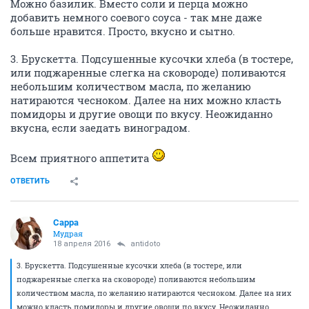
Можно базилик. Вместо соли и перца можно
добавить немного соевого соуса - так мне даже
больше нравится. Просто, вкусно и сытно.
3. Брускетта. Подсушенные кусочки хлеба (в тостере,
или поджаренные слегка на сковороде) поливаются
небольшим количеством масла, по желанию
натираются чесноком. Далее на них можно класть
помидоры и другие овощи по вкусу. Неожиданно
вкусна, если заедать виноградом.
Всем приятного аппетита
ОТВЕТИТЬ
Сарра
Мудрая
18 апреля 2016
antidoto
3. Брускетта. Подсушенные кусочки хлеба (в тостере, или
поджаренные слегка на сковороде) поливаются небольшим
количеством масла, по желанию натираются чесноком. Далее на них
можно класть помидоры и другие овощи по вкусу. Неожиданно