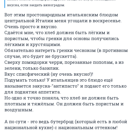
вкусна, если заедать виноградом.
Вот этим простонародным итальянским блюдом
центральной Италии меня угощали в воскресенье.
Очень просто и вкусно.
Сдаётся мне, что хлеб должен быть лёгким и
пористым, чтобы гренки для основы получились
лёгкими и хрустящими.
Обязательно натереть гренки чесноком (в противном
случае, это будет не брускетта).
Сверху помидорки черри, порезанные пополам, а из
зелени, только базилик.
Вкус списфический (ну очень вкусно!)!
Подумать только! У итальянцев это блюдо ещё
называется закуска-"антипасто" и подают его только
для поднятия аппетита.
Но одно я точно поняла, что хлеб не должен быть
плотным и тяжёлым. Он должен быть пористым и
воздушным.
А по сути - это ведь бутерброд (который есть в любой
национальной кухне) с национальным оттенком!