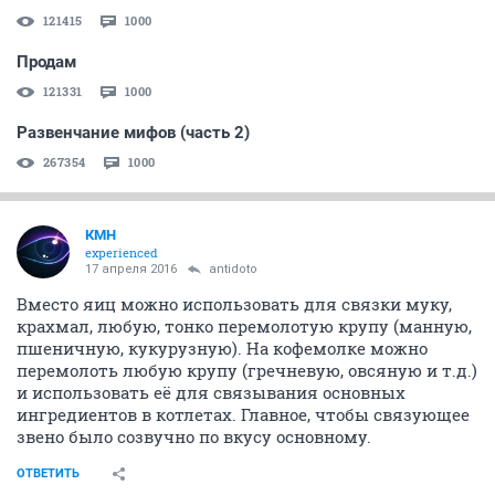
121415
1000
Продам
121331
1000
Развенчание мифов (часть 2)
267354
1000
КМН
experienced
17 апреля 2016
antidoto
Вместо яиц можно использовать для связки муку,
крахмал, любую, тонко перемолотую крупу (манную,
пшеничную, кукурузную). На кофемолке можно
перемолоть любую крупу (гречневую, овсяную и т.д.)
и использовать её для связывания основных
ингредиентов в котлетах. Главное, чтобы связующее
звено было созвучно по вкусу основному.
ОТВЕТИТЬ