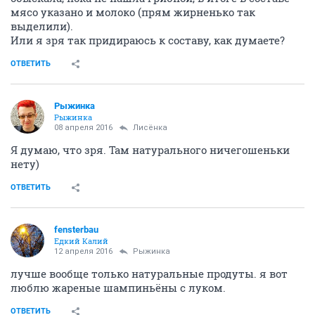
мясо указано и молоко (прям жирненько так
выделили).
Или я зря так придираюсь к составу, как думаете?
ОТВЕТИТЬ
Рыжинка
Рыжинка
08 апреля 2016
Лисёнка
Я думаю, что зря. Там натурального ничегошеньки
нету)
ОТВЕТИТЬ
fensterbau
Едкий Калий
12 апреля 2016
Рыжинка
лучше вообще только натуральные продуты. я вот
люблю жареные шампиньёны с луком.
ОТВЕТИТЬ