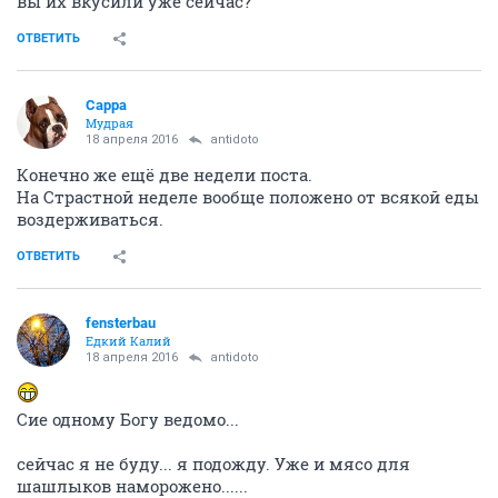
вы их вкусили уже сейчас?
ОТВЕТИТЬ
Сарра
Мудрая
18 апреля 2016
antidoto
Конечно же ещё две недели поста.
На Страстной неделе вообще положено от всякой еды
воздерживаться.
ОТВЕТИТЬ
fensterbau
Едкий Калий
18 апреля 2016
antidoto
Сие одному Богу ведомо...
сейчас я не буду... я подожду. Уже и мясо для
шашлыков наморожено......