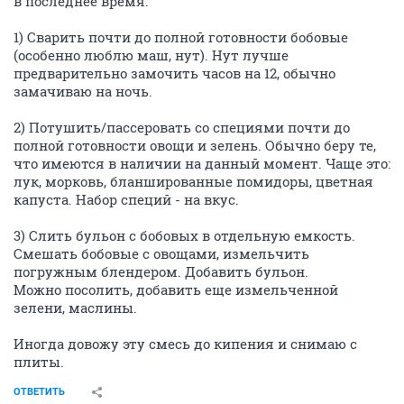
в последнее время.
1) Сварить почти до полной готовности бобовые
(особенно люблю маш, нут). Нут лучше
предварительно замочить часов на 12, обычно
замачиваю на ночь.
2) Потушить/пассеровать со специями почти до
полной готовности овощи и зелень. Обычно беру те,
что имеются в наличии на данный момент. Чаще это:
лук, морковь, бланшированные помидоры, цветная
капуста. Набор специй - на вкус.
3) Слить бульон с бобовых в отдельную емкость.
Смешать бобовые с овощами, измельчить
погружным блендером. Добавить бульон.
Можно посолить, добавить еще измельченной
зелени, маслины.
Иногда довожу эту смесь до кипения и снимаю с
плиты.
ОТВЕТИТЬ