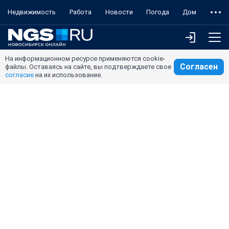
Недвижимость
Работа
Новости
Погода
Дом
На информационном ресурсе применяются cookie-
Согласен
файлы. Оставаясь на сайте, вы подтверждаете свое
согласие
на их использование.