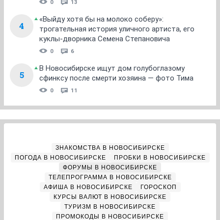
0
13
«Выйду хотя бы на молоко соберу»:
4
трогательная история уличного артиста, его
куклы-дворника Семена Степановича
0
6
В Новосибирске ищут дом голубоглазому
5
сфинксу после смерти хозяина — фото Тима
0
11
ЗНАКОМСТВА В НОВОСИБИРСКЕ
ПОГОДА В НОВОСИБИРСКЕ
ПРОБКИ В НОВОСИБИРСКЕ
ФОРУМЫ В НОВОСИБИРСКЕ
ТЕЛЕПРОГРАММА В НОВОСИБИРСКЕ
АФИША В НОВОСИБИРСКЕ
ГОРОСКОП
КУРСЫ ВАЛЮТ В НОВОСИБИРСКЕ
ТУРИЗМ В НОВОСИБИРСКЕ
ПРОМОКОДЫ В НОВОСИБИРСКЕ