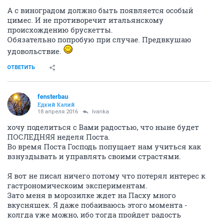
А с виноградом должно быть появляется особый
цимес. И не противоречит итальянскому
происхождению брускетты.
Обязательно попробую при случае. Предвкушаю
удовольствие.
ОТВЕТИТЬ
fensterbau
Едкий Калий
18 апреля 2016
Ivanka
хочу поделиться с Вами радостью, что ныне будет
ПОСЛЕДНЯЯ неделя Поста.
Во время Поста Господь попущает нам учиться как
взнуздывать и управлять своими страстями.
Я вот не писал ничего потому что потерял интерес к
гастрономическоим экспериментам.
Зато меня в морозилке ждет на Пасху много
вкусняшек. Я даже побаиваюсь этого момента -
колгда уже можно, ибо тогда пройдет радость