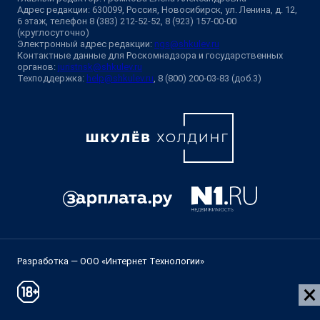
Адрес редакции: 630099, Россия, Новосибирск, ул. Ленина, д. 12,
6 этаж, телефон 8 (383) 212-52-52, 8 (923) 157-00-00
(круглосуточно)
Электронный адрес редакции:
ngs@shkulev.ru
Контактные данные для Роскомнадзора и государственных
органов:
juristnsk@shkulev.ru
Техподдержка:
help@shkulev.ru
, 8 (800) 200-03-83 (доб.3)
Разработка — ООО «Интернет Технологии»