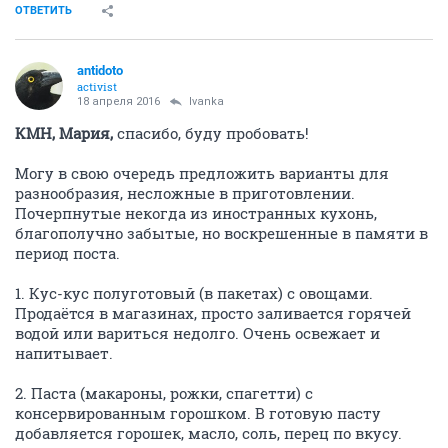
ОТВЕТИТЬ
antidoto
activist
18 апреля 2016
Ivanka
КМH, Мария,
спасибо, буду пробовать!
Могу в свою очередь предложить варианты для
разнообразия, несложные в приготовлении.
Почерпнутые некогда из иностранных кухонь,
благополучно забытые, но воскрешенные в памяти в
период поста.
1. Кус-кус полуготовый (в пакетах) с овощами.
Продаётся в магазинах, просто заливается горячей
водой или вариться недолго. Очень освежает и
напитывает.
2. Паста (макароны, рожки, спагетти) с
консервированным горошком. В готовую пасту
добавляется горошек, масло, соль, перец по вкусу.