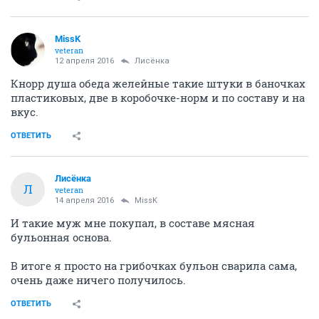
MissK
veteran
12 апреля 2016
Лисёнка
Кнорр душа обеда желейные такие штуки в баночках
пластиковых, две в коробочке-норм и по составу и на
вкус.
ОТВЕТИТЬ
Лисёнка
Л
veteran
14 апреля 2016
MissK
И такие муж мне покупал, в составе мясная
бульонная основа.
В итоге я просто на грибочках бульон сварила сама,
очень даже ничего получилось.
ОТВЕТИТЬ