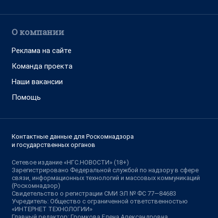
О компании
Реклама на сайте
Команда проекта
Наши вакансии
Помощь
Контактные данные для Роскомнадзора
и государственных органов
Сетевое издание «НГС.НОВОСТИ» (18+)
Зарегистрировано Федеральной службой по надзору в сфере
связи, информационных технологий и массовых коммуникаций
(Роскомнадзор)
Свидетельство о регистрации СМИ ЭЛ № ФС 77—84683
Учредитель: Общество с ограниченной ответственностью
«ИНТЕРНЕТ ТЕХНОЛОГИИ»
Главный редактор: Громкова Елена Александровна