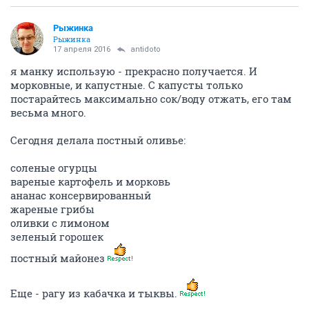
Рыжинка
Рыжинка
17 апреля 2016
antidoto
я манку использую - прекрасно получается. И
морковные, и капустные. С капусты только
постарайтесь максимально сок/воду отжать, его там
весьма много.
Сегодня делала постный оливье:
соленые огурцы
вареные картофель и морковь
ананас консервированный
жареные грибы
оливки с лимоном
зеленый горошек
постный майонез
Еще - рагу из кабачка и тыквы.