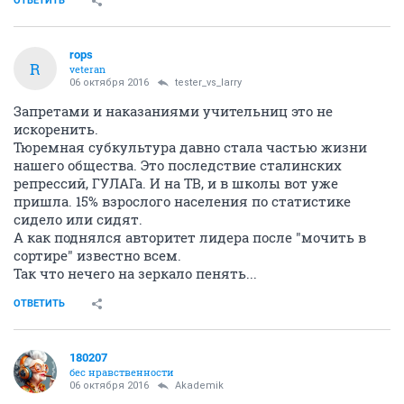
ОТВЕТИТЬ
rops
R
veteran
06 октября 2016
tester_vs_larry
Запретами и наказаниями учительниц это не
искоренить.
Тюремная субкультура давно стала частью жизни
нашего общества. Это последствие сталинских
репрессий, ГУЛАГа. И на ТВ, и в школы вот уже
пришла. 15% взрослого населения по статистике
сидело или сидят.
А как поднялся авторитет лидера после "мочить в
сортире" известно всем.
Так что нечего на зеркало пенять...
ОТВЕТИТЬ
180207
бес нравственности
06 октября 2016
Akademik