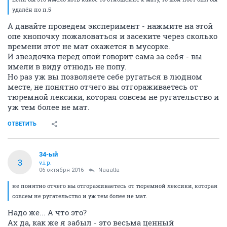
удалён по п.5
А давайте проведем эксперимент - нажмите на этой
опе кнопочку пожаловаться и засеките через сколько
времени этот не мат окажется в мусорке.
И звездочка перед опой говорит сама за себя - вы
имели в виду отнюдь не попу.
Но раз уж вы позволяете себе ругаться в людном
месте, не понятно отчего вы отгораживаетесь от
тюремной лексики, которая совсем не ругательство и
уж тем более не мат.
ОТВЕТИТЬ
34-ый
3
v.i.p.
06 октября 2016
Naaatta
не понятно отчего вы отгораживаетесь от тюремной лексики, которая
совсем не ругательство и уж тем более не мат.
Надо же... А что это?
Ах да, как же я забыл - это весьма ценный