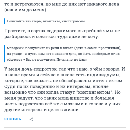
то и встречаются, но мне до них нет никакого дела
(как и им до меня)
Почитайте твиттеры, вконтакте, инстаграммы
Простите, в сортах содержимого выгребной ямы не
разбираюсь и соваться туда даже не хочу.
молодежи, послушайте их речи в школе (даже в самой престижной),
на улице - и пусть вам нет никакого дела, но быть свободным от их
общества у Вас не получится. Печально, но факт.
У меня дочь-подросток, так что знаю, о чём говорю. И
в наше время и сейчас в школе есть индивидуумы,
которые, так сказать, не обезображены интеллектом.
Судя по их поведению и их интересам, вполне
возможно что они когда станут "контингентом". Но
меня радует, что таких меньшинство и большая
часть подростков всё же с мозгами в голове и у них
другие интересы и цели в жизни.
ОТВЕТИТЬ