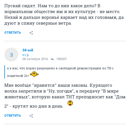
Пускай сидят. Нам то до них какое дело? В
нормальном обществе им и их культуре - не место.
Нехай и дальше вороньё каркает над их головами, да
дуют в спину северные ветра.
ОТВЕТИТЬ
34-ый
3
v.i.p.
06 октября 2016
180207
а у нас, что порно разрешено к свободной демонстрации по ТВ с
пометкой 21+
Мне вообще "нравятся" наши законы. Курящего
волка запретили в "Ну, погоди", а передачу "В мире
животных", которую канал ТНТ преподносит как "Дом
2" - крутят изо дня в день
ОТВЕТИТЬ