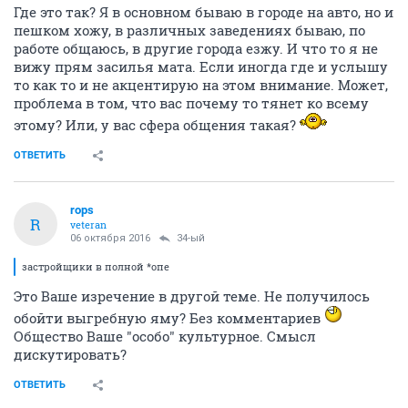
Где это так? Я в основном бываю в городе на авто, но и
пешком хожу, в различных заведениях бываю, по
работе общаюсь, в другие города езжу. И что то я не
вижу прям засилья мата. Если иногда где и услышу
то как то и не акцентирую на этом внимание. Может,
проблема в том, что вас почему то тянет ко всему
этому? Или, у вас сфера общения такая?
ОТВЕТИТЬ
rops
R
veteran
06 октября 2016
34-ый
застройщики в полной *опе
Это Ваше изречение в другой теме. Не получилось
обойти выгребную яму? Без комментариев
Общество Ваше "особо" культурное. Смысл
дискутировать?
ОТВЕТИТЬ