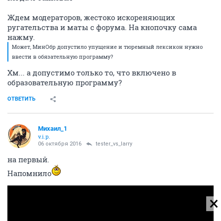
Ждем модераторов, жестоко искореняющих
ругательства и маты с форума. На кнопочку сама
нажму.
Может, МинОбр допустило упущение и тюремный лексикон нужно
ввести в обязательную программу?
Хм... а допустимо только то, что включено в
образовательную программу?
ОТВЕТИТЬ
Михаил_1
v.i.p.
06 октября 2016
tester_vs_larry
на первый.
Напомнило