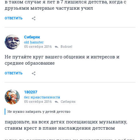
в таком случае я лет в 7 лишился детства, когда с
друзьями матерные частушки учил
ОТВЕТИТЬ
Сибиряк
old hamster
05 октября 2016
Bobsel
Не путайте круг вашего общения и интересов и
среднее образование
ОТВЕТИТЬ
180207
бес нравственности
05 октября 2016
Сибиряк
Не нужно забирать у детей детство
пардоньте, на всех детях посещающих музыкалку,
ставим крест в плане наслаждения детством