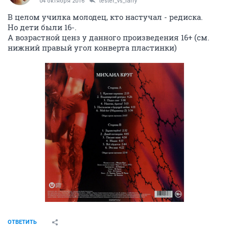
04 октября 2016
tester_vs_larry
В целом училка молодец, кто настучал - редиска.
Но дети были 16-.
А возрастной ценз у данного произведения 16+ (см.
нижний правый угол конверта пластинки)
ОТВЕТИТЬ