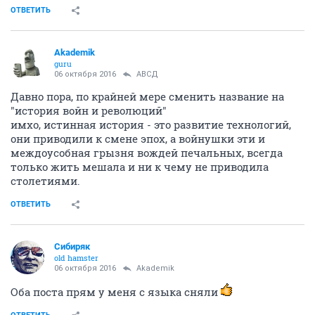
ОТВЕТИТЬ
Akademik
guru
06 октября 2016
АВСД
Давно пора, по крайней мере сменить название на
"история войн и революций"
имхо, истинная история - это развитие технологий,
они приводили к смене эпох, а войнушки эти и
междоусобная грызня вождей печальных, всегда
только жить мешала и ни к чему не приводила
столетиями.
ОТВЕТИТЬ
Сибиряк
old hamster
06 октября 2016
Akademik
Оба поста прям у меня с языка сняли