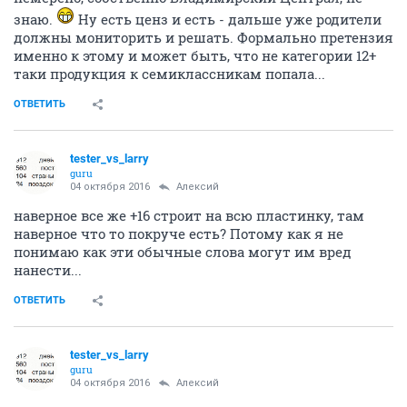
знаю.
Ну есть ценз и есть - дальше уже родители
должны мониторить и решать. Формально претензия
именно к этому и может быть, что не категории 12+
таки продукция к семиклассникам попала...
ОТВЕТИТЬ
tester_vs_larry
guru
04 октября 2016
Алексий
наверное все же +16 строит на всю пластинку, там
наверное что то покруче есть? Потому как я не
понимаю как эти обычные слова могут им вред
нанести...
ОТВЕТИТЬ
tester_vs_larry
guru
04 октября 2016
Алексий