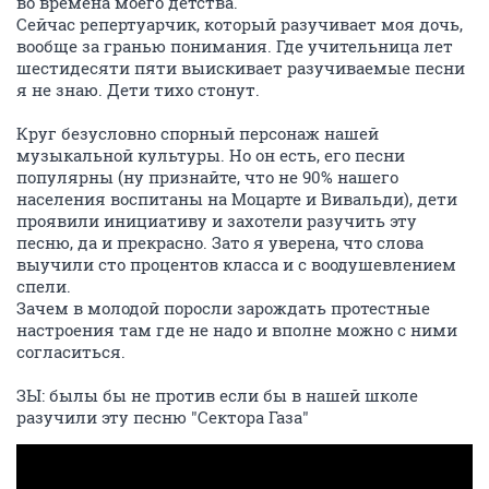
во времена моего детства.
Сейчас репертуарчик, который разучивает моя дочь,
вообще за гранью понимания. Где учительница лет
шестидесяти пяти выискивает разучиваемые песни
я не знаю. Дети тихо стонут.
Круг безусловно спорный персонаж нашей
музыкальной культуры. Но он есть, его песни
популярны (ну признайте, что не 90% нашего
населения воспитаны на Моцарте и Вивальди), дети
проявили инициативу и захотели разучить эту
песню, да и прекрасно. Зато я уверена, что слова
выучили сто процентов класса и с воодушевлением
спели.
Зачем в молодой поросли зарождать протестные
настроения там где не надо и вполне можно с ними
согласиться.
ЗЫ: былы бы не против если бы в нашей школе
разучили эту песню "Сектора Газа"