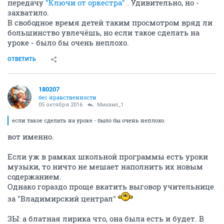
передачу
"Ключи от оркестра"
. Удивительно, но -
захватило.
В свободное время детей таким просмотром вряд ли
большинство увлечёшь, но если такое сделать на
уроке - было бы очень неплохо.
ОТВЕТИТЬ
180207
бес нравственности
05 октября 2016
Михаил_1
если такое сделать на уроке - было бы очень неплохо.
вот именно.
Если уж в рамках школьной программы есть уроки
музыки, то ничто не мешает наполнить их новым
содержанием.
Однако гораздо проще вкатить выговор учительнице
за "Владимирский централ"
ЗЫ: а блатная лирика что, она была есть и будет. В