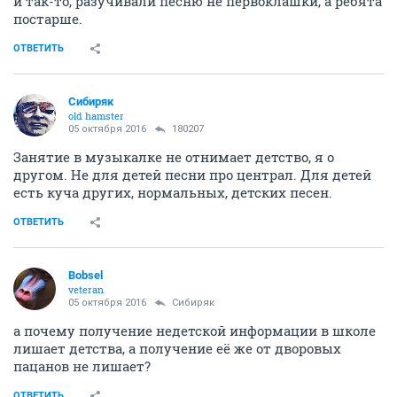
и так-то, разучивали песню не первоклашки, а ребята
постарше.
ОТВЕТИТЬ
Сибиряк
old hamster
05 октября 2016
180207
Занятие в музыкалке не отнимает детство, я о
другом. Не для детей песни про централ. Для детей
есть куча других, нормальных, детских песен.
ОТВЕТИТЬ
Bobsel
veteran
05 октября 2016
Сибиряк
а почему получение недетской информации в школе
лишает детства, а получение её же от дворовых
пацанов не лишает?
ОТВЕТИТЬ