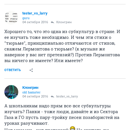
tester_vs_larry
guru
04 октября 2016
Клонгрин
Хорошего то, что это одна из субкультур в стране. И
ее изучать тоже необходимо. И чем эти стихи о
"тюрьме", принципиально отличаются от стихов,
скажем Лермонтова о тюрьме? (к музыке же
наверное у вас нет претензий?) Против Лермонтова
вы ничего не имеете? Или имеете?
ОТВЕТИТЬ
Клонгрин
old hamster
04 октября 2016
tester_vs_larry
А школьникам надо прям все-все субкультуры
изучать? Панки - тоже люди, давайте и из Сектора
Газа и ГО пусть пару-тройку песен позабористей на
уроках разучивают.