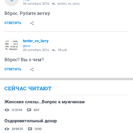
04 октября 2016
tester_vs_larry
Вброс. Рубите ветку.
ОТВЕТИТЬ
tester_vs_larry
guru
04 октября 2016
34-ый
Вброс? Вы о чем?
ОТВЕТИТЬ
СЕЙЧАС ЧИТАЮТ
Женские слезы...Вопрос к мужчинам
113104
420
Оздоровительный дозор
209835
1000