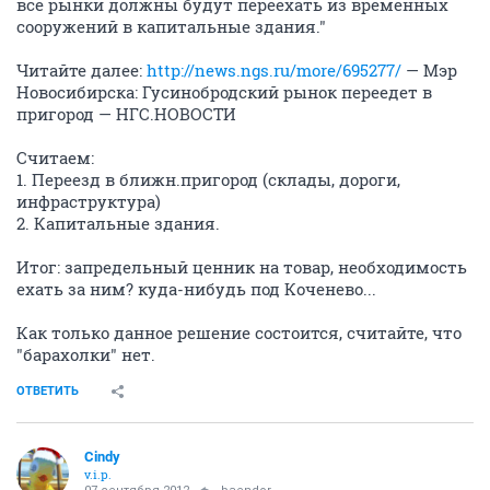
все рынки должны будут переехать из временных
сооружений в капитальные здания."
Читайте далее:
http://news.ngs.ru/more/695277/
— Мэр
Новосибирска: Гусинобродский рынок переедет в
пригород — НГС.НОВОСТИ
Считаем:
1. Переезд в ближн.пригород (склады, дороги,
инфраструктура)
2. Капитальные здания.
Итог: запредельный ценник на товар, необходимость
ехать за ним? куда-нибудь под Коченево...
Как только данное решение состоится, считайте, что
"барахолки" нет.
ОТВЕТИТЬ
Cindy
v.i.p.