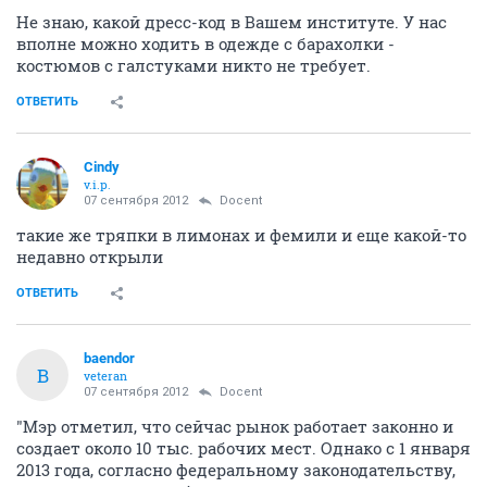
Не знаю, какой дресс-код в Вашем институте. У нас
вполне можно ходить в одежде с барахолки -
костюмов с галстуками никто не требует.
ОТВЕТИТЬ
Cindy
v.i.p.
07 сентября 2012
Docent
такие же тряпки в лимонах и фемили и еще какой-то
недавно открыли
ОТВЕТИТЬ
baendor
B
veteran
07 сентября 2012
Docent
"Мэр отметил, что сейчас рынок работает законно и
создает около 10 тыс. рабочих мест. Однако с 1 января
2013 года, согласно федеральному законодательству,