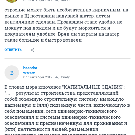
07 сентября 2012
baendor
строение может быть необязательно кирпичным, на
рынке в Щ поставили надувной шатер, летом
вентиляцию сделали. Продавцам стало удобно, не
мокнут под дождем и не будут морозиться и
покупателям удобнее. Вряд ли затраты на шатер
такие большие и быстро возвели
ОТВЕТИТЬ
baendor
B
veteran
07 сентября 2012
Cindy
В словах мэра ключевое "КАПИТАЛЬНЫЕ ЗДАНИЯ":
"... — результат строительства, представляющий
собой объемную строительную систему, имеющую
надземную и (или) подземную части, включающую в
себя помещения, сети инженерно-технического
обеспечения и системы инженерно-технического
обеспечения и предназначенную для проживания и
(или) деятельности людей, размещения