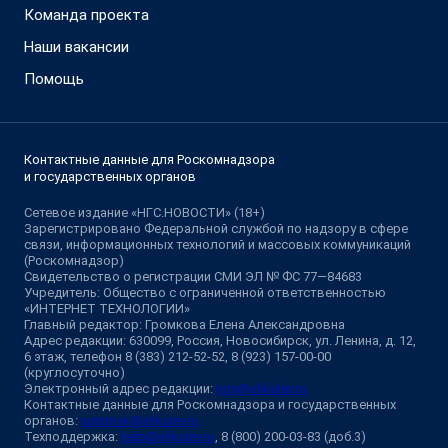
Команда проекта
Наши вакансии
Помощь
Контактные данные для Роскомнадзора
и государственных органов
Сетевое издание «НГС.НОВОСТИ» (18+)
Зарегистрировано Федеральной службой по надзору в сфере
связи, информационных технологий и массовых коммуникаций
(Роскомнадзор)
Свидетельство о регистрации СМИ ЭЛ № ФС 77—84683
Учредитель: Общество с ограниченной ответственностью
«ИНТЕРНЕТ ТЕХНОЛОГИИ»
Главный редактор: Громкова Елена Александровна
Адрес редакции: 630099, Россия, Новосибирск, ул. Ленина, д. 12,
6 этаж, телефон 8 (383) 212-52-52, 8 (923) 157-00-00
(круглосуточно)
Электронный адрес редакции:
ngs@shkulev.ru
Контактные данные для Роскомнадзора и государственных
органов:
juristnsk@shkulev.ru
Техподдержка:
help@shkulev.ru
, 8 (800) 200-03-83 (доб.3)