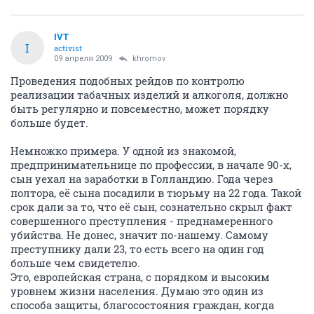
IVT
I
activist
09 апреля 2009
khromov
Проведения подобных рейдов по контролю
реализации табачных изделий и алкоголя, должно
быть регулярно и повсеместно, может порядку
больше будет.
Немножко примера. У одной из знакомой,
предпринимательнице по профессии, в начале 90-х,
сын уехал на заработки в Голландию. Года через
полтора, её сына посадили в тюрьму на 22 года. Такой
срок дали за то, что её сын, сознательно скрыл факт
совершенного преступления - преднамеренного
убийства. Не донес, значит по-нашему. Самому
преступнику дали 23, то есть всего на один год
больше чем свидетелю.
Это, европейская страна, с порядком и высоким
уровнем жизни населения. Думаю это один из
способа защиты, благосостояния граждан, когда