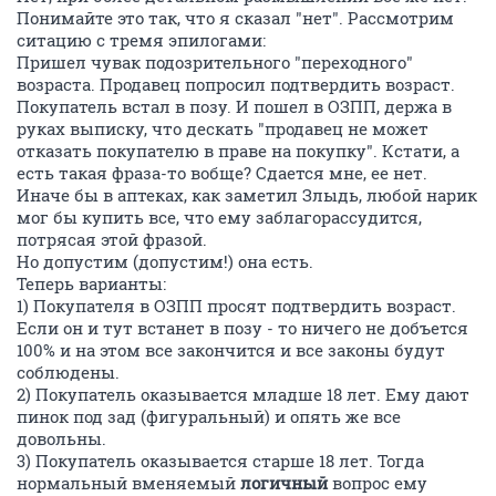
Понимайте это так, что я сказал "нет". Рассмотрим
ситацию с тремя эпилогами:
Пришел чувак подозрительного "переходного"
возраста. Продавец попросил подтвердить возраст.
Покупатель встал в позу. И пошел в ОЗПП, держа в
руках выписку, что дескать "продавец не может
отказать покупателю в праве на покупку". Кстати, а
есть такая фраза-то вобще? Сдается мне, ее нет.
Иначе бы в аптеках, как заметил Злыдь, любой нарик
мог бы купить все, что ему заблагорассудится,
потрясая этой фразой.
Но допустим (допустим!) она есть.
Теперь варианты:
1) Покупателя в ОЗПП просят подтвердить возраст.
Если он и тут встанет в позу - то ничего не добъется
100% и на этом все закончится и все законы будут
соблюдены.
2) Покупатель оказывается младше 18 лет. Ему дают
пинок под зад (фигуральный) и опять же все
довольны.
3) Покупатель оказывается старше 18 лет. Тогда
нормальный вменяемый
логичный
вопрос ему