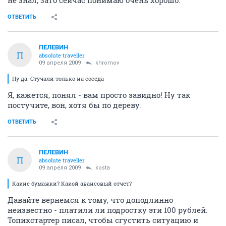
не знал, зато сейчас понимаю очень хорошо.
ОТВЕТИТЬ
ПЕЛЕВИН
П
absolute traveller
09 апреля 2009
khromov
Ну да. Стучали только на соседа
Я, кажется, понял - вам просто завидно! Ну так
постучите, вон, хотя бы по дереву.
ОТВЕТИТЬ
ПЕЛЕВИН
П
absolute traveller
09 апреля 2009
kosta
Какие бумажки? Какой авансовый отчет?
Давайте вернемся к тому, что доподлинно
неизвестно - платили ли подростку эти 100 рублей.
Топикстартер писал, чтобы сгустить ситуацию и