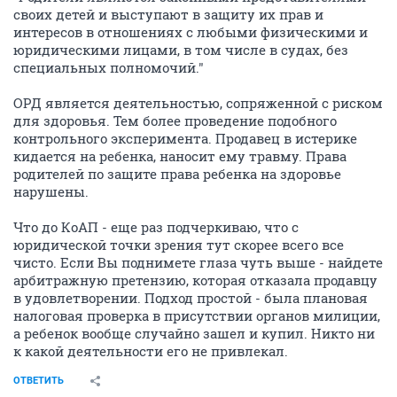
своих детей и выступают в защиту их прав и
интересов в отношениях с любыми физическими и
юридическими лицами, в том числе в судах, без
специальных полномочий."
ОРД является деятельностью, сопряженной с риском
для здоровья. Тем более проведение подобного
контрольного эксперимента. Продавец в истерике
кидается на ребенка, наносит ему травму. Права
родителей по защите права ребенка на здоровье
нарушены.
Что до КоАП - еще раз подчеркиваю, что с
юридической точки зрения тут скорее всего все
чисто. Если Вы поднимете глаза чуть выше - найдете
арбитражную претензию, которая отказала продавцу
в удовлетворении. Подход простой - была плановая
налоговая проверка в присутствии органов милиции,
а ребенок вообще случайно зашел и купил. Никто ни
к какой деятельности его не привлекал.
ОТВЕТИТЬ