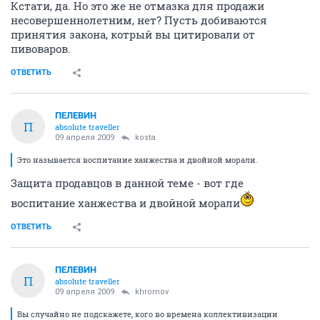
Кстати, да. Но это же не отмазка для продажи
несовершеннолетним, нет? Пусть добиваются
принятия закона, котрый вы цитировали от
пивоваров.
ОТВЕТИТЬ
ПЕЛЕВИН
П
absolute traveller
09 апреля 2009
kosta
Это называется воспитание ханжества и двойной морали.
Защита продавцов в данной теме - вот где
воспитание ханжества и двойной морали
ОТВЕТИТЬ
ПЕЛЕВИН
П
absolute traveller
09 апреля 2009
khromov
Вы случайно не подскажете, кого во времена коллективизации