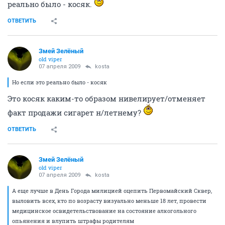
реально было - косяк.
ОТВЕТИТЬ
Змей Зелёный
old viper
07 апреля 2009
kosta
Но если это реально было - косяк
Это косяк каким-то образом нивелирует/отменяет
факт продажи сигарет н/летнему?
ОТВЕТИТЬ
Змей Зелёный
old viper
07 апреля 2009
kosta
А еще лучше в День Города милицией оцепить Первомайский Сквер,
выловить всех, кто по возрасту визуально меньше 18 лет, провести
медицинское освидетельствование на состояние алкогольного
опьянения и влупить штрафы родителям