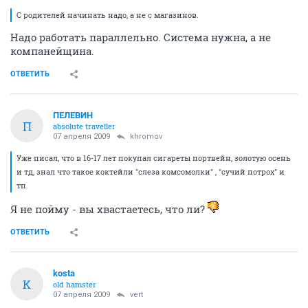
С родителей начинать надо, а не с магазинов.
Надо работать параллельно. Система нужна, а не
компанейщина.
ОТВЕТИТЬ
ПЕЛЕВИН
П
absolute traveller
07 апреля 2009
khromov
Уже писал, что в 16-17 лет покупал сигареты портвейн, золотую осень
и тд, знал что такое коктейли "слеза комсомолки" , "сучий потрох" и
тп.
Я не пойму - вы хвастаетесь, что ли?
ОТВЕТИТЬ
kosta
K
old hamster
07 апреля 2009
vert