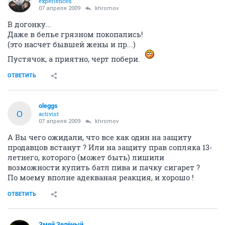
experienced
07 апреля 2009
khromov
В догонку...
Даже в белье грязном покопались!
(это насчет бывшей жены и пр...)
Пустячок, а приятно, черт побери.
ОТВЕТИТЬ
oleggs
O
activist
07 апреля 2009
khromov
А Вы чего ожидали, что все как один на защиту
продавцов встанут ? Или на защиту прав сопляка 13-
летнего, которого (может быть) лишили
возможности купить батл пива и пачку сигарет ?
По моему вполне адекваная реакция, и хорошо !
ОТВЕТИТЬ
Змей Зелёный