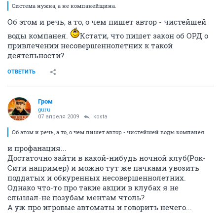
Система нужна, а не компанейщина.
Об этом и речь, а то, о чем пишет автор - чистейшей
воды компанея.
Кстати, что пишет закон об ОРД о
привлечении несовершеннолетних к такой
деятельности?
ОТВЕТИТЬ
Гром
guru
07 апреля 2009
kosta
Об этом и речь, а то, о чем пишет автор - чистейшей воды компанея.
и профанация...
Достаточно зайти в какой-нибудь ночной клуб(Рок-
Сити например) и можно тут же пачками увозить
поддатых и обкуренных несовершеннолетних.
Однако что-то про такие акции в клубах я не
слышал-не позубам ментам чтоль?
А уж про игровые автоматы и говорить нечего...