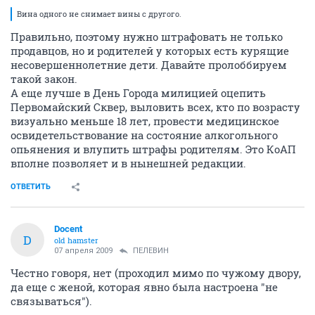
Вина одного не снимает вины с другого.
Правильно, поэтому нужно штрафовать не только
продавцов, но и родителей у которых есть курящие
несовершеннолетние дети. Давайте пролоббируем
такой закон.
А еще лучше в День Города милицией оцепить
Первомайский Сквер, выловить всех, кто по возрасту
визуально меньше 18 лет, провести медицинское
освидетельствование на состояние алкогольного
опьянения и влупить штрафы родителям. Это КоАП
вполне позволяет и в нынешней редакции.
ОТВЕТИТЬ
Docent
D
old hamster
07 апреля 2009
ПЕЛЕВИН
Честно говоря, нет (проходил мимо по чужому двору,
да еще с женой, которая явно была настроена "не
связываться").