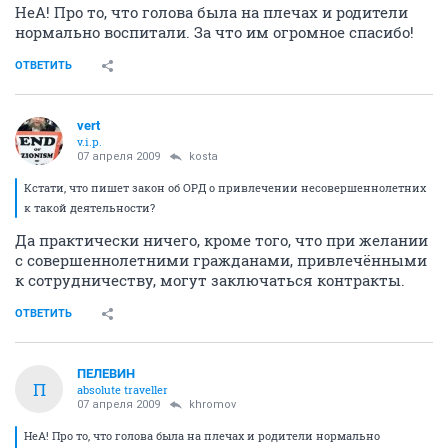
НеА! Про то, что голова была на плечах и родители
нормально воспитали. За что им огромное спасибо!
ОТВЕТИТЬ
vert
v.i.p.
07 апреля 2009
kosta
Кстати, что пишет закон об ОРД о привлечении несовершеннолетних
к такой деятельности?
Да практически ничего, кроме того, что при желании
с совершеннолетними гражданами, привлечёнными
к сотрудничеству, могут заключаться контракты.
ОТВЕТИТЬ
ПЕЛЕВИН
П
absolute traveller
07 апреля 2009
khromov
НеА! Про то, что голова была на плечах и родители нормально