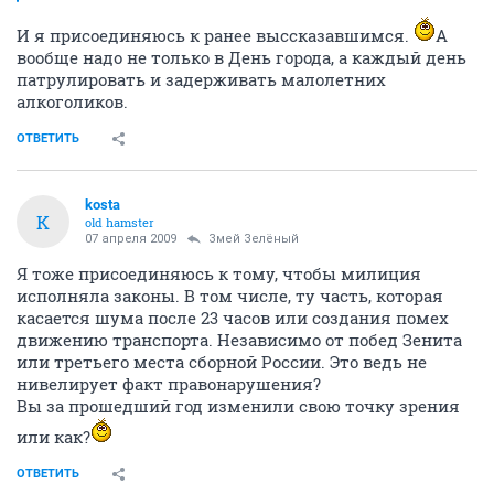
И я присоединяюсь к ранее выссказавшимся.
А
вообще надо не только в День города, а каждый день
патрулировать и задерживать малолетних
алкоголиков.
ОТВЕТИТЬ
kosta
K
old hamster
07 апреля 2009
Змей Зелёный
Я тоже присоединяюсь к тому, чтобы милиция
исполняла законы. В том числе, ту часть, которая
касается шума после 23 часов или создания помех
движению транспорта. Независимо от побед Зенита
или третьего места сборной России. Это ведь не
нивелирует факт правонарушения?
Вы за прошедший год изменили свою точку зрения
или как?
ОТВЕТИТЬ