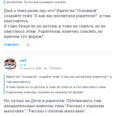
воспитали. За что им огромное спасибо!
Дык а тема разве про это? Идите на "Основной",
создайте тему "А как вас воспитали родители?" и там
хвастайтесь.
Я тоже бухал не по-детски, и тоже не спился, но не
хвастаюсь этим. Родителям, конечно, спасибо, но
причем тут форум?
ОТВЕТИТЬ
vert
v.i.p.
07 апреля 2009
ПЕЛЕВИН
Идите на "Основной", создайте тему "А как вас воспитали родители?" и
там хвастайтесь.
Я тоже бухал не по-детски, и тоже не спился, но не хвастаюсь этим.
Родителям, конечно, спасибо, но причем тут форум?
Не, лучше на Дети и родители. Публиковать там
назидательные новеллы типа "Рассказ о хорошем
мальчике", "Рассказ о плохом мальчике"...