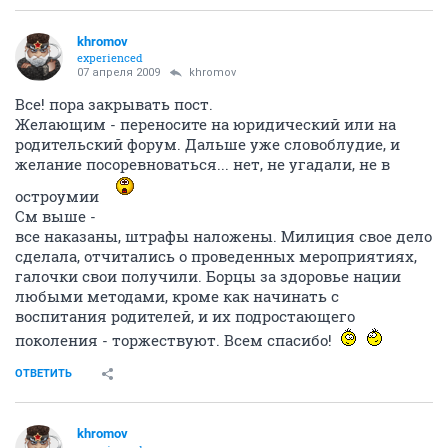
khromov
experienced
07 апреля 2009
khromov
Все! пора закрывать пост.
Желающим - переносите на юридический или на
родительский форум. Дальше уже словоблудие, и
желание посоревноваться... нет, не угадали, не в
остроумии
См выше -
все наказаны, штрафы наложены. Милиция свое дело
сделала, отчитались о проведенных мероприятиях,
галочки свои получили. Борцы за здоровье нации
любыми методами, кроме как начинать с
воспитания родителей, и их подростающего
поколения - торжествуют. Всем спасибо!
ОТВЕТИТЬ
khromov