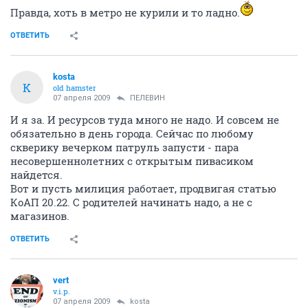
Правда, хоть в метро не курили и то ладно.
ОТВЕТИТЬ
kosta
K
old hamster
07 апреля 2009
ПЕЛЕВИН
И я за. И ресурсов туда много не надо. И совсем не
обязательно в день города. Сейчас по любому
скверику вечерком патруль запусти - пара
несовершеннолетних с открытым пивасиком
найдется.
Вот и пусть милиция работает, продвигая статью
КоАП 20.22. С родителей начинать надо, а не с
магазинов.
ОТВЕТИТЬ
vert
v.i.p.
07 апреля 2009
kosta