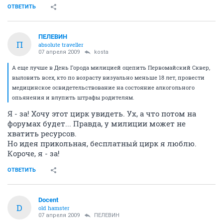
ОТВЕТИТЬ
ПЕЛЕВИН
П
absolute traveller
07 апреля 2009
kosta
А еще лучше в День Города милицией оцепить Первомайский Сквер,
выловить всех, кто по возрасту визуально меньше 18 лет, провести
медицинское освидетельствование на состояние алкогольного
опьянения и влупить штрафы родителям.
Я - за! Хочу этот цирк увидеть. Ух, а что потом на
форумах будет... Правда, у милиции может не
хватить ресурсов.
Но идея прикольная, бесплатный цирк я люблю.
Короче, я - за!
ОТВЕТИТЬ
Docent
D
old hamster
07 апреля 2009
ПЕЛЕВИН