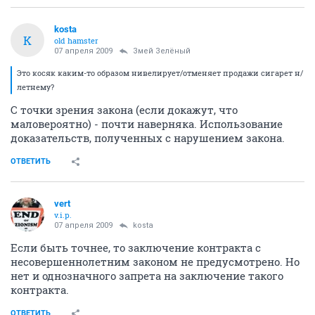
kosta
K
old hamster
07 апреля 2009
Змей Зелёный
Это косяк каким-то образом нивелирует/отменяет продажи сигарет н/
летнему?
С точки зрения закона (если докажут, что
маловероятно) - почти наверняка. Использование
доказательств, полученных с нарушением закона.
ОТВЕТИТЬ
vert
v.i.p.
07 апреля 2009
kosta
Если быть точнее, то заключение контракта с
несовершеннолетним законом не предусмотрено. Но
нет и однозначного запрета на заключение такого
контракта.
ОТВЕТИТЬ