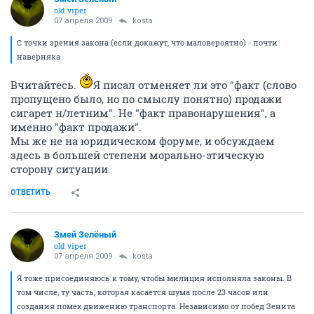
old viper
07 апреля 2009
kosta
С точки зрения закона (если докажут, что маловероятно) - почти
наверняка
Вчитайтесь.
Я писал отменяет ли это "факт (слово
пропущено было, но по смыслу понятно) продажи
сигарет н/летним". Не "факт правонарушения", а
именно "факт продажи".
Мы же не на юридическом форуме, и обсуждаем
здесь в большей степени морально-этическую
сторону ситуации.
ОТВЕТИТЬ
Змей Зелёный
old viper
07 апреля 2009
kosta
Я тоже присоединяюсь к тому, чтобы милиция исполняла законы. В
том числе, ту часть, которая касается шума после 23 часов или
создания помех движению транспорта. Независимо от побед Зенита