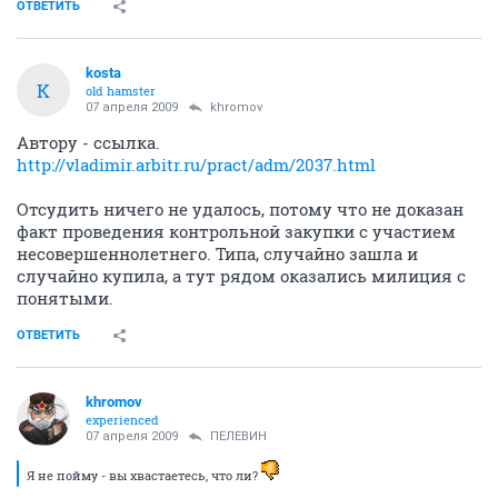
ОТВЕТИТЬ
kosta
K
old hamster
07 апреля 2009
khromov
Автору - ссылка.
http://vladimir.arbitr.ru/pract/adm/2037.html
Отсудить ничего не удалось, потому что не доказан
факт проведения контрольной закупки с участием
несовершеннолетнего. Типа, случайно зашла и
случайно купила, а тут рядом оказались милиция с
понятыми.
ОТВЕТИТЬ
khromov
experienced
07 апреля 2009
ПЕЛЕВИН
Я не пойму - вы хвастаетесь, что ли?