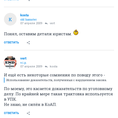
kosta
K
old hamster
07 апреля 2009
vert
Понял, оставим детали юристам.
ОТВЕТИТЬ
vert
v.i.p.
07 апреля 2009
kosta
И ещё есть некоторые сомнения по поводу этого -
Использование доказательств, полученных с нарушением закона.
По-моему, это касается доказательств по уголовному
делу. По крайней мере такая трактовка используется
в УПК.
Не знаю, не силён в КоАП.
ОТВЕТИТЬ