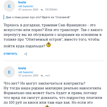
kosta
K
old hamster
07 апреля 2009
ПЕЛЕВИН
Дык а тема разве про это? Идите на "Основной"
Теряюсь в догадках, трамваи Сан-Франциско - это
искусство или порно? Или это транспорт. Так с какого
перепугу вы их обсуждали с шорцами на основном в
топике про "Обитаемый остров", вместо того, чтобы
пойти куда подальше?
ОТВЕТИТЬ
kosta
K
old hamster
07 апреля 2009
vert
Что нет? Не могут заключаться контракты?
Ну тогда наша родная милиция реально накосячила.
Формально она может быть будет и права, потому
что вряд ли смогут доказать, что подростку платили
по 100 руб за киоск или там еще как. Но если это