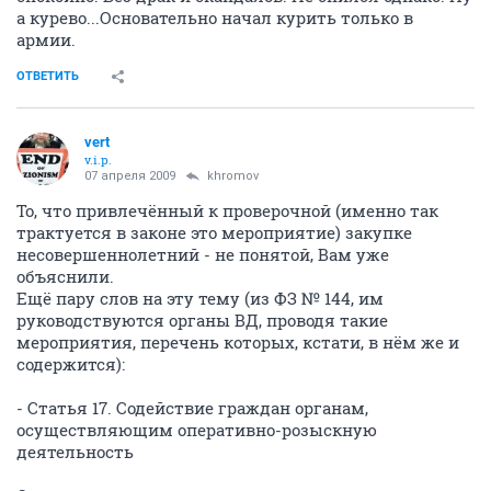
а курево...Основательно начал курить только в
армии.
ОТВЕТИТЬ
vert
v.i.p.
07 апреля 2009
khromov
То, что привлечённый к проверочной (именно так
трактуется в законе это мероприятие) закупке
несовершеннолетний - не понятой, Вам уже
объяснили.
Ещё пару слов на эту тему (из ФЗ № 144, им
руководствуются органы ВД, проводя такие
мероприятия, перечень которых, кстати, в нём же и
содержится):
- Статья 17. Содействие граждан органам,
осуществляющим оперативно-розыскную
деятельность