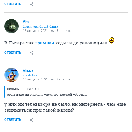
ОТВЕТИТЬ
Vitt
ёжик. зилёный ёжик
16 августа 2021
Begemot
В Питере так
трамваи
ходили до революциев
ОТВЕТИТЬ
Alippa
no status
16 августа 2021
Begemot
рельсы на лёд? О_о
этож надо их сначала уложить, весной убрать...
у них ни телевизора не было, ни интернета - чем ещё
заниматься при такой жизни?
ОТВЕТИТЬ