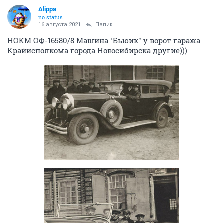
Alippa
no status
16 августа 2021
Папик
НОКМ ОФ-16580/8 Машина "Бьюик" у ворот гаража
Крайисполкома города Новосибирска другие)))