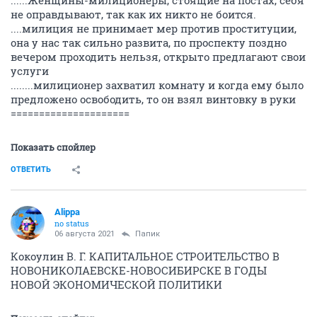
......Женщины-милиционеры, стоящие на постах, себя
не оправдывают, так как их никто не боится.
....милиция не принимает мер против проституции,
она у нас так сильно развита, по проспекту поздно
вечером проходить нельзя, открыто предлагают свои
услуги
........милиционер захватил комнату и когда ему было
предложено освободить, то он взял винтовку в руки
=====================
Показать спойлер
ОТВЕТИТЬ
Alippa
no status
06 августа 2021
Папик
Кокоулин В. Г. КАПИТАЛЬНОЕ СТРОИТЕЛЬСТВО В
НОВОНИКОЛАЕВСКЕ-НОВОСИБИРСКЕ В ГОДЫ
НОВОЙ ЭКОНОМИЧЕСКОЙ ПОЛИТИКИ