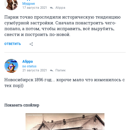
Мудрая
17 августа 2021
Alippa
Парни точно проследили историческую тенденцию
сумбурной застройки. Сначала понастроить чего-
попало, а потом, чтобы исправить, всё вырубить,
снести и построить по-новой.
ОТВЕТИТЬ
Alippa
no status
21 августа 2021
Папик
Новосибирск 1896 год... короче мало что изменилось с
тех пор))
Показать спойлер