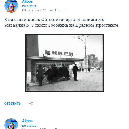
Alippa
no status
08 августа 2021
Папик
Книжный киоск Облкниготорга от книжного
магазина №3 около Госбанка на Красном проспекте
ОТВЕТИТЬ
Alippa
no status