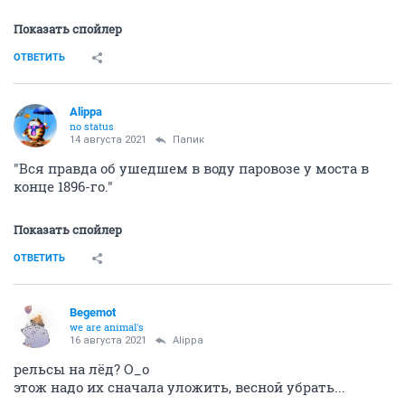
Показать спойлер
ОТВЕТИТЬ
Alippa
no status
14 августа 2021
Папик
"Вся правда об ушедшем в воду паровозе у моста в
конце 1896-го."
Показать спойлер
ОТВЕТИТЬ
Begemot
we are animal's
16 августа 2021
Alippa
рельсы на лёд? О_о
этож надо их сначала уложить, весной убрать...