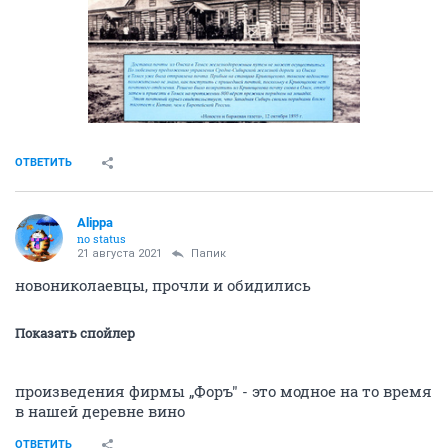
ОТВЕТИТЬ
Alippa
no status
21 августа 2021
Папик
новониколаевцы, прочли и обидились
Показать спойлер
произведения фирмы „Форъ" - это модное на то время
в нашей деревне вино
ОТВЕТИТЬ