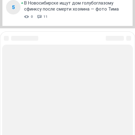
В Новосибирске ищут дом голубоглазому
5
сфинксу после смерти хозяина — фото Тима
0
11