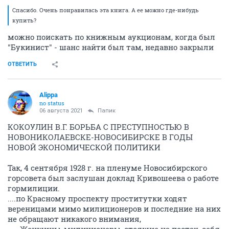
Спасибо. Очень понравилась эта книга. А ее можно где-нибудь
купить?
можно поискать по книжным аукционам, когда был
"Букинист" - шанс найти был там, недавно закрыли
ОТВЕТИТЬ
Alippa
no status
06 августа 2021
Папик
КОКОУЛИН В.Г. БОРЬБА С ПРЕСТУПНОСТЬЮ В
НОВОНИКОЛАЕВСКЕ-НОВОСИБИРСКЕ В ГОДЫ
НОВОЙ ЭКОНОМИЧЕСКОЙ ПОЛИТИКИ
Так, 4 сентября 1928 г. на пленуме Новосибирского
горсовета был заслушан доклад Кривошеева о работе
гормилиции.
....по Красному проспекту проститутки ходят
вереницами мимо милиционеров и последние на них
не обращают никакого внимания,