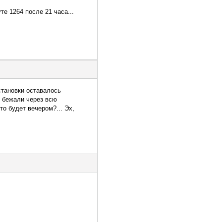
те 1264 после 21 часа...
становки оставалось
К бежали через всю
то будет вечером?... Эх,