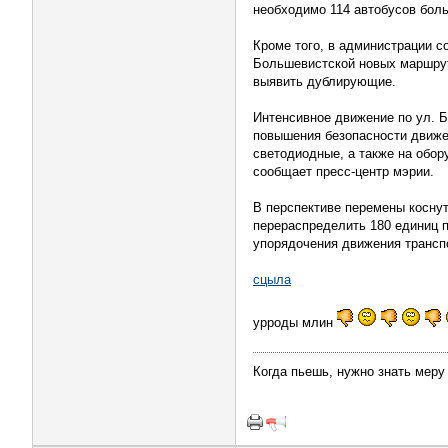
необходимо 114 автобусов бол
Кроме того, в администрации с
Большевистской новых маршрут
выявить дублирующие.
Интенсивное движение по ул. Б
повышения безопасности движе
светодиодные, а также на обор
сообщает пресс-центр мэрии.
В перспективе перемены коснут
перераспределить 180 единиц 
упорядочения движения транспо
сцыла
урроды млин
Когда пьешь, нужно знать меру