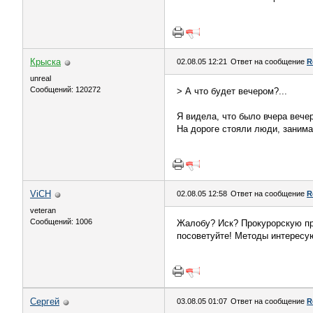
Крыска
02.08.05 12:21
Ответ на сообщение
R
unreal
Сообщений: 120272
> А что будет вечером?...
Я видела, что было вчера вече
На дороге стояли люди, занима
ViCH
02.08.05 12:58
Ответ на сообщение
R
veteran
Сообщений: 1006
Жалобу? Иск? Прокурорскую пр
посоветуйте! Методы интересую
Сергей
03.08.05 01:07
Ответ на сообщение
R