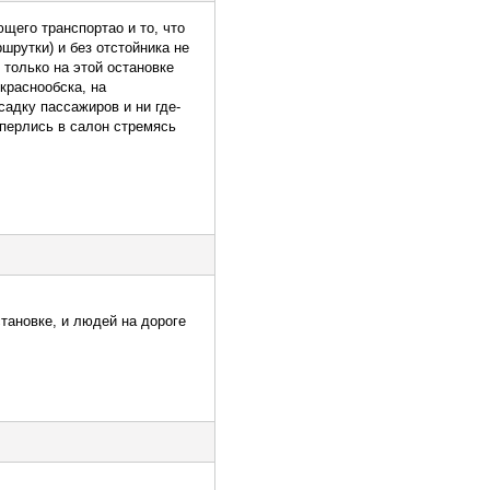
щего транспортао и то, что
ршрутки) и без отстойника не
 только на этой остановке
краснообска, на
адку пассажиров и ни где-
перлись в салон стремясь
тановке, и людей на дороге