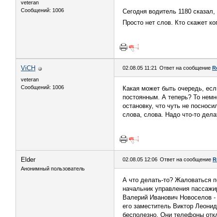
veteran
Сообщений: 1006
Сегодня водитель 1180 сказал, 
Просто нет слов. Кто скажет ко
ViCH
02.08.05 11:21
Ответ на сообщение
R
veteran
Сообщений: 1006
Какая может быть очередь, есл
постоянным. А теперь? То немн
остановку, что чуть не посноси
слова, слова. Надо что-то дела
Elder
02.08.05 12:06
Ответ на сообщение
R
Анонимный пользователь
А что делать-то? Жаловаться 
начальник управления пассажи
Валерий Иванович Новоселов - 
его заместитель Виктор Леонид
бесполезно. Они телефоны отк