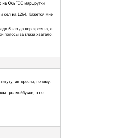
то на ОбьГЭС маршрутки
 и сел на 1264. Кажется мне
адо было до перекрестка, а
ой полосы за глаза хватало.
титуту, интересно, почему.
ием троллейбусов, а не