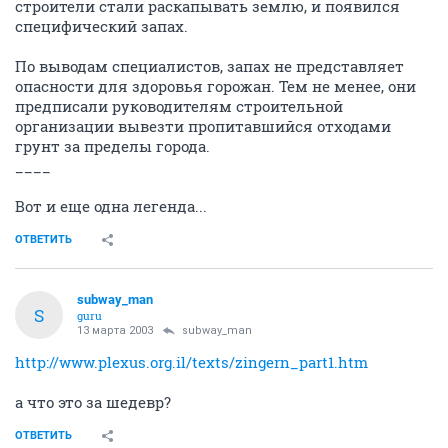
строители стали раскапывать землю, и появился
специфический запах.
По выводам специалистов, запах не представляет
опасности для здоровья горожан. Тем не менее, они
предписали руководителям строительной
организации вывезти пропитавшийся отходами
грунт за пределы города.
____
Вот и еще одна легенда...
ОТВЕТИТЬ
subway_man
S
guru
13 марта 2003
subway_man
http://www.plexus.org.il/texts/zingern_part1.htm
а что это за шедевр?
ОТВЕТИТЬ