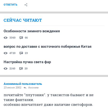
ОТВЕТИТЬ
СЕЙЧАС ЧИТАЮТ
Особенности зимнего вождения
3360
66
вопрос по доставке с восточного побережья Китая
4720
23
Настройка пучка света фар
2160
20
Анонимный пользователь
23 июня 2002
Аноним
почитайте "плутония". у таксистов бывают и не
такие фантазии.
особенно впечатляет даже наличие светофоров.