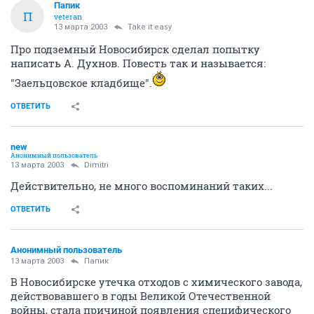
Папик
П
veteran
13 марта 2003
Take it easy
Про подземный Новосибирск сделал попытку
написать А. Духнов. Повесть так и называется:
"Заельцовское кладбище".
ОТВЕТИТЬ
new
Анонимный пользователь
13 марта 2003
Dimitri
Действительно, не много воспоминаний таких...
ОТВЕТИТЬ
Анонимный пользователь
13 марта 2003
Папик
В Новосибирске утечка отходов с химического завода,
действовавшего в годы Великой Отечественной
войны, стала причиной появления специфического