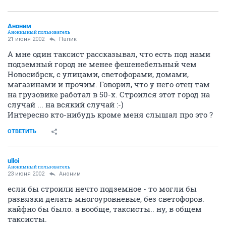
Аноним
Анонимный пользователь
21 июня 2002
Папик
А мне один таксист рассказывал, что есть под нами
подземный город не менее фешенебельный чем
Новосибрск, с улицами, светофорами, домами,
магазинами и прочим. Говорил, что у него отец там
на грузовике работал в 50-х. Строился этот город на
случай ... на всякий случай :-)
Интересно кто-нибудь кроме меня слышал про это ?
ОТВЕТИТЬ
ulloi
Анонимный пользователь
23 июня 2002
Аноним
если бы строили нечто подземное - то могли бы
развязки делать многоуровневые, без светофоров.
кайфно бы было. а вообще, таксисты.. ну, в общем
таксисты.