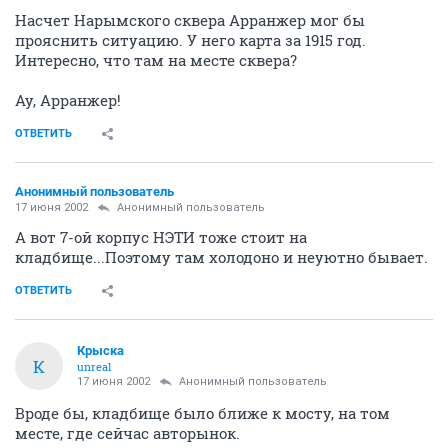
Насчет Нарымского сквера Арранжер мог бы
прояснить ситуацию. У него карта за 1915 год.
Интересно, что там на месте сквера?
Ау, Арранжер!
ОТВЕТИТЬ
Анонимный пользователь
17 июня 2002
Анонимный пользователь
А вот 7-ой корпус НЭТИ тоже стоит на
кладбище...Поэтому там холодоно и неуютно бывает.
ОТВЕТИТЬ
Крыска
К
unreal
17 июня 2002
Анонимный пользователь
Вроде бы, кладбище было ближе к мосту, на том
месте, где сейчас авторынок.