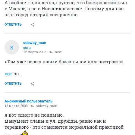
А вообще-то, конечно, грустно, что Гиляровский жил
в Москве, а не в Новониколаевске. Поэтому для нас
этот город потерян совершенно.
ОТВЕТИТЬ
subway_man
S
guru
12 марта 2003
new
>Там уже вовсю новый баааальшой дом построили.
вот
он.
ОТВЕТИТЬ
Анонимный пользователь
13 марта 2003
subway_man
я вот одного не понимаю.
манумент славы и ул. дружды, равно как и
терешкого - это становится нормальной практикой,