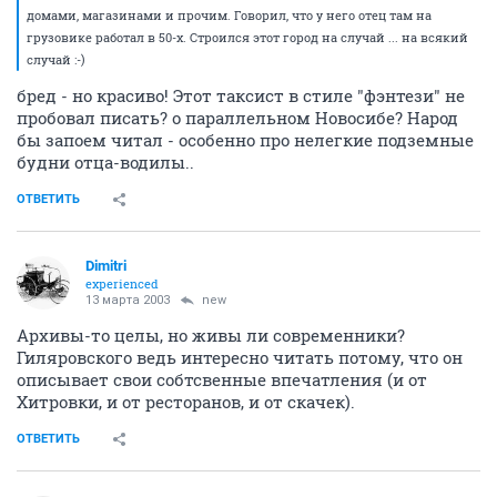
домами, магазинами и прочим. Говорил, что у него отец там на
грузовике работал в 50-х. Строился этот город на случай ... на всякий
случай :-)
бред - но красиво! Этот таксист в стиле "фэнтези" не
пробовал писать? о параллельном Новосибе? Народ
бы запоем читал - особенно про нелегкие подземные
будни отца-водилы..
ОТВЕТИТЬ
Dimitri
experienced
13 марта 2003
new
Архивы-то целы, но живы ли современники?
Гиляровского ведь интересно читать потому, что он
описывает свои собтсвенные впечатления (и от
Хитровки, и от ресторанов, и от скачек).
ОТВЕТИТЬ