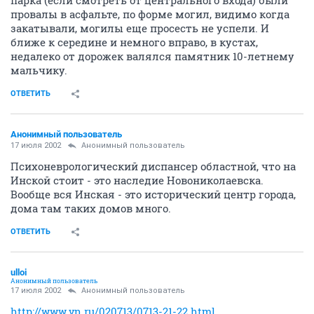
парка (если смотреть от центрального входа) были
провалы в асфальте, по форме могил, видимо когда
закатывали, могилы еще просесть не успели. И
ближе к середине и немного вправо, в кустах,
недалеко от дорожек валялся памятник 10-летнему
мальчику.
ОТВЕТИТЬ
Анонимный пользователь
17 июля 2002
Анонимный пользователь
Психоневрологический диспансер областной, что на
Инской стоит - это наследие Новониколаевска.
Вообще вся Инская - это исторический центр города,
дома там таких домов много.
ОТВЕТИТЬ
ulloi
Анонимный пользователь
17 июля 2002
Анонимный пользователь
http://www.vn.ru/020713/0713-21-22.html