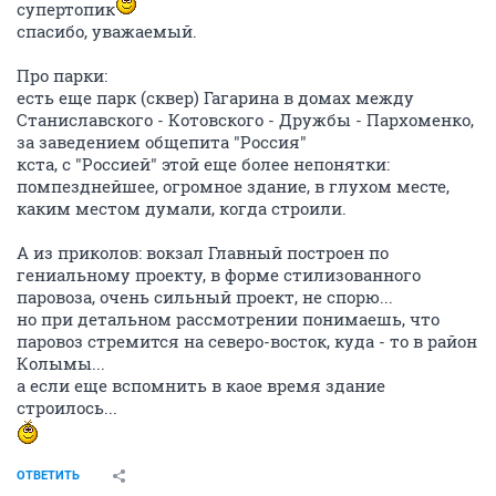
супертопик
спасибо, уважаемый.
Про парки:
есть еще парк (сквер) Гагарина в домах между
Станиславского - Котовского - Дружбы - Пархоменко,
за заведением общепита "Россия"
кста, с "Россией" этой еще более непонятки:
помпезднейшее, огромное здание, в глухом месте,
каким местом думали, когда строили.
А из приколов: вокзал Главный построен по
гениальному проекту, в форме стилизованного
паровоза, очень сильный проект, не спорю...
но при детальном рассмотрении понимаешь, что
паровоз стремится на северо-восток, куда - то в район
Колымы...
а если еще вспомнить в каое время здание
строилось...
ОТВЕТИТЬ