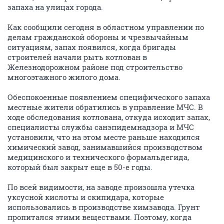
запаха на улицах города.
Как сообщили сегодня в областном управлении по
делам гражданской обороны и чрезвычайным
ситуациям, запах появился, когда бригады
строителей начали рыть котлован в
Железнодорожном районе под строительство
многоэтажного жилого дома.
Обеспокоенные появлением специфического запаха
местные жители обратились в управление МЧС. В
ходе обследования котлована, откуда исходит запах,
специалисты службы санэпидемнадзора и МЧС
установили, что на этом месте раньше находился
химический завод, занимавшийся производством
медицинского и технического формальдегида,
который был закрыт еще в 50-е годы.
По всей видимости, на заводе произошла утечка
уксусной кислоты и скипидара, которые
использовались в производстве химзавода. Грунт
пропитался этими веществами. Поэтому, когда