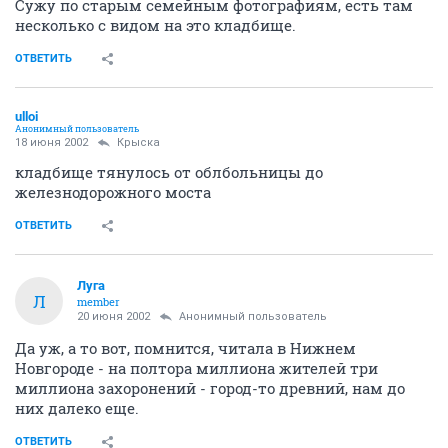
Сужу по старым семейным фотографиям, есть там
несколько с видом на это кладбище.
ОТВЕТИТЬ
ulloi
Анонимный пользователь
18 июня 2002
Крыска
кладбище тянулось от облбольницы до
железнодорожного моста
ОТВЕТИТЬ
Луга
Л
member
20 июня 2002
Анонимный пользователь
Да уж, а то вот, помнится, читала в Нижнем
Новгороде - на полтора миллиона жителей три
миллиона захоронений - город-то древний, нам до
них далеко еще.
ОТВЕТИТЬ