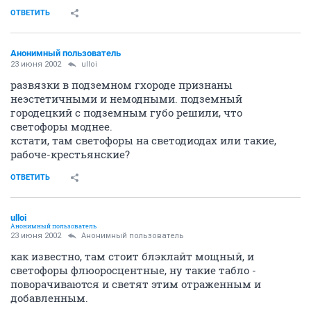
ОТВЕТИТЬ
Анонимный пользователь
23 июня 2002
ulloi
развязки в подземном гхороде признаны
неэстетичными и немодными. подземный
городецкий с подземным губо решили, что
светофоры моднее.
кстати, там светофоры на светодиодах или такие,
рабоче-крестьянские?
ОТВЕТИТЬ
ulloi
Анонимный пользователь
23 июня 2002
Анонимный пользователь
как известно, там стоит блэклайт мощный, и
светофоры флюоросцентные, ну такие табло -
поворачиваются и светят этим отраженным и
добавленным.