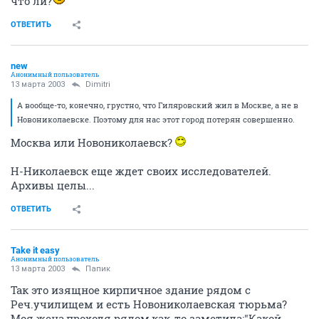
что ли?
ОТВЕТИТЬ
new
Анонимный пользователь
13 марта 2003
Dimitri
А вообще-то, конечно, грустно, что Гиляровский жил в Москве, а не в
Новониколаевске. Поэтому для нас этот город потерян совершенно.
Москва или Новониколаевск?
Н-Николаевск еще ждет своих исследователей.
Архивы целы...
ОТВЕТИТЬ
Take it easy
Анонимный пользователь
13 марта 2003
Папик
Так это изящное кирпичное здание рядом с
Реч.училищем и есть Новониколаевская тюрьма?
Моя жена,проходя рядом,как-то заметила:"Какой