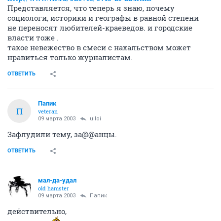
Представляется, что теперь я знаю, почему
социологи, историки и географы в равной степени
не переносят любителей-краеведов. и городские
власти тоже .
такое невежество в смеси с нахальством может
нравиться только журналистам.
ОТВЕТИТЬ
Папик
П
veteran
09 марта 2003
ulloi
Зафлудили тему, за@@анцы.
ОТВЕТИТЬ
мал-да-удал
old hamster
09 марта 2003
Папик
действительно,