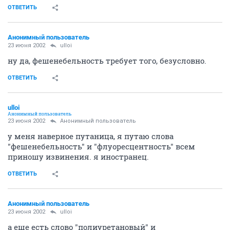
ОТВЕТИТЬ
Анонимный пользователь
23 июня 2002
ulloi
ну да, фешенебельность требует того, безусловно.
ОТВЕТИТЬ
ulloi
Анонимный пользователь
23 июня 2002
Анонимный пользователь
у меня наверное путаница, я путаю слова
"фешенебельность" и "флуоресцентность" всем
приношу извинения. я иностранец.
ОТВЕТИТЬ
Анонимный пользователь
23 июня 2002
ulloi
а еще есть слово "полиуретановый" и