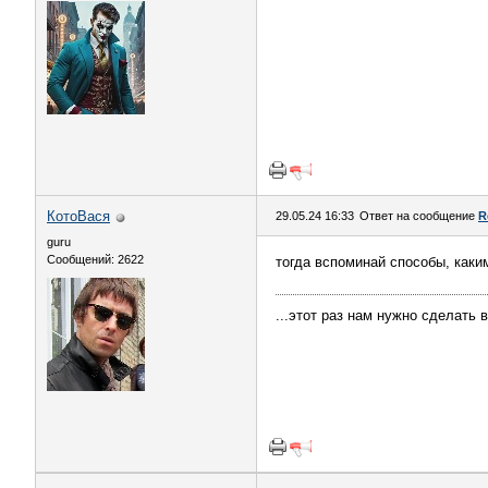
КотоВася
29.05.24 16:33
Ответ на сообщение
R
guru
Сообщений: 2622
тогда вспоминай способы, каки
...этот раз нам нужно сделать 