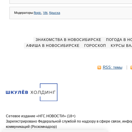
Модераторы:
flopic
,
Vitt
,
Крыска
ЗНАКОМСТВА В НОВОСИБИРСКЕ
ПОГОДА В 
АФИША В НОВОСИБИРСКЕ
ГОРОСКОП
КУРСЫ ВА
RSS: темы
Сетевое издание «НГС.НОВОСТИ» (18+)
Зарегистрировано Федеральной службой по надзору в сфере связи, инф
коммуникаций (Роскомнадзор)