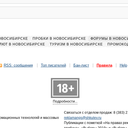
НОВОСИБИРСКЕ
ПРОБКИ В НОВОСИБИРСКЕ
ФОРУМЫ В НОВОС
ЛЮТ В НОВОСИБИРСКЕ
ТУРИЗМ В НОВОСИБИРСКЕ
ПРОМОКО
RSS: сообщения
Топ писателей
Бан-лист
Правила
Help
Подробности...
Связаться с отделом продаж: 8 (383) 21
ормационных технологий и массовых
reklamangs@shkulev.ru
Публикации с пометкой «На правах ре