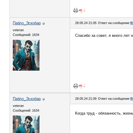
Пабло_Эскобар
28.05.24 21:05
Ответ на сообщение
R
veteran
Сообщений: 1634
Спасибо за совет, я много лет 
Пабло_Эскобар
28.05.24 21:09
Ответ на сообщение
R
veteran
Сообщений: 1634
Когда труд - обязанность, жизн