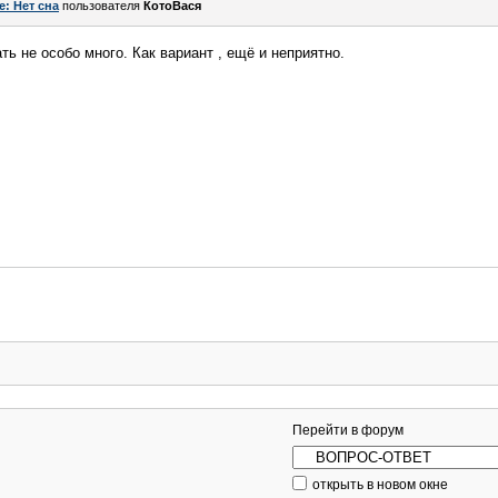
e: Нет сна
пользователя
КотоВася
ть не особо много. Как вариант , ещё и неприятно.
Перейти в форум
открыть в новом окне