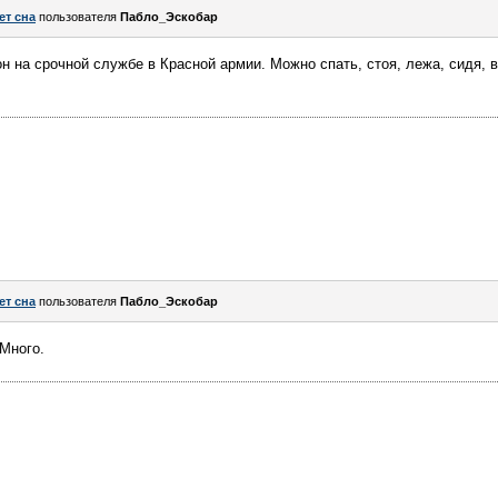
ет сна
пользователя
Пабло_Эскобар
н на срочной службе в Красной армии. Можно спать, стоя, лежа, сидя, в
ет сна
пользователя
Пабло_Эскобар
 Много.