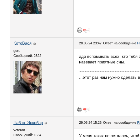
КотоВася
28.05.24 23:47
Ответ на сообщение
Н
guru
Сообщений: 2622
адо вспоминать всех. кто тебя 
навевает приятные сны.
...этот раз нам нужно сделать 
Пабло_Эскобар
29.05.24 15:26
Ответ на сообщение
R
veteran
Сообщений: 1634
У меня таких не осталось, что