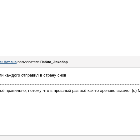
e: Нет сна
пользователя
Пабло_Эскобар
ми каждого отправил в страну снов
всё правильно, потому что в прошлый раз всё как-то хреново вышло. (с) M