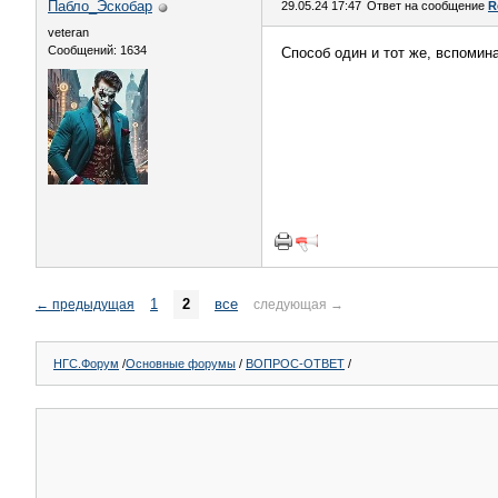
Пабло_Эскобар
29.05.24 17:47
Ответ на сообщение
R
veteran
Сообщений: 1634
Способ один и тот же, вспомина
1
2
все
←
предыдущая
следующая
→
НГС.Форум
/
Основные форумы
/
ВОПРОС-ОТВЕТ
/