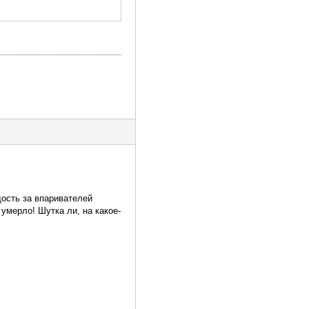
дость за впаривателей
умерло! Шутка ли, на какое-