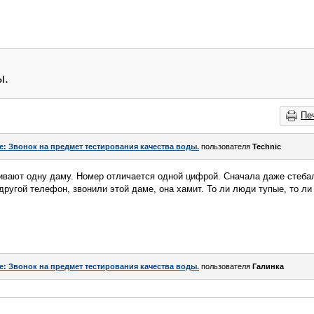
ы.
Пе
e: Звонок на предмет тестирования качества воды.
пользователя
Technic
шивают одну даму. Номер отличается одной цифрой. Сначала даже стеба
ругой телефон, звонили этой даме, она хамит. То ли люди тупые, то ли
e: Звонок на предмет тестирования качества воды.
пользователя
Галинка