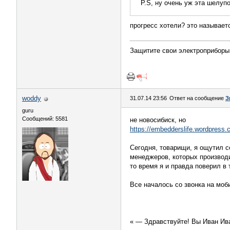
Р.S, ну очень уж эта шелупо
прогресс хотели? это называет
Защитите свои электроприборы
woddy
31.07.14 23:56
Ответ на сообщение
З
guru
Сообщений: 5581
не новосибиск, но
https://embedderslife.wordpress.c
Cегодня, товарищи, я ощутил с
менеджеров, которых производи
то время я и правда поверил в
Все началось со звонка на мо
« — Здравствуйте! Вы Иван Ив