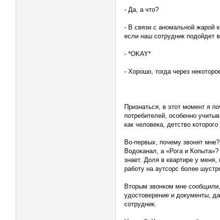
- Да, а что?
- В связи с аномальной жарой 
если наш сотрудник подойдет в
- *OKAY*
- Хорошо, тогда через некотор
Признаться, в этот момент я п
потребителей, особенно учитыв
как человека, детство которог
Во-первых, почему звонят мне?
Водоканал, а «Рога и Копыта»
знает. Доля в квартире у меня
работу на аутсорс более шуст
Вторым звонком мне сообщили, 
удостоверение и документы, да
сотрудник.