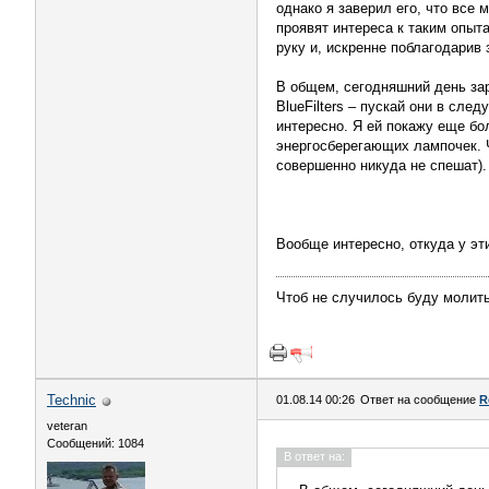
однако я заверил его, что все
проявят интереса к таким опыт
руку и, искренне поблагодарив 
В общем, сегодняшний день за
BlueFilters – пускай они в сл
интересно. Я ей покажу еще б
энергосберегающих лампочек. Ч
совершенно никуда не спешат).
Вообще интересно, откуда у эт
Чтоб не случилось буду молить
Technic
01.08.14 00:26
Ответ на сообщение
R
veteran
Сообщений: 1084
В ответ на: