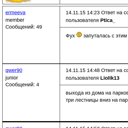
ermeeva
14.11.15 14:23
Ответ на 
member
пользователя
Ptica_
Сообщений: 49
Фух
запуталась с этим
qwer90
14.11.15 14:48
Ответ на 
junior
пользователя
Liolik13
Сообщений: 4
выхода из дома на парков
три лестницы вниз на пар