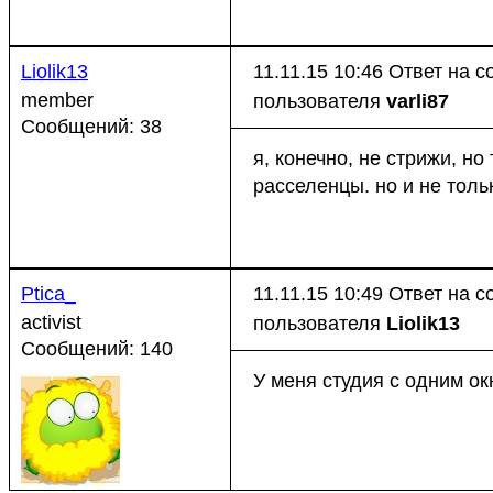
Liolik13
11.11.15 10:46
Ответ на 
member
пользователя
varli87
Сообщений: 38
я, конечно, не стрижи, н
расселенцы. но и не тольк
Ptica_
11.11.15 10:49
Ответ на 
activist
пользователя
Liolik13
Сообщений: 140
У меня студия с одним ок