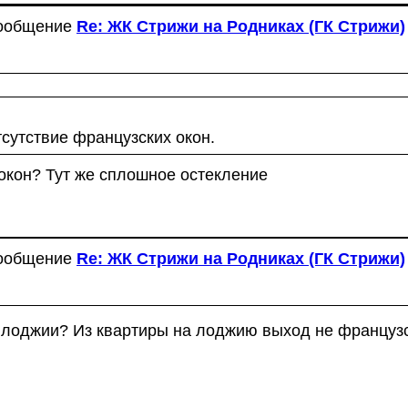
сообщение
Re: ЖК Стрижи на Родниках (ГК Стрижи)
тсутствие французских окон.
 окон? Тут же сплошное остекление
сообщение
Re: ЖК Стрижи на Родниках (ГК Стрижи)
е лоджии? Из квартиры на лоджию выход не французс