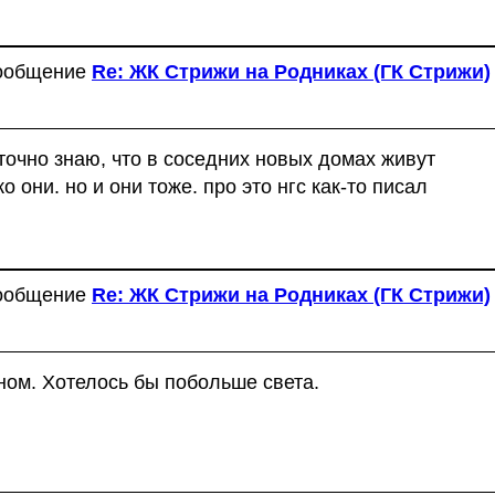
сообщение
Re: ЖК Стрижи на Родниках (ГК Стрижи)
о точно знаю, что в соседних новых домах живут
о они. но и они тоже. про это нгс как-то писал
сообщение
Re: ЖК Стрижи на Родниках (ГК Стрижи)
ном. Хотелось бы побольше света.