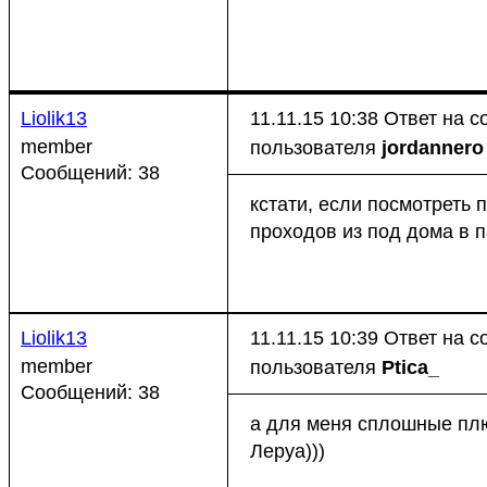
Liolik13
11.11.15 10:38
Ответ на 
member
пользователя
jordannero
Сообщений: 38
кстати, если посмотреть
проходов из под дома в па
Liolik13
11.11.15 10:39
Ответ на 
member
пользователя
Ptica_
Сообщений: 38
а для меня сплошные плю
Леруа)))