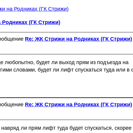
и на Родниках (ГК Стрижи)
 Родниках (ГК Стрижи)
сообщение
Re: ЖК Стрижи на Родниках (ГК Стрижи)
ще любопытно, будет ли выход прям из подъезда на
гими словами, будет ли лифт спускаться туда или в 
сообщение
Re: ЖК Стрижи на Родниках (ГК Стрижи)
навряд ли прям лифт туда будет спускаться, скорее