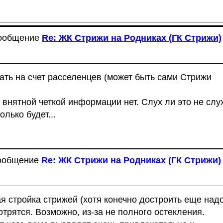
сообщение
Re: ЖК Стрижи на Родниках (ГК Стрижи)
ать на счет расселенцев (может быть сами Стрижи
о внятной четкой информации нет. Слух ли это не слу
лько будет...
сообщение
Re: ЖК Стрижи на Родниках (ГК Стрижи)
я стройка стрижей (хотя конечно достроить еще надо
отрятся. Возможно, из-за не полного остекления.