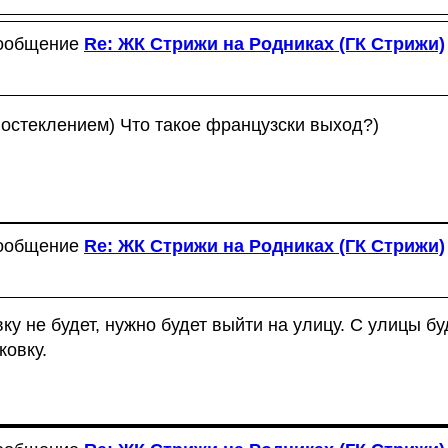
сообщение
Re: ЖК Стрижи на Родниках (ГК Стрижи)
 остеклением) Что такое французски выход?)
сообщение
Re: ЖК Стрижи на Родниках (ГК Стрижи)
ку не будет, нужно будет выйти на улицу. С улицы бу
ковку.