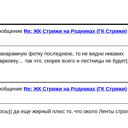
сообщение
Re: ЖК Стрижи на Родниках (ГК Стрижи)
 панарамную фотку последнюю, то не видно никаких
рковку.... так что, скорее всего и лестницы не будет(
сообщение
Re: ЖК Стрижи на Родниках (ГК Стрижи)
сы)) да еще жирный плюс то, что около Ленты стро