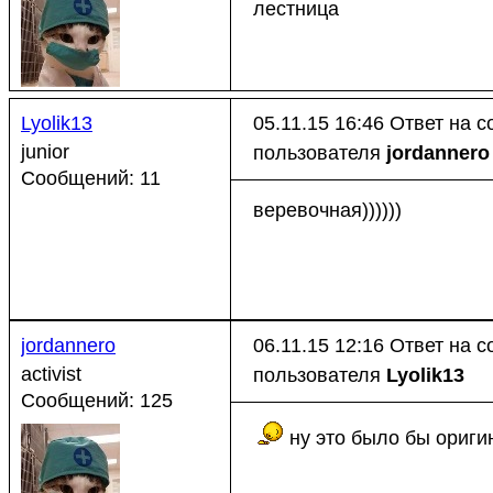
лестница
Lyolik13
05.11.15 16:46
Ответ на 
junior
пользователя
jordannero
Сообщений: 11
веревочная))))))
jordannero
06.11.15 12:16
Ответ на 
activist
пользователя
Lyolik13
Сообщений: 125
ну это было бы ориги