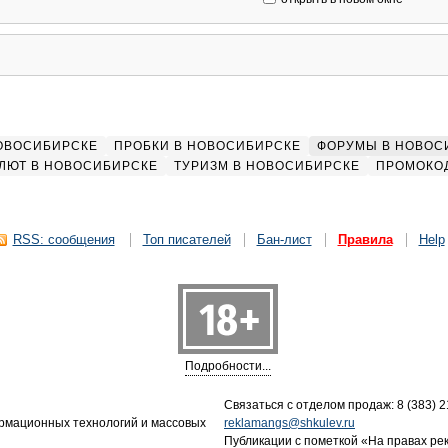
НОВОСИБИРСКЕ
ПРОБКИ В НОВОСИБИРСКЕ
ФОРУМЫ В НОВОС
ЛЮТ В НОВОСИБИРСКЕ
ТУРИЗМ В НОВОСИБИРСКЕ
ПРОМОКО
RSS: сообщения
Топ писателей
Бан-лист
Правила
Help
Подробности...
Связаться с отделом продаж: 8 (383) 21
ормационных технологий и массовых
reklamangs@shkulev.ru
Публикации с пометкой «На правах ре