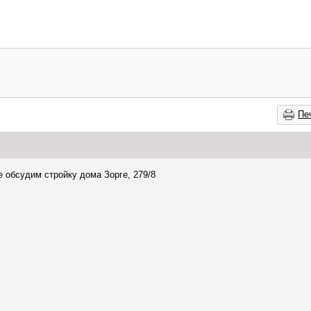
Пе
 обсудим стройку дома Зорге, 279/8