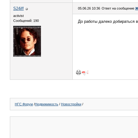
S24iff
05.06.26 10:36
Ответ на сообщение
Ж
activist
Сообщений: 190
До работы далеко добираться в
НГС.Форум
/
Недвижимость
/
Новостройки
/