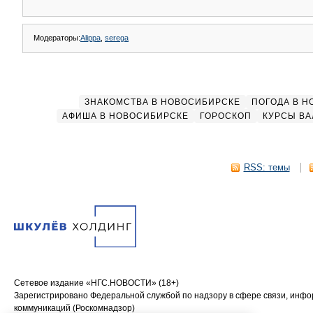
Модераторы:
Alippa
,
serega
ЗНАКОМСТВА В НОВОСИБИРСКЕ
ПОГОДА В 
АФИША В НОВОСИБИРСКЕ
ГОРОСКОП
КУРСЫ ВА
RSS: темы
Сетевое издание «НГС.НОВОСТИ» (18+)
Зарегистрировано Федеральной службой по надзору в сфере связи, инф
коммуникаций (Роскомнадзор)