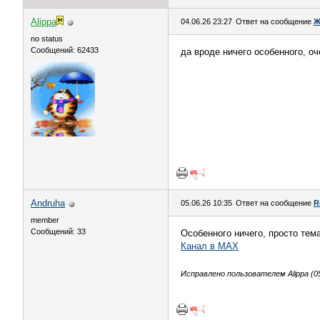
Alippa
04.06.26 23:27
Ответ на сообщение
Ж
no status
Сообщений: 62433
да вроде ничего особенного, о
Andruha
05.06.26 10:35
Ответ на сообщение
R
member
Сообщений: 33
Особенного ничего, просто тем
Канал в MAX
Исправлено пользователем Alippa (05