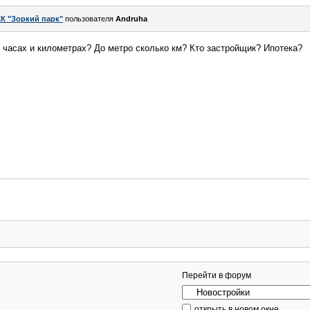
К "Зоркий парк"
пользователя
Andruha
 часах и километрах? До метро сколько км? Кто застройщик? Ипотека?
Перейти в форум
открыть в новом окне