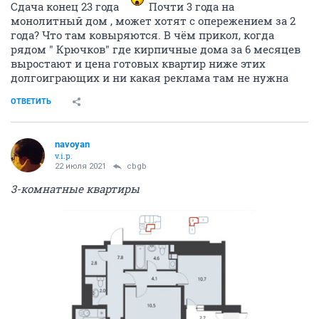
Сдача конец 23 года
Почти 3 года на
монолитный дом , может хотят с опережением за 2
года? Что там ковыряются. В чём прикол, когда
рядом " Крючков" где кирпичные дома за 6 месяцев
выростают и цена готовых квартир ниже этих
долгоиграющих и ни какая реклама там не нужна
ОТВЕТИТЬ
navoyan
v.i.p.
22 июля 2021
cbgb
3-комнатные квартиры