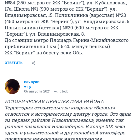
№84 (350 метров от ЖК "Беринг"), ул. Кубановская,
17а. Школа №1 (900 метров от ЖК "Беринг"), ул.
Владимировская, 15. Поликлиника (взрослая) №20
(450 метров от ЖК "Беринг"), ул. Владимировская, 5.
Поликлиника (детская) №20 (600 метров от ЖК
"Беринг"), ул. Владимировская, 8.
До станции метро Площадь Гарина-Михайловского
приблизительно 1 км (15-20 минут пешком).
ЖК "Беринг" на берегу реки Обь.
ОТВЕТИТЬ
navoyan
v.i.p.
06 августа 2021
cbgb
ИСТОРИЧЕСКАЯ ПЕРСПЕКТИВА РАЙОНА
Территория строительства квартала «Беринг»
относится к историческому центру города. Это один
из первых районов Новониколаевска, именно так
раньше назывался Новосибирск. В конце ХIХ века
здесь в уважительной и дружелюбной атмосфере
проживала инженерная интеллигенция.