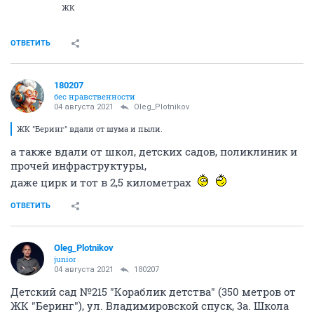
ЖК
ОТВЕТИТЬ
180207
бес нравственности
04 августа 2021
Oleg_Plotnikov
ЖК "Беринг" вдали от шума и пыли.
а также вдали от школ, детских садов, поликлиник и
прочей инфраструктуры,
даже цирк и тот в 2,5 километрах
ОТВЕТИТЬ
Oleg_Plotnikov
junior
04 августа 2021
180207
Детский сад №215 "Кораблик детства" (350 метров от
ЖК "Беринг"), ул. Владимировской спуск, 3а. Школа