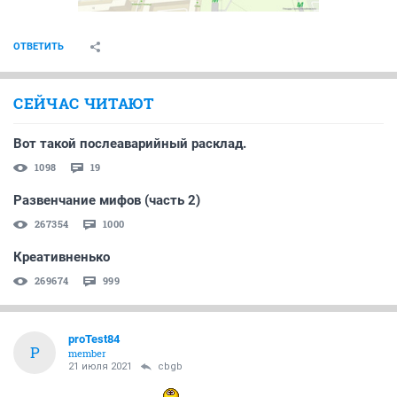
ОТВЕТИТЬ
СЕЙЧАС ЧИТАЮТ
Вот такой послеаварийный расклад.
1098
19
Развенчание мифов (часть 2)
267354
1000
Креативненько
269674
999
proTest84
P
member
21 июля 2021
cbgb