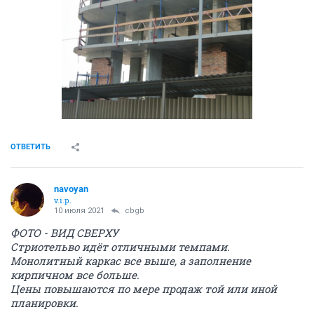
ОТВЕТИТЬ
navoyan
v.i.p.
10 июля 2021
cbgb
ФОТО - ВИД СВЕРХУ
Стриотельво идёт отличными темпами.
Монолитный каркас все выше, а заполнение
кирпичном все больше.
Цены повышаются по мере продаж той или иной
планировки.