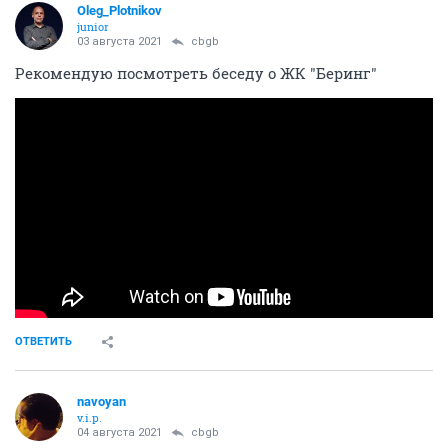
Oleg_Plotnikov
junior
03 августа 2021
cbgb
Рекомендую посмотреть беседу о ЖК "Беринг"
ОТВЕТИТЬ
navoyan
v.i.p.
04 августа 2021
cbgb