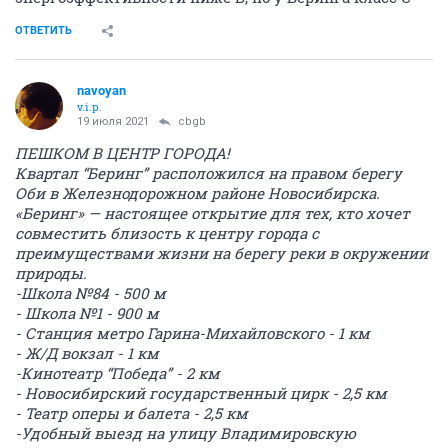
ОТВЕТИТЬ
navoyan
v.i.p.
19 июля 2021
cbgb
ПЕШКОМ В ЦЕНТР ГОРОДА!
Квартал “Беринг” расположился на правом берегу
Оби в Железнодорожном районе Новосибирска.
«Беринг» — настоящее открытие для тех, кто хочет
совместить близость к центру города с
преимуществами жизни на берегу реки в окружении
природы.
-Школа №84 - 500 м
- Школа №1 - 900 м
- Станция метро Гарина-Михайловского - 1 км
- Ж/Д вокзал - 1 км
-Кинотеатр “Победа” - 2 км
- Новосибирский государственный цирк - 2,5 км
- Театр оперы и балета - 2,5 км
-Удобный выезд на улицу Владимировскую