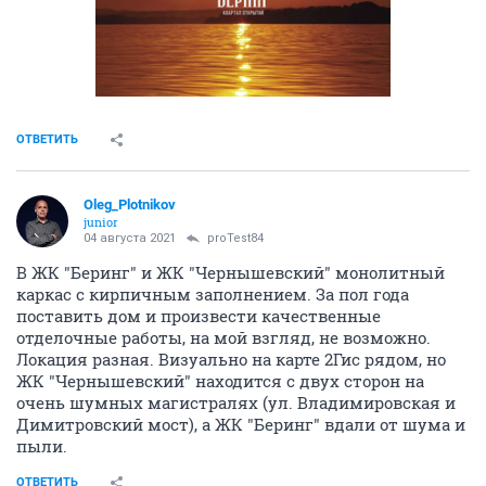
ОТВЕТИТЬ
Oleg_Plotnikov
junior
04 августа 2021
proTest84
В ЖК "Беринг" и ЖК "Чернышевский" монолитный
каркас с кирпичным заполнением. За пол года
поставить дом и произвести качественные
отделочные работы, на мой взгляд, не возможно.
Локация разная. Визуально на карте 2Гис рядом, но
ЖК "Чернышевский" находится с двух сторон на
очень шумных магистралях (ул. Владимировская и
Димитровский мост), а ЖК "Беринг" вдали от шума и
пыли.
ОТВЕТИТЬ