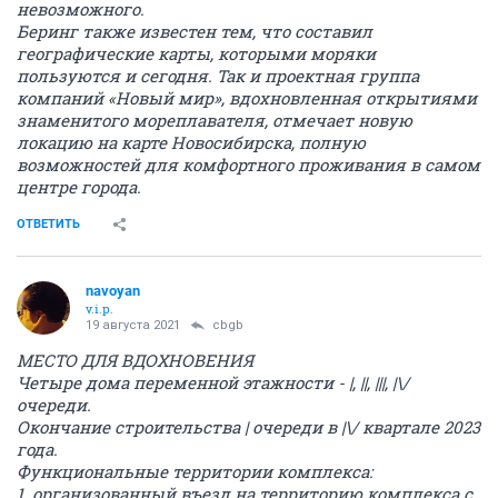
невозможного.
Беринг также известен тем, что составил
географические карты, которыми моряки
пользуются и сегодня. Так и проектная группа
компаний «Новый мир», вдохновленная открытиями
знаменитого мореплавателя, отмечает новую
локацию на карте Новосибирска, полную
возможностей для комфортного проживания в самом
центре города.
ОТВЕТИТЬ
navoyan
v.i.p.
19 августа 2021
cbgb
МЕСТО ДЛЯ ВДОХНОВЕНИЯ
Четыре дома переменной этажности - |, ||, |||, |\/
очереди.
Окончание строительства | очереди в |\/ квартале 2023
года.
Функциональные территории комплекса:
1. организованный въезд на территорию комплекса с