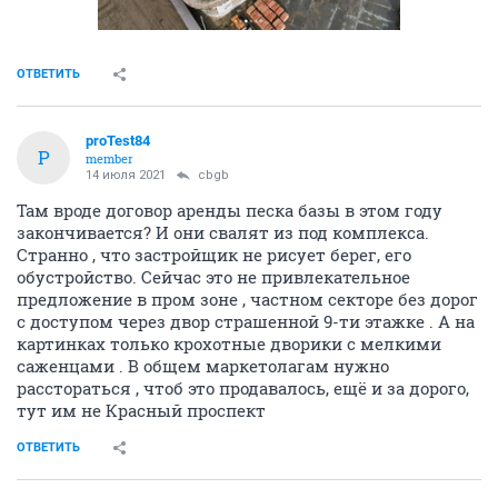
ОТВЕТИТЬ
proTest84
P
member
14 июля 2021
cbgb
Там вроде договор аренды песка базы в этом году
закончивается? И они свалят из под комплекса.
Странно , что застройщик не рисует берег, его
обустройство. Сейчас это не привлекательное
предложение в пром зоне , частном секторе без дорог
с доступом через двор страшенной 9-ти этажке . А на
картинках только крохотные дворики с мелкими
саженцами . В общем маркетолагам нужно
расстораться , чтоб это продавалось, ещё и за дорого,
тут им не Красный проспект
ОТВЕТИТЬ