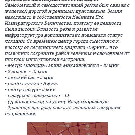
Самобытный и самодостаточный район был связан с
железной дорогой и речными пристанями. Земля
находилась в собственности Кабинета Его
Императорского Величества, поэтому ее ценность
была высока. Близость реки и развитая
инфраструктура дополнительно повышали статус
локации. Со временем центр города сместился к
востоку от сегодняшнего квартала «Беринг», что
позволило сохранить район зеленым и свободным от
плотной многоэтажной застройки.
- Метро Площадь Гарина Михайловского - 10 мин.
- 2 школы - 10 мин.
- детский сад - 5 мин.
- поликлиника - 8 мин.
- центр города - 5 мин.
- городская набережная - 10
- удобный выезд на улицу Владимировскую
- Транспортная развязка для основных городских
направлений