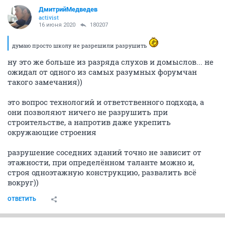
ДмитрийМедведев
activist
16 июня 2020
180207
думаю просто школу не разрешили разрушить
ну это же больше из разряда слухов и домыслов... не
ожидал от одного из самых разумных форумчан
такого замечания))
это вопрос технологий и ответственного подхода, а
они позволяют ничего не разрушить при
строительстве, а напротив даже укрепить
окружающие строения
разрушение соседних зданий точно не зависит от
этажности, при определённом таланте можно и,
строя одноэтажную конструкцию, развалить всё
вокруг))
ОТВЕТИТЬ