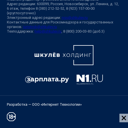
Адрес редакции: 630099, Россия, Новосибирск, ул. Ленина, д. 12,
6 этаж, телефон 8 (383) 212-52-52, 8 (923) 157-00-00
(круглосуточно)
Электронный адрес редакции:
ngs@shkulev.ru
Контактные данные для Роскомнадзора и государственных
органов:
juristnsk@shkulev.ru
Техподдержка:
help@shkulev.ru
, 8 (800) 200-03-83 (доб.3)
Разработка — ООО «Интернет Технологии»