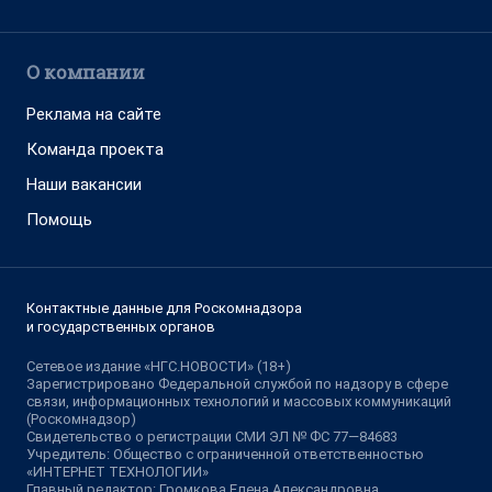
О компании
Реклама на сайте
Команда проекта
Наши вакансии
Помощь
Контактные данные для Роскомнадзора
и государственных органов
Сетевое издание «НГС.НОВОСТИ» (18+)
Зарегистрировано Федеральной службой по надзору в сфере
связи, информационных технологий и массовых коммуникаций
(Роскомнадзор)
Свидетельство о регистрации СМИ ЭЛ № ФС 77—84683
Учредитель: Общество с ограниченной ответственностью
«ИНТЕРНЕТ ТЕХНОЛОГИИ»
Главный редактор: Громкова Елена Александровна