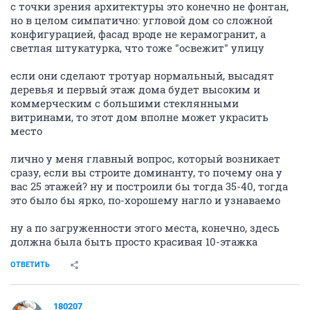
с точки зрения архитектуры это конечно не фонтан,
но в целом симпатично: угловой дом со сложной
конфигурацией, фасад вроде не керамогранит, а
светлая штукатурка, что тоже "освежит" улицу
если они сделают тротуар нормальный, высадят
деревья и первый этаж дома будет высоким и
коммерческим с большими стеклянными
витринами, то этот дом вполне может украсить
место
лично у меня главный вопрос, который возникает
сразу, если вы строите доминанту, то почему она у
вас 25 этажей? ну и построили бы тогда 35-40, тогда
это было бы ярко, по-хорошему нагло и узнаваемо
ну а по загруженности этого места, конечно, здесь
должна была быть просто красивая 10-этажка
ОТВЕТИТЬ
180207