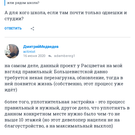
или рядом школа?
А для кого школа, если там почти только однешки и
студии?
ОТВЕТИТЬ
ДмитрийМедведев
activist
16 июня 2020
adambereg1
на самом деле, данный проект у Расцветая на мой
взгляд правильный: Большевистской давно
требуется некая перезагрузка, обновление, тогда в
ней появится жизнь (собственно, этот процесс уже
идёт)
более того, уплотнительная застройка - это процесс
правильный и нужный, другое дело, что уплотнять в
данном конкретном месте нужно было чем-то не
выше 10 этажей (но этот девелопер нацелен не на
благоустройство, а на максимальный выхлоп)