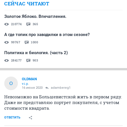
СЕЙЧАС ЧИТАЮТ
Золотое Яблоко. Впечатления.
210774
365
А где топик про заводилки в этом сезоне?
99767
1000
Политика и биология. (часть 2)
284177
903
OLDMAN
O
v.i.p.
16 июня 2020
adambereg1
Невозможно на Большевистской жить в первом ряду.
Даже не представляю портрет покупателя, с учетом
стоимости квадрата.
ОТВЕТИТЬ