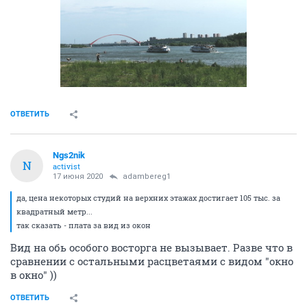
ОТВЕТИТЬ
Ngs2nik
N
activist
17 июня 2020
adambereg1
да, цена некоторых студий на верхних этажах достигает 105 тыс. за
квадратный метр...
так сказать - плата за вид из окон
Вид на обь особого восторга не вызывает. Разве что в
сравнении с остальными расцветаями с видом "окно
в окно" ))
ОТВЕТИТЬ