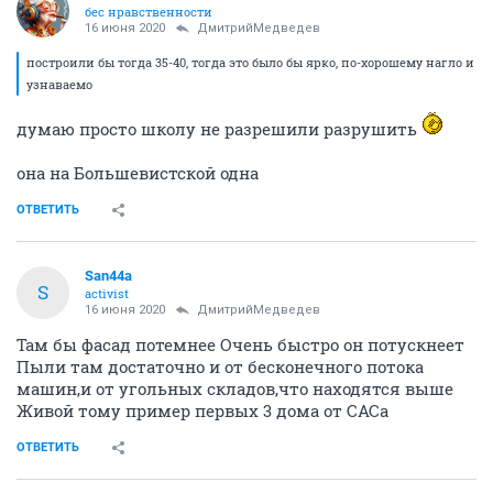
бес нравственности
16 июня 2020
ДмитрийМедведев
построили бы тогда 35-40, тогда это было бы ярко, по-хорошему нагло и
узнаваемо
думаю просто школу не разрешили разрушить
она на Большевистской одна
ОТВЕТИТЬ
San44a
S
activist
16 июня 2020
ДмитрийМедведев
Там бы фасад потемнее Очень быстро он потускнеет
Пыли там достаточно и от бесконечного потока
машин,и от угольных складов,что находятся выше
Живой тому пример первых 3 дома от САСа
ОТВЕТИТЬ