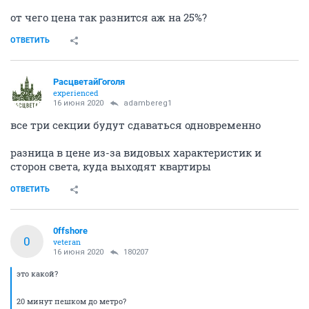
от чего цена так разнится аж на 25%?
ОТВЕТИТЬ
РасцветайГоголя
experienced
16 июня 2020
adambereg1
все три секции будут сдаваться одновременно
разница в цене из-за видовых характеристик и
сторон света, куда выходят квартиры
ОТВЕТИТЬ
0ffshore
0
veteran
16 июня 2020
180207
это какой?
20 минут пешком до метро?