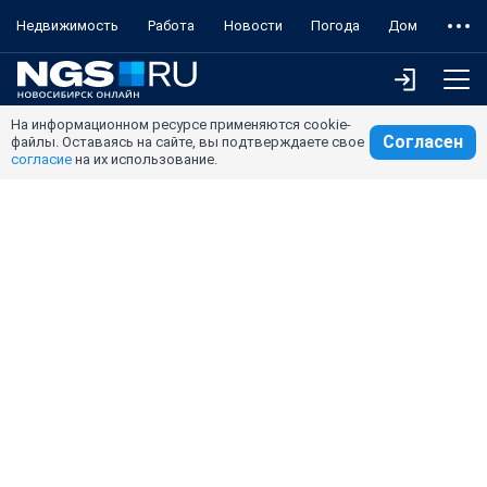
Недвижимость
Работа
Новости
Погода
Дом
На информационном ресурсе применяются cookie-
Согласен
файлы. Оставаясь на сайте, вы подтверждаете свое
согласие
на их использование.