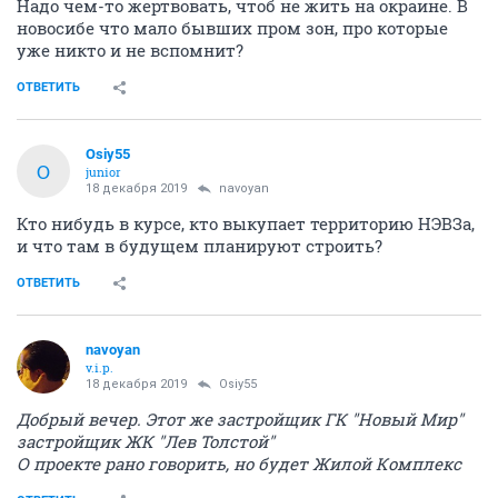
Надо чем-то жертвовать, чтоб не жить на окраине. В
новосибе что мало бывших пром зон, про которые
уже никто и не вспомнит?
ОТВЕТИТЬ
Osiy55
O
junior
18 декабря 2019
navoyan
Кто нибудь в курсе, кто выкупает территорию НЭВЗа,
и что там в будущем планируют строить?
ОТВЕТИТЬ
navoyan
v.i.p.
18 декабря 2019
Osiy55
Добрый вечер. Этот же застройщик ГК "Новый Мир"
застройщик ЖК "Лев Толстой"
О проекте рано говорить, но будет Жилой Комплекс