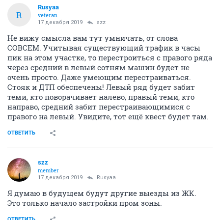
Rusyaa
R
veteran
17 декабря 2019
szz
Не вижу смысла вам тут умничать, от слова
СОВСЕМ. Учитывая существующий трафик в часы
пик на этом участке, то перестроиться с правого ряда
через средний в левый сотням машин будет не
очень просто. Даже умеющим перестраиваться.
Стояк и ДТП обеспечены! Левый ряд будет забит
теми, кто поворачивает налево, правый теми, кто
направо, средний забит перестраивающимися с
правого на левый. Увидите, тот ещё квест будет там.
ОТВЕТИТЬ
szz
member
17 декабря 2019
Rusyaa
Я думаю в будущем будут другие выезды из ЖК.
Это только начало застройки пром зоны.
ОТВЕТИТЬ