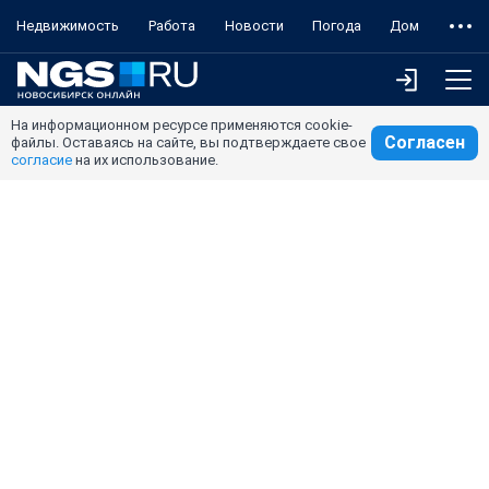
Недвижимость
Работа
Новости
Погода
Дом
На информационном ресурсе применяются cookie-
Согласен
файлы. Оставаясь на сайте, вы подтверждаете свое
согласие
на их использование.