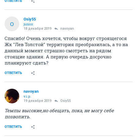
ОТВЕТИТЬ
Osiy55
O
junior
18 декабря 2019
navoyan
Спасибо! Очень хочется, чтобы вокруг строящегося
Жк "Лев Толстой" территория преобразилась, а то на
данный момент страшно смотреть на рядом
стоящие здания. А первую очередь досрочно
планируют сдать?
ОТВЕТИТЬ
navoyan
v.i.p.
19 декабря 2019
Osiy55
Темпы высокие,но обещать, пока, не могу себе
позволить.
ОТВЕТИТЬ