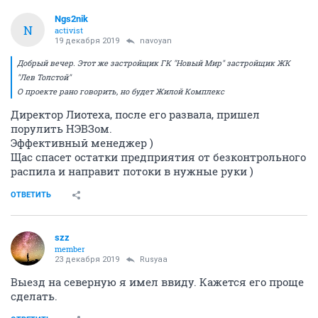
Ngs2nik
N
activist
19 декабря 2019
navoyan
Добрый вечер. Этот же застройщик ГК "Новый Мир" застройщик ЖК
"Лев Толстой"
О проекте рано говорить, но будет Жилой Комплекс
Директор Лиотеха, после его развала, пришел
порулить НЭВЗом.
Эффективный менеджер )
Щас спасет остатки предприятия от безконтрольного
распила и направит потоки в нужные руки )
ОТВЕТИТЬ
szz
member
23 декабря 2019
Rusyaa
Выезд на северную я имел ввиду. Кажется его проще
сделать.