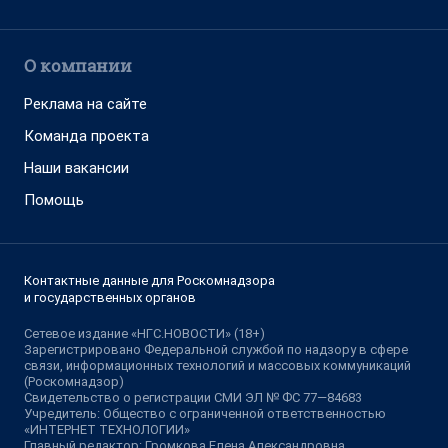
О компании
Реклама на сайте
Команда проекта
Наши вакансии
Помощь
Контактные данные для Роскомнадзора
и государственных органов
Сетевое издание «НГС.НОВОСТИ» (18+)
Зарегистрировано Федеральной службой по надзору в сфере
связи, информационных технологий и массовых коммуникаций
(Роскомнадзор)
Свидетельство о регистрации СМИ ЭЛ № ФС 77—84683
Учредитель: Общество с ограниченной ответственностью
«ИНТЕРНЕТ ТЕХНОЛОГИИ»
Главный редактор: Громкова Елена Александровна