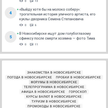
0
13
«Выйду хотя бы на молоко соберу»:
4
трогательная история уличного артиста, его
куклы-дворника Семена Степановича
0
6
В Новосибирске ищут дом голубоглазому
5
сфинксу после смерти хозяина — фото Тима
0
11
ЗНАКОМСТВА В НОВОСИБИРСКЕ
ПОГОДА В НОВОСИБИРСКЕ
ПРОБКИ В НОВОСИБИРСКЕ
ФОРУМЫ В НОВОСИБИРСКЕ
ТЕЛЕПРОГРАММА В НОВОСИБИРСКЕ
АФИША В НОВОСИБИРСКЕ
ГОРОСКОП
КУРСЫ ВАЛЮТ В НОВОСИБИРСКЕ
ТУРИЗМ В НОВОСИБИРСКЕ
ПРОМОКОДЫ В НОВОСИБИРСКЕ