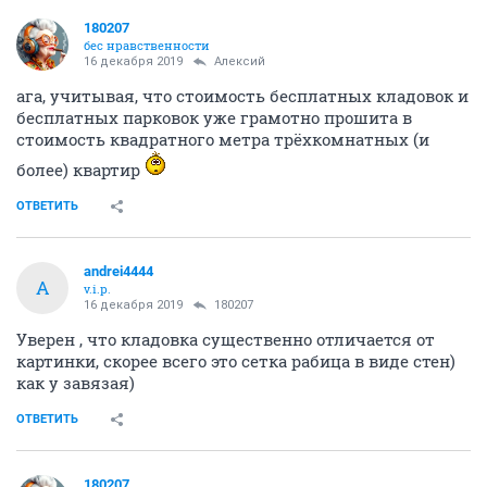
180207
бес нравственности
16 декабря 2019
Алексий
ага, учитывая, что стоимость бесплатных кладовок и
бесплатных парковок уже грамотно прошита в
стоимость квадратного метра трёхкомнатных (и
более) квартир
ОТВЕТИТЬ
andrei4444
A
v.i.p.
16 декабря 2019
180207
Уверен , что кладовка существенно отличается от
картинки, скорее всего это сетка рабица в виде стен)
как у завязая)
ОТВЕТИТЬ
180207