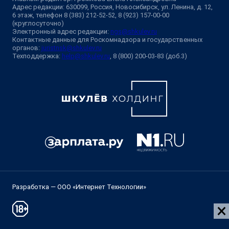
Адрес редакции: 630099, Россия, Новосибирск, ул. Ленина, д. 12,
6 этаж, телефон 8 (383) 212-52-52, 8 (923) 157-00-00
(круглосуточно)
Электронный адрес редакции:
ngs@shkulev.ru
Контактные данные для Роскомнадзора и государственных
органов:
juristnsk@shkulev.ru
Техподдержка:
help@shkulev.ru
, 8 (800) 200-03-83 (доб.3)
Разработка — ООО «Интернет Технологии»