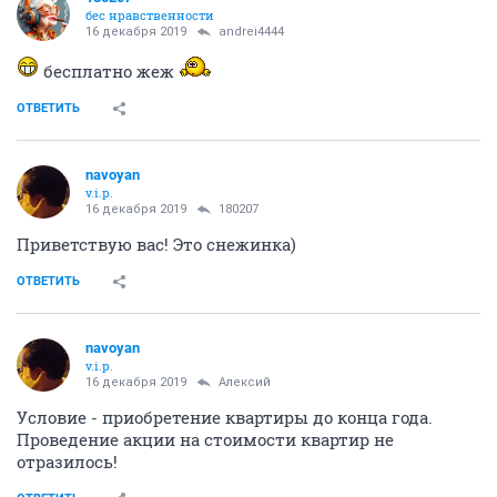
бес нравственности
16 декабря 2019
andrei4444
бесплатно жеж
ОТВЕТИТЬ
navoyan
v.i.p.
16 декабря 2019
180207
Приветствую вас! Это снежинка)
ОТВЕТИТЬ
navoyan
v.i.p.
16 декабря 2019
Алексий
Условие - приобретение квартиры до конца года.
Проведение акции на стоимости квартир не
отразилось!