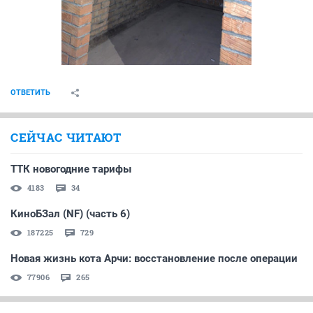
ОТВЕТИТЬ
СЕЙЧАС ЧИТАЮТ
ТТК новогодние тарифы
4183
34
КиноБЗал (NF) (часть 6)
187225
729
Новая жизнь кота Арчи: восстановление после операции
77906
265