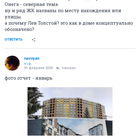
Онега - северная тема
ну и ряд ЖК названы по месту нахождения или
улицы.
а почему Лев Толстой? это как в доме концептуально
обозначено?
ОТВЕТИТЬ
navoyan
v.i.p.
01 февраля 2020
navoyan
фото отчет - январь