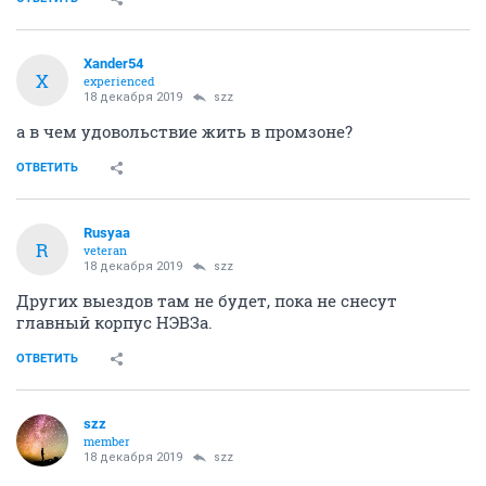
Xander54
X
experienced
18 декабря 2019
szz
а в чем удовольствие жить в промзоне?
ОТВЕТИТЬ
Rusyaa
R
veteran
18 декабря 2019
szz
Других выездов там не будет, пока не снесут
главный корпус НЭВЗа.
ОТВЕТИТЬ
szz
member
18 декабря 2019
szz