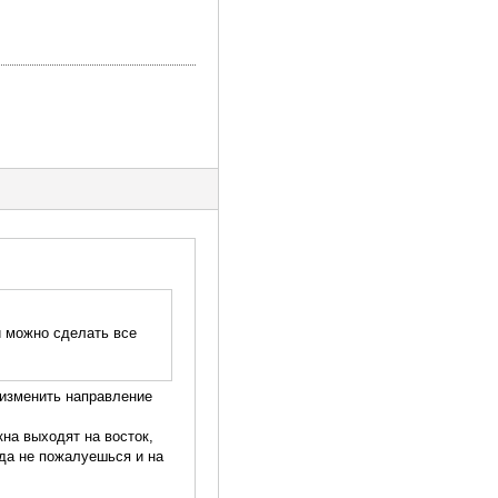
и можно сделать все
/изменить направление
кна выходят на восток,
уда не пожалуешься и на