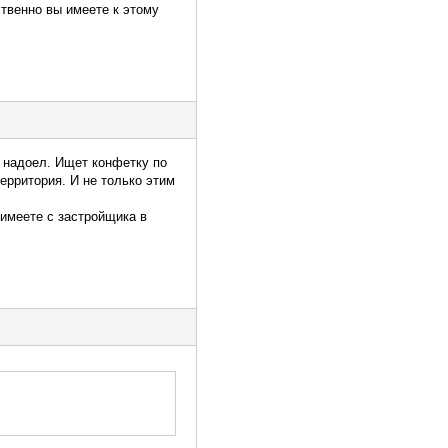
твенно вы имеете к этому
о надоел. Ищет конфетку по
ерритория. И не только этим
имеете с застройщика в