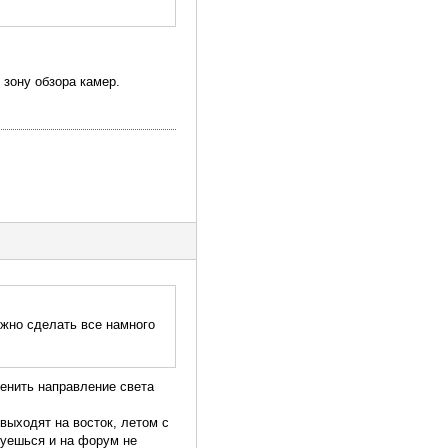
зону обзора камер.
ожно сделать все намного
менить направление света
выходят на восток, летом с
алуешься и на форум не