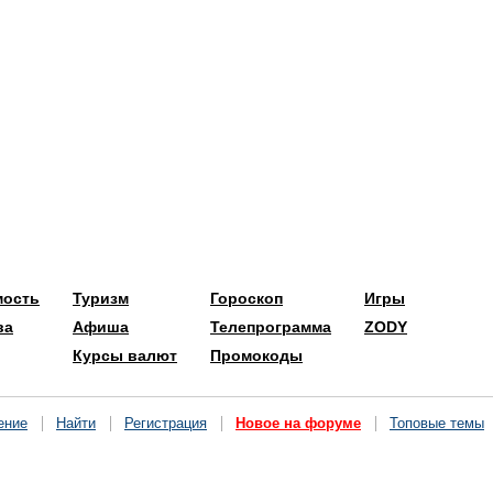
мость
Туризм
Гороскоп
Игры
ва
Афиша
Телепрограмма
ZODY
Курсы валют
Промокоды
ение
Найти
Регистрация
Новое на форуме
Топовые темы