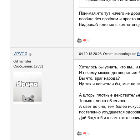
Понимая,что тут ничего не доб
вообще без проблем и просто в
Видеонаблюдение в компетенци
ИРУСЯ
04.10.18 20:23
Ответ на сообщение
R
old hamster
Сообщений: 17531
Хотелось бы узнать, кто вы...и
И почему можно договориться б
Вы что, враг народа?
Ну так и написали бы, мне на в
А шторы плотные действительно
Только слегка облегчают.
А свет во сне, тем более искус
постепенно ухудшается здоров
Дай бог,чтоб и к вам так с пони