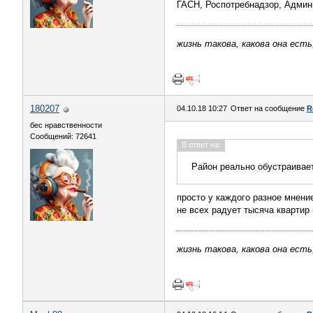
ГАСН, Роспотребнадзор, Админ
жизнь такова, какова она есть
180207
04.10.18 10:27
Ответ на сообщение
R
бес нравственности
Сообщений: 72641
В ответ на:
Район реально обустраивает
просто у каждого разное мнение
не всех радует тысяча квартир
жизнь такова, какова она есть