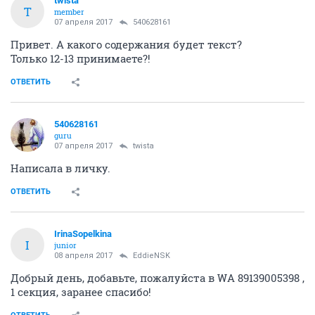
twista
T
member
07 апреля 2017
540628161
Привет. А какого содержания будет текст?
Только 12-13 принимаете?!
ОТВЕТИТЬ
540628161
guru
07 апреля 2017
twista
Написала в личку.
ОТВЕТИТЬ
IrinaSopelkina
I
junior
08 апреля 2017
EddieNSK
Добрый день, добавьте, пожалуйста в WA 89139005398 ,
1 секция, заранее спасибо!