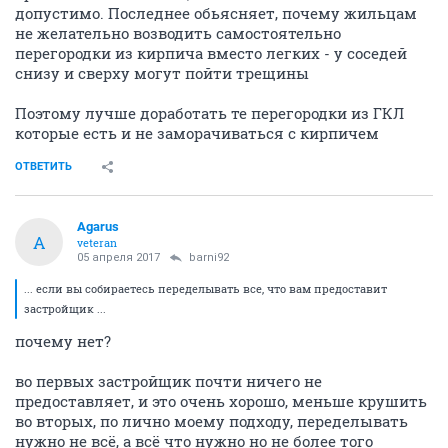
допустимо. Последнее обьясняет, почему жильцам
не желательно возводить самостоятельно
перегородки из кирпича вместо легких - у соседей
снизу и сверху могут пойти трещины
Поэтому лучше доработать те перегородки из ГКЛ
которые есть и не заморачиваться с кирпичем
ОТВЕТИТЬ
Agarus
A
veteran
05 апреля 2017
barni92
... если вы собираетесь переделывать все, что вам предоставит
застройщик ...
почему нет?
во первых застройщик почти ничего не
предоставляет, и это очень хорошо, меньше крушить
во вторых, по лично моему подходу, переделывать
нужно не всё, а всё что нужно но не более того