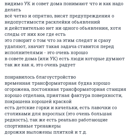
видимо УК и совет дома понимают что и как надо
делать
всё четко и опрятно, висят предупреждения о
недопустимости расклейки обьявлений
и действительно нет ни одного обьявления, хотя
следы от них кое где есть
это говорит о том что за этим следят и сразу
удаляют, значит такая задача ставится перед
исполнителями - это очень хорошо
в совете дома (или УК) есть люди которые думают
так же как я, это очень радует
понравилось благоустройство
временная трансформаторная будка хорошо
огорожена, постоянная трансформаторная станция
хорошо отделана, приятная фактура поверхности,
покрашена хорошей краской
есть детские горки и качельки, есть лавочки со
столиками для взрослых (это очень большая
редкость), так же есть реально работающие
спортивные тренажеры
дорожки выложены плиткой и т.д.