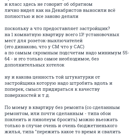
и класс здесь не говорит об обратном
лично видел как на Декабристов выносили всё
полностью и все заново делали
поскольку а что предоставляет застройщик?
на 1 комнатную квартиру всего 13! установочных
мест для розеток-выключателей
(это динаково, что у СМ что у САС)
а по самым скромным подсчетам надо минимум 55-
64 - и это только самое необходимое, без
дополнительных хотелок
ну и какова ценность той штукатурки от
застройщика которую надо штробить вдоль и
поперек, смысл придираться к качеству
поверхностей и т.д.
По моему в квартиру без ремонта (со сделанным
ремонтом, или почти сделанным - типа обои
поклеить и линолеум бросить) можно вьезжать
только в случае очень и очень бюджетненького
жилья, типа "пережить какое то время и свалить