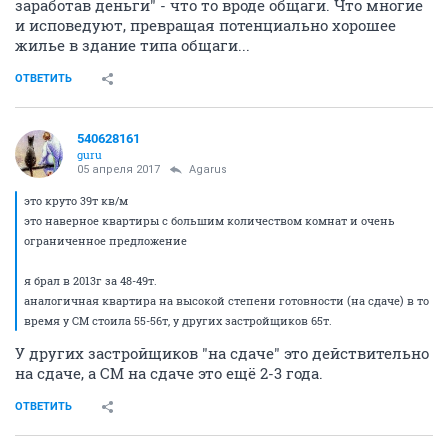
заработав деньги" - что то вроде общаги. Что многие
и исповедуют, превращая потенциально хорошее
жилье в здание типа общаги...
ОТВЕТИТЬ
540628161
guru
05 апреля 2017
Agarus
это круто 39т кв/м
это наверное квартиры с большим количеством комнат и очень
ограниченное предложение
я брал в 2013г за 48-49т.
аналогичная квартира на высокой степени готовности (на сдаче) в то
время у СМ стоила 55-56т, у других застройщиков 65т.
У других застройщиков "на сдаче" это действительно
на сдаче, а СМ на сдаче это ещё 2-3 года.
ОТВЕТИТЬ