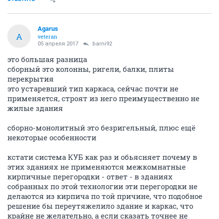
Agarus
A
veteran
05 апреля 2017
barni92
это большая разница
сборный это колонны, ригели, балки, плиты
перекрытия
это устаревший тип каркаса, сейчас почти не
применяется, строят из него преимущественно не
жилые здания
сборно-монолитный это безригельный, плюс ещё
некоторые особенности
кстати система КУБ как раз и обьясняет почему в
этих зданиях не применяются межкомнатные
кирпичные перегородки - ответ - в зданиях
собранных по этой технологии эти перегородки не
делаются из кирпича по той причине, что подобное
решение бы переутяжелило здание и каркас, что
крайне не желательно, а если сказать точнее не