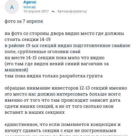
Agarus
A
veteran
10 апреля 2017
Автоинформатор
фото за 7 апреля
на фото со стороны двора видно место где должны
стоять секции 14-19
в районе 19-ых секций видно подготовленное свайное
поле, срубленные оголовки свай
на месте 14-15 секции пока мало что видно
(это там где виден некий синий вагончик за
машиной)
там пока видна только разработка грунта
обращаю внимание инвесторов 12-13 секций именно
это место нас должно интересовать больше всего
именно от того что там происходит зависит дата
сдачи наших секций, а не от того сколько окон
вставят в наших секциях
единственное, что если поменяется концепция и
начнут сдавать секции с еще не построенными