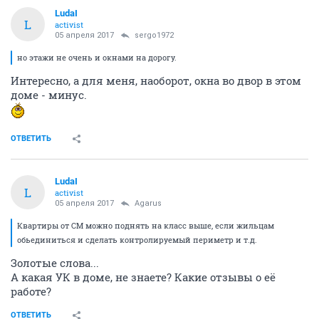
LudaI
L
activist
05 апреля 2017
sergo1972
но этажи не очень и окнами на дорогу.
Интересно, а для меня, наоборот, окна во двор в этом
доме - минус.
ОТВЕТИТЬ
LudaI
L
activist
05 апреля 2017
Agarus
Квартиры от СМ можно поднять на класс выше, если жильцам
обьединиться и сделать контролируемый периметр и т.д.
Золотые слова...
А какая УК в доме, не знаете? Какие отзывы о её
работе?
ОТВЕТИТЬ