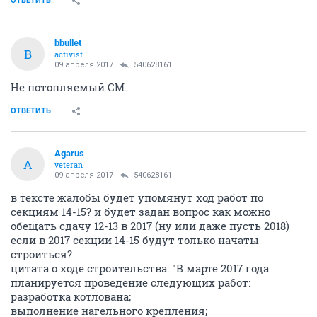
ОТВЕТИТЬ
bbullet
B
activist
09 апреля 2017
540628161
Не потопляемый СМ.
ОТВЕТИТЬ
Agarus
A
veteran
09 апреля 2017
540628161
в тексте жалобы будет упомянут ход работ по
секциям 14-15? и будет задан вопрос как можно
обещать сдачу 12-13 в 2017 (ну или даже пусть 2018)
если в 2017 секции 14-15 будут только начаты
строиться?
цитата о ходе строительства: "В марте 2017 года
планируется проведение следующих работ:
разработка котлована;
выполнение нагельного крепления;