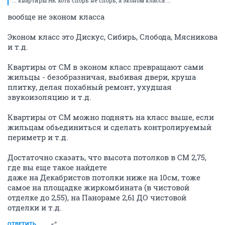
... квартиры НК хоть спорь не спорь, а эконом класса ...
вообще не эконом класса
Эконом класс это Дискус, Сибирь, Слобода, Мясникова
и т.д.
Квартиры от СМ в эконом класс превращают сами
жильцы - безобразничая, выбивая двери, круша
плитку, делая похабный ремонт, ухудшая
звукоизоляцию и т.д.
Квартиры от СМ можно поднять на класс выше, если
жильцам обьединиться и сделать контролируемый
периметр и т.д.
Достаточно сказать, что высота потолков в СМ 2,75,
где вы еще такое найдете
даже на Декабристов потолки ниже на 10см, тоже
самое на площадке жиркомбината (в чистовой
отделке до 2,55), на Панораме 2,61 ДО чистовой
отделки и т.д.
ОТВЕТИТЬ