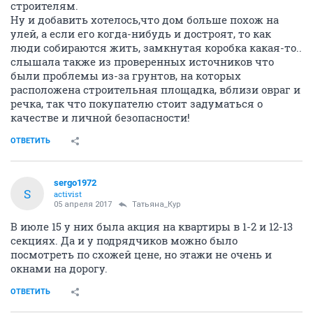
строителям.
Ну и добавить хотелось,что дом больше похож на
улей, а если его когда-нибудь и достроят, то как
люди собираются жить, замкнутая коробка какая-то..
слышала также из проверенных источников что
были проблемы из-за грунтов, на которых
расположена строительная площадка, вблизи овраг и
речка, так что покупателю стоит задуматься о
качестве и личной безопасности!
ОТВЕТИТЬ
sergo1972
S
activist
05 апреля 2017
Татьяна_Кур
В июле 15 у них была акция на квартиры в 1-2 и 12-13
секциях. Да и у подрядчиков можно было
посмотреть по схожей цене, но этажи не очень и
окнами на дорогу.
ОТВЕТИТЬ