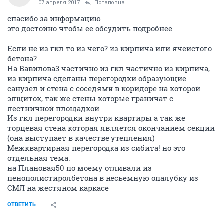
07 апреля 2017
Потаповна
спасибо за информацию
это достойно чтобы ее обсудить подробнее
Если не из гкл то из чего? из кирпича или ячеистого
бетона?
На Вавилова3 частично из гкл частично из кирпича,
из кирпича сделаны перегородки образующие
санузел и стена с соседями в коридоре на которой
элщиток, так же стены которые граничат с
лестничной площадкой
Из гкл перегородки внутри квартиры а так же
торцевая стена которая является окончанием секции
(она выступает в качестве утепления)
Межквартирная перегородка из сибита! но это
отдельная тема.
на Плановая50 по моему отливали из
пенополистиролбетона в несьемную опалубку из
СМЛ на жестяном каркасе
ОТВЕТИТЬ