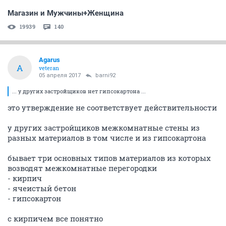
Магазин и Мужчины+Женщина
19939
140
Agarus
A
veteran
05 апреля 2017
barni92
... у других застройщиков нет гипсокартона ...
это утверждение не соответствует действительности
у других застройщиков межкомнатные стены из
разных материалов в том числе и из гипсокартона
бывает три основных типов материалов из которых
возводят межкомнатные перегородки
- кирпич
- ячеистый бетон
- гипсокартон
с кирпичем все понятно