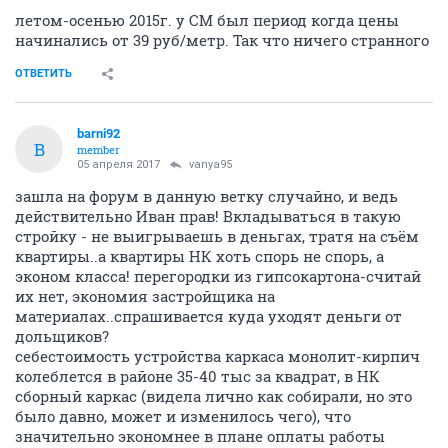
летом-осенью 2015г. у СМ был период когда цены
начинались от 39 руб/метр. Так что ничего странного
ОТВЕТИТЬ
barni92
B
member
05 апреля 2017
vanya95
зашла на форум в данную ветку случайно, и ведь
действительно Иван прав! Вкладываться в такую
стройку - не выигрываешь в деньгах, тратя на съём
квартиры..а квартиры НК хоть спорь не спорь, а
эконом класса! перегородки из гипсокартона-считай
их нет, экономия застройщика на
материалах..спрашивается куда уходят деньги от
дольщиков?
себестоимость устройства каркаса монолит-кирпич
колеблется в районе 35-40 тыс за квадрат, в НК
сборный каркас (видела лично как собирали, но это
было давно, может и изменилось чего), что
значительно экономнее в плане оплаты работы