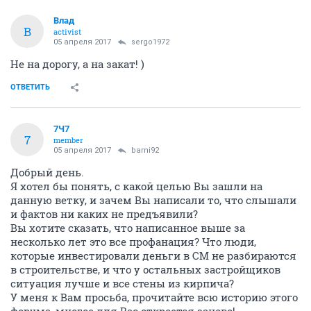
Влад
В
activist
05 апреля 2017
sergo1972
Не на дорогу, а на закат! )
ОТВЕТИТЬ
7Ч7
7
member
05 апреля 2017
barni92
Добрый день.
Я хотел бы понять, с какой целью Вы зашли на
данную ветку, и зачем Вы написали то, что слышали
и фактов ни каких не предъявили?
Вы хотите сказать, что написанное выше за
несколько лет это все профанация? Что люди,
которые инвестировали деньги в СМ не разбираются
в строительстве, и что у остальных застройщиков
ситуация лучше и все стены из кирпича?
У меня к Вам просьба, прочитайте всю историю этого