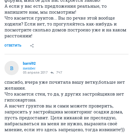
форума, многое для Вас откроется заново!
А если у вас есть предложения реальные, то
напишите нам, мы посмотрим!
Что касается грунтов... Вы по речке этой вообще
ходили? Если нет, то прогуляйтесь как-нибудь и
посмотрите сколько домов построено уже и на каком
расстоянии!
ОТВЕТИТЬ
barni92
B
member
05 апреля 2017
7Ч7
спасибо, вчера уже почитала вашу ветку,больше нет
желания.
Что касается стен, то да, у других застройщиков нет
гипсокартона.
А насчет грунтов вы и сами можете проверить,
запросить у застройщика мониторинг осадки дома,
пусть предоставит. Цели никакой не преследую,
набрасываться на меня не нужно, выразила своё
мнение, если это здесь запрещено, тогда извините!))