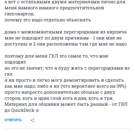
а вот с остальными двумя материалами лично для
меня намного намного предпочтительней
гипсокартон,
почему это надо отдельно обьяснять
дома с межкомнатными перегородками из кирпича
мне не подходят по двум причинам - 1 они мне не
доступны и 2 они расположены там где мне не надо
поэтому для меня ГКЛ это самое то, что мне
подходит
но это не значит, что я буду жить с перегородками из
гкл
я их просто и легко могу демонтировать и сделать
как мне надо, либо я их (что вероятнее всего на 99%)
просто напросто дополнительно обошью с двух
сторон, хоть в один слой хоть в два, хоть в три.
Материал для обшивки может быть разный - от ГВЛ
до QuickDeck-a
ОТВЕТИТЬ