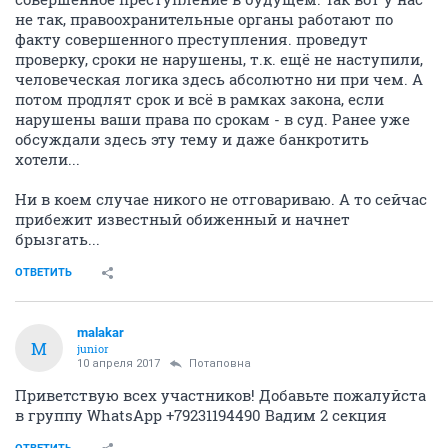
не так, правоохранительные органы работают по
факту совершенного преступления. проведут
проверку, сроки не нарушены, т.к. ещё не наступили,
человеческая логика здесь абсолютно ни при чем. А
потом продлят срок и всё в рамках закона, если
нарушены ваши права по срокам - в суд. Ранее уже
обсуждали здесь эту тему и даже банкротить
хотели...
Ни в коем случае никого не отговариваю. А то сейчас
прибежит известный обиженный и начнет
брызгать...
ОТВЕТИТЬ
malakar
M
junior
10 апреля 2017
Потаповна
Приветствую всех участников! Добавьте пожалуйста
в группу WhatsApp +79231194490 Вадим 2 секция