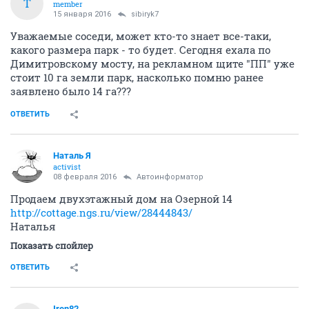
T
member
15 января 2016
sibiryk7
Уважаемые соседи, может кто-то знает все-таки,
какого размера парк - то будет. Сегодня ехала по
Димитровскому мосту, на рекламном щите "ПП" уже
стоит 10 га земли парк, насколько помню ранее
заявлено было 14 га???
ОТВЕТИТЬ
Наталь Я
activist
08 февраля 2016
Автоинформатор
Продаем двухэтажный дом на Озерной 14
http://cottage.ngs.ru/view/28444843/
Наталья
Показать спойлер
ОТВЕТИТЬ
Iren82