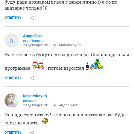
буду рада познакомиться с вами лично )) а то по
аватарке только )))
ОТВЕТИТЬ
Андрейчег
А
experienced
28 декабря 2015
MakarskayaN
На елке все и будут с утра до вечера. Сначала детская
программа
, потом взрослая
ОТВЕТИТЬ
MakarskayaN
member
29 декабря 2015
Андрейчег
Не надо стесняться! а то по вашей аватарке вас будет
сложно узнать
ОТВЕТИТЬ