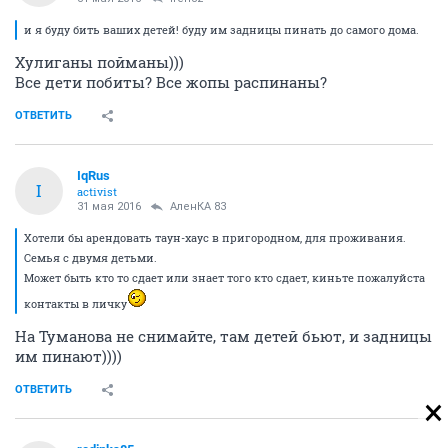
и я буду бить ваших детей! буду им задницы пинать до самого дома.
Хулиганы пойманы)))
Все дети побиты? Все жопы распинаны?
ОТВЕТИТЬ
IqRus
I
activist
31 мая 2016
АленКА 83
Хотели бы арендовать таун-хаус в пригородном, для проживания.
Семья с двумя детьми.
Может быть кто то сдает или знает того кто сдает, киньте пожалуйста
контакты в личку
На Туманова не снимайте, там детей бьют, и задницы
им пинают))))
ОТВЕТИТЬ