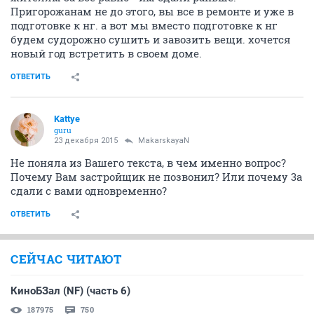
Пригорожанам не до этого, вы все в ремонте и уже в
подготовке к нг. а вот мы вместо подготовке к нг
будем судорожно сушить и завозить вещи. хочется
новый год встретить в своем доме.
ОТВЕТИТЬ
Kattye
guru
23 декабря 2015
MakarskayaN
Не поняла из Вашего текста, в чем именно вопрос?
Почему Вам застройщик не позвонил? Или почему 3а
сдали с вами одновременно?
ОТВЕТИТЬ
СЕЙЧАС ЧИТАЮТ
КиноБЗал (NF) (часть 6)
187975
750