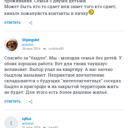
проживания. Семья с двумя детьми.
Может быть кто то сдает или знает того кто сдает,
киньте пожалуйста контакты в личку
ОТВЕТИТЬ
Shpingolet
activist
26 мая 2016
rodinka85
Спасибо за "быдло". Мы - молодая семья без детей. У
обоих хорошая работа. Вот для твоих таунхаус
великоват. Выбор упал на квартиру. А нас заочно
быдлом называют. Неприятное впечатление
складывается о будущих "интеллигентных" соседях.
Быдло в пригороде и на закрытой территории жить
не будет. Для этого есть более дешевое жильё.
ОТВЕТИТЬ
IqRus
I
activist
31 мая 2016
Iren82