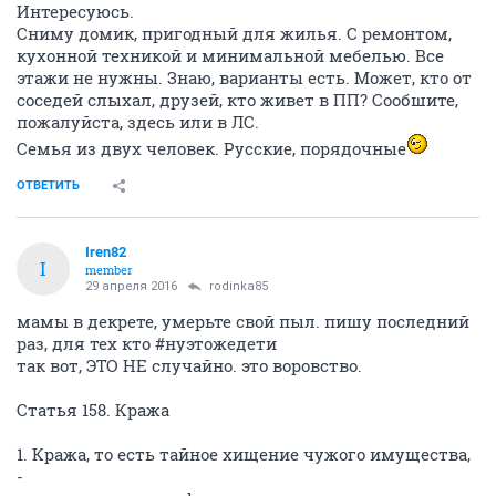
Интересуюсь.
Сниму домик, пригодный для жилья. С ремонтом,
кухонной техникой и минимальной мебелью. Все
этажи не нужны. Знаю, варианты есть. Может, кто от
соседей слыхал, друзей, кто живет в ПП? Сообшите,
пожалуйста, здесь или в ЛС.
Семья из двух человек. Русские, порядочные
ОТВЕТИТЬ
Iren82
I
member
29 апреля 2016
rodinka85
мамы в декрете, умерьте свой пыл. пишу последний
раз, для тех кто #нуэтожедети
так вот, ЭТО НЕ случайно. это воровство.
Статья 158. Кража
1. Кража, то есть тайное хищение чужого имущества,
-