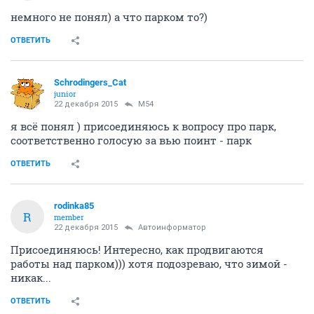
немного не понял) а что парком то?)
ОТВЕТИТЬ
Schrodingers_Cat
junior
22 декабря 2015
M54
я всё понял ) присоединяюсь к вопросу про парк,
соответственно голосую за вью поинт - парк
ОТВЕТИТЬ
rodinka85
R
member
22 декабря 2015
Автоинформатор
Присоединяюсь! Интересно, как продвигаются
работы над парком))) хотя подозреваю, что зимой -
никак...
ОТВЕТИТЬ