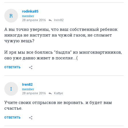
rodinka85
R
member
28 апреля 2016
Iren82
А вы точно уверены, что ваш собственный ребенок
никогда не наступит на чужой газон, не сломает
чужую вещь?
И зря мы все боялись "быдла" из многоквартиников,
оно уже давно живет в поселке...(
ОТВЕТИТЬ
Iren82
I
member
28 апреля 2016
Kattye
Учите своих отпрысков не воровать. и будет вам
счастье.
ОТВЕТИТЬ