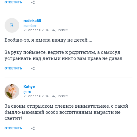
ОТВЕТИТЬ
rodinka85
R
member
28 апреля 2016
Iren82
Вообще-то, я имела ввиду не детей....
За руку поймаете, ведите к родителям, а самосуд
устраивать над детьми никто вам права не давал
ОТВЕТИТЬ
Kattye
guru
28 апреля 2016
Iren82
За своим отпрыском следите внимательнее, с такой
быдло-мамашей особо воспитанным вырасти не
светит!
ОТВЕТИТЬ