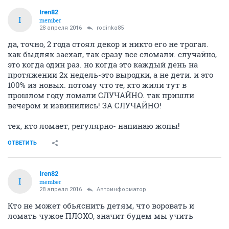
Iren82
I
member
28 апреля 2016
rodinka85
да, точно, 2 года стоял декор и никто его не трогал.
как быдляк заехал, так сразу все сломали. случайно,
это когда один раз. но когда это каждый день на
протяжении 2х недель-это выродки, а не дети. и это
100% из новых. потому что те, кто жили тут в
прошлом году ломали СЛУЧАЙНО. так пришли
вечером и извинились! ЗА СЛУЧАЙНО!
тех, кто ломает, регулярно- напинаю жопы!
ОТВЕТИТЬ
Iren82
I
member
28 апреля 2016
Автоинформатор
Кто не может обьяснить детям, что воровать и
ломать чужое ПЛОХО, значит будем мы учить