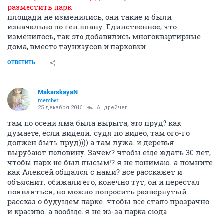
разместить парк
площади не изменились, они такие и были
изначально по ген.плану. Единственное, что
изменилось, так это добавились многоквартирные
дома, вместо таунхаусов и парковки
ОТВЕТИТЬ
MakarskayaN
member
25 декабря 2015
Андрейчег
там по осени яма была вырыта, это пруд? как
думаете, если видели. судя по видео, там ого-го
должен быть пруд)))) а там лужа. и деревья
вырубают половину. Зачем? чтобы еще ждать 30 лет,
чтобы парк не был лысым!? я не понимаю. а помните
как Алексей общался с нами? все расскажет и
объяснит. обижали его, конечно тут, он и перестал
появляться, но можно попросить развернутый
рассказ о будущем парке. чтобы все стало прозрачно
и красиво. а вообще, я не из-за парка сюда