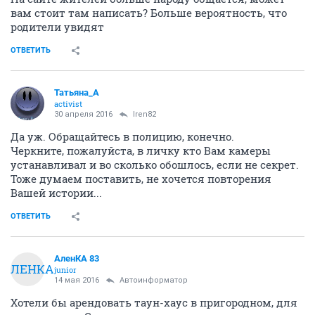
вам стоит там написать? Больше вероятность, что
родители увидят
ОТВЕТИТЬ
Татьяна_А
activist
30 апреля 2016
Iren82
Да уж. Обращайтесь в полицию, конечно.
Черкните, пожалуйста, в личку кто Вам камеры
устанавливал и во сколько обошлось, если не секрет.
Тоже думаем поставить, не хочется повторения
Вашей истории...
ОТВЕТИТЬ
АленКА 83
АЛЕНКА
junior
14 мая 2016
Автоинформатор
Хотели бы арендовать таун-хаус в пригородном, для