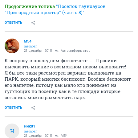
Продолжение топика
"Поселок таунхаусов
"Пригородный простор" (часть 8)"
ОТВЕТИТЬ
M54
member
21 декабря 2015
Автоинформатор
К вопросу в последнем фотоотчете...... Просили
высказать мнение о возможном новом вьюпоинте!
Я бы все таки рассмотрел вариант вьюпоинта на
ПАРК, который многих беспокоит. Вообще беспокоит
его наличие, потому как мало кто понимает из
гуляющих по поселку как в те площади которые
остались можно разместить парк.
ОТВЕТИТЬ
Ник01
Н
member
21 декабря 2015
M54