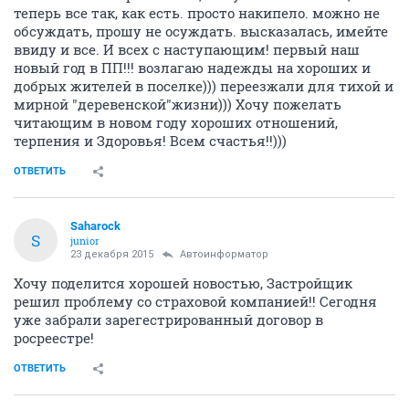
теперь все так, как есть. просто накипело. можно не
обсуждать, прошу не осуждать. высказалась, имейте
ввиду и все. И всех с наступающим! первый наш
новый год в ПП!!! возлагаю надежды на хороших и
добрых жителей в поселке))) переезжали для тихой и
мирной "деревенской"жизни))) Хочу пожелать
читающим в новом году хороших отношений,
терпения и Здоровья! Всем счастья!!)))
ОТВЕТИТЬ
Saharock
S
junior
23 декабря 2015
Автоинформатор
Хочу поделится хорошей новостью, Застройщик
решил проблему со страховой компанией!! Сегодня
уже забрали зарегестрированный договор в
росреестре!
ОТВЕТИТЬ