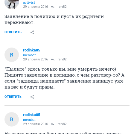
activist
29 апреля 2016
Iren82
Заявление в полицию и пусть их родители
переживают.
ОТВЕТИТЬ
rodinka85
R
member
29 апреля 2016
Iren82
"Пылите" здесь только вы, мне умерять нечего)
Пишите заявление в полицию, о чем разговор-то? А
если "задницы напинаете" заявление напишут уже
на вас и будут правы.
ОТВЕТИТЬ
rodinka85
R
member
29 апреля 2016
Iren82
На сайте жителей больше народу общается, может