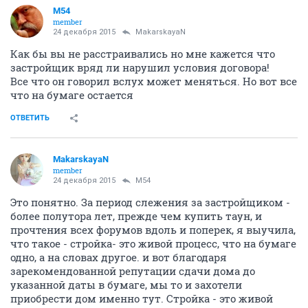
M54
member
24 декабря 2015
MakarskayaN
Как бы вы не расстраивались но мне кажется что
застройщик вряд ли нарушил условия договора!
Все что он говорил вслух может меняться. Но вот все
что на бумаге остается
ОТВЕТИТЬ
MakarskayaN
member
24 декабря 2015
M54
Это понятно. За период слежения за застройщиком -
более полутора лет, прежде чем купить таун, и
прочтения всех форумов вдоль и поперек, я выучила,
что такое - стройка- это живой процесс, что на бумаге
одно, а на словах другое. и вот благодаря
зарекомендованной репутации сдачи дома до
указанной даты в бумаге, мы то и захотели
приобрести дом именно тут. Стройка - это живой