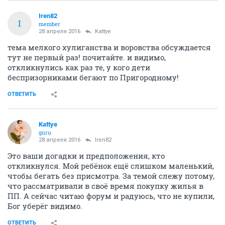
Iren82
I
member
28 апреля 2016
Kattye
тема мелкого хулиганства и воровства обсуждается
тут не первый раз! почитайте. и видимо,
откликнулись как раз те, у кого дети
беспризорниками бегают по Пригородному!
ОТВЕТИТЬ
Kattye
guru
28 апреля 2016
Iren82
Это ваши догадки и предположения, кто
откликнулся. Мой ребёнок ещё слишком маленький,
чтобы бегать без присмотра. За темой слежу потому,
что рассматривали в своё время покупку жилья в
ПП. А сейчас читаю форум и радуюсь, что не купили,
Бог уберёг видимо.
ОТВЕТИТЬ