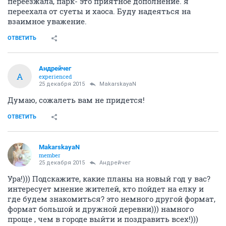
переезжала, парк- это приятное дополнение. я
переехала от суеты и хаоса. Буду надеяться на
взаимное уважение.
ОТВЕТИТЬ
Андрейчег
А
experienced
25 декабря 2015
MakarskayaN
Думаю, сожалеть вам не придется!
ОТВЕТИТЬ
MakarskayaN
member
25 декабря 2015
Андрейчег
Ура!))) Подскажите, какие планы на новый год у вас?
интересует мнение жителей, кто пойдет на елку и
где будем знакомиться? это немного другой формат,
формат большой и дружной деревни))) намного
проще , чем в городе выйти и поздравить всех!)))