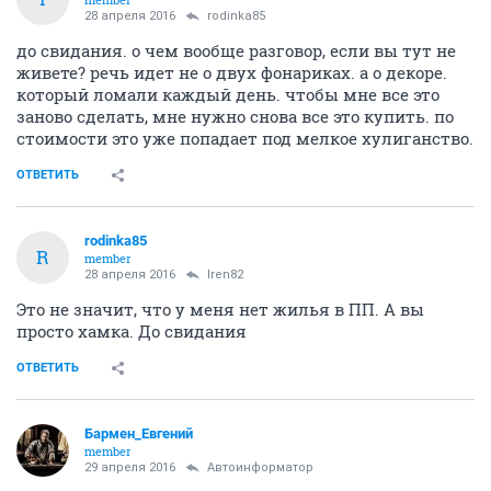
28 апреля 2016
rodinka85
до свидания. о чем вообще разговор, если вы тут не
живете? речь идет не о двух фонариках. а о декоре.
который ломали каждый день. чтобы мне все это
заново сделать, мне нужно снова все это купить. по
стоимости это уже попадает под мелкое хулиганство.
ОТВЕТИТЬ
rodinka85
R
member
28 апреля 2016
Iren82
Это не значит, что у меня нет жилья в ПП. А вы
просто хамка. До свидания
ОТВЕТИТЬ
Бармен_Евгений
member
29 апреля 2016
Автоинформатор