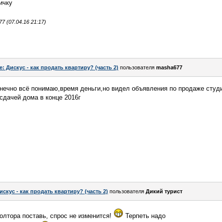
ичку
 (07.04.16 21:17)
e: Дискус - как продать квартиру? (часть 2)
пользователя
masha677
онечно всё понимаю,время деньги,но видел объявления по продаже студи
сдачей дома в конце 2016г
искус - как продать квартиру? (часть 2)
пользователя
Дикий турист
полтора поставь, спрос не изменится!
Терпеть надо