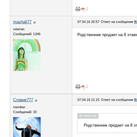
masha677
07.04.16 20:57
Ответ на сообщение
R
veteran
Сообщений: 1346
Родственник продает на 8 этаже
Славик777
07.04.16 21:15
Ответ на сообщение
R
member
Сообщений: 33
В ответ на:
Родственник продает на 8 э