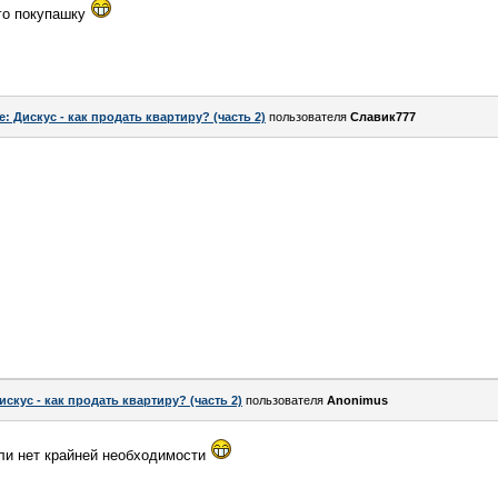
его покупашку
e: Дискус - как продать квартиру? (часть 2)
пользователя
Славик777
искус - как продать квартиру? (часть 2)
пользователя
Anоnimus
сли нет крайней необходимости