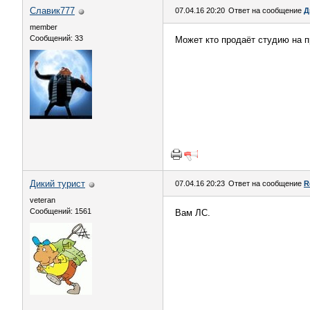
Славик777
07.04.16 20:20
Ответ на сообщение
Д
member
Сообщений: 33
Может кто продаёт студию на 
Дикий турист
07.04.16 20:23
Ответ на сообщение
R
veteran
Сообщений: 1561
Вам ЛС.