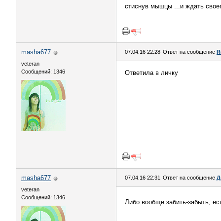
стиснув мышцы ...и ждать сво
masha677
07.04.16 22:28
Ответ на сообщение
R
veteran
Сообщений: 1346
Ответила в личку
masha677
07.04.16 22:31
Ответ на сообщение
Д
veteran
Сообщений: 1346
Либо вообще забить-забыть, е