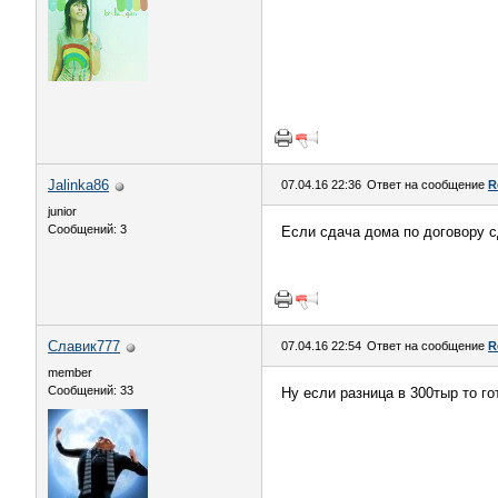
Jalinka86
07.04.16 22:36
Ответ на сообщение
R
junior
Сообщений: 3
Если сдача дома по договору сд
Славик777
07.04.16 22:54
Ответ на сообщение
R
member
Сообщений: 33
Ну если разница в 300тыр то го