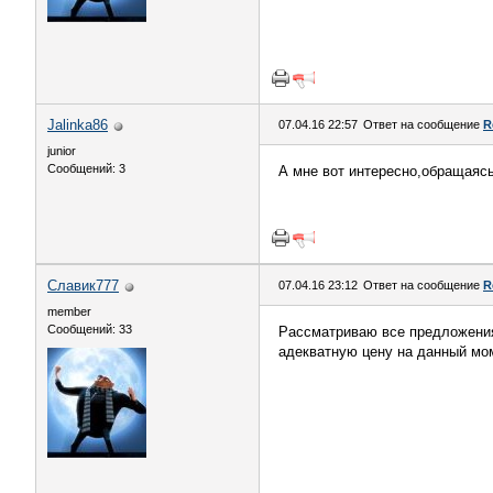
Jalinka86
07.04.16 22:57
Ответ на сообщение
R
junior
Сообщений: 3
А мне вот интересно,обращаяс
Славик777
07.04.16 23:12
Ответ на сообщение
R
member
Сообщений: 33
Рассматриваю все предложения
адекватную цену на данный мо