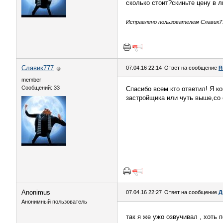
сколько стоит?скиньте цену в л
Исправлено пользователем Славик777
Славик777
07.04.16 22:14
Ответ на сообщение
R
member
Сообщений: 33
Спасибо всем кто ответил! Я к
застройщика или чуть выше,со 
Anоnimus
07.04.16 22:27
Ответ на сообщение
Д
Анонимный пользователь
так я же ужо озвучивал , хоть 