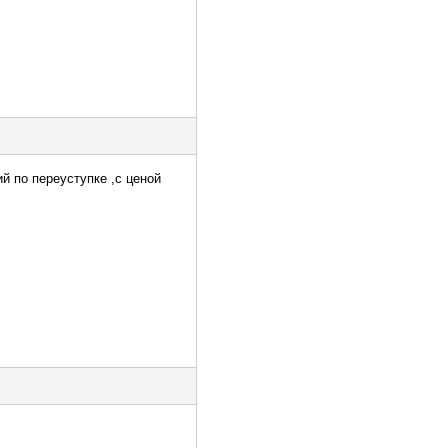
й по переуступке ,с ценой