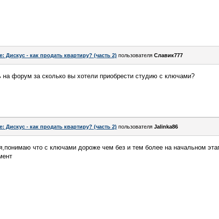
e: Дискус - как продать квартиру? (часть 2)
пользователя
Славик777
ь на форум за сколько вы хотели приобрести студию с ключами?
e: Дискус - как продать квартиру? (часть 2)
пользователя
Jalinka86
,понимаю что с ключами дороже чем без и тем более на начальном этап
мент