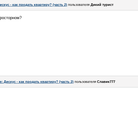
искус - как продать квартиру? (часть 2)
пользователя
Дикий турист
просторном?
e: Дискус - как продать квартиру? (часть 2)
пользователя
Славик777