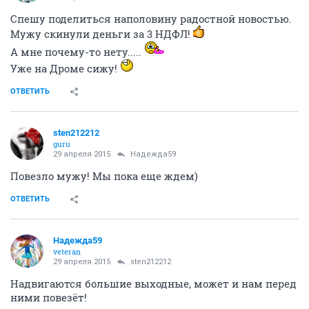
ОТВЕТИТЬ
andreano14
A
member
29 апреля 2015
Никита1993
ок за нами тогда будете!
ОТВЕТИТЬ
Надежда59
veteran
29 апреля 2015
sten212212
Спешу поделиться наполовину радостной новостью.
Мужу скинули деньги за 3 НДФЛ!
А мне почему-то нету.....
Уже на Дроме сижу!
ОТВЕТИТЬ