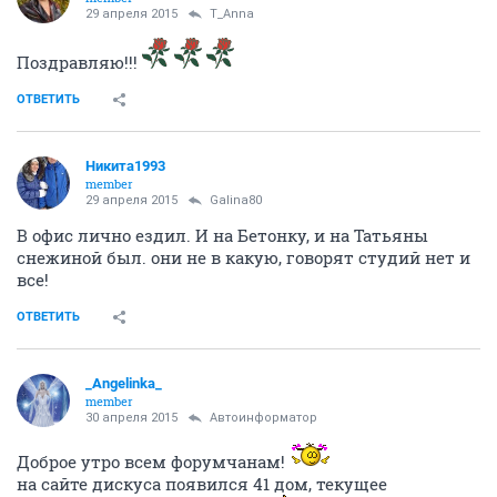
ОТВЕТИТЬ
T_Anna
activist
29 апреля 2015
Надежда59
Спасибо
ОТВЕТИТЬ
Galina80
member
29 апреля 2015
T_Anna
Поздравляю!!!
ОТВЕТИТЬ
Никита1993
member
29 апреля 2015
Galina80