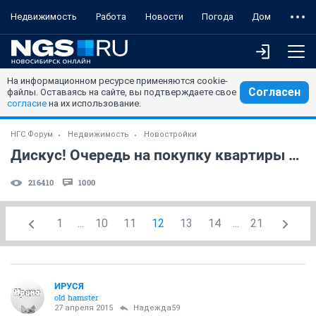
Недвижимость
Работа
Новости
Погода
Дом
На информационном ресурсе применяются cookie-
Согласен
файлы. Оставаясь на сайте, вы подтверждаете свое
согласие
на их использование.