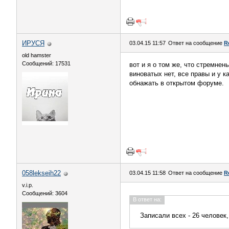
ИРУСЯ
03.04.15 11:57
Ответ на сообщение
R
old hamster
Сообщений: 17531
вот и я о том же, что стремнен
виноватых нет, все правы и у к
обнажать в открытом форуме.
058lekseih22
03.04.15 11:58
Ответ на сообщение
R
v.i.p.
Сообщений: 3604
В ответ на:
Записали всех - 26 человек