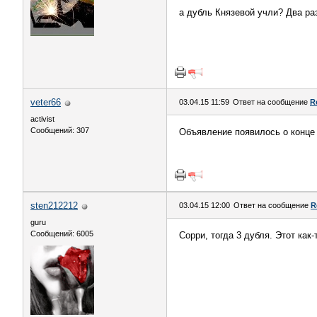
а дубль Князевой учли? Два раза
veter66
03.04.15 11:59
Ответ на сообщение
R
activist
Сообщений: 307
Объявление появилось о конце з
sten212212
03.04.15 12:00
Ответ на сообщение
R
guru
Сообщений: 6005
Сорри, тогда 3 дубля. Этот как