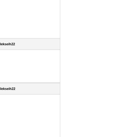
lekseih22
lekseih22