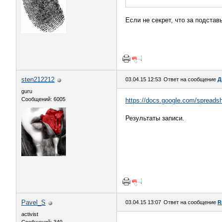
Если не секрет, что за подста
sten212212
03.04.15 12:53
Ответ на сообщение
Д
guru
Сообщений: 6005
https://docs.google.com/sprea
Результаты записи.
Pavel_S
03.04.15 13:07
Ответ на сообщение
R
activist