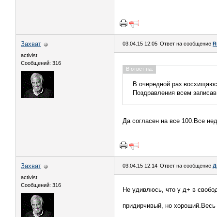
Захват
03.04.15 12:05
Ответ на сообщение
R
activist
Сообщений: 316
В ответ на:
В очередной раз восхищаюсь
Поздравления всем записа
Да согласен на все 100.Все не
Захват
03.04.15 12:14
Ответ на сообщение
Д
activist
Сообщений: 316
Не удивлюсь, что у д+ в свобо
придирчивый, но хороший.Весь