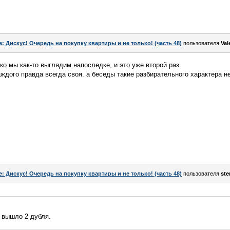
e: Дискус! Очередь на покупку квартиры и не только! (часть 48)
пользователя
Val
ько мы как-то выглядим напоследке, и это уже второй раз.
аждого правда всегда своя. а беседы такие разбирательного характера 
e: Дискус! Очередь на покупку квартиры и не только! (часть 48)
пользователя
ste
, вышло 2 дубля.