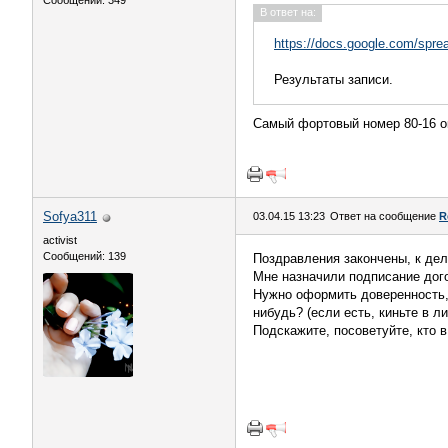
Сообщений: 349
В ответ на:
https://docs.google.com/sp
Результаты записи.
Самый фортовый номер 80-16 о
Sofya311
03.04.15 13:23
Ответ на сообщение
R
activist
Сообщений: 139
Поздравления закончены, к де
Мне назначили подписание дого
Нужно оформить доверенность, 
нибудь? (если есть, киньте в л
Подскажите, посоветуйте, кто в