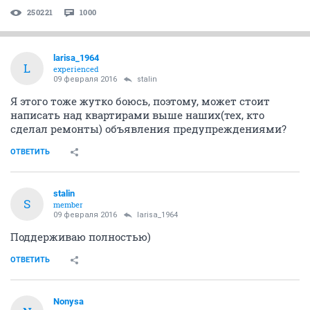
250221
1000
larisa_1964
L
experienced
09 февраля 2016
stalin
Я этого тоже жутко боюсь, поэтому, может стоит
написать над квартирами выше наших(тех, кто
сделал ремонты) объявления предупреждениями?
ОТВЕТИТЬ
stalin
S
member
09 февраля 2016
larisa_1964
Поддерживаю полностью)
ОТВЕТИТЬ
Nonysa