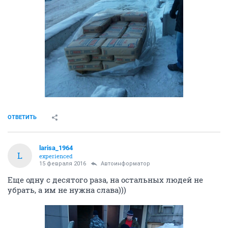
ОТВЕТИТЬ
larisa_1964
L
experienced
15 февраля 2016
Автоинформатор
Еще одну с десятого раза, на остальных людей не
убрать, а им не нужна слава)))