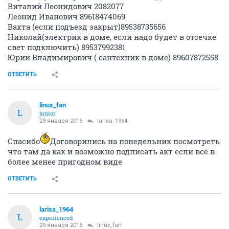
Виталий Леонидович 2082077
Леонид Иванович 89618474069
Вахта (если подъезд закрыт)89538735656
Николай(электрик в доме, если надо будет в отсечке
свет подключить) 89537992381
Юрий Владимирович ( сантехник в доме) 89607872558
ОТВЕТИТЬ
linux_fan
L
junior
29 января 2016
larisa_1964
Спасибо
Договорились на понедельник посмотреть
что там да как и возможно подписать акт если всё в
более менее пригодном виде
ОТВЕТИТЬ
larisa_1964
L
experienced
29 января 2016
linux_fan