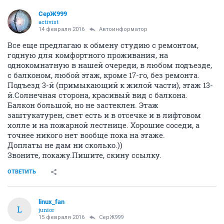
СерЖ999
activist
14 февраля 2016
Автоинформатор
Все еще предлагаю к обмену студию с ремонтом,
годную для комфортного проживания, на
однокомнатную в нашей очереди, в любом подъезде,
с балконом, любой этаж, кроме 17-го, без ремонта.
Подъезд 3-й (примыкающий к жилой части), этаж 13-
й.Солнечная сторона, красивый вид с балкона.
Балкон большой, но не застеклен. Этаж
заштукатурен, свет есть и в отсечке и в лифтовом
холле и на пожарной лестнице. Хорошие соседи, а
точнее никого нет вообще пока на этаже.
Доплаты не дам ни сколько.))
Звоните, покажу.Пишите, скину ссылку.
ОТВЕТИТЬ
linux_fan
L
junior
15 февраля 2016
СерЖ999