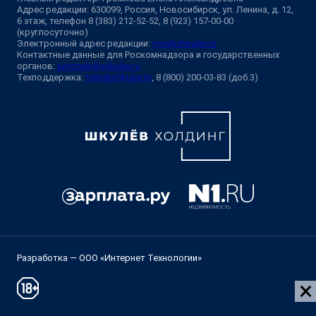
Адрес редакции: 630099, Россия, Новосибирск, ул. Ленина, д. 12,
6 этаж, телефон 8 (383) 212-52-52, 8 (923) 157-00-00
(круглосуточно)
Электронный адрес редакции:
ngs@shkulev.ru
Контактные данные для Роскомнадзора и государственных
органов:
juristnsk@shkulev.ru
Техподдержка:
help@shkulev.ru
, 8 (800) 200-03-83 (доб.3)
Разработка — ООО «Интернет Технологии»