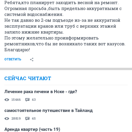
Ребята,кто планирует заходить весной на ремонт.
Огромная просьба ,быть предельно аккуратными с
системой водоснабжения.
Не так давно во 2-ом подъезде из-за не аккуратной
эксплуатации кранов или труб с верхних этажей
залило нижние квартиры.
По этому желательно проинформировать
ремонтников,что бы не возникало таких вот казусов.
Благодарю!
ОТВЕТИТЬ
СЕЙЧАС ЧИТАЮТ
Лечение рака печени в Нске - где?
15446
43
самостоятельное путешествие в Тайланд
28819
45
Аренда квартир (часть 19)