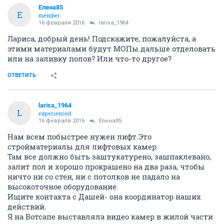
Елена85
Е
member
16 февраля 2016
larisa_1964
Лариса, добрый день! Подскажите, пожалуйста, а
этими материалами будут МОПы дальше отделовать
или на заливку полов? Или что-то другое?
ОТВЕТИТЬ
larisa_1964
L
experienced
16 февраля 2016
Елена85
Нам всем побыстрее нужен лифт.Это
стройматериалы для лифтовых камер.
Там все должно быть заштукатурено, зашпаклевано,
залит пол и хорошо прокрашено на два раза, чтобы
ничто ни со стен, ни с потолков не падало на
высокоточное оборудование.
Ищите контакта с Дашей- она координатор наших
действий.
Я на Вотсапе выставляла видео камер в жилой части