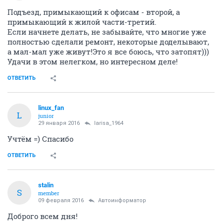
Подъезд, примыкающий к офисам - второй, а
примыкающий к жилой части-третий.
Если начнете делать, не забывайте, что многие уже
полностью сделали ремонт, некоторые доделывают,
а мал-мал уже живут!Это я все боюсь, что затопят)))
Удачи в этом нелегком, но интересном деле!
ОТВЕТИТЬ
linux_fan
L
junior
29 января 2016
larisa_1964
Учтём =) Спасибо
ОТВЕТИТЬ
stalin
S
member
09 февраля 2016
Автоинформатор
Доброго всем дня!