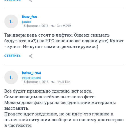
linux_fan
L
junior
15 февраля 2016
СерЖ999
Так двери ведь стоят в лифтах. Они их снимать
будут что ли?)) на НГС конечно же подали уже) Купят
- купят. Не купят сами отремонтируемся)
ОТВЕТИТЬ
larisa_1964
L
experienced
15 февраля 2016
linux_fan
Все будет правильно сделано, вот и все.
Сомневающимся-сейчас выставлю фото.
Можем даже фактуры на сегодняшние материалы
выставить.
Процесс идет медленно, но он идет-это главное в
нынешней ситуации вообще и по нашему долгострою
в частности.