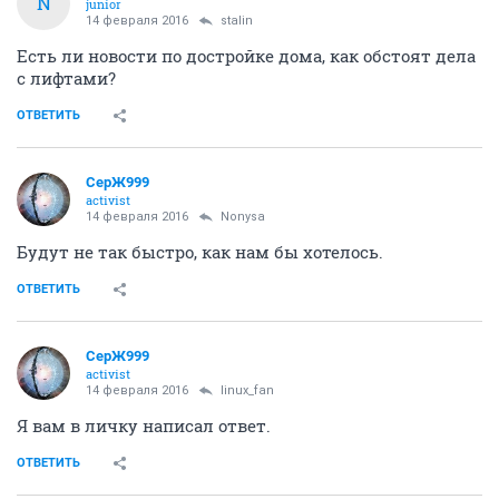
N
junior
14 февраля 2016
stalin
Есть ли новости по достройке дома, как обстоят дела
с лифтами?
ОТВЕТИТЬ
СерЖ999
activist
14 февраля 2016
Nonysa
Будут не так быстро, как нам бы хотелось.
ОТВЕТИТЬ
СерЖ999
activist
14 февраля 2016
linux_fan
Я вам в личку написал ответ.
ОТВЕТИТЬ