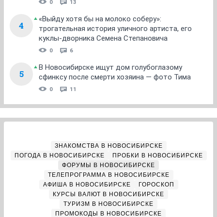
0
13
«Выйду хотя бы на молоко соберу»:
4
трогательная история уличного артиста, его
куклы-дворника Семена Степановича
0
6
В Новосибирске ищут дом голубоглазому
5
сфинксу после смерти хозяина — фото Тима
0
11
ЗНАКОМСТВА В НОВОСИБИРСКЕ
ПОГОДА В НОВОСИБИРСКЕ
ПРОБКИ В НОВОСИБИРСКЕ
ФОРУМЫ В НОВОСИБИРСКЕ
ТЕЛЕПРОГРАММА В НОВОСИБИРСКЕ
АФИША В НОВОСИБИРСКЕ
ГОРОСКОП
КУРСЫ ВАЛЮТ В НОВОСИБИРСКЕ
ТУРИЗМ В НОВОСИБИРСКЕ
ПРОМОКОДЫ В НОВОСИБИРСКЕ