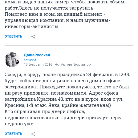
дома и видео наших камер, чтобы показать объем
работ.Здесь не получается загрузить.
Помогает нам в этом, на данный момент -
управляющая компания, и наши мужчины-
инвесторы-активисты.
ОТВЕТИТЬ
ДашаРусская
activist
18 февраля 2016
Автоинформатор
Соседи, в среду после праздников 24 февраля, в 12-00
будет собрание дольщиков нашего дома в офисе
застройщика . Приходите пожалуйста, те кто не был
ни разу приходите, познакомимся. Адрес офиса
застройщика Красина 43, кто не в курсе, вход с ул.
Красина, 1-й этаж. Явка, крайне желательна))
Кто спрашивал про двери лифтов,
недокомплектованные три двери привезут через
неделю уже.
ОТВЕТИТЬ