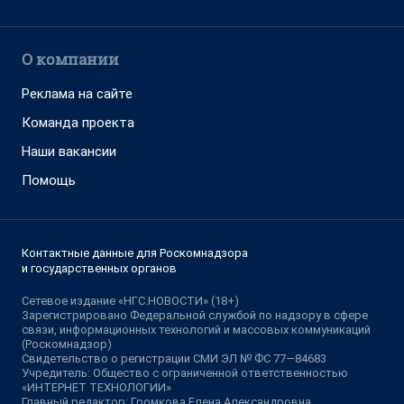
О компании
Реклама на сайте
Команда проекта
Наши вакансии
Помощь
Контактные данные для Роскомнадзора
и государственных органов
Сетевое издание «НГС.НОВОСТИ» (18+)
Зарегистрировано Федеральной службой по надзору в сфере
связи, информационных технологий и массовых коммуникаций
(Роскомнадзор)
Свидетельство о регистрации СМИ ЭЛ № ФС 77—84683
Учредитель: Общество с ограниченной ответственностью
«ИНТЕРНЕТ ТЕХНОЛОГИИ»
Главный редактор: Громкова Елена Александровна