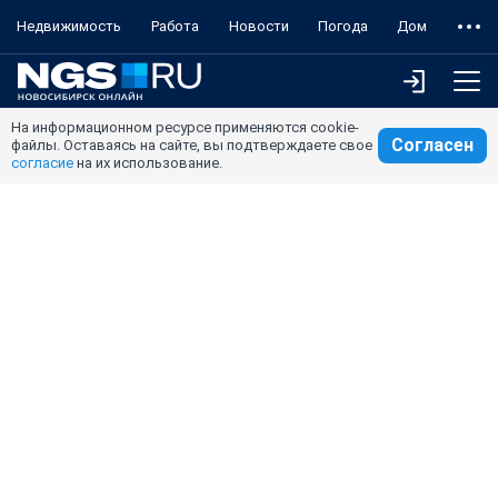
Недвижимость
Работа
Новости
Погода
Дом
На информационном ресурсе применяются cookie-
Согласен
файлы. Оставаясь на сайте, вы подтверждаете свое
согласие
на их использование.