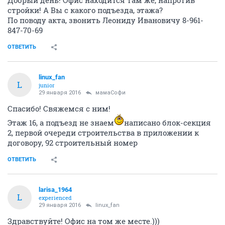
стройки! А Вы с какого подъезда, этажа?
По поводу акта, звонить Леониду Ивановичу 8-961-
847-70-69
ОТВЕТИТЬ
linux_fan
L
junior
29 января 2016
мамаСофи
Спасибо! Свяжемся с ним!
Этаж 16, а подъезд не знаем
написано блок-секция
2, первой очереди строительства в приложении к
договору, 92 строительный номер
ОТВЕТИТЬ
larisa_1964
L
experienced
29 января 2016
linux_fan
Здравствуйте! Офис на том же месте.)))