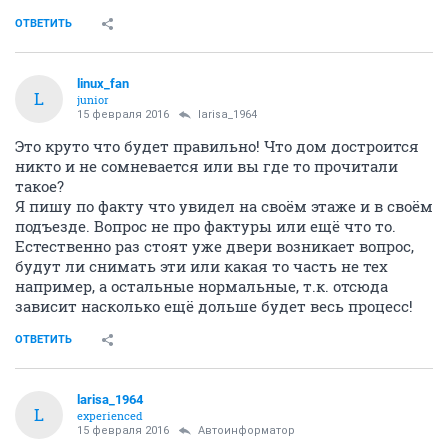
ОТВЕТИТЬ
linux_fan
L
junior
15 февраля 2016
larisa_1964
Это круто что будет правильно! Что дом достроится
никто и не сомневается или вы где то прочитали
такое?
Я пишу по факту что увидел на своём этаже и в своём
подъезде. Вопрос не про фактуры или ещё что то.
Естественно раз стоят уже двери возникает вопрос,
будут ли снимать эти или какая то часть не тех
например, а остальные нормальные, т.к. отсюда
зависит насколько ещё дольше будет весь процесс!
ОТВЕТИТЬ
larisa_1964
L
experienced
15 февраля 2016
Автоинформатор