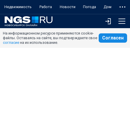
Недвижимость
Работа
Новости
Погода
Дом
На информационном ресурсе применяются cookie-
Согласен
файлы. Оставаясь на сайте, вы подтверждаете свое
согласие
на их использование.