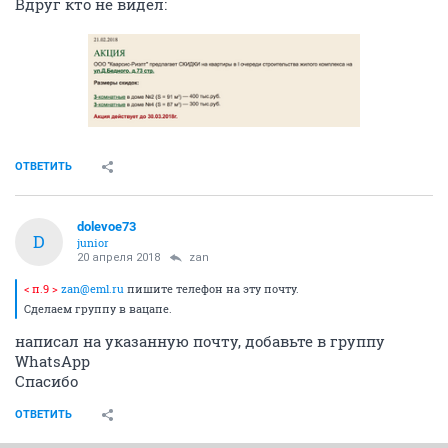
Вдруг кто не видел:
ОТВЕТИТЬ
dolevoe73
D
junior
20 апреля 2018
zan
< п.9 >
zan@eml.ru
пишите телефон на эту почту.
Сделаем группу в вацапе.
написал на указанную почту, добавьте в группу
WhatsApp
Спасибо
ОТВЕТИТЬ