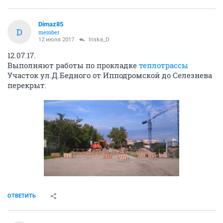
Dimaz85
D
member
12 июля 2017
Iriska_D
12.07.17.
Выполняют работы по прокладке
теплотрассы
Участок ул.Д.Бедного от Ипподромской до Селезнева
перекрыт.
ОТВЕТИТЬ