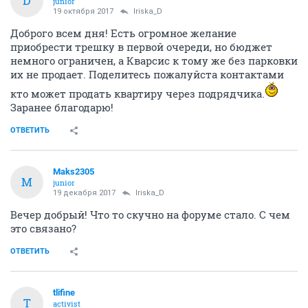
D
junior
19 октября 2017
Iriska_D
Доброго всем дня! Есть огромное желание
приобрести трешку в первой очереди, но бюджет
немного ограничен, а Кварсис к тому же без парковки
их не продает. Поделитесь пожалуйста контактами
кто может продать квартиру через подрядчика.
Заранее благодарю!
ОТВЕТИТЬ
Maks2305
M
junior
19 декабря 2017
Iriska_D
Вечер добрый! Что то скучно на форуме стало. С чем
это связано?
ОТВЕТИТЬ
tlifine
T
activist