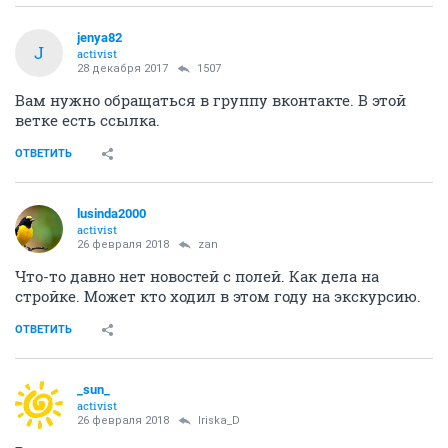
jenya82
J
activist
28 декабря 2017
1507
Вам нужно обращаться в группу вконтакте. В этой
ветке есть ссылка.
ОТВЕТИТЬ
lusinda2000
activist
26 февраля 2018
zan
Что-то давно нет новостей с полей. Как дела на
стройке. Может кто ходил в этом году на экскурсию.
ОТВЕТИТЬ
_sun_
activist
26 февраля 2018
Iriska_D