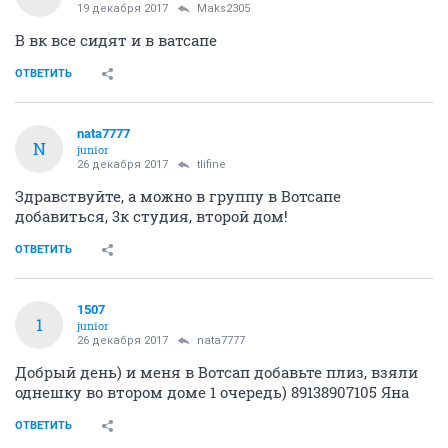
19 декабря 2017
Maks2305
В вк все сидят и в ватсапе
ОТВЕТИТЬ
nata7777
N
junior
26 декабря 2017
tlifine
Здравствуйте, а можно в группу в Вотсапе
добавиться, 3к студия, второй дом!
ОТВЕТИТЬ
1507
1
junior
26 декабря 2017
nata7777
Добрый день) и меня в Вотсап добавьте плиз, взяли
однешку во втором доме 1 очередь) 89138907105 Яна
ОТВЕТИТЬ