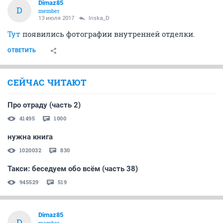
Dimaz85
D
member
13 июля 2017
Iriska_D
Тут
появились фотографии внутренней отделки.
ОТВЕТИТЬ
СЕЙЧАС ЧИТАЮТ
Про отраду (часть 2)
41495
1000
нужна книга
1020032
830
Такси: беседуем обо всём (часть 38)
945529
519
Dimaz85
D
member