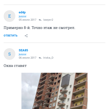
ed4p
E
junior
05 июля 2017
lawyer2
Примерно 8-й. Точно этаж не смотрел.
ОТВЕТИТЬ
SEA85
S
junior
06 июля 2017
Iriska_D
Окна ставят