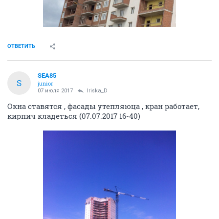
ОТВЕТИТЬ
SEA85
S
junior
07 июля 2017
Iriska_D
Окна ставятся , фасады утепляюца , кран работает,
кирпич кладеться (07.07.2017 16-40)