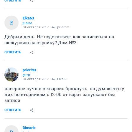
ОТВЕТИТЬ
Elka63
E
junior
04 октября 2017
prioritet
Добрый день. Не подскажите, как записаться на
экскурсию на стройку? Дом №2
ОТВЕТИТЬ
prioritet
guru
04 октября 2017
Elka63
наверное лучше в кварсис брякнуть. но думаю,что у
них по вторникам с 12-00 от ворот запускают без
записи.
ОТВЕТИТЬ
Dimaric