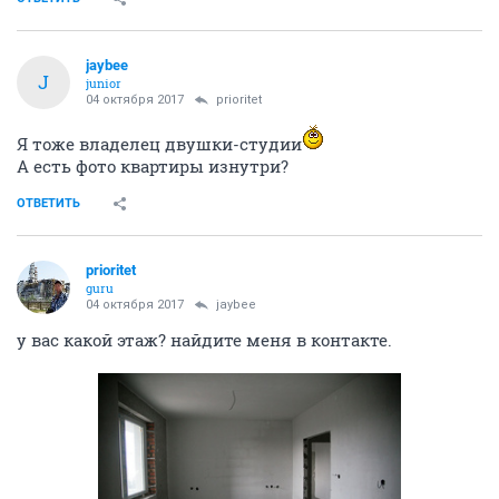
jaybee
J
junior
04 октября 2017
prioritet
Я тоже владелец двушки-студии
А есть фото квартиры изнутри?
ОТВЕТИТЬ
prioritet
guru
04 октября 2017
jaybee
у вас какой этаж? найдите меня в контакте.