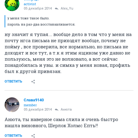
activist
05 декабря 2014
Alex_Yu
у меня тоже такое было.
пароль на раз-два восстанавливается.
ну значит я тупая... вообще дело в том что у меня на
почту нгса письма не приходят вообще, почему не
пойму , все проверила, все нормально, но письма не
доходят и все тут, а т.к я этим ящиком уже давно не
пользуюсь, меня это не волновало, а вот сейчас
понадобилась и увы. и симка у меня новая, профиль
был к другой привязан.
ОТВЕТИТЬ
Слава9140
member
05 декабря 2014
Aнюта
Анюта, ты наверное сама слила и очень быстро
нашла виновного, Шерлок Холмс Епть!!
ОТВЕТИТЬ