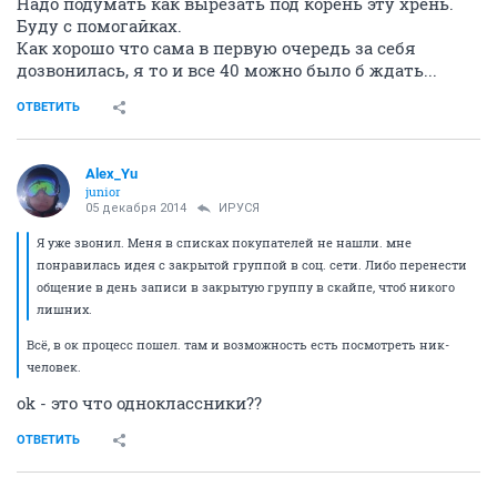
Надо подумать как вырезать под корень эту хрень.
Буду с помогайках.
Как хорошо что сама в первую очередь за себя
дозвонилась, я то и все 40 можно было б ждать...
ОТВЕТИТЬ
Alex_Yu
junior
05 декабря 2014
ИРУСЯ
Я уже звонил. Меня в списках покупателей не нашли. мне
понравилась идея с закрытой группой в соц. сети. Либо перенести
общение в день записи в закрытую группу в скайпе, чтоб никого
лишних.
Всё, в ок процесс пошел. там и возможность есть посмотреть ник-
человек.
ok - это что одноклассники??
ОТВЕТИТЬ