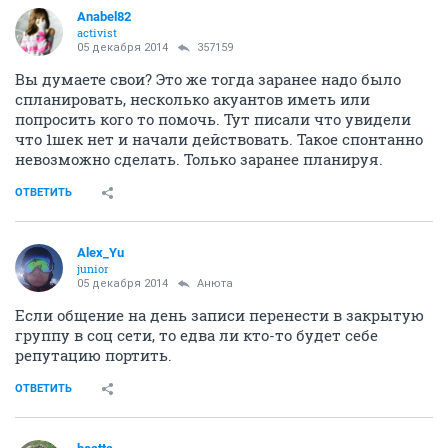
Anabel82
activist
05 декабря 2014
357159
Вы думаете свои? Это же тогда заранее надо было
спланировать, несколько акуантов иметь или
попросить кого то помочь. Тут писали что увидели
что 1шек нет и начали действовать. Такое спонтанно
невозможно сделать. Только заранее планируя.
ОТВЕТИТЬ
Alex_Yu
junior
05 декабря 2014
Aнюта
Если общение на день записи перенести в закрытую
группу в соц сети, то едва ли кто-то будет себе
репутацию портить.
ОТВЕТИТЬ