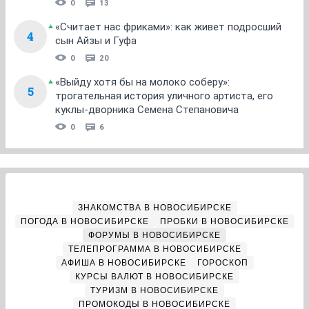
0
13
«Считает нас фриками»: как живет подросший
4
сын Айзы и Гуфа
0
20
«Выйду хотя бы на молоко соберу»:
5
трогательная история уличного артиста, его
куклы-дворника Семена Степановича
0
6
ЗНАКОМСТВА В НОВОСИБИРСКЕ
ПОГОДА В НОВОСИБИРСКЕ
ПРОБКИ В НОВОСИБИРСКЕ
ФОРУМЫ В НОВОСИБИРСКЕ
ТЕЛЕПРОГРАММА В НОВОСИБИРСКЕ
АФИША В НОВОСИБИРСКЕ
ГОРОСКОП
КУРСЫ ВАЛЮТ В НОВОСИБИРСКЕ
ТУРИЗМ В НОВОСИБИРСКЕ
ПРОМОКОДЫ В НОВОСИБИРСКЕ