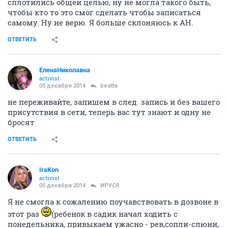
сплотились общей целью, ну не могла такого быть,
чтобы кто то это смог сделать чтобы записаться
самому. Ну не верю. Я больше склоняюсь к АН.
ОТВЕТИТЬ
ЕленаНиколавна
activist
05 декабря 2014
beatta
не переживайте, запишем в след. запись и без вашего
присутствия в сети, теперь вас тут знают и одну не
бросят
ОТВЕТИТЬ
IraKon
activist
05 декабря 2014
ИРУСЯ
Я не смогла к сожалению поучавствовать в дозвоне в
этот раз
(ребенок в садик начал ходить с
понедельника, привыкаем ужасно - рев,сопли-слюни,