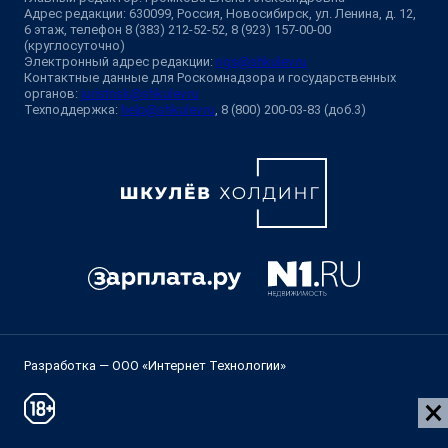
Адрес редакции: 630099, Россия, Новосибирск, ул. Ленина, д. 12,
6 этаж, телефон 8 (383) 212-52-52, 8 (923) 157-00-00
(круглосуточно)
Электронный адрес редакции:
ngs@shkulev.ru
Контактные данные для Роскомнадзора и государственных
органов:
juristnsk@shkulev.ru
Техподдержка:
help@shkulev.ru
, 8 (800) 200-03-83 (доб.3)
Разработка — ООО «Интернет Технологии»