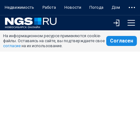
Недвижимость
Работа
Новости
Погода
Дом
На информационном ресурсе применяются cookie-
Согласен
файлы. Оставаясь на сайте, вы подтверждаете свое
согласие
на их использование.