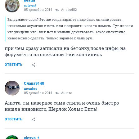
beatta
activist
05 декабря 2014
Anabel82
Вы думаете свои? Это же тогда заранее надо было спланировать,
несколько акуантов иметь или попросить кого то помочь. Тут писали
что увидели что 1шек нет и начали действовать. Такое спонтанно
невозможно сделать. Только заранее планируя.
при чем сразу записали на бетонку,после инфы на
форуме,что на снежиной 1-ки кончились
ОТВЕТИТЬ
Слава9140
member
05 декабря 2014
Aнюта
Анюта, ты наверное сама слила и очень быстро
нашла виновного, Шерлок Холмс Епть!
ОТВЕТИТЬ
olesya_t