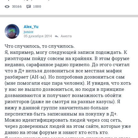
30166
1000
Alex_Yu
junior
05 декабря 2014
Aнюта
Что случилось, то случилось.
Я, например, могу следующей записи подождать. К
риэлторам пойду совсем на крайняк. В этом форуме
недавно, сарафанное радио привело. До этого считал
что в Д+ нельзя дозвониться все местная мафия
разбирает (АН-ы). Но попробовав дозвониться сам
(мне помогали еще пара человек). И увидев, что хоть
у нас не вышло дозвониться, но люди в принципе
дозваниваются и получают возможность обойти
риэлторов (даже не смотря на разные казусы). Я
вижу в данной группе значительно больше
перспектив быть записанным на покупку в Д+.
Можно идентифицировать людей через соц сеть,
через доверенных людей на этом сайте, которые уже
давно на этом форуме и знают кто есть кто.