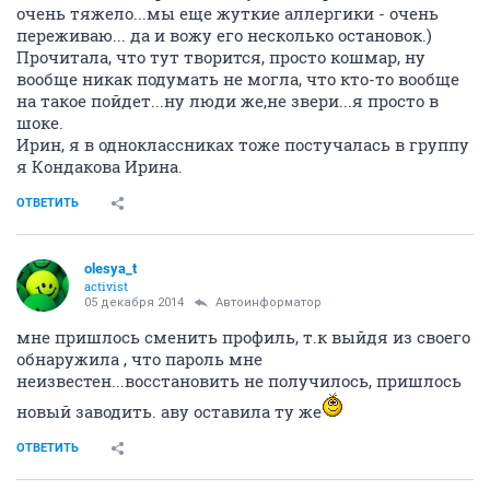
очень тяжело...мы еще жуткие аллергики - очень
переживаю... да и вожу его несколько остановок.)
Прочитала, что тут творится, просто кошмар, ну
вообще никак подумать не могла, что кто-то вообще
на такое пойдет...ну люди же,не звери...я просто в
шоке.
Ирин, я в одноклассниках тоже постучалась в группу
я Кондакова Ирина.
ОТВЕТИТЬ
olesya_t
activist
05 декабря 2014
Автоинформатор
мне пришлось сменить профиль, т.к выйдя из своего
обнаружила , что пароль мне
неизвестен...восстановить не получилось, пришлось
новый заводить. аву оставила ту же
ОТВЕТИТЬ