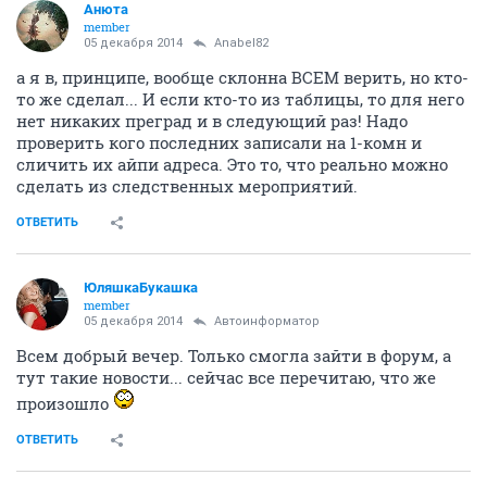
Aнюта
member
05 декабря 2014
Anabel82
а я в, принципе, вообще склонна ВСЕМ верить, но кто-
то же сделал... И если кто-то из таблицы, то для него
нет никаких преград и в следующий раз! Надо
проверить кого последних записали на 1-комн и
сличить их айпи адреса. Это то, что реально можно
сделать из следственных мероприятий.
ОТВЕТИТЬ
ЮляшкаБукашка
member
05 декабря 2014
Автоинформатор
Всем добрый вечер. Только смогла зайти в форум, а
тут такие новости... сейчас все перечитаю, что же
произошло
ОТВЕТИТЬ