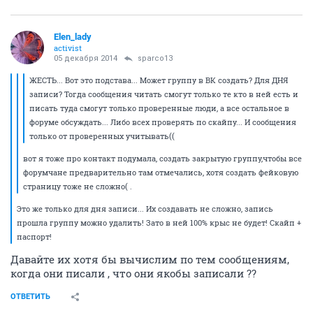
Elen_lady
activist
05 декабря 2014
sparco13
ЖЕСТЬ... Вот это подстава... Может группу в ВК создать? Для ДНЯ
записи? Тогда сообщения читать смогут только те кто в ней есть и
писать туда смогут только проверенные люди, а все остальное в
форуме обсуждать... Либо всех проверять по скайпу... И сообщения
только от проверенных учитывать((
вот я тоже про контакт подумала, создать закрытую группу,чтобы все
форумчане предварительно там отмечались, хотя создать фейковую
страницу тоже не сложно( .
Это же только для дня записи... Их создавать не сложно, запись
прошла группу можно удалить! Зато в ней 100% крыс не будет! Скайп +
паспорт!
Давайте их хотя бы вычислим по тем сообщениям,
когда они писали , что они якобы записали ??
ОТВЕТИТЬ