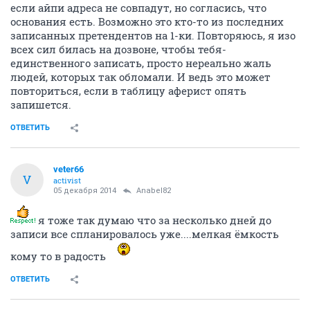
если айпи адреса не совпадут, но согласись, что
основания есть. Возможно это кто-то из последних
записанных претендентов на 1-ки. Повторяюсь, я изо
всех сил билась на дозвоне, чтобы тебя-
единственного записать, просто нереально жаль
людей, которых так обломали. И ведь это может
повториться, если в таблицу аферист опять
запишется.
ОТВЕТИТЬ
veter66
V
activist
05 декабря 2014
Anabel82
я тоже так думаю что за несколько дней до
записи все спланировалось уже....мелкая ёмкость
кому то в радость
ОТВЕТИТЬ