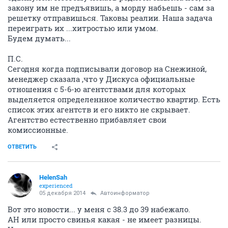
закону им не предъявишь, а морду набьешь - сам за
решетку отправишься. Таковы реалии. Наша задача
переиграть их ...хитростью или умом.
Будем думать...
П.С.
Сегодня когда подписывали договор на Снежиной,
менеджер сказала ,что у Дискуса официальные
отношения с 5-6-ю агентствами для которых
выделяется определеннное количество квартир. Есть
список этих агентств и его никто не скрывает.
Агентство естественно прибавляет свои
комиссионные.
ОТВЕТИТЬ
HelenSah
experienced
05 декабря 2014
Автоинформатор
Вот это новости... у меня с 38.3 до 39 набежало.
АН или просто свинья какая - не имеет разницы.