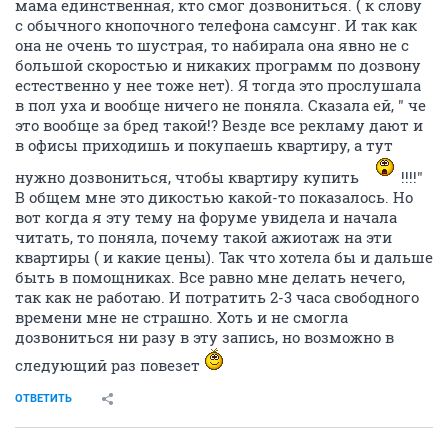
мама единственная, кто смог дозвониться. ( к слову
с обычного кнопочного телефона самсунг. И так как
она не очень то шустрая, то набирала она явно не с
большой скоростью и никаких программ по дозвону
естественно у нее тоже нет). Я тогда это прослушала
в пол уха и вообще ничего не поняла. Сказала ей, " че
это вообще за бред такой!? Везде все рекламу дают и
в офисы приходишь и покупаешь квартиру, а тут
нужно дозвониться, чтобы квартиру купить
!!!!"
В общем мне это дикостью какой-то показалось. Но
вот когда я эту тему на форуме увидела и начала
читать, то поняла, почему такой ажиотаж на эти
квартиры ( и какие цены). Так что хотела бы и дальше
быть в помощниках. Все равно мне делать нечего,
так как не работаю. И потратить 2-3 часа свободного
времени мне не страшно. Хоть и не смогла
дозвониться ни разу в эту запись, но возможно в
следующий раз повезет
ОТВЕТИТЬ