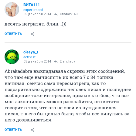
ВИТА111
experienced
05 декабря 2014
Слава9140
десять негритят, блин...)))
ОТВЕТИТЬ
olesya_t
activist
05 декабря 2014
Elen_lady
Abrakadabra выкладывала скрины этих сообщений,
что там еще вычислять их всего 7 с 34 топика
начиная. сейчас сама пересмотрела, как то
подозрительно сдержанно человек писал и последнее
сообщение тоже интересное, призыв к отбою, что все
мол закончилось можно расслабится, это кстати
говорит о том, что это не свой из нуждающихся
писал, т.к его бы целью было, чтобы все кинулись за
него дозваниваться.
ОТВЕТИТЬ