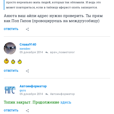
просто нереально жаль людей, которых так обломали. И ведь это
может повториться, если в таблицу аферист опять запишется.
Анюта ваш айпи адрес нужно проверить. Ты прям
как Поп Гапон (провоцируешь на междуусобицу)
ОТВЕТИТЬ
Слава9140
member
05 декабря 2014
врач_похметолог
ОТВЕТИТЬ
Автоинформатор
guru
05 декабря 2014
Автоинформатор
Топик закрыт. Продолжение
здесь
ОТВЕТИТЬ