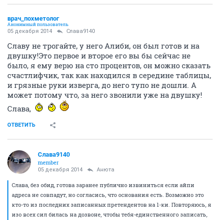
врач_похметолог
Анонимный пользователь
05 декабря 2014
Слава9140
Славу не трогайте, у него Алиби, он был готов и на
двушку!Это первое и второе его вы бы сейчас не
было, я ему верю на сто процентов, он можно сказать
счастлифчик, так как находился в середине таблицы,
и грязные руки изверга, до него тупо не дошли. А
может потому что, за него звонили уже на двушку!
Слава,
ОТВЕТИТЬ
Слава9140
member
05 декабря 2014
Aнюта
Слава, без обид, готова заранее публично извиниться если айпи
адреса не совпадут, но согласись, что основания есть. Возможно это
кто-то из последних записанных претендентов на 1-ки. Повторяюсь, я
изо всех сил билась на дозвоне, чтобы тебя-единственного записать,