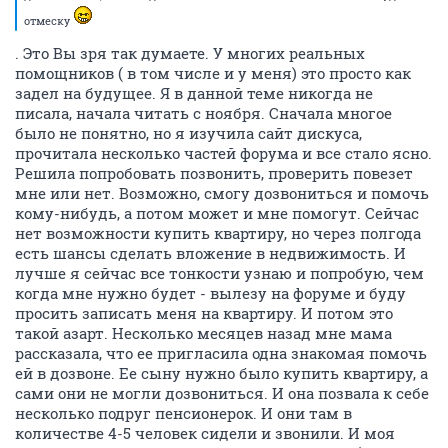
отмеску
. Это Вы зря так думаете. У многих реальных
помощников ( в том числе и у меня) это просто как
задел на будущее. Я в данной теме никогда не
писала, начала читать с ноября. Сначала многое
было не понятно, но я изучила сайт дискуса,
прочитала несколько частей форума и все стало ясно.
Решила попробовать позвонить, проверить повезет
мне или нет. Возможно, смогу дозвониться и помочь
кому-нибудь, а потом может и мне помогут. Сейчас
нет возможности купить квартиру, но через полгода
есть шансы сделать вложение в недвижимость. И
лучше я сейчас все тонкости узнаю и попробую, чем
когда мне нужно будет - вылезу на форуме и буду
просить записать меня на квартиру. И потом это
такой азарт. Несколько месяцев назад мне мама
рассказала, что ее пригласила одна знакомая помочь
ей в дозвоне. Ее сыну нужно было купить квартиру, а
сами они не могли дозвониться. И она позвала к себе
несколько подруг пенсионерок. И они там в
количестве 4-5 человек сидели и звонили. И моя