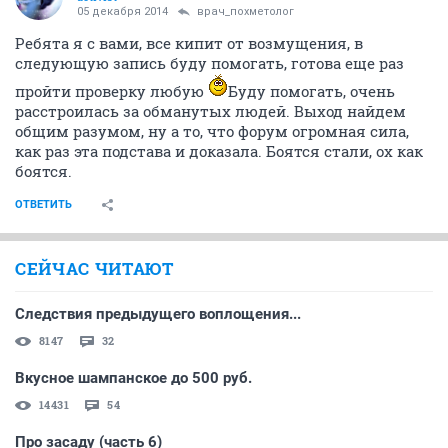
05 декабря 2014
врач_похметолог
Ребята я с вами, все кипит от возмущения, в
следующую запись буду помогать, готова еще раз
пройти проверку любую
Буду помогать, очень
расстроилась за обманутых людей. Выход найдем
общим разумом, ну а то, что форум огромная сила,
как раз эта подстава и доказала. Боятся стали, ох как
боятся.
ОТВЕТИТЬ
СЕЙЧАС ЧИТАЮТ
Следствия предыдущего воплощения...
8147
32
Вкусное шампанское до 500 руб.
14431
54
Про засаду (часть 6)