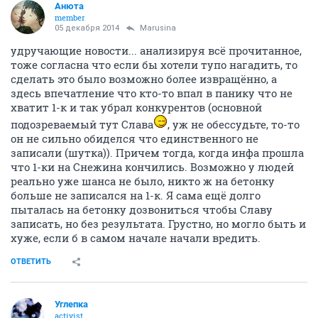
Aнюта
member
05 декабря 2014
Marusina
удручающие новости... анализируя всё прочитанное,
тоже согласна что если бы хотели тупо нагадить, то
сделать это было возможно более извращённо, а
здесь впечатление что кто-то впал в панику что не
хватит 1-к и так убрал конкурентов (основной
подозреваемый тут Слава
, уж не обессудьте, то-то
он не сильно обиделся что единственного не
записали (шутка)). Причем тогда, когда инфа прошла
что 1-ки на Снежина кончились. Возможно у людей
реально уже шанса не было, никто ж на бетонку
больше не записался на 1-к. Я сама ещё долго
пыталась на бетонку дозвониться чтобы Славу
записать, но без результата. Грустно, но могло быть и
хуже, если б в самом начале начали вредить.
ОТВЕТИТЬ
Углепка
activist