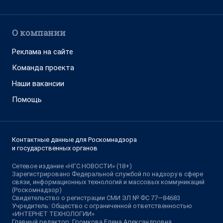
О компании
Реклама на сайте
Команда проекта
Наши вакансии
Помощь
Контактные данные для Роскомнадзора
и государственных органов
Сетевое издание «НГС.НОВОСТИ» (18+)
Зарегистрировано Федеральной службой по надзору в сфере
связи, информационных технологий и массовых коммуникаций
(Роскомнадзор)
Свидетельство о регистрации СМИ ЭЛ № ФС 77—84683
Учредитель: Общество с ограниченной ответственностью
«ИНТЕРНЕТ ТЕХНОЛОГИИ»
Главный редактор: Громкова Елена Александровна