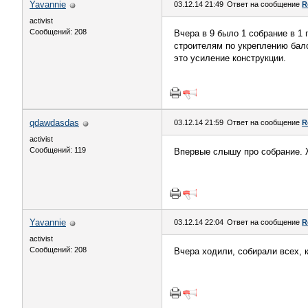
Yavannie
03.12.14 21:49
Ответ на сообщение
R
activist
Сообщений: 208
Вчера в 9 было 1 собрание в 1 
строителям по укреплению бало
это усиление конструкции.
qdawdasdas
03.12.14 21:59
Ответ на сообщение
R
activist
Сообщений: 119
Впервые слышу про собрание. 
Yavannie
03.12.14 22:04
Ответ на сообщение
R
activist
Сообщений: 208
Вчера ходили, собирали всех, 