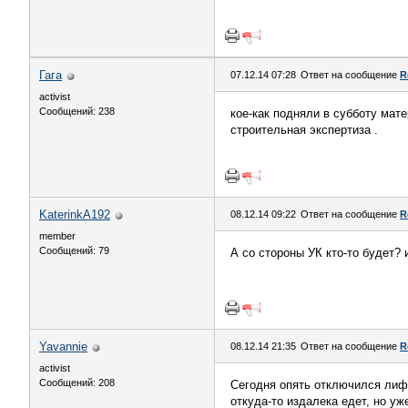
Гага
07.12.14 07:28
Ответ на сообщение
R
activist
Сообщений: 238
кое-как подняли в субботу мат
строительная экспертиза .
KaterinkA192
08.12.14 09:22
Ответ на сообщение
R
member
Сообщений: 79
А со стороны УК кто-то будет?
Yavannie
08.12.14 21:35
Ответ на сообщение
R
activist
Сообщений: 208
Сегодня опять отключился лифт,
откуда-то издалека едет, но уж