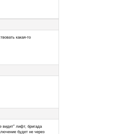
твовать какая-то
е видит" лифт, бригада
ключение будет не через