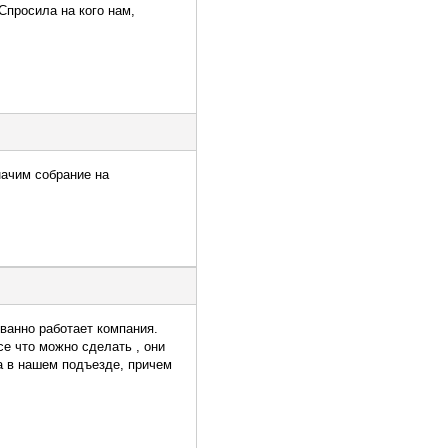
Спросила на кого нам,
начим собрание на
ванно работает компания.
се что можно сделать , они
а в нашем подъезде, причем