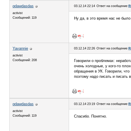
qdawdasdas
03.12.14 22:14
Ответ на сообщение
R
activist
Сообщений: 119
Ну да, в это время нас не был
Yavannie
03.12.14 22:26
Ответ на сообщение
R
activist
Сообщений: 208
Говорили о проблемах: неработ
очень холодные, у кого-то плох
обращения в УК. Говорили, что
поэтому надо писать и писать 
qdawdasdas
03.12.14 23:19
Ответ на сообщение
R
activist
Сообщений: 119
Спасибо. Понятно.