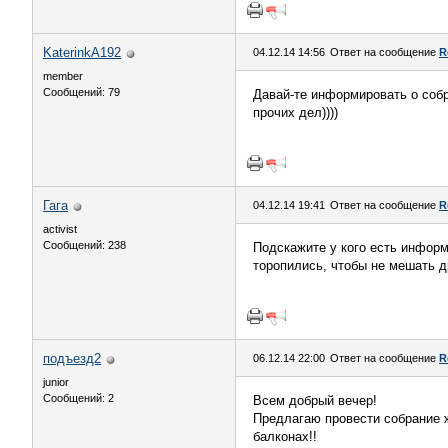
KaterinkA192
04.12.14 14:56
Ответ на сообщение
R
member
Сообщений: 79
Давай-те информировать о собр
прочих дел))))
Гага
04.12.14 19:41
Ответ на сообщение
R
activist
Сообщений: 238
Подскажите у кого есть информ
торопились, чтобы не мешать д
подъезд2
06.12.14 22:00
Ответ на сообщение
R
junior
Сообщений: 2
Всем добрый вечер!
Предлагаю провести собрание 
балконах!!