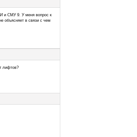
ЖИ и СМУ 9. У меня вопрос к
е объясняет в связи с чем
т лифтов?