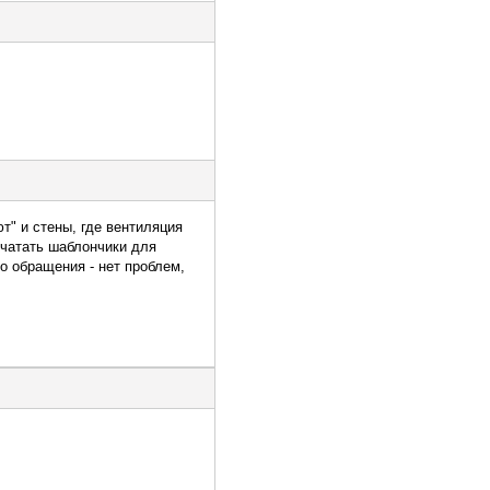
т" и стены, где вентиляция
печатать шаблончики для
о обращения - нет проблем,