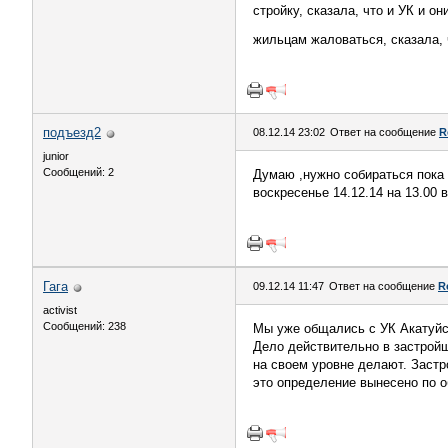
стройку, сказала, что и УК и о
жильцам жаловаться, сказала, 
подъезд2
08.12.14 23:02
Ответ на сообщение
R
junior
Сообщений: 2
Думаю ,нужно собираться пока 
воскресенье 14.12.14 на 13.00 
Гага
09.12.14 11:47
Ответ на сообщение
R
activist
Сообщений: 238
Мы уже общались с УК Акатуйск
Дело действительно в застройщ
на своем уровне делают. Заст
это определение вынесено по 