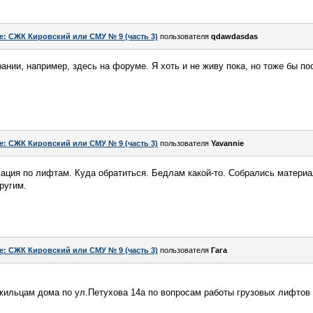
e: СЖК Кировский или СМУ № 9 (часть 3)
пользователя
qdawdasdas
ании, например, здесь на форуме. Я хоть и не живу пока, но тоже бы п
e: СЖК Кировский или СМУ № 9 (часть 3)
пользователя
Yavannie
ация по лифтам. Куда обратиться. Бедлам какой-то. Собрались материа
ругим.
e: СЖК Кировский или СМУ № 9 (часть 3)
пользователя
Гага
жильцам дома по ул.Петухова 14а по вопросам работы грузовых лифтов