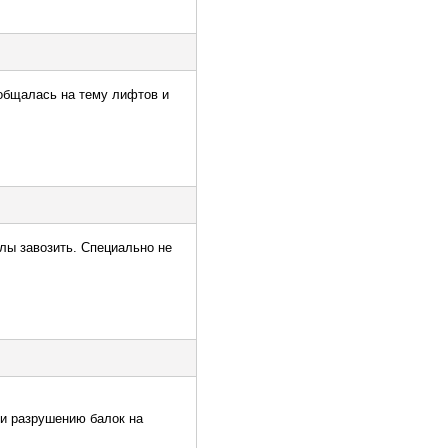
ообщалась на тему лифтов и
лы завозить. Специально не
 и разрушению балок на