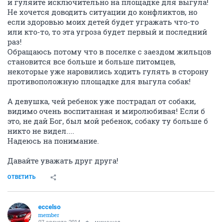
и гуляйте исключительно на площадке для выгула!
Не хочется доводить ситуации до конфликтов, но
если здоровью моих детей будет угражать что-то
или кто-то, то эта угроза будет первый и последний
раз!
Обращаюсь потому что в поселке с заездом жильцов
становится все больше и больше питомцев,
некоторые уже наровились ходить гулять в сторону
противоположную площадке для выгула собак!
А девушка, чей ребенок уже пострадал от собаки,
видимо очень воспитанная и миролюбивая! Если б
это, не дай Бог, был мой ребенок, собаку ту больше б
никто не видел....
Надеюсь на понимание.
Давайте уважать друг друга!
ОТВЕТИТЬ
eccelso
member