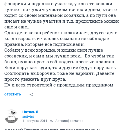
фонарики и поделки с участка; у кого-то кошаки
гуляют по чужим участкам ночью и днем; кто-то
ходит со своей маленькой собачкой, а по пути она
писает на чужие участки и т.д. продолжить можно
еще и еще...
Одно дело когда ребенок шкодничает, другое дело
когда взрослый человек осознано не соблюдает
правила, которые все подписывали.
Собаки у всех хорошие, и кошки свои лучше
соседских, и сами мы лучше всех... Во чтобы так
было, нужно просто соблюдать простые правила.
Если нарушает один, то и другие будут нарушать.
Соблюдать выборочно, тоже не вариант. Давайте
просто уважать друг друга.
Ну и всех строителей с прошедшим праздником!
ОТВЕТИТЬ
Наталь Я
activist
11 августа 2014
Автоинформатор
Алексей Владимирович, присоединяюсь к