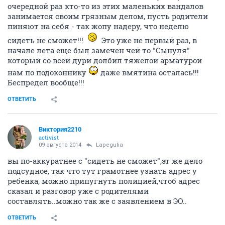
очередной раз кто-то из этих маленьких вандалов
занимается своим грязным делом, пусть родители
пиняют на себя - так жопу надеру, что неделю
сидеть не сможет!!!
Это уже не первый раз, в
начале лета еще был замечен чей то "Сынуля"
который со всей дури долбил тяжелой арматурой
нам по подоконнику
даже вмятина осталась!!!
Беспредел вообще!!!
ОТВЕТИТЬ
Виктория2210
activist
09 августа 2014
Lapegulia
вы по-аккуратнее с "сидеть не сможет",эт же дело
подсудное, так что тут грамотнее узнать адрес у
ребенка, можно припугнуть полицией,чтоб адрес
сказал и разговор уже с родителями
составлять..можно так же с заявлением в ЭО..
ОТВЕТИТЬ