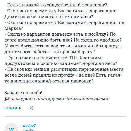
- Есть ли какой-то общественный транспорт?
- Сколько по времени у Вас занимает дорога до/от
Димитровского моста на личном авто?
- Сколько по времени у Вас занимает дорога до/от пл.
Маркса?
- Сколько вариантов подъезда есть к посёлку? По
карте вроде должно быть два? На сколько удобные?
Может быть, есть какой-то оптимальный маршрут
для тех, кто работает на правом берегу?
- Где находится ближайший ТЦ с большим
продуктовым и сколько занимает дорога до него?
- На сколько машин рассчитаны парковочные места
возле дома? правильно прочла - на две? Есть какая-
то дополнительная/гостевая парковка?
Заранее спасибо!
ps
экскурсию планируем в ближайшее время
ОТВЕТИТЬ
woche7
W
member