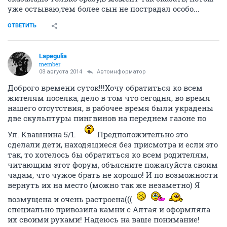
уже остываю,тем более сын не пострадал особо...
ОТВЕТИТЬ
Lapegulia
member
08 августа 2014
Автоинформатор
Доброго времени суток!!!Хочу обратиться ко всем
жителям поселка, дело в том что сегодня, во время
нашего отсутствия, в рабочее время были украдены
две скульптуры пингвинов на переднем газоне по
Ул. Квашнина 5/1.
Предположительно это
сделали дети, находящиеся без присмотра и если это
так, то хотелось бы обратиться ко всем родителям,
читающим этот форум, объясните пожалуйста своим
чадам, что чужое брать не хорошо! И по возможности
вернуть их на место (можно так же незаметно) Я
возмущена и очень растроена(((
специально привозила камни с Алтая и оформляла
их своими руками! Надеюсь на ваше понимание!