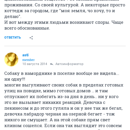
проживания. Со своей культурой. А некоторые просто
коттедж за городом, где "моя земля, чо хочу, то и
делаю".
И вот между этими людьми возникают споры. Чаще
всего обоснованные.
ОТВЕТИТЬ
asti
member
10 августа 2014
Автоинформатор
Собаку в наморднике в поселке вообще не видела...
ни одну!!!
многие выгуливают своих собак в пределах готовых
улиц на поводке, мимо готовых домов .. и там
отпускают их побегать из-за дня в день.. ни у кого
это не вызывает никаких реакций. Девочка с
пекинесом и до этого гуляла и он у нее так же бегал,
девочка лабрадор черная на озерной бегает - тож
никого не смущает. А на этой собаке прям свет
клином сошелся. Если она так выглядит это совсем