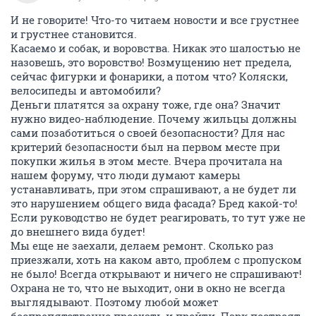
И не говорите! Что-то читаем новости и все грустнее
и грустнее становится.
Касаемо и собак, и воровства. Никак это шалостью не
назовешь, это воровство! Возмущению нет предела,
сейчас фигурки и фонарики, а потом что? Коляски,
велосипеды и автомобили?
Деньги платятся за охрану тоже, где она? Значит
нужно видео-наблюдение. Почему жильцы должны
сами позаботиться о своей безопасности? Для нас
критерий безопасности был на первом месте при
покупки жилья в этом месте. Вчера прочитала на
нашем форуму, что люди думают камеры
устанавливать, при этом спрашивают, а не будет ли
это нарушением общего вида фасада? Бред какой-то!
Если руководство не будет реагировать, то тут уже не
до внешнего вида будет!
Мы еще не заехали, делаем ремонт. Сколько раз
приезжали, хоть на каком авто, проблем с пропуском
не было! Всегда открывают и ничего не спрашивают!
Охрана не то, что не выходит, они в окно не всегда
выглядывают. Поэтому любой может