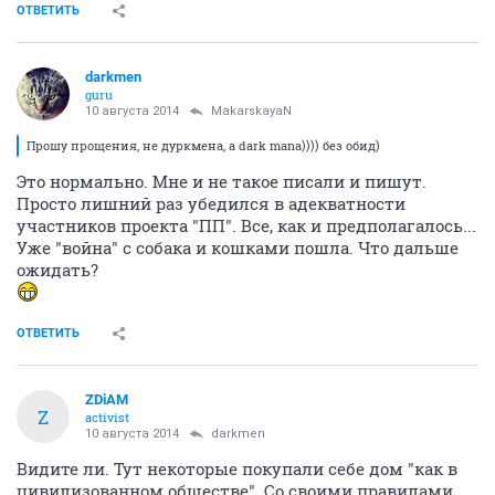
ОТВЕТИТЬ
darkmen
guru
10 августа 2014
MakarskayaN
Прошу прощения, не дуркмена, а dark mana)))) без обид)
Это нормально. Мне и не такое писали и пишут.
Просто лишний раз убедился в адекватности
участников проекта "ПП". Все, как и предполагалось...
Уже "война" с собака и кошками пошла. Что дальше
ожидать?
ОТВЕТИТЬ
ZDiAM
Z
activist
10 августа 2014
darkmen
Видите ли. Тут некоторые покупали себе дом "как в
цивилизованном обществе". Со своими правилами