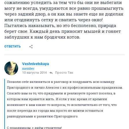
сожалению уследить за тем что бы они не выбегали
могу не всегда, умудряются все равно прошмыгнуть
через задний двор, а он как вы знаете еще не доделан
или отодвинуть сетку и свалить через окно!
Пытались наказывать, но это бесполезно, природа
берет свое. Каждый день приносит мышей и гоняет
заблудших к нам бродячих котов.
ОТВЕТИТЬ
Veshnivetskaya
member
10 августа 2014
Просто Так
Позволю себе вклиниться в разговор и поздравить всю команду
Пригородного и лично Алексея с их профессиональным праздником.
Спасибо вам за то, что придумали и реализуете проект поселка, в
котором нам нравится жить. И если у нас время от времени
возникают к вам какие-то вопросы, то исключительно от того, что
после переезда из города мы просто не можем оставаться
равнодушными к развитию Пригородного.
С праздником, с днём строителя!