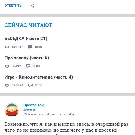
ОТВЕТИТЬ
СЕЙЧАС ЧИТАЮТ
БЕСЕДКА (часть 21)
159747
1000
Про засаду (часть 6)
31492
1000
Игра - Киноцитатница (часть 4)
494894
1000
Просто Так
activist
09 августа 2014
Lapegulia
Возможно, что я, как и многие здесь, в очередной раз
чего-то не понимаю, но для чего у нас в посёлке