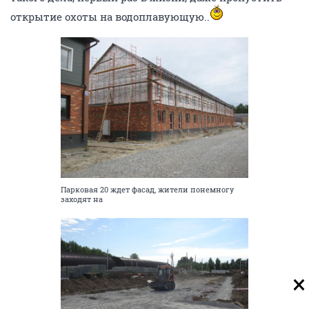
открытие охоты на водоплавующую..
Парковая 20 ждет фасад, жители понемногу
заходят на