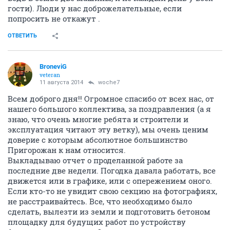
гости). Люди у нас доброжелательные, если
попросить не откажут .
ОТВЕТИТЬ
BroneviG
veteran
11 августа 2014
woche7
Всем доброго дня!! Огромное спасибо от всех нас, от
нашего большого коллектива, за поздравления (а я
знаю, что очень многие ребята и строители и
эксплуатация читают эту ветку), мы очень ценим
доверие с которым абсолютное большинство
Пригорожан к нам относится.
Выкладываю отчет о проделанной работе за
последние две недели. Погодка давала работать, все
движется или в графике, или с опережением оного.
Если кто-то не увидит свою секцию на фотографиях,
не расстраивайтесь. Все, что необходимо было
сделать, вылезти из земли и подготовить бетоном
площадку для будущих работ по устройству