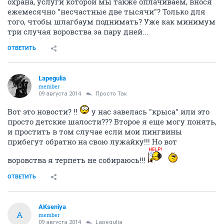
охрана, услуги которой мы также оплачиваем, внося
ежемесячно "несчастные две тысячи"? Только для
того, чтобы шлагбаум поднимать? Уже как минимум
три случая воровства за пару дней...
ОТВЕТИТЬ
Lapegulia
member
09 августа 2014
Просто Так
Вот это новости? !!
у нас завелась "крыса" или это
просто детские шалости??? Второе я еще могу понять,
и простить в том случае если мои пингвины
прибегут обратно на свою лужайку!!! Но вот
воровства я терпеть не собираюсь!!!
ОТВЕТИТЬ
AKseniya
A
member
09 августа 2014
Lapegulia