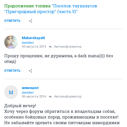
Продолжение топика
"Поселок таунхаусов
"Пригородный простор" (часть 5)"
ОТВЕТИТЬ
MakarskayaN
member
03 августа 2014
Автоинформатор
Прошу прощения, не дуркмена, а dark mana)))) без
обид)
ОТВЕТИТЬ
мимошел
М
member
06 августа 2014
Автоинформатор
Добрый вечер!
Хочу через форум обратиться к владельцам собак,
особенно бойцовых пород, проживающим в поселке!
Не забывайте одевать своим питомцам намордники