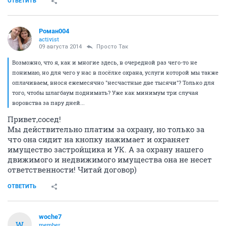
ОТВЕТИТЬ
Роман004
activist
09 августа 2014
Просто Так
Возможно, что я, как и многие здесь, в очередной раз чего-то не
понимаю, но для чего у нас в посёлке охрана, услуги которой мы также
оплачиваем, внося ежемесячно "несчастные две тысячи"? Только для
того, чтобы шлагбаум поднимать? Уже как минимум три случая
воровства за пару дней...
Привет,сосед!
Мы действительно платим за охрану, но только за
что она сидит на кнопку нажимает и охраняет
имущество застройщика и УК. А за охрану нашего
движимого и недвижимого имущества она не несет
ответственности! Читай договор)
ОТВЕТИТЬ
woche7
W
member