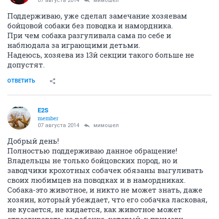
07 августа 2014
мимошел
Поддерживаю, уже сделал замечание хозяевам
бойцовой собаки без поводка и намордника.
При чем собака разгуливала сама по себе и
наблюдала за играющими детьми.
Надеюсь, хозяева из 13й секции такого больше не
допустят.
ОТВЕТИТЬ
E2S
member
07 августа 2014
мимошел
Добрый день!
Полностью поддерживаю данное обращение!
Владельцы не только бойцовских пород, но и
заводчики крохотных собачек обязаны выгуливать
своих любимцев на поводках и в намордниках.
Собака-это животное, и никто не может знать, даже
хозяин, который убеждает, что его собачка ласковая,
не кусается, не кидается, как животное может