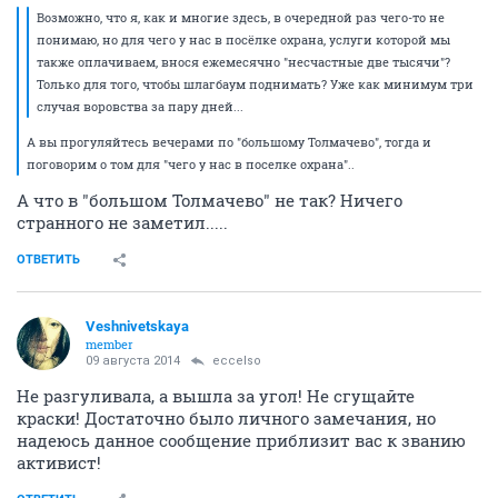
Возможно, что я, как и многие здесь, в очередной раз чего-то не
понимаю, но для чего у нас в посёлке охрана, услуги которой мы
также оплачиваем, внося ежемесячно "несчастные две тысячи"?
Только для того, чтобы шлагбаум поднимать? Уже как минимум три
случая воровства за пару дней...
А вы прогуляйтесь вечерами по "большому Толмачево", тогда и
поговорим о том для "чего у нас в поселке охрана"..
А что в "большом Толмачево" не так? Ничего
странного не заметил.....
ОТВЕТИТЬ
Veshnivetskaya
member
09 августа 2014
eccelso
Не разгуливала, а вышла за угол! Не сгущайте
краски! Достаточно было личного замечания, но
надеюсь данное сообщение приблизит вас к званию
активист!