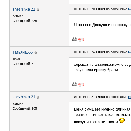
snezhinka 21
01.11.16 10:20
Ответ на сообщение
R
activist
Сообщений: 285
Я по цене Дискуса и не прошу,
Татьяна555
01.11.16 10:24
Ответ на сообщение
R
junior
Сообщений: 6
хорошая планировка,можно выд
такую планировку брали.
snezhinka 21
01.11.16 10:27
Ответ на сообщение
R
activist
Сообщений: 285
Меня смущает именно длинная к
трешке - там вот такая же ком
вокруг и толка нет почти