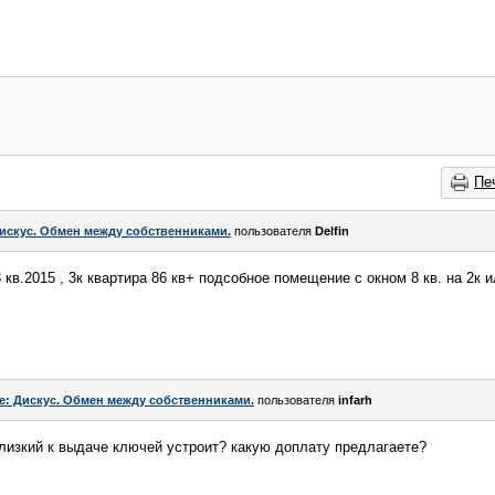
Пе
искус. Обмен между собственниками.
пользователя
Delfin
 кв.2015 , 3к квартира 86 кв+ подсобное помещение с окном 8 кв. на 2к 
e: Дискус. Обмен между собственниками.
пользователя
infarh
близкий к выдаче ключей устроит? какую доплату предлагаете?