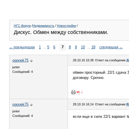
НГС.Форум
/
Недвижимость
/
Новостройки
/
Дискус. Обмен между собственниками.
1
..
5
6
7
8
9
10
..
18
←
предыдущая
следующая
→
ogonek75
28.10.16 15:38
Ответ на сообщение
Д
junior
Сообщений: 4
обмен просторный. 22/1 сдача 3
договору. Срочно.
ogonek75
28.10.16 16:14
Ответ на сообщение
R
junior
Сообщений: 4
если еще в силе 22/1 вариант 