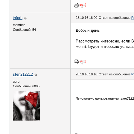
infarh
28.10.16 18:00
Ответ на сообщение
R
member
Сообщений: 54
Добрый день,
Рассмотреть интересно, если В
меня). Будет интересно услыша
sten212212
28.10.16 18:10
Ответ на сообщение
R
guru
Сообщений: 6005
.
Исправлено пользователем sten21221