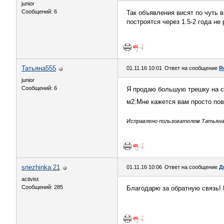
junior
Сообщений: 6
Так объявления висят по чуть 
построятся через 1.5-2 года не
Татьяна555
01.11.16 10:01
Ответ на сообщение
R
junior
Сообщений: 6
Я продаю большую трешку на сд
м2.Мне кажется вам просто по
Исправлено пользователем Татьяна55
snezhinka 21
01.11.16 10:06
Ответ на сообщение
Д
activist
Сообщений: 285
Благодарю за обратную связь!