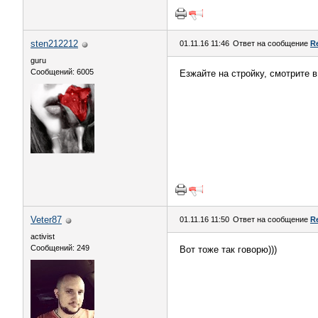
sten212212
01.11.16 11:46
Ответ на сообщение
R
guru
Сообщений: 6005
Езжайте на стройку, смотрите 
Veter87
01.11.16 11:50
Ответ на сообщение
R
activist
Сообщений: 249
Вот тоже так говорю)))