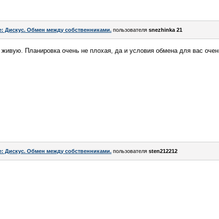
e: Дискус. Обмен между собственниками.
пользователя
snezhinka 21
в живую. Планировка очень не плохая, да и условия обмена для вас очен
e: Дискус. Обмен между собственниками.
пользователя
sten212212