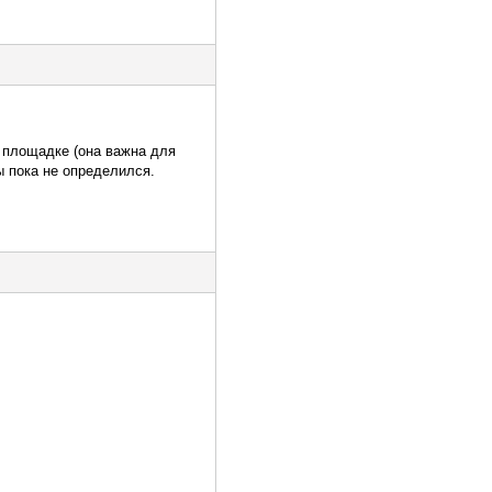
 площадке (она важна для
ы пока не определился.