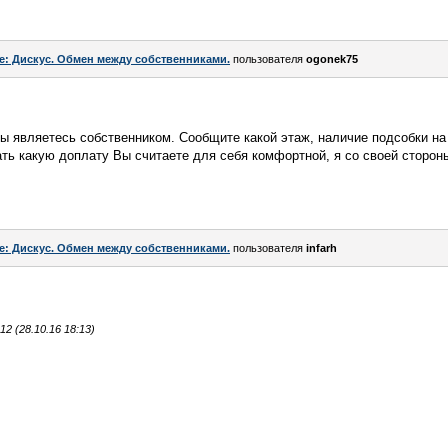
e: Дискус. Обмен между собственниками.
пользователя
ogonek75
ы являетесь собственником. Сообщите какой этаж, наличие подсобки на
ть какую доплату Вы считаете для себя комфортной, я со своей сторон
e: Дискус. Обмен между собственниками.
пользователя
infarh
2 (28.10.16 18:13)