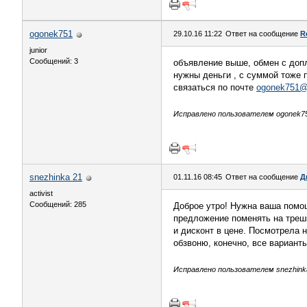
ogonek751
29.10.16 11:22
Ответ на сообщение
R
junior
Сообщений: 3
объявление выше, обмен с допл
нужны деньги , с суммой тоже 
связаться по почте
ogonek751@
Исправлено пользователем ogonek751
snezhinka 21
01.11.16 08:45
Ответ на сообщение
Д
activist
Сообщений: 285
Доброе утро! Нужна ваша помощь
предложение поменять на трешк
и дисконт в цене. Посмотрела 
обзвоню, конечно, все варианты
Исправлено пользователем snezhinka 