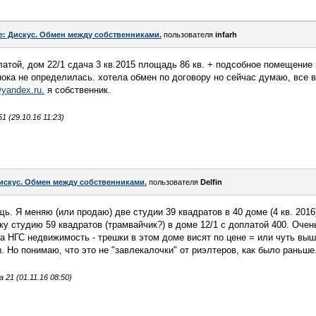
e: Дискус. Обмен между собственниками.
пользователя
infarh
атой, дом 22/1 сдача 3 кв.2015 площадь 86 кв. + подсобное помещение 
пока не определилась. хотела обмен по договору но сейчас думаю, все
yandex.ru.
я собственник.
 (29.10.16 11:23)
искус. Обмен между собственниками.
пользователя
Delfin
. Я меняю (или продаю) две студии 39 квадратов в 40 доме (4 кв. 2016)
у студию 59 квадратов (трамвайчик?) в доме 12/1 с доплатой 400. Очен
на НГС недвижимость - трешки в этом доме висят по цене = или чуть выш
. Но понимаю, что это не "завлекалочки" от риэлтеров, как было раньше
21 (01.11.16 08:50)