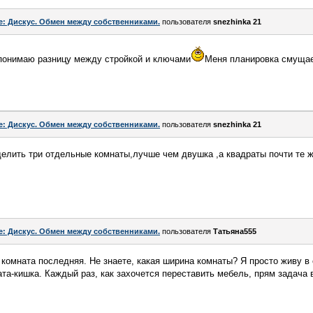
e: Дискус. Обмен между собственниками.
пользователя
snezhinka 21
 понимаю разницу между стройкой и ключами
Меня планировка смущает
e: Дискус. Обмен между собственниками.
пользователя
snezhinka 21
елить три отдельные комнаты,лучше чем двушка ,а квадраты почти те 
e: Дискус. Обмен между собственниками.
пользователя
Татьяна555
омната последняя. Не знаете, какая ширина комнаты? Я просто живу в
ната-кишка. Каждый раз, как захочется переставить мебель, прям задача