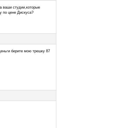
на ваши студии,которые
ку по цене Дискуса?
деньги берите мою трешку 87