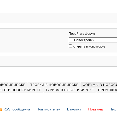
Перейти в форум
открыть в новом окне
НОВОСИБИРСКЕ
ПРОБКИ В НОВОСИБИРСКЕ
ФОРУМЫ В НОВОС
ЛЮТ В НОВОСИБИРСКЕ
ТУРИЗМ В НОВОСИБИРСКЕ
ПРОМОКО
RSS: сообщения
Топ писателей
Бан-лист
Правила
Help