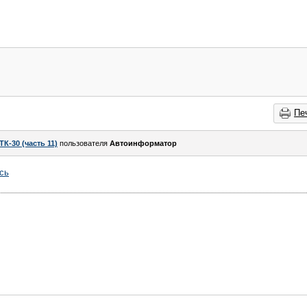
Пе
ТК-30 (часть 11)
пользователя
Автоинформатор
сь