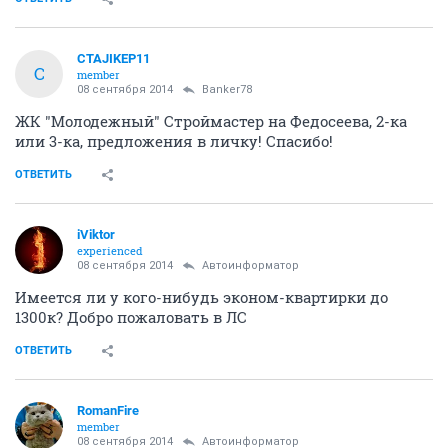
CTAJIKEP11
C
member
08 сентября 2014
Banker78
ЖК "Молодежный" Строймастер на Федосеева, 2-ка
или 3-ка, предложения в личку! Спасибо!
ОТВЕТИТЬ
iViktor
experienced
08 сентября 2014
Автоинформатор
Имеется ли у кого-нибудь эконом-квартирки до
1300к? Добро пожаловать в ЛС
ОТВЕТИТЬ
RomanFire
member
08 сентября 2014
Автоинформатор