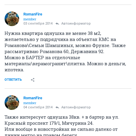
RomanFire
member
03 сентября 2014
Автоинформатор
Нужна квартира однушка не менее 38 м2,
желаетельно у подрядчика на объектах КМС на
Романова\Семьи Шамшиных, можно Фрунзе. Также
рассматриваю Романова 60, Державина 92.
Можно в БАРТЕР на отделочные
материалы\керамогранит\плитка. Можно в деньги,
ипотека.
ОТВЕТИТЬ
RomanFire
member
04 сентября 2014
Автоинформатор
Также интересует однушка 38кв. + в бартер на ул.
Красный проспект 179/1, Мичурина 24.
Или вообще в новостройках не сильно далеко от
линии метро на правом берегу