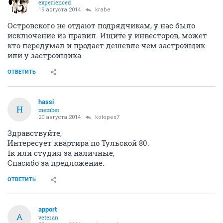
experienced
19 августа 2014
krabe
Островского не отдают подрядчикам, у нас было
исключение из правил. Ищите у инвесторов, может
кто передумал и продает дешевле чем застройщик
или у застройщика.
ОТВЕТИТЬ
hassi
H
member
20 августа 2014
kotopes7
Здравствуйте,
Интересует квартира по Тульской 80.
1к или студия за наличные,
Спасибо за предложение.
ОТВЕТИТЬ
apport
A
veteran