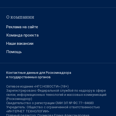
О компании
Реклама на сайте
Команда проекта
Наши вакансии
Помощь
Контактные данные для Роскомнадзора
и государственных органов
Сетевое издание «НГС.НОВОСТИ» (18+)
Зарегистрировано Федеральной службой по надзору в сфере
связи, информационных технологий и массовых коммуникаций
(Роскомнадзор)
Свидетельство о регистрации СМИ ЭЛ № ФС 77—84683
Учредитель: Общество с ограниченной ответственностью
«ИНТЕРНЕТ ТЕХНОЛОГИИ»
Главный редактор: Громкова Елена Александровна