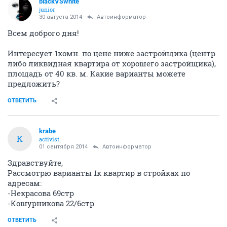
blackVSwhite
junior
30 августа 2014
Автоинформатор
Всем доброго дня!
Интересует 1комн. по цене ниже застройщика (центр
либо ликвидная квартира от хорошего застройщика),
площадь от 40 кв. м. Какие варианты можете
предложить?
ОТВЕТИТЬ
krabe
K
activist
01 сентября 2014
Автоинформатор
Здравствуйте,
Рассмотрю варианты 1к квартир в стройках по
адресам:
-Некрасова 69стр
-Кошурникова 22/6стр
ОТВЕТИТЬ