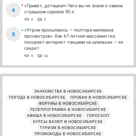
«Привет, детишки!» Чего вы не знали о самом
4
страшном сериале 90-х
0
3
«Утром просыпаюсь — полтора миллиона
5
просмотров». Как 67-летняя массажистка
покоряет интернет танцами на шпильках — ее
секрет
0
26
ЗНАКОМСТВА В НОВОСИБИРСКЕ
ПОГОДА В НОВОСИБИРСКЕ
ПРОБКИ В НОВОСИБИРСКЕ
ФОРУМЫ В НОВОСИБИРСКЕ
ТЕЛЕПРОГРАММА В НОВОСИБИРСКЕ
АФИША В НОВОСИБИРСКЕ
ГОРОСКОП
КУРСЫ ВАЛЮТ В НОВОСИБИРСКЕ
ТУРИЗМ В НОВОСИБИРСКЕ
ПРОМОКОДЫ В НОВОСИБИРСКЕ