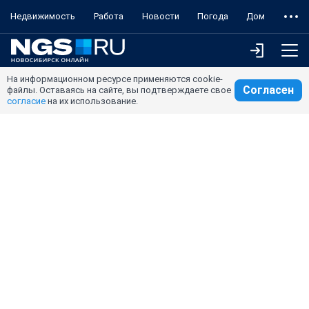
Недвижимость
Работа
Новости
Погода
Дом
На информационном ресурсе применяются cookie-
Согласен
файлы. Оставаясь на сайте, вы подтверждаете свое
согласие
на их использование.