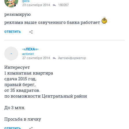
guru
23 сентября 2014
180207
резюмирую
реклама выше озвученного банка работает
ОТВЕТИТЬ
-=ЛЕХА=-
-
activist
27 сентября 2014
Автоинформатор
Интересует
1 комнатная квартира
сдача 2015 год,
правый берег,
от 35 квадратов.
по возможности Центральный район
До 3 млн.
Просьба в личку
ОТВЕТИТЬ