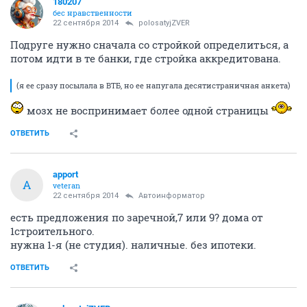
180207
бес нравственности
22 сентября 2014
polosatyjZVER
Подруге нужно сначала со стройкой определиться, а
потом идти в те банки, где стройка аккредитована.
(я ее сразу посылала в ВТБ, но ее напугала десятистраничная анкета)
мозх не воспринимает более одной страницы
ОТВЕТИТЬ
apport
A
veteran
22 сентября 2014
Автоинформатор
есть предложения по заречной,7 или 9? дома от
1строительного.
нужна 1-я (не студия). наличные. без ипотеки.
ОТВЕТИТЬ