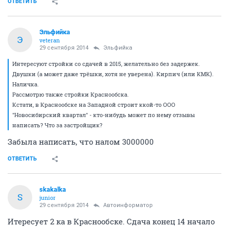
ОТВЕТИТЬ
Эльфийка
Э
veteran
29 сентября 2014
Эльфийка
Интересуют стройки со сдачей в 2015, желательно без задержек.
Двушки (а может даже трёшки, хотя не уверена). Кирпич (или КМК).
Наличка.
Рассмотрю также стройки Краснообска.
Кстати, в Краснообске на Западной строит ккой-то ООО
"Новосибирский квартал" - кто-нибудь может по нему отзывы
написать? Что за застройщик?
Забыла написать, что налом 3000000
ОТВЕТИТЬ
skakalka
S
junior
29 сентября 2014
Автоинформатор
Итересует 2 ка в Краснообске. Сдача конец 14 начало