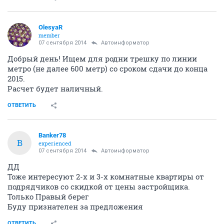
OlesyaR
member
07 сентября 2014
Автоинформатор
Добрый день! Ищем для родни трешку по линии
метро (не далее 600 метр) со сроком сдачи до конца
2015.
Расчет будет наличный.
ОТВЕТИТЬ
Banker78
B
experienced
07 сентября 2014
Автоинформатор
ДД
Тоже интересуют 2-х и 3-х комнатные квартиры от
подрядчиков со скидкой от цены застройщика.
Только Правый берег
Буду признателен за предложения
ОТВЕТИТЬ