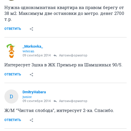
Нужна однокомнатная квартира на правом берегу от
38 м2. Максимум две остановки до метро. денег 2700
т.р.
ОТВЕТИТЬ
_Morkovka_
veteran
09 сентября 2014
Автоинформатор
Интересует 3шка в ЖК Премьер на Шамшиных 90/5.
ОТВЕТИТЬ
DmitryHabara
D
junior
09 сентября 2014
Автоинформатор
Ж/М "Чистая слобода", интересует 2-ка. Спасибо.
ОТВЕТИТЬ