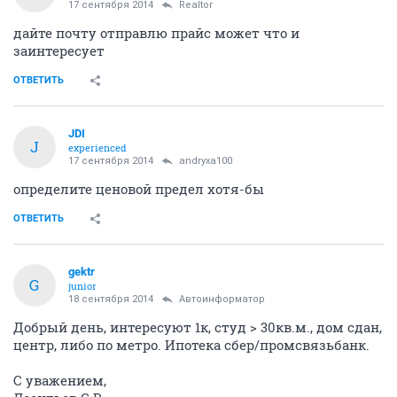
17 сентября 2014
Realtor
дайте почту отправлю прайс может что и
заинтересует
ОТВЕТИТЬ
JDI
J
experienced
17 сентября 2014
andryxa100
определите ценовой предел хотя-бы
ОТВЕТИТЬ
gektr
G
junior
18 сентября 2014
Автоинформатор
Добрый день, интересуют 1к, студ > 30кв.м., дом сдан,
центр, либо по метро. Ипотека сбер/промсвязьбанк.
С уважением,