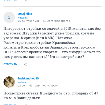
Эльфийка
Э
veteran
29 сентября 2014
Автоинформатор
Интересуют стройки со сдачей в 2015, желательно без
задержек. Двушки (а может даже трёшки, хотя не
уверена). Кирпич (или КМК). Наличка.
Рассмотрю также стройки Краснообска.
Кстати, в Краснообске на Западной строит ккой-то
ООО "Новосибирский квартал" - кто-нибудь может по
нему отзывы написать? Что за застройщик?
ОТВЕТИТЬ
tushkancheg19
veteran
29 сентября 2014
-=ЛЕХА=-
Посмотрите объект Д.Бедного 57 стр., площадь от 47
кв.м. в Ваши деньги.