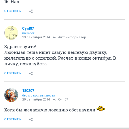
15. Нал.
ОТВЕТИТЬ
Cyril87
member
29 сентября 2014
Автоинформатор
Здравствуйте!
Любимая теща ищет самую дешевую двушку,
желательно с отделкой. Расчет в конце октября. В
личку, пожалуйста
ОТВЕТИТЬ
180207
бес нравственности
29 сентября 2014
Cyril87
Хотя бы желаемую локацию обозначили
ОТВЕТИТЬ