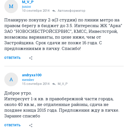
M_V_P
M
junior
10 сентября 2014
Автоинформатор
Планирую покупку 2-к(3 студии) по линии метро на
правом берегу в бюджет до 3.5. Интересны ЖК "Арка"
ЗАО "НОВОСИБСТРОЙСЕРВИС", КМСС, Инвестстрой,
возможны варианаты, по цене ниже, чем от
Застройщика. Срок сдачи не позже 16 года. С
предложениями в личку. Спасибо!
ОТВЕТИТЬ
andryxa100
A
member
15 сентября 2014
M_V_P
Доброе утро.
Интересует 1-к кв. в правобережной части города,
около 40 кв.м., не отдаленные районы, сдача не
позднее конца 2015 года. Предложения жду в личке.
Заранее спасибо
ОТВЕТИТЬ