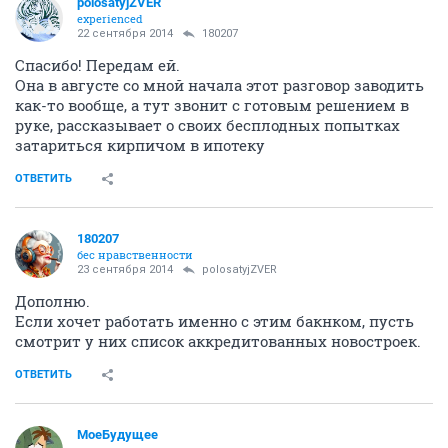
polosatyjZVER
experienced
22 сентября 2014
180207
Спасибо! Передам ей.
Она в августе со мной начала этот разговор заводить
как-то вообще, а тут звонит с готовым решением в
руке, рассказывает о своих бесплодных попытках
затариться кирпичом в ипотеку
ОТВЕТИТЬ
180207
бес нравственности
23 сентября 2014
polosatyjZVER
Дополню.
Если хочет работать именно с этим бакнком, пусть
смотрит у них список аккредитованных новостроек.
ОТВЕТИТЬ
МоеБудущее