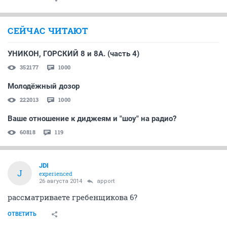
СЕЙЧАС ЧИТАЮТ
УНИКОН, ГОРСКИЙ 8 и 8А. (часть 4)
352177
1000
Молодёжный дозор
222013
1000
Ваше отношение к диджеям и "шоу" на радио?
60818
119
JDI
J
experienced
26 августа 2014
apport
рассматриваете гребенщикова 6?
ОТВЕТИТЬ