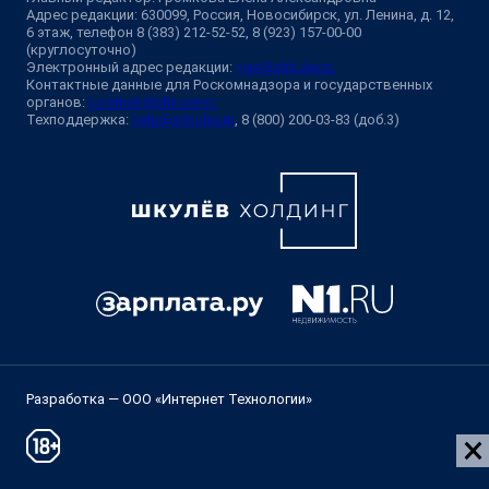
Адрес редакции: 630099, Россия, Новосибирск, ул. Ленина, д. 12,
6 этаж, телефон 8 (383) 212-52-52, 8 (923) 157-00-00
(круглосуточно)
Электронный адрес редакции:
ngs@shkulev.ru
Контактные данные для Роскомнадзора и государственных
органов:
juristnsk@shkulev.ru
Техподдержка:
help@shkulev.ru
, 8 (800) 200-03-83 (доб.3)
Разработка — ООО «Интернет Технологии»