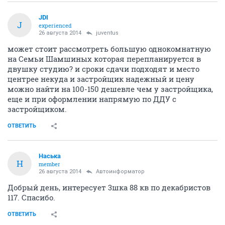
JDI
J
experienced
26 августа 2014
juventus
может стоит рассмотреть большую однокомнатную
на Семьи Шамшиных которая перепланируется в
двушку студию? и сроки сдачи подходят и место
центрее некуда и застройщик надежный и цену
можно найти на 100-150 дешевле чем у застройщика,
еще и при оформлении напрямую по ДДУ с
застройщиком.
ОТВЕТИТЬ
Наська
Н
member
26 августа 2014
Автоинформатор
Добрый день, интересует 3шка 88 кв по декабристов
117. Спасибо.
ОТВЕТИТЬ