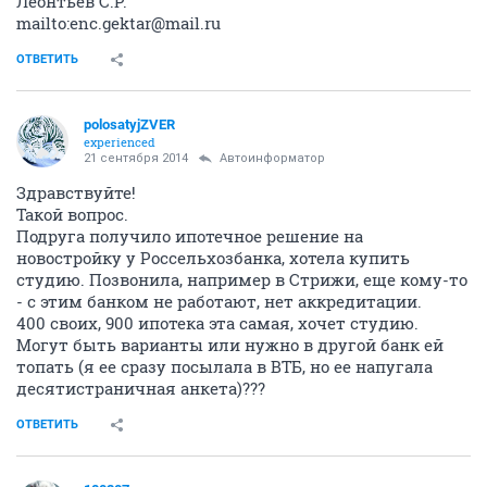
Леонтьев С.Р.
mailto:enc.gektar@mail.ru
ОТВЕТИТЬ
polosatyjZVER
experienced
21 сентября 2014
Автоинформатор
Здравствуйте!
Такой вопрос.
Подруга получило ипотечное решение на
новостройку у Россельхозбанка, хотела купить
студию. Позвонила, например в Стрижи, еще кому-то
- с этим банком не работают, нет аккредитации.
400 своих, 900 ипотека эта самая, хочет студию.
Могут быть варианты или нужно в другой банк ей
топать (я ее сразу посылала в ВТБ, но ее напугала
десятистраничная анкета)???
ОТВЕТИТЬ