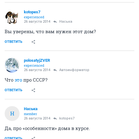
kotopes7
experienced
26 августа 2014
Наська
Вы уверены, что вам нужен этот дом?
ОТВЕТИТЬ
polosatyjZVER
experienced
26 августа 2014
Автоинформатор
Что
это
про СССР?
ОТВЕТИТЬ
Наська
Н
member
26 августа 2014
kotopes7
Да, про «особенности» дома в курсе.
ОТВЕТИТЬ