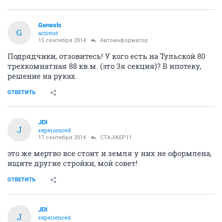
Genesls
G
activist
15 сентября 2014
Автоинформатор
Подрядчики, отзовитесь! У кого есть на Тульской 80
трехкомнатная 88 кв.м. (это 3я секция)? В ипотеку,
решение на руках.
ОТВЕТИТЬ
JDI
J
experienced
17 сентября 2014
CTAJIKEP11
это же мертво все стоит и земля у них не оформлена,
ищите другие стройки, мой совет!
ОТВЕТИТЬ
JDI
J
experienced