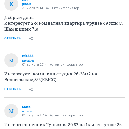
K
junior
31 июля 2014
Автоинформатор
Добрый день
Интересует 2-х комнатная квартира Фрунзе 49 или С.
Шамшиных 71а
ОТВЕТИТЬ
mk444
M
member
01 августа 2014
Автоинформатор
Интересует 1комн. или студия 26-28м2 на
Беловежской,8/2(КМСС)
ОТВЕТИТЬ
мжк
М
activist
01 августа 2014
Автоинформатор
Интересен ценник Тульская 80,82 на 1к или лучше 2к