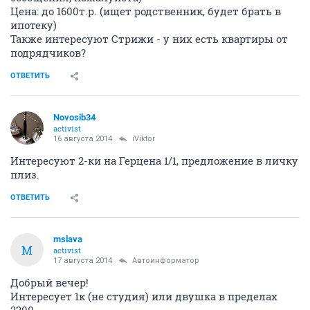
Цена: до 1600т.р. (ищет родственник, будет брать в
ипотеку)
Также интересуют Стрижи - у них есть квартиры от
подрядчиков?
ОТВЕТИТЬ
Novosib34
activist
16 августа 2014
iViktor
Интересуют 2-ки на Герцена 1/1, предложение в личку
плиз.
ОТВЕТИТЬ
mslava
M
activist
17 августа 2014
Автоинформатор
Добрый вечер!
Интересует 1к (не студия) или двушка в пределах