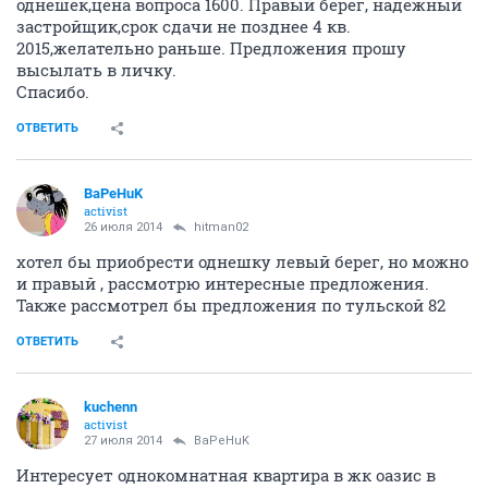
однешек,цена вопроса 1600. Правый берег, надежный
застройщик,срок сдачи не позднее 4 кв.
2015,желательно раньше. Предложения прошу
высылать в личку.
Спасибо.
ОТВЕТИТЬ
BaPeHuK
activist
26 июля 2014
hitman02
хотел бы приобрести однешку левый берег, но можно
и правый , рассмотрю интересные предложения.
Также рассмотрел бы предложения по тульской 82
ОТВЕТИТЬ
kuchenn
activist
27 июля 2014
BaPeHuK
Интересует однокомнатная квартира в жк оазис в