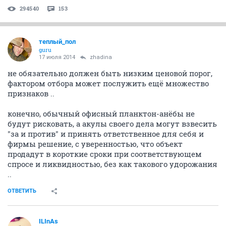
294540
153
теплый_пол
guru
17 июля 2014
zhadina
не обязательно должен быть низким ценовой порог,
фактором отбора может послужить ещё множество
признаков ..
конечно, обычный офисный планктон-анёбы не
будут рисковать, а акулы своего дела могут взвесить
"за и против" и принять ответственное для себя и
фирмы решение, с уверенностью, что объект
продадут в короткие сроки при соответствующем
спросе и ликвидностью, без как такового удорожания
..
ОТВЕТИТЬ
ILInAs