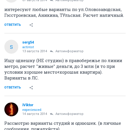
07 августа 2014
Автоинформатор
интересуют любые варианты по ул.Оловозаводская,
Гэсстроевская, Аникина, ТУльская. Расчет наличный.
ОТВЕТИТЬ
serg54
S
activist
13 августа 2014
Автоинформатор
Ищу однешку (НЕ студию) в правобережье по линии
метро, расчет "живые" деньги, до 3 млн (и то при
условии хорошее место+хорошая квартира).
Варианты в ЛС.
ОТВЕТИТЬ
iViktor
experienced
14 августа 2014
Автоинформатор
Рассмотрю варианты студий и однюшек. (в личные
сообщения, пожалуйста)