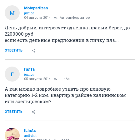
Motopartizan
M
junior
04 августа 2014
Автоинформатор
День добрый, интересует однёшка правый берег, до
2200000 руб
если есть дельные предложения в личку плз...
ОТВЕТИТЬ
ГалТа
Г
junior
05 августа 2014
ILInAs
А как можно подробнее узнать про ценовую
категорию 1-2 ком. квартир в районе калининском
или заельцовском?
ОТВЕТИТЬ
ILInAs
activist