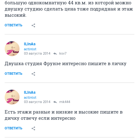
большую однокомнатную 44 кв.м. из которой можно
двушку студию сделать цена тоже подрядная и этаж
высокий.
ОТВЕТИТЬ
ILInAs
activist
03 августа 2014
ksv7
Двушка студия Фрунзе интересно пишите в личку
ОТВЕТИТЬ
ILInAs
activist
03 августа 2014
mk444
Есть этажи разные и низкие и высокие пишите в
дичку отвечу если интересно
ОТВЕТИТЬ