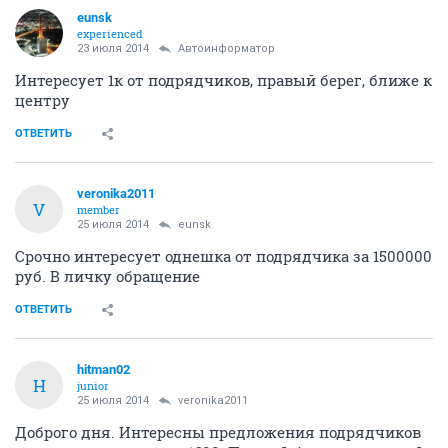
eunsk
experienced
23 июля 2014
Автоинформатор
Интересует 1к от подрядчиков, правый берег, ближе к
центру
ОТВЕТИТЬ
veronika2011
V
member
25 июля 2014
eunsk
Срочно интересует однешка от подрядчика за 1500000
руб. В личку обращение
ОТВЕТИТЬ
hitman02
H
junior
25 июля 2014
veronika2011
Доброго дня. Интересны предложения подрядчиков