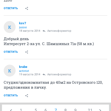
2200
ОТВЕТИТЬ
ksv7
K
junior
18 августа 2014
Автоинформатор
Добрый день
Интересует 2-ка ул. С. Шамшиных 71а (58 м.кв.)
ОТВЕТИТЬ
krabe
K
activist
19 августа 2014
Автоинформатор
Студия/однокомнатная до 40м2 на Островского 120,
предложения в личку.
ОТВЕТИТЬ
1
...
5
6
7
8
9
...
21