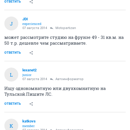
ОТВЕТИТЬ
JDI
J
experienced
07 августа 2014
Motopartizan
может рассмотрите студию на фрунзе 49 - 31 кв.м. на
50 т.р. дешевле чем рассматриваете.
ОТВЕТИТЬ
lexanet2
L
junior
07 августа 2014
Автоинформатор
Ищу однокомнатную или двухкомнатную на
Тульской.Пишите ЛС.
ОТВЕТИТЬ
katkovs
K
member