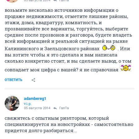
05 августа 2014
ГалТа
возьмите несколько источников информации о
продаже недвижимости, отметите лишние районы,
этажи, дома, квадратуру, комнатность, и
прозванивайте все варианты, торгуйтесь, выберите
среднее после прозвонов и разговора, будете владеть
всей информацией и реальной ситуацией на рынке
Калининского и Заельцовского районах
. Или
вы хотите чтобы я это сделала и вам написала
сколько конкретно стоит, и вы сделаете вывод, о том
совпадает моя цифра с вашей? я не справочная
ОТВЕТИТЬ
adambereg1
v.i.p.
05 августа 2014
ГалТа
свяжитесь с опытным риэлтором, который
специализируется на новостройках - самостоятельно
придется долго разбираться...