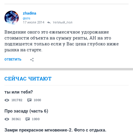
zhadina
guru
17 июля 2014
теплый_пол
Введение оного это ежемесячное удорожание
стоимости объекта на сумму ренты, АН на это
подпишется только если у Вас цена глубоко ниже
рынка на старте.
ОТВЕТИТЬ
СЕЙЧАС ЧИТАЮТ
ты или тебя?
181782
1000
Про засаду (часть 6)
30361
1000
Замри прекрасное мгновение-2. Фото с отдыха.