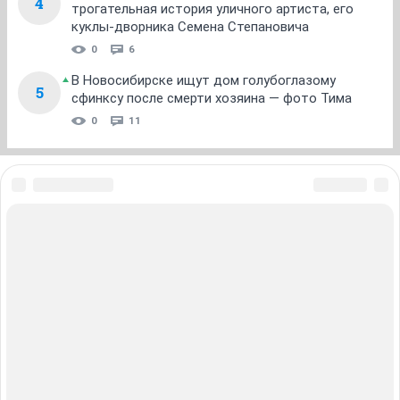
4
трогательная история уличного артиста, его
куклы-дворника Семена Степановича
0
6
В Новосибирске ищут дом голубоглазому
5
сфинксу после смерти хозяина — фото Тима
0
11