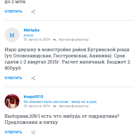
до 2 млн.
ОТВЕТИТЬ
Mariшka
M
junior
01 августа 2014
Автоинформатор
Ищю двушку в новостройке район Бугринской рощи
(ул.Оловозаводская, Гэсстроевская, Аникина). Срок
сдачи 1-2 квартал 2015г. Расчет наличный. Бюджет 2
800руб
ОТВЕТИТЬ
knopa5515
Не обязана быть ангелом - живу не в раю.
01 августа 2014
Автоинформатор
Выборная,108/1 есть что-нибудь от подрядчика?
Предложения в личку
ОТВЕТИТЬ