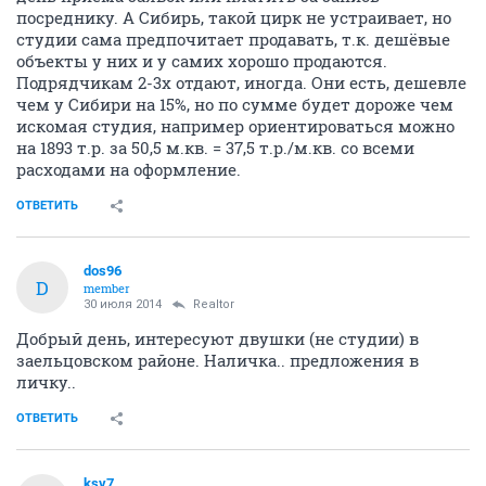
посреднику. А Сибирь, такой цирк не устраивает, но
студии сама предпочитает продавать, т.к. дешёвые
объекты у них и у самих хорошо продаются.
Подрядчикам 2-3х отдают, иногда. Они есть, дешевле
чем у Сибири на 15%, но по сумме будет дороже чем
искомая студия, например ориентироваться можно
на 1893 т.р. за 50,5 м.кв. = 37,5 т.р./м.кв. со всеми
расходами на оформление.
ОТВЕТИТЬ
dos96
D
member
30 июля 2014
Realtor
Добрый день, интересуют двушки (не студии) в
заельцовском районе. Наличка.. предложения в
личку..
ОТВЕТИТЬ
ksv7