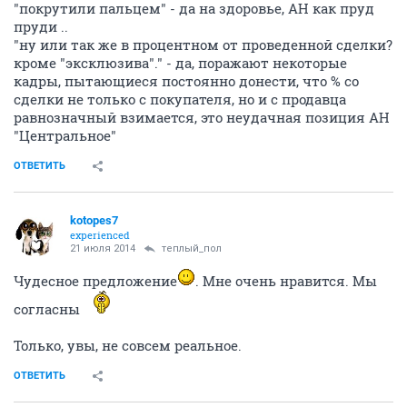
"покрутили пальцем" - да на здоровье, АН как пруд
пруди ..
"ну или так же в процентном от проведенной сделки?
кроме "эксклюзива"." - да, поражают некоторые
кадры, пытающиеся постоянно донести, что % со
сделки не только с покупателя, но и с продавца
равнозначный взимается, это неудачная позиция АН
"Центральное"
ОТВЕТИТЬ
kotopes7
experienced
21 июля 2014
теплый_пол
Чудесное предложение
. Мне очень нравится. Мы
согласны
Только, увы, не совсем реальное.
ОТВЕТИТЬ