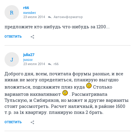
r66
R
member
23 июля 2014
Автоинформатор
предложите кто-нибудь что-нибудь за 1200...
ОТВЕТИТЬ
julia27
J
junior
23 июля 2014
r66
Доброго дня, всем, почитала форумы разные, и все
никак не могу определиться, планирую выгодно
вложиться, подскажите плиз куда
Столько
вариантов нахваливают
. Рассматривала
Тульскую, и Сибиряков, но может и другие варианты
стоит рассмотреть. Расчет наличный, в районе 1600
т.р. за 1к квартиру. планирую пока 2 брать.
ОТВЕТИТЬ