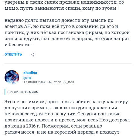
уверены в своих силах продажи недвижимости, то
мимо, пусть занимаются спецы, кому по зубам !
недавно долго пытался донести эту мысль до
агентов АН, но пока всё туго в сознании, да это и
понятно, у них чётках постановка фирмы, по которой
они и следуют, шаг влево или вправо, это уже напряг
и бессилие ..
ОТВЕТИТЬ
zhadina
guru
17 июля 2014
теплый_пол
вот это оптимизм
Это не оптимизм, просто мы забили на эту квартиру
до лучших времен, так как ни один адекватный
человек сегодня Нео не купит. Сегодня вон какие
позитивные новости в прессе, мол, весь Нео достроят
до конца 2016 г. Посмотрим, если реально
раскачаются, и не на короткий период, а покажут