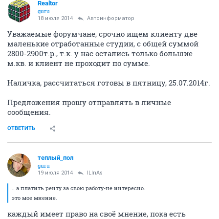
Realtor
guru
18 июля 2014
Автоинформатор
Уважаемые форумчане, срочно ищем клиенту две
маленькие отработанные студии, с общей суммой
2800-2900т.р., т.к. у нас остались только большие
м.кв. и клиент не проходит по сумме.
Наличка, рассчитаться готовы в пятницу, 25.07.2014г.
Предложения прошу отправлять в личные
сообщения.
ОТВЕТИТЬ
теплый_пол
guru
19 июля 2014
ILInAs
.. а платить ренту за свою работу-не интересно.
это мое мнение.
каждый имеет право на своё мнение, пока есть