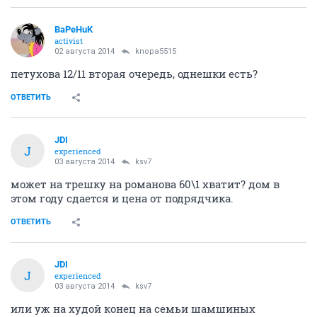
BaPeHuK
activist
02 августа 2014
knopa5515
петухова 12/11 вторая очередь, однешки есть?
ОТВЕТИТЬ
JDI
J
experienced
03 августа 2014
ksv7
может на трешку на романова 60\1 хватит? дом в
этом году сдается и цена от подрядчика.
ОТВЕТИТЬ
JDI
J
experienced
03 августа 2014
ksv7
или уж на худой конец на семьи шамшиных