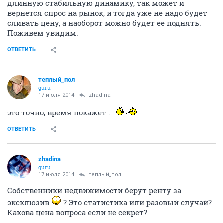
длинную стабильную динамику, так может и
вернется спрос на рынок, и тогда уже не надо будет
сливать цену, а наоборот можно будет ее поднять.
Поживем увидим.
ОТВЕТИТЬ
теплый_пол
guru
17 июля 2014
zhadina
это точно, время покажет ..
ОТВЕТИТЬ
zhadina
guru
17 июля 2014
теплый_пол
Собственники недвижимости берут ренту за
эксклюзив
? Это статистика или разовый случай?
Какова цена вопроса если не секрет?