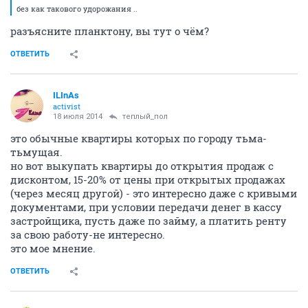
без как такового удорожания ..
разъясните планктону, вы тут о чём?
ОТВЕТИТЬ
ILInAs
activist
18 июля 2014
теплый_пол
это обычные квартиры которых по городу тьма-
тьмущая.
но вот выкупать квартиры до открытия продаж с
дисконтом, 15-20% от цены при открытых продажах
(через месяц другой) - это интересно даже с кривыми
документами, при условии передачи денег в кассу
застройщика, пусть даже по займу, а платить ренту
за свою работу-не интересно.
это мое мнение.
ОТВЕТИТЬ