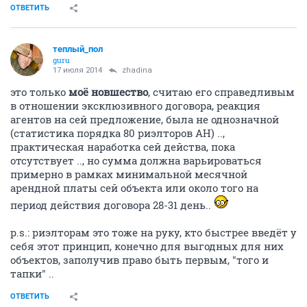
ОТВЕТИТЬ
теплый_пол
guru
17 июля 2014
zhadina
это только
моё новшество
, считаю его справедливым
в отношении эксклюзивного договора, реакция
агентов на сей предложение, была не однозначной
(статистика порядка 80 риэлторов АН) ..,
практическая наработка сей действа, пока
отсутствует .., но сумма должна варьироваться
примерно в рамках минимальной месячной
арендной платы сей объекта или около того на
период действия договора 28-31 день..
p.s.: риэлторам это тоже на руку, кто быстрее введёт у
себя этот принцип, конечно для выгодных для них
объектов, заполучив право быть первым, "того и
тапки" ..
ОТВЕТИТЬ