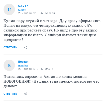
UAV17
U
junior
23 ноября 2013
Борзая
Купил пару студий в четверг. Дду сразу оформляют.
Попал на какую-то четырехдневную акцию с 5%
скидкой при расчете сразу. Но нигде про эту акцию
информации не было. У сибири бывают такие дни
щедрости?
ОТВЕТИТЬ
Борзая
Б
member
25 ноября 2013
UAV17
Позвонила, спросила. Акция до конца месяца
НОВОГОДНЯЯ))) На днях туда съезжу, посмотрю что
делают.
ОТВЕТИТЬ