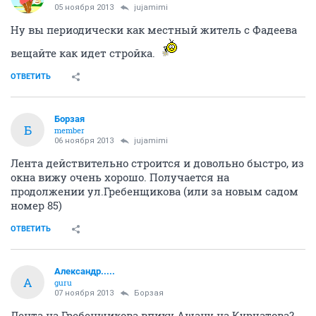
05 ноября 2013
jujamimi
Ну вы периодически как местный житель с Фадеева
вещайте как идет стройка.
ОТВЕТИТЬ
Борзая
Б
member
06 ноября 2013
jujamimi
Лента действительно строится и довольно быстро, из
окна вижу очень хорошо. Получается на
продолжении ул.Гребенщикова (или за новым садом
номер 85)
ОТВЕТИТЬ
Александр.....
А
guru
07 ноября 2013
Борзая
Лента на Гребенщикова впику Ашану на Курчатова?