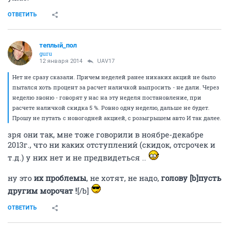
ОТВЕТИТЬ
теплый_пол
guru
12 января 2014
UAV17
Нет не сразу сказали. Причем неделей ранее никаких акций не было
пытался хоть процент за расчет наличкой выпросить - не дали. Через
неделю звоню - говорят у нас на эту неделя постановление, при
расчете наличкой скидка 5 %. Ровно одну неделю, дальше не будет.
Прошу не путать с новогодней акцией, с розыгрышем авто И так далее.
зря они так, мне тоже говорили в ноябре-декабре
2013г., что ни каких отступлений (скидок, отсрочек и
т.д.) у них нет и не предвидеться ..
ну это
их проблемы
, не хотят, не надо,
голову [b]пусть
другим морочат !
[/b]
ОТВЕТИТЬ