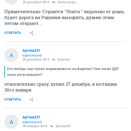
30 декабря 2013
Александр.....
Примечательно: Строится "Лента " недалеко от дома,
будет дорога на Родники выходить, думаю этим
летом откроют...
ОТВЕТИТЬ
Артем231
А
experienced
30 декабря 2013
Борзая
Кто-нибудь еще купил недвижимость на Фадеева? Они также ДДУ
сразу регистрируют?
относительно сразу, купил 27 декабря, в юстицию
30го января
ОТВЕТИТЬ
Артем231
А
experienced
06 января 2014
Артем231