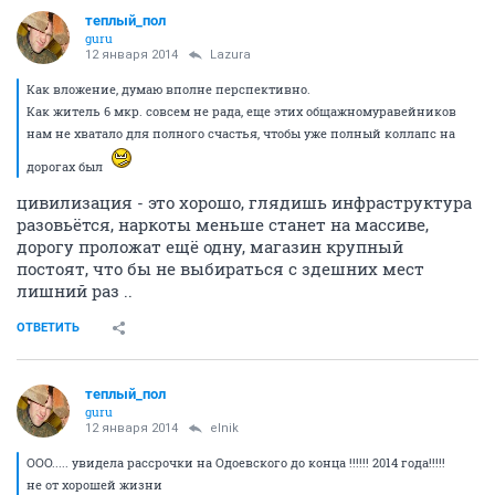
теплый_пол
guru
12 января 2014
Lazura
Как вложение, думаю вполне перспективно.
Как житель 6 мкр. совсем не рада, еще этих общажномуравейников
нам не хватало для полного счастья, чтобы уже полный коллапс на
дорогах был
цивилизация - это хорошо, глядишь инфраструктура
разовьётся, наркоты меньше станет на массиве,
дорогу проложат ещё одну, магазин крупный
постоят, что бы не выбираться с здешних мест
лишний раз ..
ОТВЕТИТЬ
теплый_пол
guru
12 января 2014
elnik
ООО..... увидела рассрочки на Одоевского до конца !!!!!! 2014 года!!!!!
не от хорошей жизни