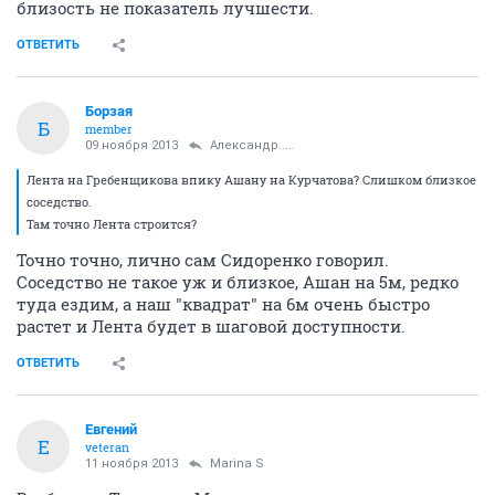
близость не показатель лучшести.
ОТВЕТИТЬ
Борзая
Б
member
09 ноября 2013
Александр.....
Лента на Гребенщикова впику Ашану на Курчатова? Слишком близкое
соседство.
Там точно Лента строится?
Точно точно, лично сам Сидоренко говорил.
Соседство не такое уж и близкое, Ашан на 5м, редко
туда ездим, а наш "квадрат" на 6м очень быстро
растет и Лента будет в шаговой доступности.
ОТВЕТИТЬ
Eвгений
E
veteran
11 ноября 2013
Marina S