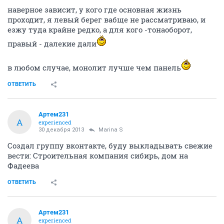
наверное зависит, у кого где основная жизнь
проходит, я левый берег вабще не рассматриваю, и
езжу туда крайне редко, а для кого -тонаоборот,
правый - далекие дали
в любом случае, монолит лучше чем панель
ОТВЕТИТЬ
Артем231
А
experienced
30 декабря 2013
Marina S
Создал группу вконтакте, буду выкладывать свежие
вести: Строительная компания сибирь, дом на
Фадеева
ОТВЕТИТЬ
Артем231
А
experienced