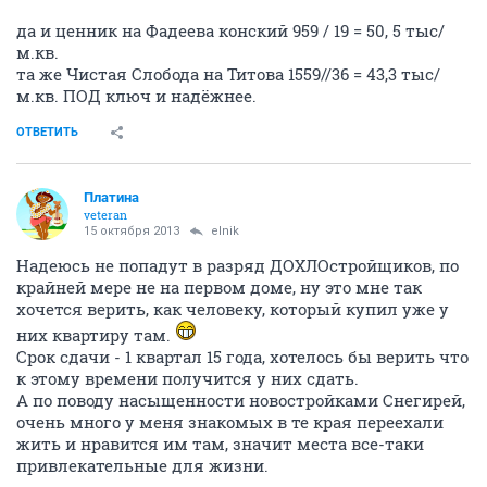
да и ценник на Фадеева конский 959 / 19 = 50, 5 тыс/
м.кв.
та же Чистая Слобода на Титова 1559//36 = 43,3 тыс/
м.кв. ПОД ключ и надёжнее.
ОТВЕТИТЬ
Платина
veteran
15 октября 2013
elnik
Надеюсь не попадут в разряд ДОХЛОстройщиков, по
крайней мере не на первом доме, ну это мне так
хочется верить, как человеку, который купил уже у
них квартиру там.
Срок сдачи - 1 квартал 15 года, хотелось бы верить что
к этому времени получится у них сдать.
А по поводу насыщенности новостройками Снегирей,
очень много у меня знакомых в те края переехали
жить и нравится им там, значит места все-таки
привлекательные для жизни.