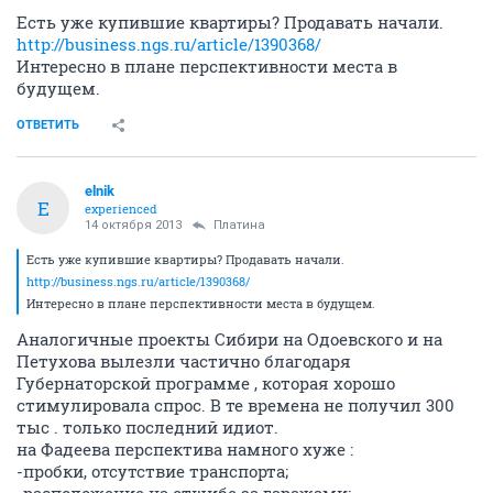
Есть уже купившие квартиры? Продавать начали.
http://business.ngs.ru/article/1390368/
Интересно в плане перспективности места в
будущем.
ОТВЕТИТЬ
elnik
E
experienced
14 октября 2013
Платина
Есть уже купившие квартиры? Продавать начали.
http://business.ngs.ru/article/1390368/
Интересно в плане перспективности места в будущем.
Аналогичные проекты Сибири на Одоевского и на
Петухова вылезли частично благодаря
Губернаторской программе , которая хорошо
стимулировала спрос. В те времена не получил 300
тыс . только последний идиот.
на Фадеева перспектива намного хуже :
-пробки, отсутствие транспорта;