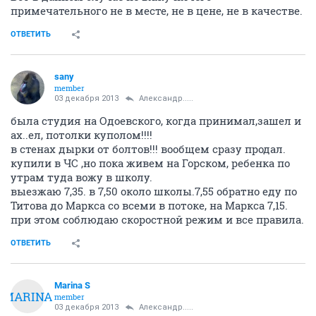
примечательного не в месте, не в цене, не в качестве.
ОТВЕТИТЬ
sany
member
03 декабря 2013
Александр.....
была студия на Одоевского, когда принимал,зашел и
ах..ел, потолки куполом!!!!
в стенах дырки от болтов!!! вообщем сразу продал.
купили в ЧС ,но пока живем на Горском, ребенка по
утрам туда вожу в школу.
выезжаю 7,35. в 7,50 около школы.7,55 обратно еду по
Титова до Маркса со всеми в потоке, на Маркса 7,15.
при этом соблюдаю скоростной режим и все правила.
ОТВЕТИТЬ
Marina S
MARINA
member
03 декабря 2013
Александр.....