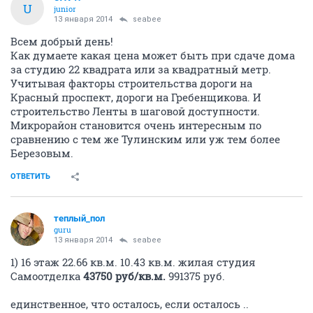
U
junior
13 января 2014
seabee
Всем добрый день!
Как думаете какая цена может быть при сдаче дома
за студию 22 квадрата или за квадратный метр.
Учитывая факторы строительства дороги на
Красный проспект, дороги на Гребенщикова. И
строительство Ленты в шаговой доступности.
Микрорайон становится очень интересным по
сравнению с тем же Тулинским или уж тем более
Березовым.
ОТВЕТИТЬ
теплый_пол
guru
13 января 2014
seabee
1) 16 этаж 22.66 кв.м. 10.43 кв.м. жилая студия
Самоотделка
43750 руб/кв.м.
991375 руб.
единственное, что осталось, если осталось ..