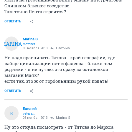
Слишком близкое соседство.
Там точно Лента строится?
ОТВЕТИТЬ
Marina S
MARINA
member
08 ноября 2013
Платина
Не надо сравнивать Титова - край географии, где
вабще цивилизации нет и фадеева - ближе чем
родники - я не путаю, это сразу за остановкой
магазин Маяк?
если так, это ж от горбольницы рукой подать!
ОТВЕТИТЬ
Eвгений
E
veteran
08 ноября 2013
Marina S
Ну это откуда посмотреть - от Титова до Маркса