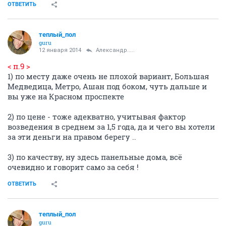
ОТВЕТИТЬ
теплый_пол
guru
12 января 2014
Александр.....
< п.9 >
1) по месту даже очень не плохой вариант, Большая
Медведица, Метро, Ашан под боком, чуть дальше и
вы уже на Красном проспекте
2) по цене - тоже адекватно, учитывая фактор
возведения в среднем за 1,5 года, да и чего вы хотели
за эти деньги на правом берегу ..
3) по качеству, ну здесь панельные дома, всё
очевидно и говорит само за себя !
ОТВЕТИТЬ
теплый_пол
guru