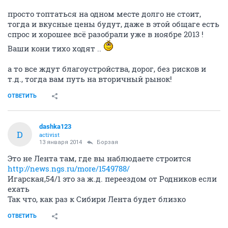
просто топтаться на одном месте долго не стоит,
тогда и вкусные цены будут, даже в этой общаге есть
спрос и хорошее всё разобрали уже в ноябре 2013 !
Ваши кони тихо ходят ..
а то все ждут благоустройства, дорог, без рисков и
т.д., тогда вам путь на вторичный рынок!
ОТВЕТИТЬ
dashka123
D
activist
13 января 2014
Борзая
Это не Лента там, где вы наблюдаете строится
http://news.ngs.ru/more/1549788/
Игарская,54/1 это за ж.д. переездом от Родников если
ехать
Так что, как раз к Сибири Лента будет близко
ОТВЕТИТЬ