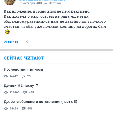
21 октября 2013
Платина
Как вложение, думаю вполне перспективно.
Как житель 6 мкр. совсем не рада, еще этих
общажномуравейников нам не хватало для полного
счастья, чтобы уже полный коллапс на дорогах был
ОТВЕТИТЬ
СЕЙЧАС ЧИТАЮТ
Последствия гипноза
14447
23
Деньги НЕ пахнут?
122663
465
Дозор глобального потепления (часть 5)
34489
651