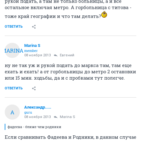
рукой подать, а там не только больницы, а и всё
остальное включая метро. А горбольница с титова -
тоже край географии и что там делать?
ОТВЕТИТЬ
Marina S
MARINA
member
08 ноября 2013
Eвгений
ну не так уж и рукой подать до маркса там, там еще
ехать и ехать! а от горбольницы до метро 2 остановки
или 15 мин. ходьбы, да и с пробками тут полегче.
ОТВЕТИТЬ
Александр.....
А
guru
08 ноября 2013
Marina S
фадеева - ближе чем родники
Если сравнивать Фадеева и Родники, в данном случае