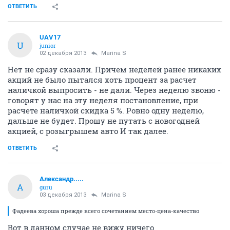
ОТВЕТИТЬ
UAV17
U
junior
02 декабря 2013
Marina S
Нет не сразу сказали. Причем неделей ранее никаких
акций не было пытался хоть процент за расчет
наличкой выпросить - не дали. Через неделю звоню -
говорят у нас на эту неделя постановление, при
расчете наличкой скидка 5 %. Ровно одну неделю,
дальше не будет. Прошу не путать с новогодней
акцией, с розыгрышем авто И так далее.
ОТВЕТИТЬ
Александр.....
А
guru
03 декабря 2013
Marina S
Фадеева хороша прежде всего сочетанием место-цена-качество
Вот в данном случае не вижу ничего