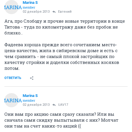
Marina S
MARINA
member
02 декабря 2013
Eвгений
Ага, про Слободу и прочие новые территории в конце
Титова - туда по километражу даже без пробок не
близко..
Фадеева хороша прежде всего сочетанием место-
цена-качество, жила в сибиревском доме и есть с
чем сравнить - не самый плохой застройщик по
качеству стройки и доделки собственных косяков
потом.
ОТВЕТИТЬ
Marina S
MARINA
member
02 декабря 2013
UAV17
Они вам про акцию сами сразу сказали? Или вы
сначала сами скидку выпытывали с них? Молчат
они там на счет каких-то акций ((